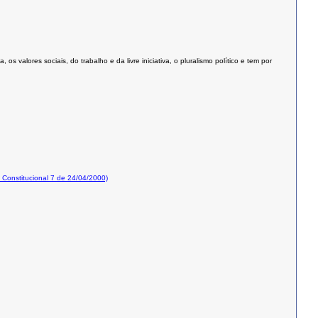
valores sociais, do trabalho e da livre iniciativa, o pluralismo político e tem por
onstitucional 7 de 24/04/2000)