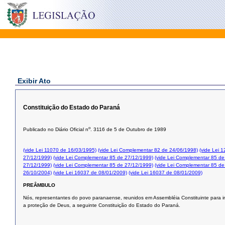
Exibir Ato
Constituição do Estado do Paraná
o
Publicado no Diário Oficial n
. 3116 de 5 de Outubro de 1989
(vide Lei 11070 de 16/03/1995)
(vide Lei Complementar 82 de 24/06/1998)
(vide Lei 
27/12/1999)
(vide Lei Complementar 85 de 27/12/1999)
(vide Lei Complementar 85 de
27/12/1999)
(vide Lei Complementar 85 de 27/12/1999)
(vide Lei Complementar 85 de
26/10/2004)
(vide Lei 16037 de 08/01/2009)
(vide Lei 16037 de 08/01/2009)
PREÂMBULO
Nós, representantes do povo paranaense, reunidos em Assembléia Constituinte para in
a proteção de Deus, a seguinte Constituição do Estado do Paraná.