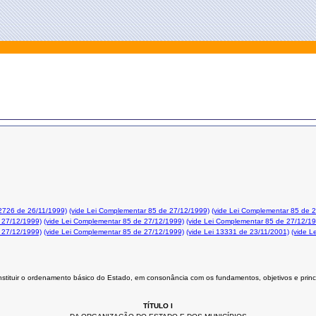
12726 de 26/11/1999)
(vide Lei Complementar 85 de 27/12/1999)
(vide Lei Complementar 85 de 
 27/12/1999)
(vide Lei Complementar 85 de 27/12/1999)
(vide Lei Complementar 85 de 27/12/1
 27/12/1999)
(vide Lei Complementar 85 de 27/12/1999)
(vide Lei 13331 de 23/11/2001)
(vide L
stituir o ordenamento básico do Estado, em consonância com os fundamentos, objetivos e princ
TÍTULO I