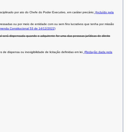
isciplinado por ato do Chefe do Poder Executivo, em caráter precário;
(Incluído pela
teressadas ou por meio de entidade com ou sem fins lucrativos que tenha por missão
Emenda Constitucional 53 de 14/12/2022)
al será dispensada quando o adquirente for uma das pessoas jurídicas de direito
de dispensa ou inexigibilidade de licitação definidas em lei.
(Redação dada pela