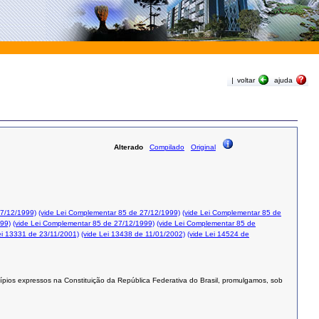
|
voltar
ajuda
Alterado
Compilado
Original
27/12/1999)
(vide Lei Complementar 85 de 27/12/1999)
(vide Lei Complementar 85 de
999)
(vide Lei Complementar 85 de 27/12/1999)
(vide Lei Complementar 85 de
ei 13331 de 23/11/2001)
(vide Lei 13438 de 11/01/2002)
(vide Lei 14524 de
ípios expressos na Constituição da República Federativa do Brasil, promulgamos, sob