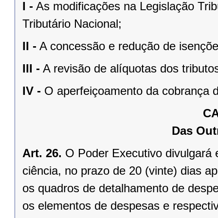
I -
As modificações na Legislação Trib
Tributário Nacional;
II -
A concessão e redução de isenções
III -
A revisão de alíquotas dos tribut
IV -
O aperfeiçoamento da cobrança d
CA
Das Out
Art. 26.
O Poder Executivo divulgará 
ciência, no prazo de 20 (vinte) dias 
os quadros de detalhamento de despes
os elementos de despesas e respecti