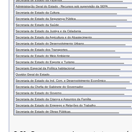
Secretaria de Estado da Fazenda.....................................................................
Administração Geral do Estado - Recursos sob supervisão da SEFA......................
Secretaria de Estado da Cultura.................................................................
Secretaria de Estado da Segurança Pública..........................................................
Secretaria de Estado da Saúde.................................................................
Secretaria de Estado da Justiça e da Cidadania..........................................................
Secretaria de Estado da Agricultura e do Abastecimento.............................................
Secretaria de Estado do Desenvolvimento Urbano...............................................
Secretaria de Estado dos Transportes......................................................
Secretaria de Estado do Meio Ambiente.........................................................
Secretaria de Estado do Esporte e Turismo........................................................
Secretario Especial da Política habitacional....................................................
Ouvidor Geral do Estado...............................................................................
Secretaria de Estado da Ind. Com. e Desenvolvimento Econômico...........................
Secretaria da Chefia de Gabinete do Governador.................................................
Secretaria de Estado do Governo.......................................................................
Secretaria de Estado da Criança e Assuntos da Família..............................................
Secretaria de Estado do Emprego e Relações do Trabalho........................................
Secretaria de Estado de Obras Públicas.......................................................