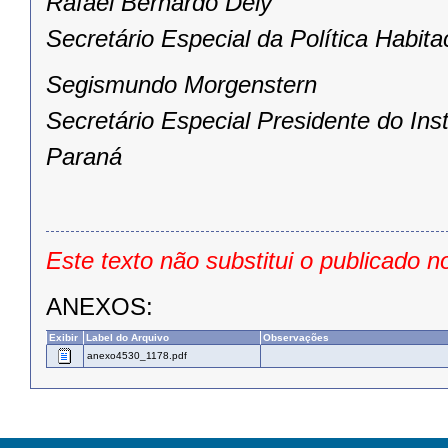
Rafael Bernardo Dely
Secretário Especial da Política Habita
Segismundo Morgenstern
Secretário Especial Presidente do In
Paraná
Este texto não substitui o publicado n
ANEXOS:
Exibir
Label do Arquivo
Observações
anexo4530_1178.pdf