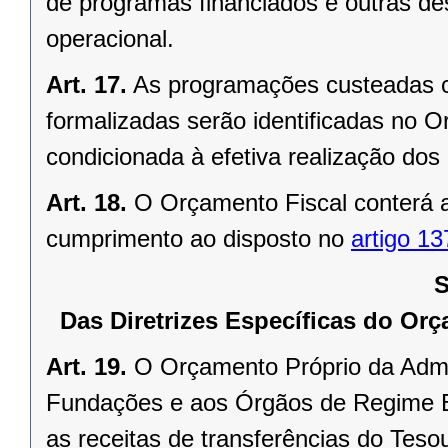
de programas financiados e outras de
operacional.
Art. 17.
As programações custeadas c
formalizadas serão identificadas no 
condicionada à efetiva realização dos 
Art. 18.
O Orçamento Fiscal conterá a
cumprimento ao disposto no
artigo 13
S
Das Diretrizes Específicas do Or
Art. 19.
O Orçamento Próprio da Admini
Fundações e aos Órgãos de Regime Es
as receitas de transferências do Tes