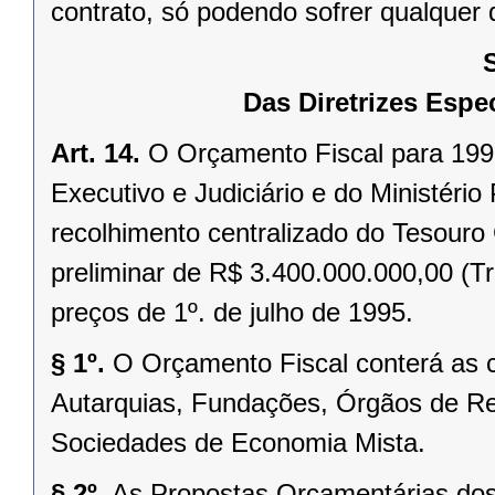
contrato, só podendo sofrer qualquer d
Das Diretrizes Espe
Art. 14.
O Orçamento Fiscal para 1996
Executivo e Judiciário e do Ministério
recolhimento centralizado do Tesouro
preliminar de R$ 3.400.000.000,00 (Tr
preços de 1º. de julho de 1995.
§ 1º.
O Orçamento Fiscal conterá as c
Autarquias, Fundações, Órgãos de Re
Sociedades de Economia Mista.
§ 2º.
As Propostas Orçamentárias dos 