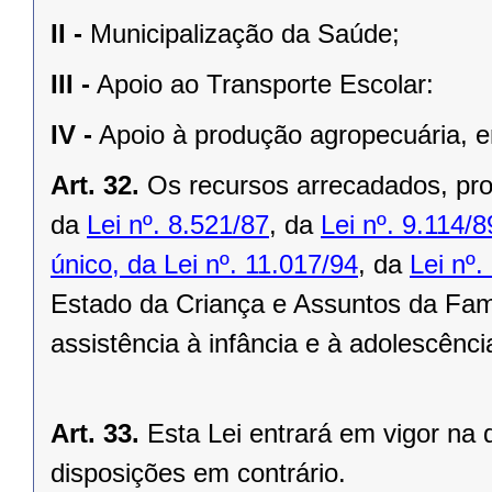
II -
Municipalização da Saúde;
III -
Apoio ao Transporte Escolar:
IV -
Apoio à produção agropecuária, e
Art. 32.
Os recursos arrecadados, pr
da
Lei nº. 8.521/87
, da
Lei nº. 9.114/8
único, da Lei nº. 11.017/94
, da
Lei nº.
Estado da Criança e Assuntos da Fam
assistência à infância e à adolescênci
Art. 33.
Esta Lei entrará em vigor na
disposições em contrário.