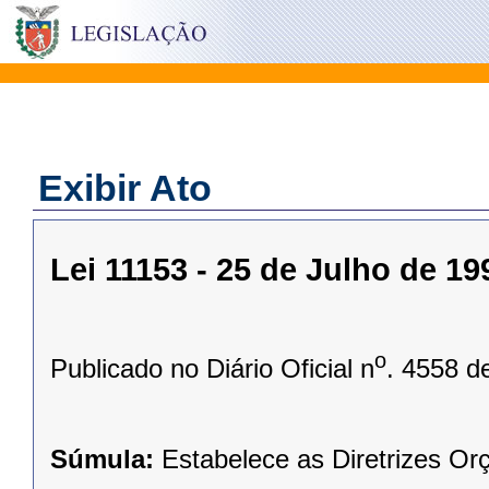
Exibir Ato
Lei 11153 - 25 de Julho de 19
o
Publicado no Diário Oficial n
. 4558 d
Súmula:
Estabelece as Diretrizes Orç