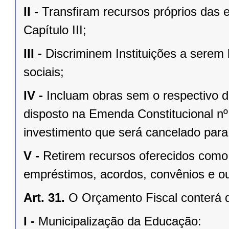
II -
Transfiram recursos próprios das e
Capítulo III;
III -
Discriminem Instituições a serem
sociais;
IV -
Incluam obras sem o respectivo de
disposto na Emenda Constitucional nº.
investimento que será cancelado para
V -
Retirem recursos oferecidos como 
empréstimos, acordos, convênios e ou
Art. 31.
O Orçamento Fiscal conterá d
I -
Municipalização da Educação: