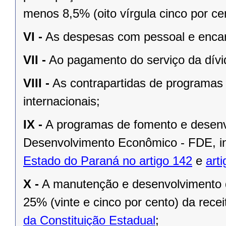
menos 8,5% (oito vírgula cinco por c
VI -
As despesas com pessoal e encar
VII -
Ao pagamento do serviço da dívid
VIII -
As contrapartidas de programas 
internacionais;
IX -
A programas de fomento e desenv
Desenvolvimento Econômico - FDE, in
Estado do Paraná no artigo 142
e
art
X -
A manutenção e desenvolvimento d
25% (vinte e cinco por cento) da rec
da Constituição Estadual
;