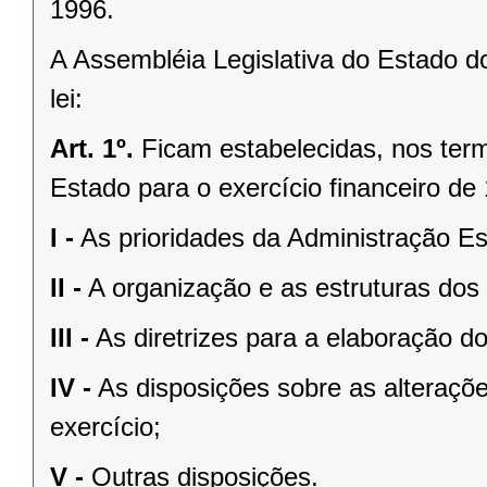
1996.
A Assembléia Legislativa do Estado d
lei:
Art. 1º.
Ficam estabelecidas, nos term
Estado para o exercício financeiro d
I -
As prioridades da Administração Es
II -
A organização e as estruturas dos
III -
As diretrizes para a elaboração 
IV -
As disposições sobre as alteraçõe
exercício;
V -
Outras disposições.