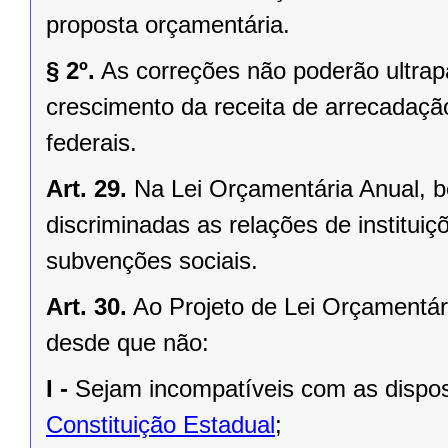
proposta orçamentária.
§ 2º.
As correções não poderão ultra
crescimento da receita de arrecadação
federais.
Art. 29.
Na Lei Orçamentária Anual, 
discriminadas as relações de institui
subvenções sociais.
Art. 30.
Ao Projeto de Lei Orçamentá
desde que não:
I -
Sejam incompatíveis com as dispo
Constituição Estadual
;