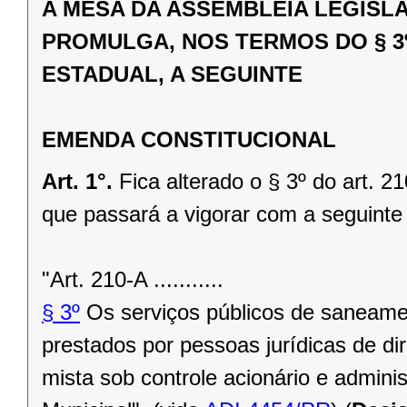
A MESA DA ASSEMBLÉIA LEGISL
PROMULGA, NOS TERMOS DO § 3º
ESTADUAL, A SEGUINTE
EMENDA CONSTITUCIONAL
Art. 1°.
Fica alterado o § 3º do art. 
que passará a vigorar com a seguinte
"Art. 210-A ...........
§ 3º
Os serviços públicos de saneame
prestados por pessoas jurídicas de di
mista sob controle acionário e admini