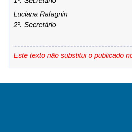
1º. Secretário
Luciana Rafagnin
2º. Secretário
Este texto não substitui o publicado n