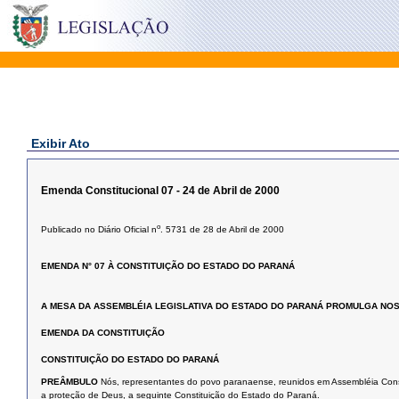
Exibir Ato
Emenda Constitucional 07 - 24 de Abril de 2000
o
Publicado no Diário Oficial n
. 5731 de 28 de Abril de 2000
EMENDA N° 07 À CONSTITUIÇÃO DO ESTADO DO PARANÁ
A MESA DA ASSEMBLÉIA LEGISLATIVA DO ESTADO DO PARANÁ PROMULGA NOS T
EMENDA DA CONSTITUIÇÃO
CONSTITUIÇÃO DO ESTADO DO PARANÁ
PREÂMBULO
Nós, representantes do povo paranaense, reunidos em Assembléia Consti
a proteção de Deus, a seguinte Constituição do Estado do Paraná.