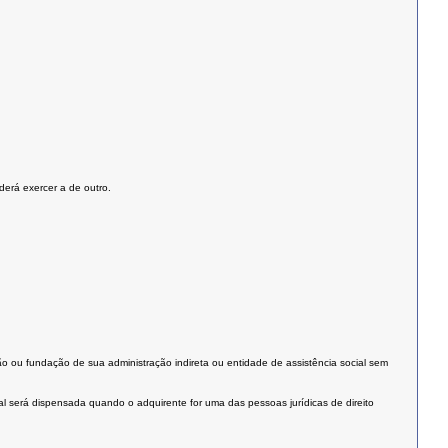
derá exercer a de outro.
rgão ou fundação de sua administração indireta ou entidade de assistência social sem
al será dispensada quando o adquirente for uma das pessoas jurídicas de direito