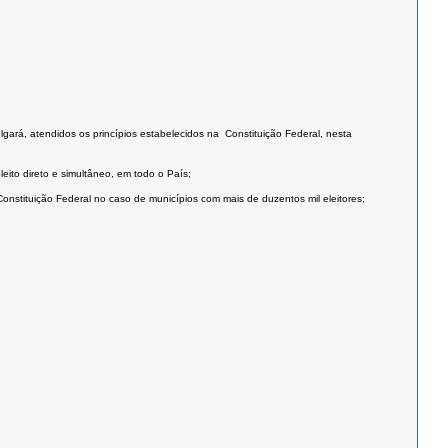
lgará, atendidos os princípios estabelecidos na Constituição Federal, nesta
leito direto e simultâneo, em todo o País;
onstituição Federal no caso de municípios com mais de duzentos mil eleitores;