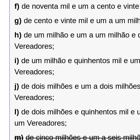
f)
de noventa mil e um a cento e vint
g)
de cento e vinte mil e um a um mil
h)
de um milhão e um a um milhão e qu
Vereadores;
i)
de um milhão e quinhentos mil e um 
Vereadores;
j)
de dois milhões e um a dois milhões 
Vereadores;
l)
de dois milhões e quinhentos mil e 
um Vereadores;
m)
de cinco milhões e um a seis milh