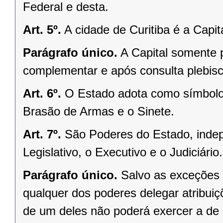
Federal e desta.
Art. 5º.
A cidade de Curitiba é a Capi
Parágrafo único.
A Capital somente 
complementar e após consulta plebisci
Art. 6º.
O Estado adota como símbolos
Brasão de Armas e o Sinete.
Art. 7º.
São Poderes do Estado, indep
Legislativo, o Executivo e o Judiciário.
Parágrafo único.
Salvo as exceções 
qualquer dos poderes delegar atribui
de um deles não poderá exercer a de 