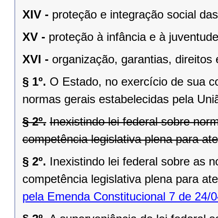
XIV -
proteção e integração social da
XV -
proteção à infância e à juventude
XVI -
organização, garantias, direitos 
§ 1º.
O Estado, no exercício de sua 
normas gerais estabelecidas pela Uni
§ 2º.
Inexistindo lei federal sobre no
competência legislativa plena para at
§ 2º.
Inexistindo lei federal sobre as
competência legislativa plena para at
pela Emenda Constitucional 7 de 24/0