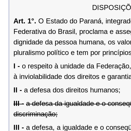
DISPOSIÇÕ
Art. 1°.
O Estado do Paraná, integrado
Federativa do Brasil, proclama e asse
dignidade da pessoa humana, os valores
pluralismo político e tem por princípios
I -
o respeito à unidade da Federação,
à inviolabilidade dos direitos e garant
II -
a defesa dos direitos humanos;
III -
a defesa da igualdade e o conse
discriminação;
III -
a defesa, a igualdade e o conseq