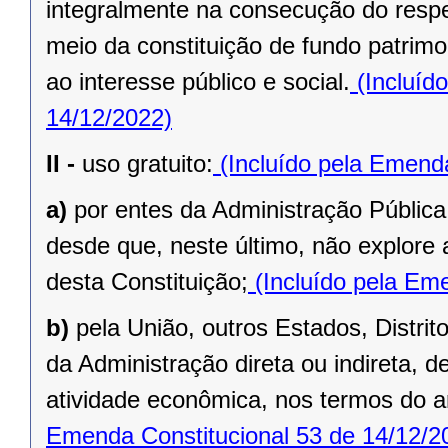
integralmente na consecução do respec
meio da constituição de fundo patrimo
ao interesse público e social.
(Incluíd
14/12/2022)
II -
uso gratuito:
(Incluído pela Emenda
a)
por entes da Administração Pública
desde que, neste último, não explore 
desta Constituição;
(Incluído pela Eme
b)
pela União, outros Estados, Distrit
da Administração direta ou indireta, 
atividade econômica, nos termos do ar
Emenda Constitucional 53 de 14/12/2