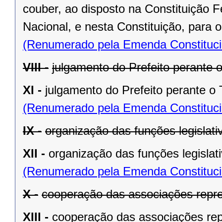
couber, ao disposto na Constituição
Nacional, e nesta Constituição, para
(Renumerado pela Emenda Constitucio
VIII -
julgamento do Prefeito perante o
XI -
julgamento do Prefeito perante o T
(Renumerado pela Emenda Constitucio
IX -
organização das funções legislat
XII -
organização das funções legislat
(Renumerado pela Emenda Constitucio
X -
cooperação das associações repre
XIII -
cooperação das associações rep