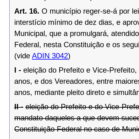
Art. 16.
O município reger-se-á por le
interstício mínimo de dez dias, e ap
Municipal, que a promulgará, atendido
Federal, nesta Constituição e os segui
(vide
ADIN 3042
)
I -
eleição do Prefeito e Vice-Prefeito,
anos, e dos Vereadores, entre maiore
anos, mediante pleito direto e simult
II -
eleição do Prefeito e do Vice-Pref
mandato daqueles a que devem suceder
Constituição Federal no caso de Munic