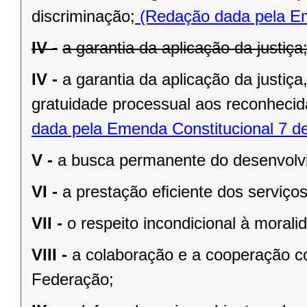
discriminação;
(Redação dada pela Em
IV -
a garantia da aplicação da justiça
IV -
a garantia da aplicação da justiç
gratuidade processual aos reconhecid
dada pela Emenda Constitucional 7 d
V -
a busca permanente do desenvolvim
VI -
a prestação eﬁciente dos serviços
VII -
o respeito incondicional à morali
VIII -
a colaboração e a cooperação c
Federação;