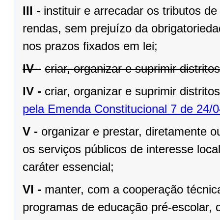
III -
instituir e arrecadar os tributos
rendas, sem prejuízo da obrigatorieda
nos prazos ﬁxados em lei;
IV -
criar, organizar e suprimir distrit
IV -
criar, organizar e suprimir distrito
pela Emenda Constitucional 7 de 24/0
V -
organizar e prestar, diretamente 
os serviços públicos de interesse local
caráter essencial;
VI -
manter, com a cooperação técnica
programas de educação pré-escolar, 