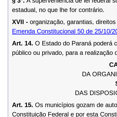
§ 3º.
A superveniência de lei federal 
estadual, no que lhe for contrário.
XVII -
organização, garantias, direitos
Emenda Constitucional 50 de 25/10/2
Art. 14.
O Estado do Paraná poderá ce
público ou privado, para a realização 
CA
DA ORGANI
DAS DISPOSI
Art. 15.
Os municípios gozam de auto
Constituição Federal e por esta Consti