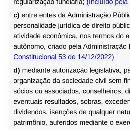
regularização fundiária;
(Incluído pela
c)
entre entes da Administração Públic
personalidade jurídica de direito públi
atividade econômica, nos termos do ar
autônomo, criado pela Administração 
Constitucional 53 de 14/12/2022)
d)
mediante autorização legislativa, p
organização da sociedade civil sem fi
sócios ou associados, conselheiros, d
eventuais resultados, sobras, exceden
dividendos, isenções de qualquer natu
patrimônio, auferidos mediante o exer