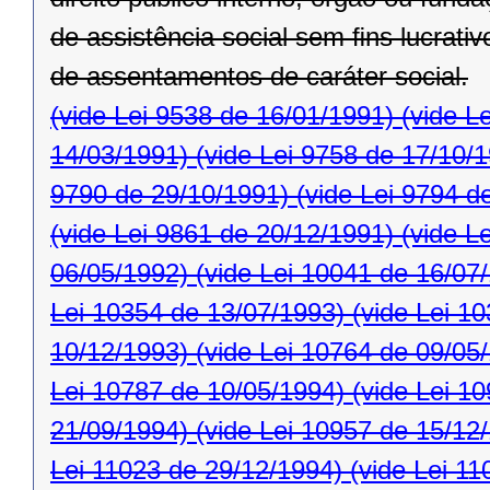
de assistência social sem ﬁns lucrativ
de assentamentos de caráter social.
(vide Lei 9538 de 16/01/1991)
(vide L
14/03/1991)
(vide Lei 9758 de 17/10/
9790 de 29/10/1991)
(vide Lei 9794 d
(vide Lei 9861 de 20/12/1991)
(vide L
06/05/1992)
(vide Lei 10041 de 16/07
Lei 10354 de 13/07/1993)
(vide Lei 1
10/12/1993)
(vide Lei 10764 de 09/05
Lei 10787 de 10/05/1994)
(vide Lei 1
21/09/1994)
(vide Lei 10957 de 15/12
Lei 11023 de 29/12/1994)
(vide Lei 11