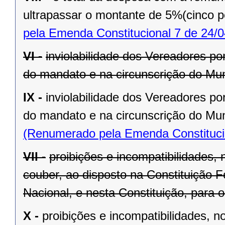
ultrapassar o montante de 5%(cinco po
pela Emenda Constitucional 7 de 24/0
VI -
inviolabilidade dos Vereadores po
do mandato e na circunscrição do Mun
IX -
inviolabilidade dos Vereadores po
do mandato e na circunscrição do Mun
(Renumerado pela Emenda Constitucio
VII -
proibições e incompatibilidades, 
couber, ao disposto na Constituição
Nacional, e nesta Constituição, para
X -
proibições e incompatibilidades, n