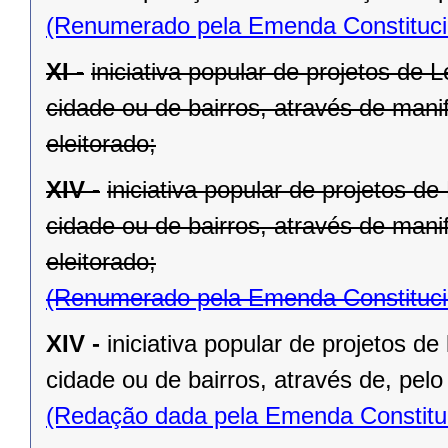
(Renumerado pela Emenda Constitucio
XI -
iniciativa popular de projetos de 
cidade ou de bairros, através de mani
eleitorado;
XIV -
iniciativa popular de projetos d
cidade ou de bairros, através de mani
eleitorado;
(Renumerado pela Emenda Constitucio
XIV -
iniciativa popular de projetos de
cidade ou de bairros, através de, pelo
(Redação dada pela Emenda Constituc