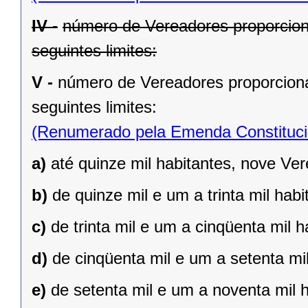
IV -
número de Vereadores proporcion
seguintes limites:
V -
número de Vereadores proporciona
seguintes limites:
(Renumerado pela Emenda Constitucio
a)
até quinze mil habitantes, nove Ve
b)
de quinze mil e um a trinta mil hab
c)
de trinta mil e um a cinqüenta mil 
d)
de cinqüenta mil e um a setenta mi
e)
de setenta mil e um a noventa mil 