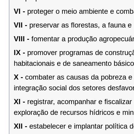
VI -
proteger o meio ambiente e comba
VII -
preservar as ﬂorestas, a fauna e 
VIII -
fomentar a produção agropecuári
IX -
promover programas de construçã
habitacionais e de saneamento básico
X -
combater as causas da pobreza e 
integração social dos setores desfavo
XI -
registrar, acompanhar e ﬁscalizar
exploração de recursos hídricos e mine
XII -
estabelecer e implantar política