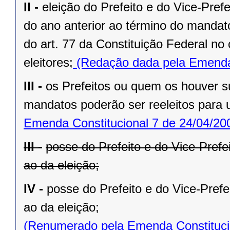
II -
eleição do Prefeito e do Vice-Pref
do ano anterior ao término do mandat
do art. 77 da Constituição Federal n
eleitores;
(Redação dada pela Emenda 
III -
os Prefeitos ou quem os houver s
mandatos poderão ser reeleitos para
Emenda Constitucional 7 de 24/04/20
III -
posse do Prefeito e do Vice-Prefe
ao da eleição;
IV -
posse do Prefeito e do Vice-Prefe
ao da eleição;
(Renumerado pela Emenda Constitucio