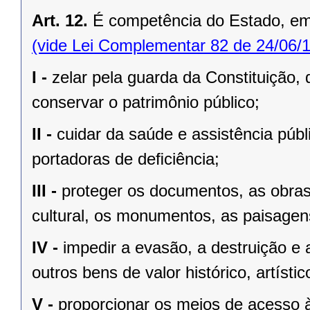
Art. 12.
É competência do Estado, e
(vide Lei Complementar 82 de 24/06/
I -
zelar pela guarda da Constituição, 
conservar o patrimônio público;
II -
cuidar da saúde e assistência públ
portadoras de deﬁciência;
III -
proteger os documentos, as obras e
cultural, os monumentos, as paisagens
IV -
impedir a evasão, a destruição e 
outros bens de valor histórico, artístic
V -
proporcionar os meios de acesso à