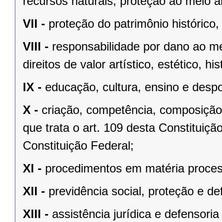
recursos naturais, proteção ao meio a
VII -
proteção do patrimônio histórico, c
VIII -
responsabilidade por dano ao m
direitos de valor artístico, estético, his
IX -
educação, cultura, ensino e despo
X -
criação, competência, composição
que trata o art. 109 desta Constituição
Constituição Federal;
XI -
procedimentos em matéria proces
XII -
previdência social, proteção e d
XIII -
assistência jurídica e defensoria