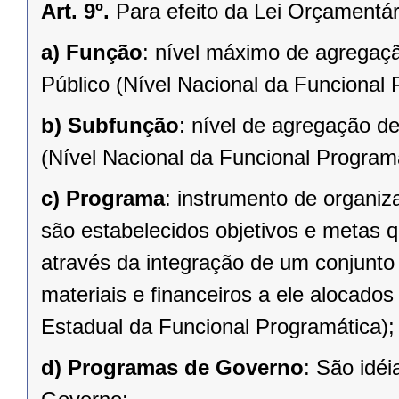
Art. 9º.
Para efeito da Lei Orçamentár
a)
Função
: nível máximo de agregaç
Público (Nível Nacional da Funcional 
b)
Subfunção
: nível de agregação d
(Nível Nacional da Funcional Programá
c)
Programa
: instrumento de organi
são estabelecidos objetivos e metas q
através da integração de um conjunt
materiais e financeiros a ele alocado
Estadual da Funcional Programática);
d)
Programas de Governo
: São idé