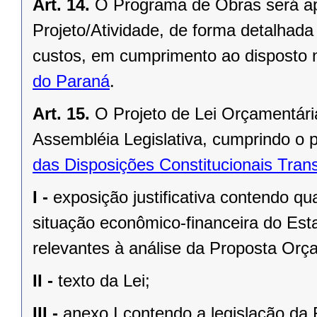
Art. 14.
O Programa de Obras será ap
Projeto/Atividade, de forma detalhada
custos, em cumprimento ao disposto
do Paraná
.
Art. 15.
O Projeto de Lei Orçamentári
Assembléia Legislativa, cumprindo o 
das Disposições Constitucionais Trans
I -
exposição justificativa contendo 
situação econômico-financeira do Est
relevantes à análise da Proposta Orç
II -
texto da Lei;
III -
anexo I contendo a legislação da