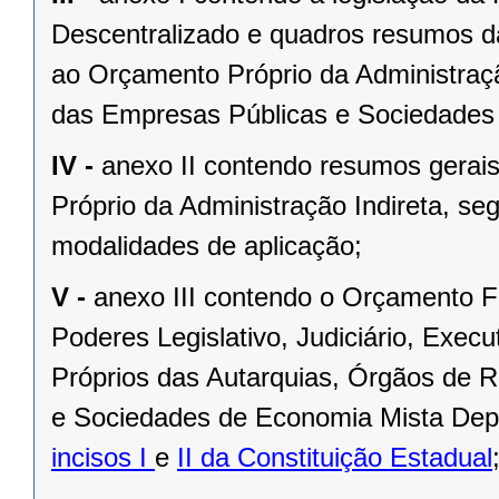
Descentralizado e quadros resumos da
ao Orçamento Próprio da Administraç
das Empresas Públicas e Sociedades
IV -
anexo II contendo resumos gerai
Próprio da Administração Indireta, se
modalidades de aplicação;
V -
anexo III contendo o Orçamento F
Poderes Legislativo, Judiciário, Exec
Próprios das Autarquias, Órgãos de 
e Sociedades de Economia Mista Depe
incisos I
e
II da Constituição Estadual