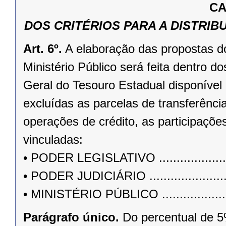
CA
DOS CRITÉRIOS PARA A DISTRI
Art. 6º.
A elaboração das propostas do
Ministério Público será feita dentro d
Geral do Tesouro Estadual disponível
excluídas as parcelas de transferênci
operações de crédito, as participaçõe
vinculadas:
• PODER LEGISLATIVO .........................
• PODER JUDICIÁRIO ...........................
• MINISTÉRIO PÚBLICO ........................
Parágrafo único.
Do percentual de 5