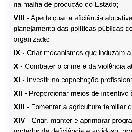
na malha de produção do Estado;
VIII -
Aperfeiçoar a eficiência alocati
planejamento das políticas públicas co
organizada;
IX -
Criar mecanismos que induzam a d
X -
Combater o crime e da violência 
XI -
Investir na capacitação profission
XII -
Proporcionar meios de incentivo 
XIII -
Fomentar a agricultura familiar
XIV -
Criar, manter e aprimorar prog
portador de deficiência e ao idoso, p