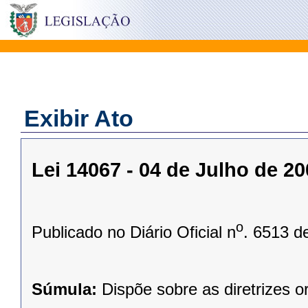
Exibir Ato
Lei 14067 - 04 de Julho de 2
o
Publicado no Diário Oficial n
. 6513 d
Súmula:
Dispõe sobre as diretrizes 