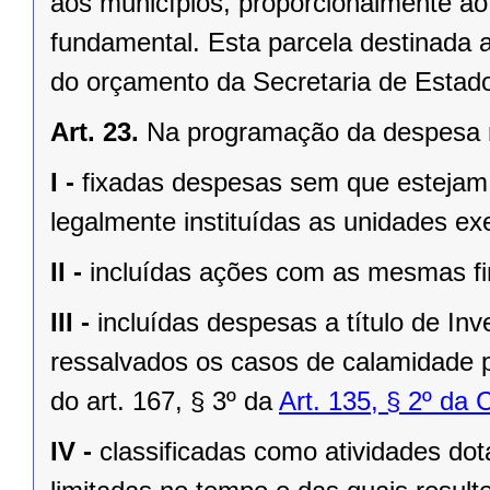
aos municípios, proporcionalmente ao
fundamental. Esta parcela destinada
do orçamento da Secretaria de Estad
Art. 23.
Na programação da despesa 
I -
fixadas despesas sem que estejam d
legalmente instituídas as unidades ex
II -
incluídas ações com as mesmas fi
III -
incluídas despesas a título de I
ressalvados os casos de calamidade 
do art. 167, § 3º da
Art. 135, § 2º da 
IV -
classificadas como atividades d