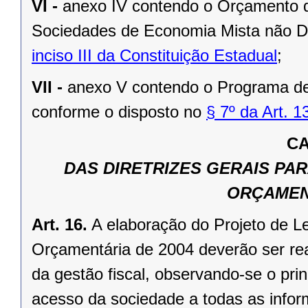
VI -
anexo IV contendo o Orçamento d
Sociedades de Economia Mista não D
inciso III da Constituição Estadual
;
VII -
anexo V contendo o Programa d
conforme o disposto no
§ 7º da Art. 
CA
DAS DIRETRIZES GERAIS PA
ORÇAMEN
Art. 16.
A elaboração do Projeto de L
Orçamentária de 2004 deverão ser rea
da gestão fiscal, observando-se o pri
acesso da sociedade a todas as infor