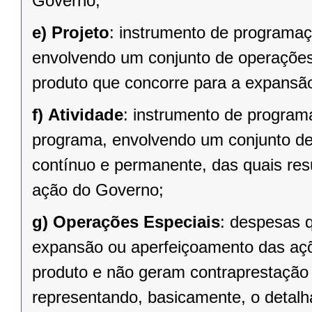
Governo;
e)
Projeto
: instrumento de programaç
envolvendo um conjunto de operações,
produto que concorre para a expansã
f)
Atividade
: instrumento de program
programa, envolvendo um conjunto d
contínuo e permanente, das quais re
ação do Governo;
g)
Operações Especiais
: despesas 
expansão ou aperfeiçoamento das açõ
produto e não geram contraprestação 
representando, basicamente, o detal