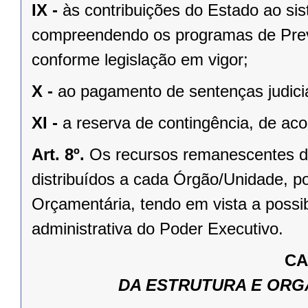
IX -
às contribuições do Estado ao si
compreendendo os programas de Previ
conforme legislação em vigor;
X -
ao pagamento de sentenças judicia
XI -
a reserva de contingência, de aco
Art. 8º.
Os recursos remanescentes de 
distribuídos a cada Órgão/Unidade, p
Orçamentária, tendo em vista a possib
administrativa do Poder Executivo.
CA
DA ESTRUTURA E OR