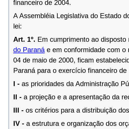
financeiro de 2004.
A Assembléia Legislativa do Estado d
lei:
Art. 1º.
Em cumprimento ao disposto
do Paraná
e em conformidade com o 
04 de maio de 2000
, ficam estabeleci
Paraná para o exercício financeiro d
I -
as prioridades da Administração Pú
II -
a projeção e a apresentação da rec
III -
os critérios para a distribuição d
IV -
a estrutura e organização dos or