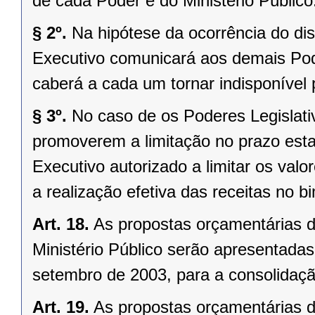
de cada Poder e do Ministério Público
§ 2º.
Na hipótese da ocorrência do dis
Executivo comunicará aos demais Pod
caberá a cada um tornar indisponível
§ 3º.
No caso de os Poderes Legislativ
promoverem a limitação no prazo estab
Executivo autorizado a limitar os val
a realização efetiva das receitas no b
Art. 18.
As propostas orçamentárias do
Ministério Público serão apresentadas
setembro de 2003, para a consolidaç
Art. 19.
As propostas orçamentárias do