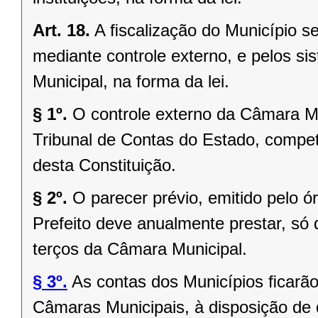
Art. 18.
A ﬁscalização do Município se
mediante controle externo, e pelos si
Municipal, na forma da lei.
§ 1º.
O controle externo da Câmara Mu
Tribunal de Contas do Estado, competi
desta Constituição.
§ 2º.
O parecer prévio, emitido pelo 
Prefeito deve anualmente prestar, só 
terços da Câmara Municipal.
§ 3º.
As contas dos Municípios ﬁcarão
Câmaras Municipais, à disposição de 