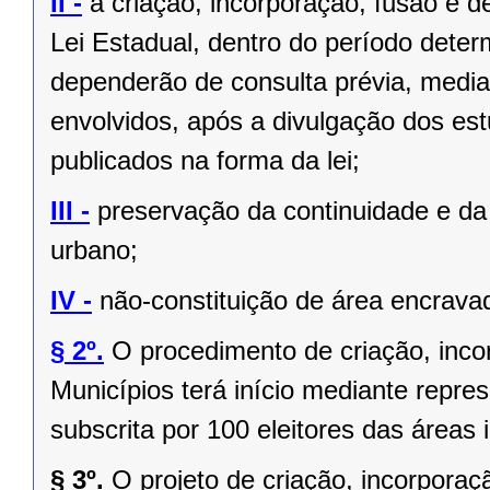
II -
a criação, incorporação, fusão e 
Lei Estadual, dentro do período deter
dependerão de consulta prévia, media
envolvidos, após a divulgação dos est
publicados na forma da lei;
III -
preservação da continuidade e da 
urbano;
IV -
não-constituição de área encrava
§ 2º.
O procedimento de criação, inc
Municípios terá início mediante repres
subscrita por 100 eleitores das áreas 
§ 3º.
O projeto de criação, incorpor