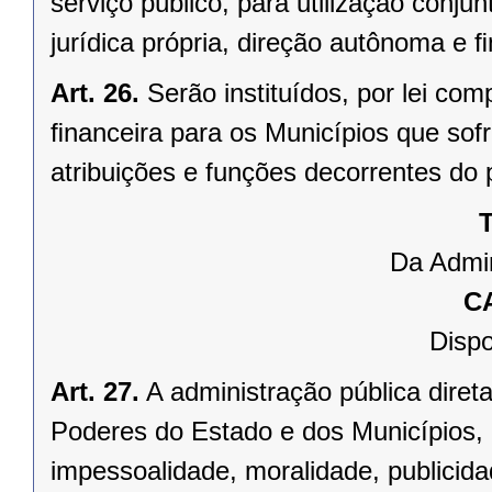
serviço público, para utilização conju
jurídica própria, direção autônoma e 
Art. 26.
Serão instituídos, por lei 
ﬁnanceira para os Municípios que sofr
atribuições e funções decorrentes do 
T
Da Admin
C
Dispo
Art. 27.
A administração pública direta
Poderes do Estado e dos Municípios, 
impessoalidade, moralidade, publicid