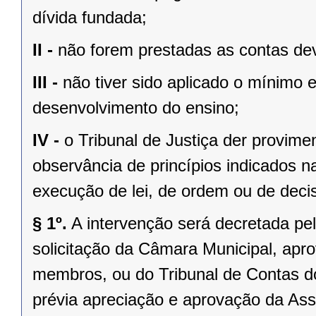
dívida fundada;
II -
não forem prestadas as contas dev
III -
não tiver sido aplicado o mínimo 
desenvolvimento do ensino;
IV -
o Tribunal de Justiça der provim
observância de princípios indicados n
execução de lei, de ordem ou de decisã
§ 1º.
A intervenção será decretada pe
solicitação da Câmara Municipal, apr
membros, ou do Tribunal de Contas 
prévia apreciação e aprovação da Asse