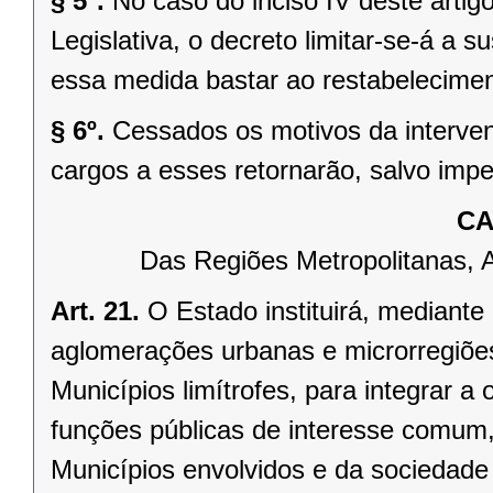
§ 5º.
No caso do inciso IV deste arti
Legislativa, o decreto limitar-se-á a
essa medida bastar ao restabelecimen
§ 6º.
Cessados os motivos da interven
cargos a esses retornarão, salvo impe
CA
Das Regiões Metropolitanas, 
Art. 21.
O Estado instituirá, mediante
aglomerações urbanas e microrregiõe
Municípios limítrofes, para integrar 
funções públicas de interesse comum,
Municípios envolvidos e da sociedade 