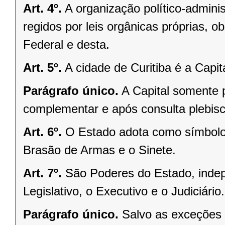
Art. 4º.
A organização político-admini
regidos por leis orgânicas próprias, o
Federal e desta.
Art. 5º.
A cidade de Curitiba é a Capi
Parágrafo único.
A Capital somente 
complementar e após consulta plebisci
Art. 6º.
O Estado adota como símbolos
Brasão de Armas e o Sinete.
Art. 7º.
São Poderes do Estado, indep
Legislativo, o Executivo e o Judiciário.
Parágrafo único.
Salvo as exceções 