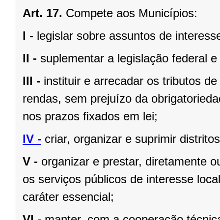
Art. 17.
Compete aos Municípios:
I -
legislar sobre assuntos de interesse
II -
suplementar a legislação federal e
III -
instituir e arrecadar os tributos
rendas, sem prejuízo da obrigatorieda
nos prazos ﬁxados em lei;
IV -
criar, organizar e suprimir distrito
V -
organizar e prestar, diretamente 
os serviços públicos de interesse local
caráter essencial;
VI -
manter, com a cooperação técnica