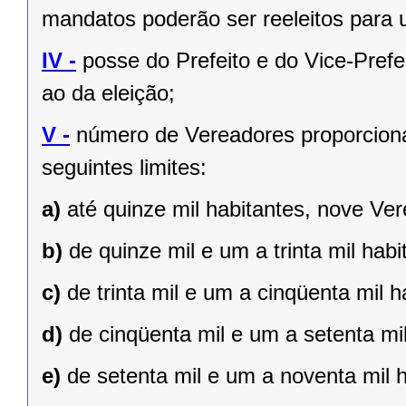
mandatos poderão ser reeleitos para
IV -
posse do Prefeito e do Vice-Prefe
ao da eleição;
V -
número de Vereadores proporciona
seguintes limites:
a)
até quinze mil habitantes, nove Ve
b)
de quinze mil e um a trinta mil hab
c)
de trinta mil e um a cinqüenta mil 
d)
de cinqüenta mil e um a setenta mi
e)
de setenta mil e um a noventa mil 