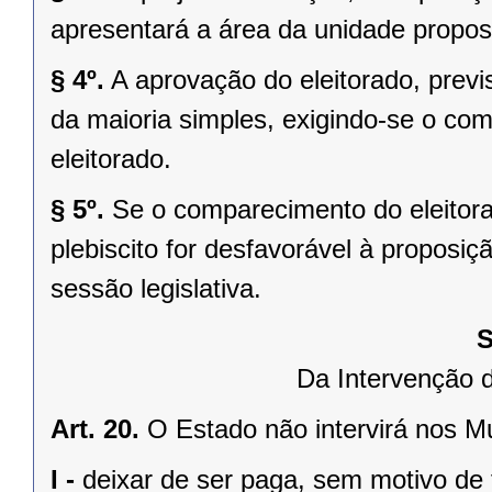
apresentará a área da unidade propost
§ 4º.
A aprovação do eleitorado, previst
da maioria simples, exigindo-se o co
eleitorado.
§ 5º.
Se o comparecimento do eleitorad
plebiscito for desfavorável à propos
sessão legislativa.
S
Da Intervenção 
Art. 20.
O Estado não intervirá nos M
I -
deixar de ser paga, sem motivo de 