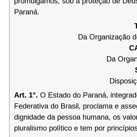
promulgamos, sob a proteção de Deus
Paraná.
Da Organização d
C
Da Organ
Disposiç
Art. 1°.
O Estado do Paraná, integrado
Federativa do Brasil, proclama e asse
dignidade da pessoa humana, os valores
pluralismo político e tem por princípios