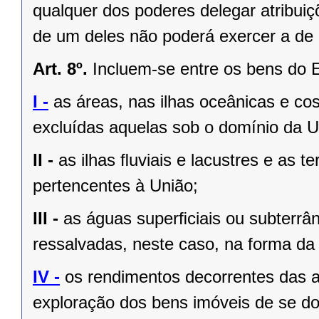
qualquer dos poderes delegar atribui
de um deles não poderá exercer a de 
Art. 8º.
Incluem-se entre os bens do 
I -
as áreas, nas ilhas oceânicas e co
excluídas aquelas sob o domínio da Un
II -
as ilhas ﬂuviais e lacustres e as t
pertencentes à União;
III -
as águas superﬁciais ou subterrâ
ressalvadas, neste caso, na forma da 
IV -
os rendimentos decorrentes das a
exploração dos bens imóveis de se do