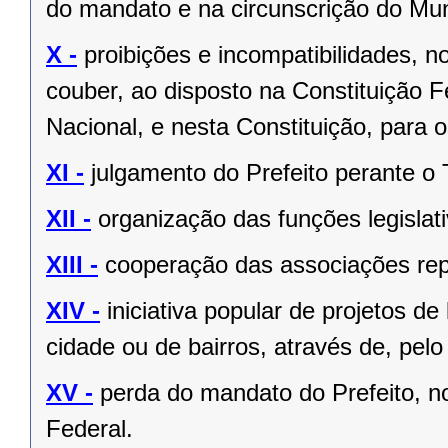
do mandato e na circunscrição do Mun
X -
proibições e incompatibilidades, n
couber, ao disposto na Constituição
Nacional, e nesta Constituição, para
XI -
julgamento do Prefeito perante o T
XII -
organização das funções legislat
XIII -
cooperação das associações rep
XIV -
iniciativa popular de projetos de
cidade ou de bairros, através de, pelo
XV -
perda do mandato do Prefeito, no
Federal.