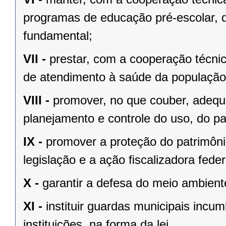
programas de educação pré-escolar, 
fundamental;
VII -
prestar, com a cooperação técnic
de atendimento à saúde da população
VIII -
promover, no que couber, adequa
planejamento e controle do uso, do p
IX -
promover a proteção do patrimônio
legislação e a ação ﬁscalizadora feder
X -
garantir a defesa do meio ambient
XI -
instituir guardas municipais incu
instituições, na forma da lei.