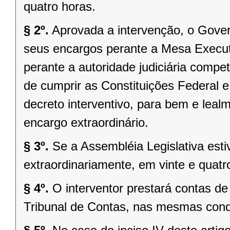
quatro horas.
§ 2º.
Aprovada a intervenção, o Gover
seus encargos perante a Mesa Executi
perante a autoridade judiciária comp
de cumprir as Constituições Federal e 
decreto interventivo, para bem e lea
encargo extraordinário.
§ 3º.
Se a Assembléia Legislativa es
extraordinariamente, em vinte e quatr
§ 4º.
O interventor prestará contas d
Tribunal de Contas, nas mesmas condi