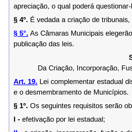
apreciação, o qual poderá questionar-l
§ 4º.
É vedada a criação de tribunais,
§ 5°.
As Câmaras Municipais elegerão 
publicação das leis.
Da Criação, Incorporação, F
Art. 19.
Lei complementar estadual dis
e o desmembramento de Municípios.
§ 1º.
Os seguintes requisitos serão o
I -
efetivação por lei estadual;