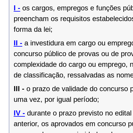
I -
os cargos, empregos e funções públ
preencham os requisitos estabelecido
forma da lei;
II -
a investidura em cargo ou empreg
concurso público de provas ou de prov
complexidade do cargo ou emprego, na
de classificação, ressalvadas as no
III -
o prazo de validade do concurso p
uma vez, por igual período;
IV -
durante o prazo previsto no edita
anterior, os aprovados em concurso pú