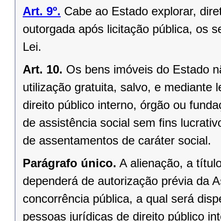
Art. 9º.
Cabe ao Estado explorar, dir
outorgada após licitação pública, os s
Lei.
Art. 10.
Os bens imóveis do Estado n
utilização gratuita, salvo, e mediante l
direito público interno, órgão ou fund
de assistência social sem ﬁns lucrativ
de assentamentos de caráter social.
Parágrafo único.
A alienação, a títu
dependerá de autorização prévia da A
concorrência pública, a qual será di
pessoas jurídicas de direito público in