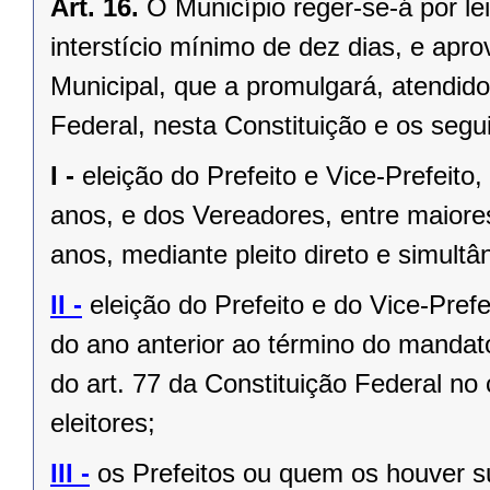
Art. 16.
O Município reger-se-á por le
interstício mínimo de dez dias, e ap
Municipal, que a promulgará, atendido
Federal, nesta Constituição e os segui
I -
eleição do Prefeito e Vice-Prefeito,
anos, e dos Vereadores, entre maiore
anos, mediante pleito direto e simult
II -
eleição do Prefeito e do Vice-Pref
do ano anterior ao término do mandat
do art. 77 da Constituição Federal n
eleitores;
III -
os Prefeitos ou quem os houver s