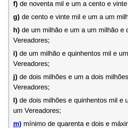
f)
de noventa mil e um a cento e vint
g)
de cento e vinte mil e um a um mil
h)
de um milhão e um a um milhão e qu
Vereadores;
i)
de um milhão e quinhentos mil e um 
Vereadores;
j)
de dois milhões e um a dois milhões 
Vereadores;
l)
de dois milhões e quinhentos mil e 
um Vereadores;
m)
mínimo de quarenta e dois e máxi