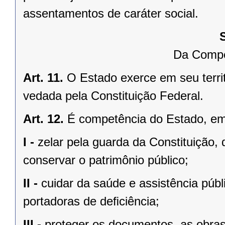
assentamentos de caráter social.
Da Compe
Art. 11.
O Estado exerce em seu terri
vedada pela Constituição Federal.
Art. 12.
É competência do Estado, e
I -
zelar pela guarda da Constituição, 
conservar o patrimônio público;
II -
cuidar da saúde e assistência públ
portadoras de deﬁciência;
III -
proteger os documentos, as obras e