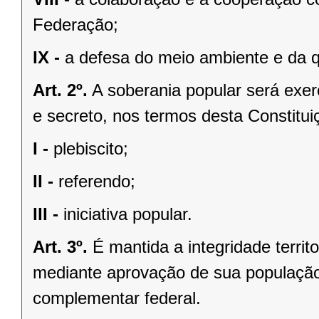
Federação;
IX -
a defesa do meio ambiente e da q
Art. 2º.
A soberania popular será exerc
e secreto, nos termos desta Constituiç
I -
plebiscito;
II -
referendo;
III -
iniciativa popular.
Art. 3º.
É mantida a integridade territ
mediante aprovação de sua população, 
complementar federal.