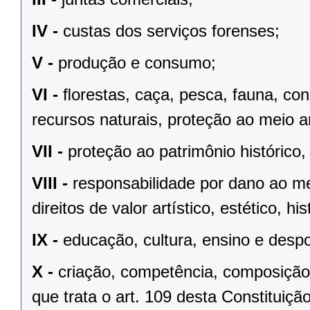
IV -
custas dos serviços forenses;
V -
produção e consumo;
VI -
ﬂorestas, caça, pesca, fauna, co
recursos naturais, proteção ao meio a
VII -
proteção ao patrimônio histórico, c
VIII -
responsabilidade por dano ao m
direitos de valor artístico, estético, his
IX -
educação, cultura, ensino e despo
X -
criação, competência, composição
que trata o art. 109 desta Constituição