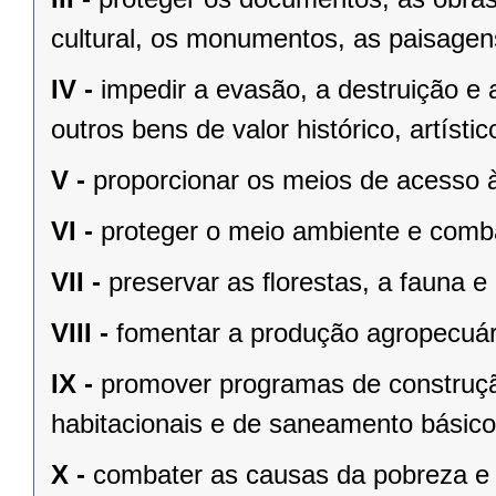
cultural, os monumentos, as paisagens
IV -
impedir a evasão, a destruição e 
outros bens de valor histórico, artístic
V -
proporcionar os meios de acesso à
VI -
proteger o meio ambiente e comba
VII -
preservar as ﬂorestas, a fauna e 
VIII -
fomentar a produção agropecuári
IX -
promover programas de construçã
habitacionais e de saneamento básico
X -
combater as causas da pobreza e 