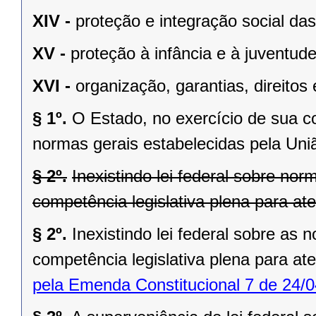
XIV -
proteção e integração social da
XV -
proteção à infância e à juventude
XVI -
organização, garantias, direitos 
§ 1º.
O Estado, no exercício de sua 
normas gerais estabelecidas pela Uni
§ 2º.
Inexistindo lei federal sobre no
competência legislativa plena para at
§ 2º.
Inexistindo lei federal sobre as
competência legislativa plena para at
pela Emenda Constitucional 7 de 24/0