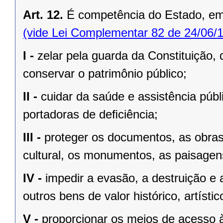
Art. 12.
É competência do Estado, e
(vide Lei Complementar 82 de 24/06/
I -
zelar pela guarda da Constituição, 
conservar o patrimônio público;
II -
cuidar da saúde e assistência públ
portadoras de deﬁciência;
III -
proteger os documentos, as obras e
cultural, os monumentos, as paisagens
IV -
impedir a evasão, a destruição e 
outros bens de valor histórico, artístic
V -
proporcionar os meios de acesso à