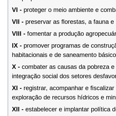
VI -
proteger o meio ambiente e comba
VII -
preservar as ﬂorestas, a fauna e 
VIII -
fomentar a produção agropecuári
IX -
promover programas de construçã
habitacionais e de saneamento básico
X -
combater as causas da pobreza e 
integração social dos setores desfavo
XI -
registrar, acompanhar e ﬁscalizar
exploração de recursos hídricos e mine
XII -
estabelecer e implantar política