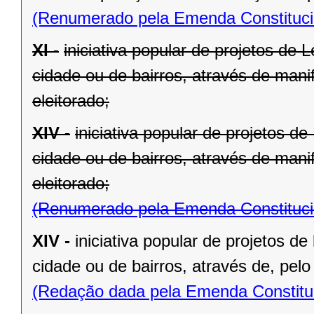
(Renumerado pela Emenda Constitucio
XI -
iniciativa popular de projetos de 
cidade ou de bairros, através de mani
eleitorado;
XIV -
iniciativa popular de projetos d
cidade ou de bairros, através de mani
eleitorado;
(Renumerado pela Emenda Constitucio
XIV -
iniciativa popular de projetos de
cidade ou de bairros, através de, pelo
(Redação dada pela Emenda Constituc