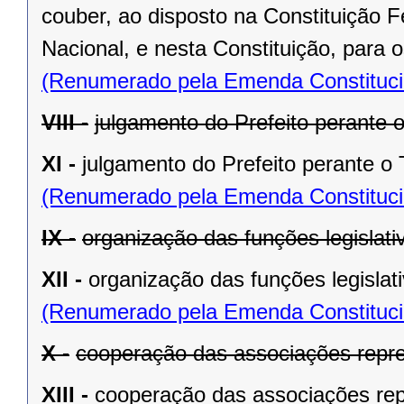
couber, ao disposto na Constituição
Nacional, e nesta Constituição, para
(Renumerado pela Emenda Constitucio
VIII -
julgamento do Prefeito perante o
XI -
julgamento do Prefeito perante o T
(Renumerado pela Emenda Constitucio
IX -
organização das funções legislat
XII -
organização das funções legislat
(Renumerado pela Emenda Constitucio
X -
cooperação das associações repre
XIII -
cooperação das associações rep