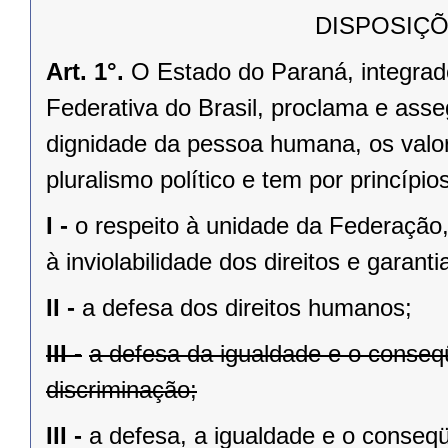
DISPOSIÇÕ
Art. 1°.
O Estado do Paraná, integrado
Federativa do Brasil, proclama e asse
dignidade da pessoa humana, os valores
pluralismo político e tem por princípios
I -
o respeito à unidade da Federação,
à inviolabilidade dos direitos e garant
II -
a defesa dos direitos humanos;
III -
a defesa da igualdade e o conse
discriminação;
III -
a defesa, a igualdade e o conseq