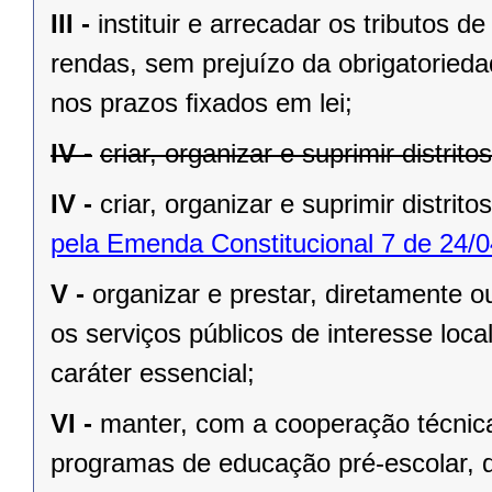
III -
instituir e arrecadar os tributos
rendas, sem prejuízo da obrigatorieda
nos prazos ﬁxados em lei;
IV -
criar, organizar e suprimir distrit
IV -
criar, organizar e suprimir distrito
pela Emenda Constitucional 7 de 24/0
V -
organizar e prestar, diretamente 
os serviços públicos de interesse local
caráter essencial;
VI -
manter, com a cooperação técnica
programas de educação pré-escolar, 