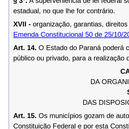
§ 3º.
A superveniência de lei federal 
estadual, no que lhe for contrário.
XVII -
organização, garantias, direitos
Emenda Constitucional 50 de 25/10/2
Art. 14.
O Estado do Paraná poderá ce
público ou privado, para a realização 
CA
DA ORGANI
DAS DISPOSI
Art. 15.
Os municípios gozam de auto
Constituição Federal e por esta Consti