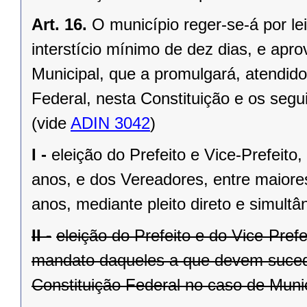
Art. 16.
O município reger-se-á por le
interstício mínimo de dez dias, e ap
Municipal, que a promulgará, atendido
Federal, nesta Constituição e os segui
(vide
ADIN 3042
)
I -
eleição do Prefeito e Vice-Prefeito,
anos, e dos Vereadores, entre maiore
anos, mediante pleito direto e simult
II -
eleição do Prefeito e do Vice-Pref
mandato daqueles a que devem suceder
Constituição Federal no caso de Munic