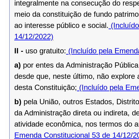
integralmente na consecução do respec
meio da constituição de fundo patrimo
ao interesse público e social.
(Incluíd
14/12/2022)
II -
uso gratuito:
(Incluído pela Emenda
a)
por entes da Administração Pública
desde que, neste último, não explore 
desta Constituição;
(Incluído pela Eme
b)
pela União, outros Estados, Distrit
da Administração direta ou indireta, 
atividade econômica, nos termos do ar
Emenda Constitucional 53 de 14/12/2