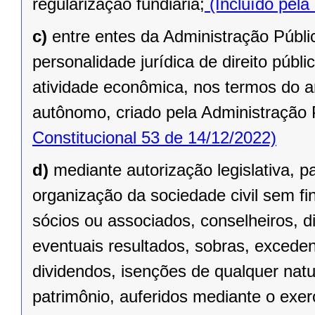
regularização fundiária;
(Incluído pela
c)
entre entes da Administração Públic
personalidade jurídica de direito públi
atividade econômica, nos termos do ar
autônomo, criado pela Administração 
Constitucional 53 de 14/12/2022)
d)
mediante autorização legislativa, p
organização da sociedade civil sem fi
sócios ou associados, conselheiros, d
eventuais resultados, sobras, exceden
dividendos, isenções de qualquer natu
patrimônio, auferidos mediante o exer