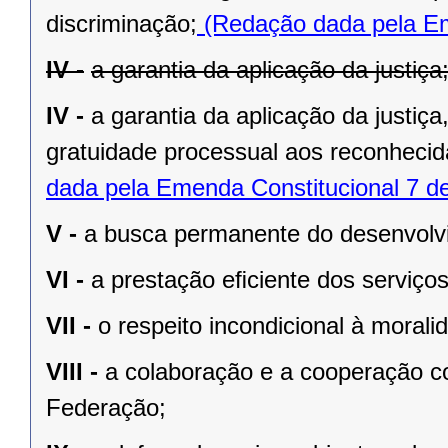
discriminação;
(Redação dada pela Em
IV -
a garantia da aplicação da justiça
IV -
a garantia da aplicação da justiç
gratuidade processual aos reconhecid
dada pela Emenda Constitucional 7 d
V -
a busca permanente do desenvolvim
VI -
a prestação eﬁciente dos serviços
VII -
o respeito incondicional à morali
VIII -
a colaboração e a cooperação c
Federação;