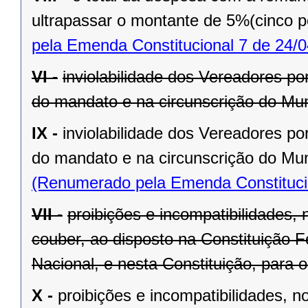
ultrapassar o montante de 5%(cinco po
pela Emenda Constitucional 7 de 24/0
VI -
inviolabilidade dos Vereadores po
do mandato e na circunscrição do Mun
IX -
inviolabilidade dos Vereadores po
do mandato e na circunscrição do Mun
(Renumerado pela Emenda Constitucio
VII -
proibições e incompatibilidades, 
couber, ao disposto na Constituição
Nacional, e nesta Constituição, para
X -
proibições e incompatibilidades, n