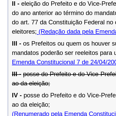
II -
eleição do Prefeito e do Vice-Pref
do ano anterior ao término do mandat
do art. 77 da Constituição Federal n
eleitores;
(Redação dada pela Emenda 
III -
os Prefeitos ou quem os houver s
mandatos poderão ser reeleitos para
Emenda Constitucional 7 de 24/04/20
III -
posse do Prefeito e do Vice-Prefe
ao da eleição;
IV -
posse do Prefeito e do Vice-Prefe
ao da eleição;
(Renumerado pela Emenda Constitucio