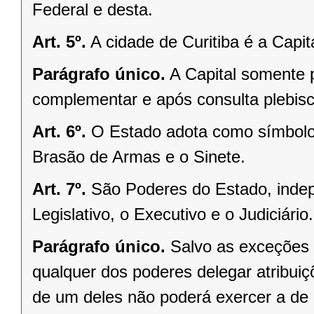
Federal e desta.
Art. 5º.
A cidade de Curitiba é a Capi
Parágrafo único.
A Capital somente 
complementar e após consulta plebisci
Art. 6º.
O Estado adota como símbolos
Brasão de Armas e o Sinete.
Art. 7º.
São Poderes do Estado, indep
Legislativo, o Executivo e o Judiciário.
Parágrafo único.
Salvo as exceções 
qualquer dos poderes delegar atribui
de um deles não poderá exercer a de 