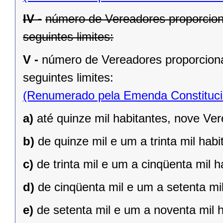
IV -
número de Vereadores proporcion
seguintes limites:
V -
número de Vereadores proporciona
seguintes limites:
(Renumerado pela Emenda Constitucio
a)
até quinze mil habitantes, nove Ve
b)
de quinze mil e um a trinta mil hab
c)
de trinta mil e um a cinqüenta mil 
d)
de cinqüenta mil e um a setenta mi
e)
de setenta mil e um a noventa mil 