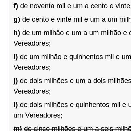
f)
de noventa mil e um a cento e vint
g)
de cento e vinte mil e um a um mil
h)
de um milhão e um a um milhão e qu
Vereadores;
i)
de um milhão e quinhentos mil e um 
Vereadores;
j)
de dois milhões e um a dois milhões 
Vereadores;
l)
de dois milhões e quinhentos mil e 
um Vereadores;
m)
de cinco milhões e um a seis milh