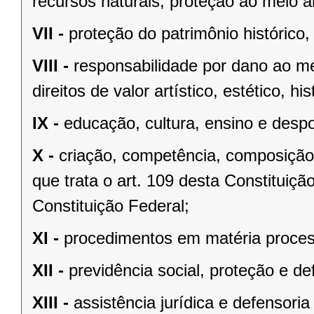
recursos naturais, proteção ao meio a
VII -
proteção do patrimônio histórico, c
VIII -
responsabilidade por dano ao m
direitos de valor artístico, estético, his
IX -
educação, cultura, ensino e despo
X -
criação, competência, composição
que trata o art. 109 desta Constituição
Constituição Federal;
XI -
procedimentos em matéria proces
XII -
previdência social, proteção e d
XIII -
assistência jurídica e defensoria