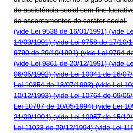
de assistência social sem ﬁns lucrativ
de assentamentos de caráter social.
(vide Lei 9538 de 16/01/1991)
(vide L
14/03/1991)
(vide Lei 9758 de 17/10/
9790 de 29/10/1991)
(vide Lei 9794 d
(vide Lei 9861 de 20/12/1991)
(vide L
06/05/1992)
(vide Lei 10041 de 16/07
Lei 10354 de 13/07/1993)
(vide Lei 1
10/12/1993)
(vide Lei 10764 de 09/05
Lei 10787 de 10/05/1994)
(vide Lei 1
21/09/1994)
(vide Lei 10957 de 15/12
Lei 11023 de 29/12/1994)
(vide Lei 11