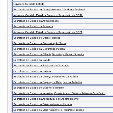
Ouvidoria Geral do Estado
Secretaria de Estado do Planejamento e Coordenação Geral
Administr. Geral do Estado - Recursos Supervisão da SEPL
Secretaria de Estado da Administração
Secretaria de Estado da Fazenda
Administr. Geral do Estado - Recursos Supervisão da SEFA
Secretaria de Estado de Obras Públicas
Secretaria de Estado da Comunicação Social
Secretaria de Estado da Segurança Pública
Secretaria de Estado da Ciência,Tecnologia Ensino Superior
Secretaria de Estado da Saúde
Secretaria de Estado da Justiça e da Cidadania
Secretaria de Estado da Cultura
Secretaria de Estado da Criança e Assuntos da Família
Secretaria de Estado do Emprego e Relações do Trabalho
Secretaria de Estado do Esporte e Turismo
Secretaria de Estado da Indústria, Comércio e do Desenvolvimento Econômico
Secretaria de Estado da Agricultura e do Abastecimento
Secretaria de Estado do Desenvolvimento Urbano
Secretaria de Estado do Meio Ambiente e Recursos Hídricos