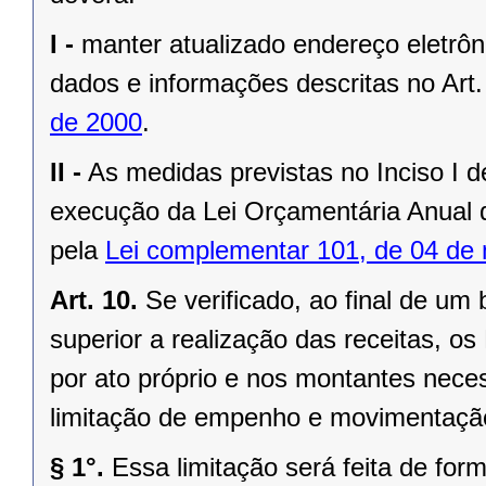
I -
manter atualizado endereço eletrôn
dados e informações descritas no Art
de 2000
.
II -
As medidas previstas no Inciso I d
execução da Lei Orçamentária Anual d
pela
Lei complementar 101, de 04 de
Art. 10.
Se verificado, ao final de um
superior a realização das receitas, o
por ato próprio e nos montantes neces
limitação de empenho e movimentação
§ 1°.
Essa limitação será feita de fo