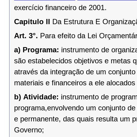
exercício financeiro de 2001.
Capitulo II
Da Estrutura E Organiza
Art. 3°.
Para efeito da Lei Orçamentár
a)
Programa:
instrumento de organiz
são estabelecidos objetivos e metas q
através da integração de um conjunt
materiais e financeiros a ele alocado
b)
Atividade:
instrumento de program
programa,envolvendo um conjunto de
e permanente, das quais resulta um 
Governo;