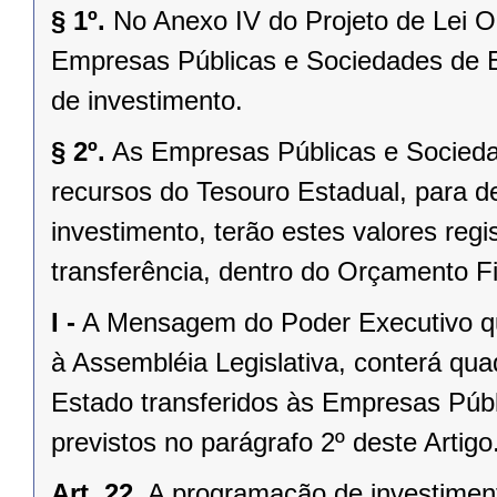
§ 1º.
No Anexo IV do Projeto de Lei 
Empresas Públicas e Sociedades de 
de investimento.
§ 2º.
As Empresas Públicas e Socied
recursos do Tesouro Estadual, para d
investimento, terão estes valores regi
transferência, dentro do Orçamento Fi
I -
A Mensagem do Poder Executivo qu
à Assembléia Legislativa, conterá qu
Estado transferidos às Empresas Púb
previstos no parágrafo 2º deste Artigo
Art. 22.
A programação de investimen