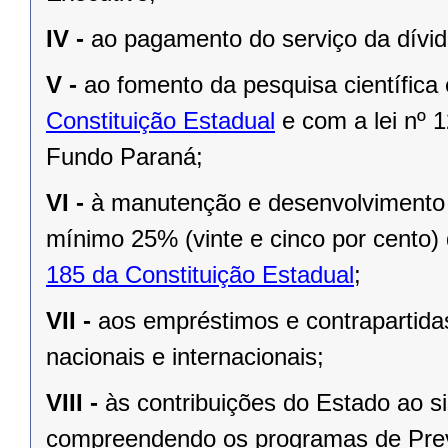
IV -
ao pagamento do serviço da dívid
V -
ao fomento da pesquisa científica
Constituição Estadual
e com a
l
ei nº 
Fundo Paraná;
VI -
à manutenção e desenvolvimento 
mínimo 25% (vinte e cinco por cento)
185 da Constituição Estadual
;
VII -
aos empréstimos e contrapartida
nacionais e internacionais;
VIII -
às contribuições do Estado ao s
compreendendo os programas de Previ