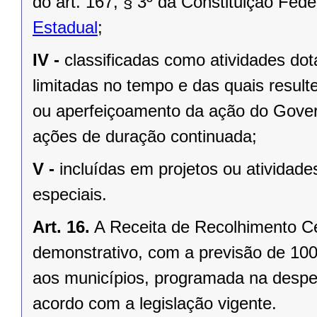
do art. 167, § 3º da
Constituição Fede
Estadual
;
IV -
classificadas como atividades d
limitadas no tempo e das quais resu
ou aperfeiçoamento da ação do Gover
ações de duração continuada;
V -
incluídas em projetos ou ativida
especiais.
Art. 16.
A Receita de Recolhimento Ce
demonstrativo, com a previsão de 100
aos municípios, programada na despes
acordo com a legislação vigente.