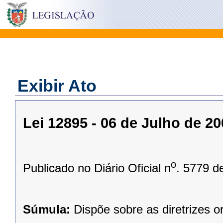
Exibir Ato
Lei 12895 - 06 de Julho de 2
o
Publicado no Diário Oficial n
. 5779 d
Súmula:
Dispõe sobre as diretrizes 