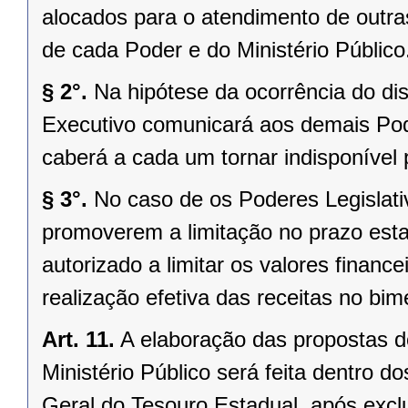
alocados para o atendimento de outra
de cada Poder e do Ministério Público
§ 2°.
Na hipótese da ocorrência do dis
Executivo comunicará aos demais Pod
caberá a cada um tornar indisponível
§ 3°.
No caso de os Poderes Legislativ
promoverem a limitação no prazo esta
autorizado a limitar os valores finan
realização efetiva das receitas no bim
Art. 11.
A elaboração das propostas do
Ministério Público será feita dentro d
Geral do Tesouro Estadual, após exclu