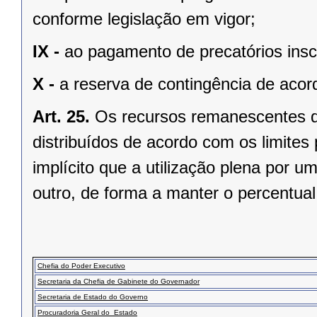
conforme legislação em vigor;
IX -
ao pagamento de precatórios inscr
X -
a reserva de contingência de acord
Art. 25.
Os recursos remanescentes de 
distribuídos de acordo com os limites
implícito que a utilização plena por u
outro, de forma a manter o percentua
Chefia do Poder Executivo
Secretaria da Chefia de Gabinete do Governador
Secretaria de Estado do Governo
Procuradoria Geral do Estado