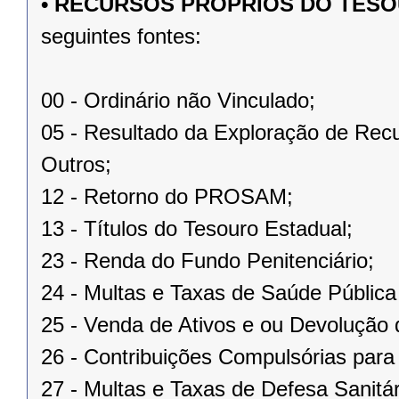
• RECURSOS PRÓPRIOS DO TES
seguintes fontes:
00 - Ordinário não Vinculado;
05 - Resultado da Exploração de Recu
Outros;
12 - Retorno do PROSAM;
13 - Títulos do Tesouro Estadual;
23 - Renda do Fundo Penitenciário;
24 - Multas e Taxas de Saúde Públi
25 - Venda de Ativos e ou Devolução d
26 - Contribuições Compulsórias para 
27 - Multas e Taxas de Defesa Sanitá