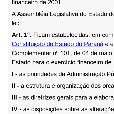
financeiro de 2001.
A Assembléia Legislativa do Estado d
lei:
Art. 1°.
Ficam estabelecidas, em cum
Constituição do Estado do Paraná
e e
Complementar nº 101, de 04 de maio
Estado para o exercício financeiro d
I -
as prioridades da Administração Pú
II -
a estrutura e organização dos orç
III -
as diretrizes gerais para a elab
IV -
as disposições sobre as alterações