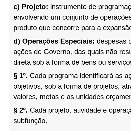
c)
Projeto:
instrumento de programaçã
envolvendo um conjunto de operações,
produto que concorre para a expansã
d)
Operações Especiais:
despesas q
ações de Governo, das quais não res
direta sob a forma de bens ou serviço
§ 1º.
Cada programa identificará as aç
objetivos, sob a forma de projetos, at
valores, metas e as unidades orçamen
§ 2º.
Cada projeto, atividade e opera
subfunção.