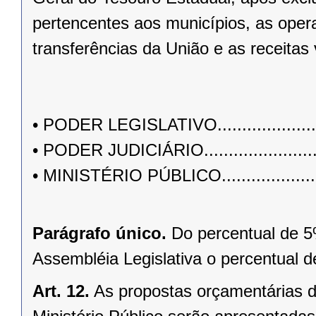
pertencentes aos municípios, as opera
transferências da União e as receitas 
• PODER LEGISLATIVO.....................
• PODER JUDICIÁRIO.......................
• MINISTÉRIO PÚBLICO....................
Parágrafo único.
Do percentual de 5
Assembléia Legislativa o percentual d
Art. 12.
As propostas orçamentárias do