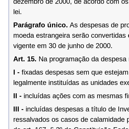
dezembro de 2000, de acordo com os cr
lei.
Parágrafo único.
As despesas de pr
moeda estrangeira serão convertidas 
vigente em 30 de junho de 2000.
Art. 15.
Na programação da despesa 
I -
fixadas despesas sem que estejam d
legalmente instituídas as unidades ex
II -
incluídas ações com as mesmas fi
III -
incluídas despesas a título de I
ressalvados os casos de calamidade 