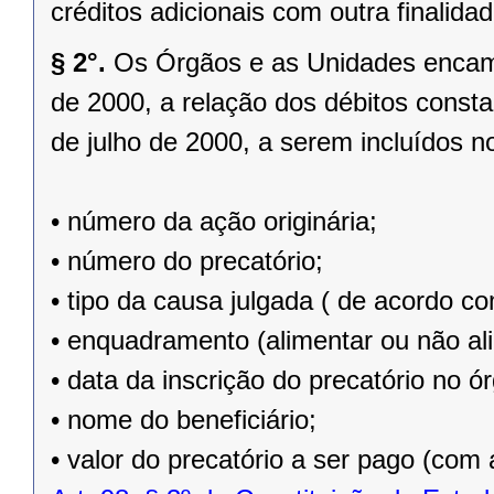
créditos adicionais com outra finalidad
§ 2°.
Os Órgãos e as Unidades encamin
de 2000, a relação dos débitos constant
de julho de 2000, a serem incluídos 
• número da ação originária;
• número do precatório;
• tipo da causa julgada ( de acordo c
• enquadramento (alimentar ou não al
• data da inscrição do precatório no ó
• nome do beneficiário;
• valor do precatório a ser pago (com