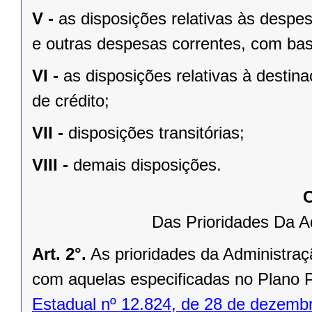
V -
as disposições relativas às despe
e outras despesas correntes, com base
VI -
as disposições relativas à desti
de crédito;
VII -
disposições transitórias;
VIII -
demais disposições.
C
Das Prioridades Da A
Art. 2°.
As prioridades da Administraç
com aquelas especificadas no Plano P
Estadual nº 12.824, de 28 de dezemb