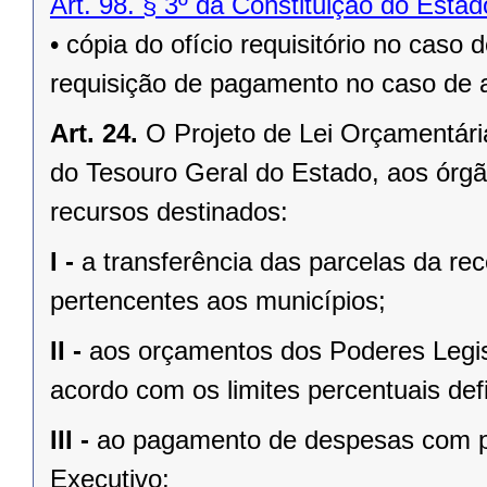
Art. 98. § 3º da Constituição do Esta
• cópia do ofício requisitório no caso 
requisição de pagamento no caso de a
Art. 24.
O Projeto de Lei Orçamentári
do Tesouro Geral do Estado, aos órg
recursos destinados:
I -
a transferência das parcelas da rec
pertencentes aos municípios;
II -
aos orçamentos dos Poderes Legisla
acordo com os limites percentuais defi
III -
ao pagamento de despesas com pe
Executivo;