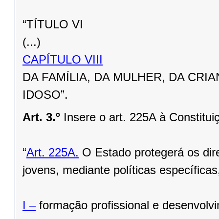
“TÍTULO VI
(...)
CAPÍTULO VIII
DA FAMÍLIA, DA MULHER, DA CRI
IDOSO”.
Art. 3.º
Insere o art. 225A à Constitu
“
Art. 225A.
O Estado protegerá os dire
jovens, mediante políticas específica
I –
formação profissional e desenvolvi