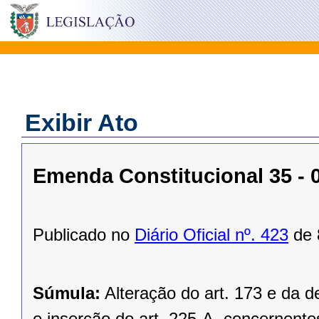
Exibir Ato
Emenda Constitucional 35 - 
Publicado no
Diário Oficial nº. 423
de 
Súmula:
Alteração do art. 173 e da
e inserção do art. 225-A, concernente