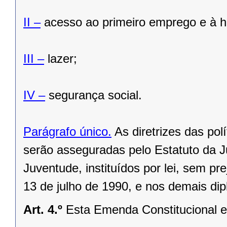
II –
acesso ao primeiro emprego e à h
III –
lazer;
IV –
segurança social.
Parágrafo único.
As diretrizes das polí
serão asseguradas pelo Estatuto da J
Juventude, instituídos por lei, sem pr
13 de julho de 1990, e nos demais dip
Art. 4.º
Esta Emenda Constitucional e