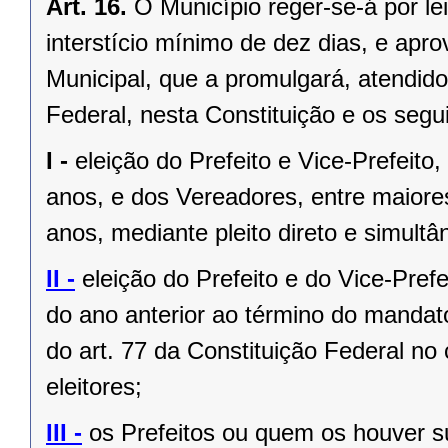
Art. 16.
O Município reger-se-á por le
interstício mínimo de dez dias, e ap
Municipal, que a promulgará, atendido
Federal, nesta Constituição e os segui
I -
eleição do Prefeito e Vice-Prefeito,
anos, e dos Vereadores, entre maiore
anos, mediante pleito direto e simult
II -
eleição do Prefeito e do Vice-Pref
do ano anterior ao término do mandat
do art. 77 da Constituição Federal n
eleitores;
III -
os Prefeitos ou quem os houver s