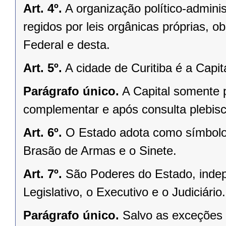
Art. 4º.
A organização político-admini
regidos por leis orgânicas próprias, o
Federal e desta.
Art. 5º.
A cidade de Curitiba é a Capi
Parágrafo único.
A Capital somente 
complementar e após consulta plebisci
Art. 6º.
O Estado adota como símbolos
Brasão de Armas e o Sinete.
Art. 7º.
São Poderes do Estado, indep
Legislativo, o Executivo e o Judiciário.
Parágrafo único.
Salvo as exceções 