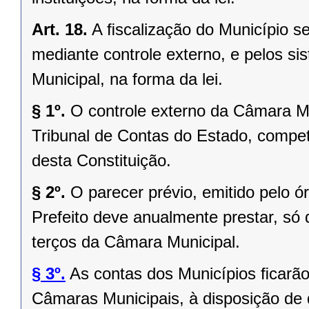
Art. 18.
A ﬁscalização do Município se
mediante controle externo, e pelos si
Municipal, na forma da lei.
§ 1º.
O controle externo da Câmara Mu
Tribunal de Contas do Estado, competi
desta Constituição.
§ 2º.
O parecer prévio, emitido pelo 
Prefeito deve anualmente prestar, só 
terços da Câmara Municipal.
§ 3º.
As contas dos Municípios ﬁcarão
Câmaras Municipais, à disposição de 