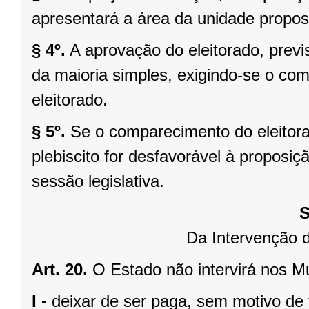
apresentará a área da unidade propost
§ 4º.
A aprovação do eleitorado, previst
da maioria simples, exigindo-se o co
eleitorado.
§ 5º.
Se o comparecimento do eleitorad
plebiscito for desfavorável à propos
sessão legislativa.
S
Da Intervenção 
Art. 20.
O Estado não intervirá nos M
I -
deixar de ser paga, sem motivo de 