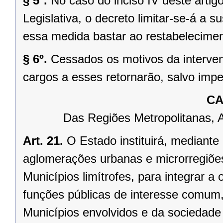
§ 5º.
No caso do inciso IV deste arti
Legislativa, o decreto limitar-se-á a
essa medida bastar ao restabelecimen
§ 6º.
Cessados os motivos da interven
cargos a esses retornarão, salvo impe
CA
Das Regiões Metropolitanas, 
Art. 21.
O Estado instituirá, mediante
aglomerações urbanas e microrregiõe
Municípios limítrofes, para integrar 
funções públicas de interesse comum,
Municípios envolvidos e da sociedade 