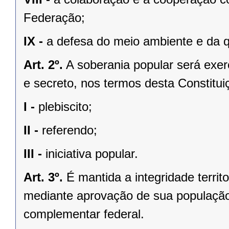
Federação;
IX -
a defesa do meio ambiente e da q
Art. 2º.
A soberania popular será exerc
e secreto, nos termos desta Constituiç
I -
plebiscito;
II -
referendo;
III -
iniciativa popular.
Art. 3º.
É mantida a integridade territ
mediante aprovação de sua população, 
complementar federal.