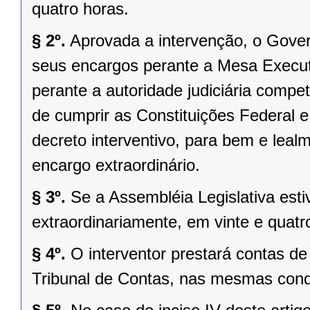
quatro horas.
§ 2º.
Aprovada a intervenção, o Gover
seus encargos perante a Mesa Executi
perante a autoridade judiciária comp
de cumprir as Constituições Federal e 
decreto interventivo, para bem e lea
encargo extraordinário.
§ 3º.
Se a Assembléia Legislativa es
extraordinariamente, em vinte e quatr
§ 4º.
O interventor prestará contas d
Tribunal de Contas, nas mesmas condi