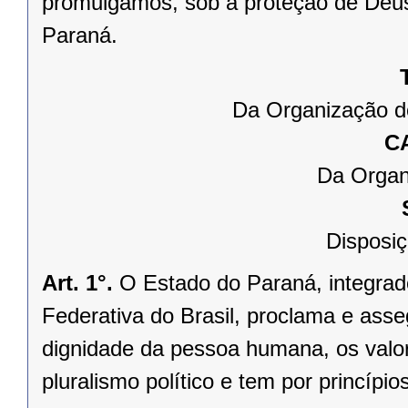
promulgamos, sob a proteção de Deus
Paraná.
Da Organização d
C
Da Organ
Disposiç
Art. 1°.
O Estado do Paraná, integrado
Federativa do Brasil, proclama e asse
dignidade da pessoa humana, os valores
pluralismo político e tem por princípios