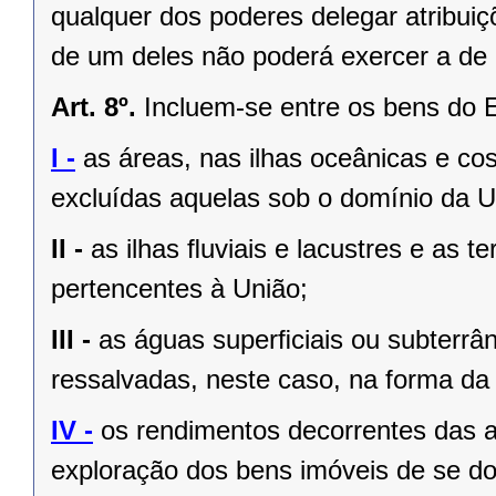
qualquer dos poderes delegar atribui
de um deles não poderá exercer a de 
Art. 8º.
Incluem-se entre os bens do 
I -
as áreas, nas ilhas oceânicas e co
excluídas aquelas sob o domínio da Un
II -
as ilhas ﬂuviais e lacustres e as t
pertencentes à União;
III -
as águas superﬁciais ou subterrâ
ressalvadas, neste caso, na forma da 
IV -
os rendimentos decorrentes das a
exploração dos bens imóveis de se do