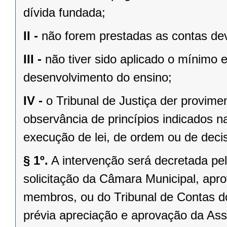
dívida fundada;
II -
não forem prestadas as contas dev
III -
não tiver sido aplicado o mínimo 
desenvolvimento do ensino;
IV -
o Tribunal de Justiça der provim
observância de princípios indicados n
execução de lei, de ordem ou de decisã
§ 1º.
A intervenção será decretada pe
solicitação da Câmara Municipal, apr
membros, ou do Tribunal de Contas 
prévia apreciação e aprovação da Asse