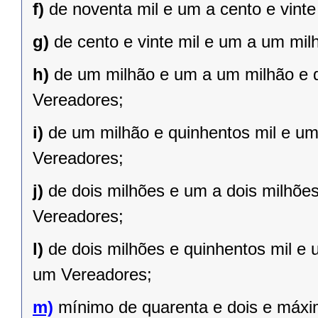
f)
de noventa mil e um a cento e vint
g)
de cento e vinte mil e um a um mil
h)
de um milhão e um a um milhão e qu
Vereadores;
i)
de um milhão e quinhentos mil e um 
Vereadores;
j)
de dois milhões e um a dois milhões 
Vereadores;
l)
de dois milhões e quinhentos mil e 
um Vereadores;
m)
mínimo de quarenta e dois e máxi