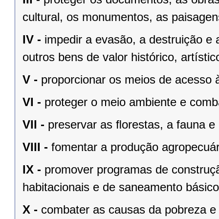
cultural, os monumentos, as paisagens
IV -
impedir a evasão, a destruição e 
outros bens de valor histórico, artístic
V -
proporcionar os meios de acesso à
VI -
proteger o meio ambiente e comba
VII -
preservar as ﬂorestas, a fauna e 
VIII -
fomentar a produção agropecuári
IX -
promover programas de construçã
habitacionais e de saneamento básico
X -
combater as causas da pobreza e 