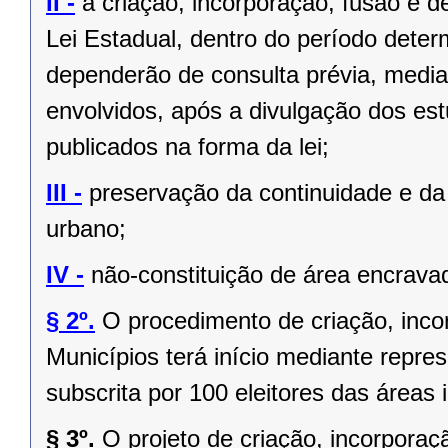
II -
a criação, incorporação, fusão e 
Lei Estadual, dentro do período deter
dependerão de consulta prévia, media
envolvidos, após a divulgação dos est
publicados na forma da lei;
III -
preservação da continuidade e da 
urbano;
IV -
não-constituição de área encrava
§ 2º.
O procedimento de criação, inc
Municípios terá início mediante repres
subscrita por 100 eleitores das áreas 
§ 3º.
O projeto de criação, incorpor