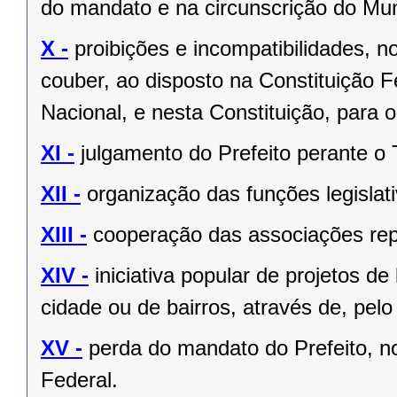
do mandato e na circunscrição do Mun
X -
proibições e incompatibilidades, n
couber, ao disposto na Constituição
Nacional, e nesta Constituição, para
XI -
julgamento do Prefeito perante o T
XII -
organização das funções legislat
XIII -
cooperação das associações rep
XIV -
iniciativa popular de projetos de
cidade ou de bairros, através de, pelo
XV -
perda do mandato do Prefeito, no
Federal.