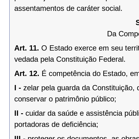
assentamentos de caráter social.
Da Compe
Art. 11.
O Estado exerce em seu terri
vedada pela Constituição Federal.
Art. 12.
É competência do Estado, e
I -
zelar pela guarda da Constituição, 
conservar o patrimônio público;
II -
cuidar da saúde e assistência públ
portadoras de deﬁciência;
III -
proteger os documentos, as obras e