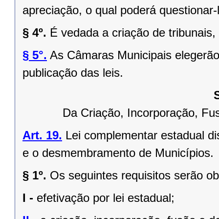
apreciação, o qual poderá questionar-l
§ 4º.
É vedada a criação de tribunais,
§ 5°.
As Câmaras Municipais elegerão 
publicação das leis.
Da Criação, Incorporação, F
Art. 19.
Lei complementar estadual dis
e o desmembramento de Municípios.
§ 1º.
Os seguintes requisitos serão o
I -
efetivação por lei estadual;