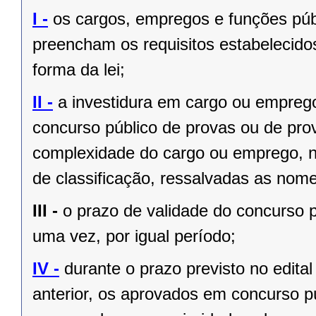
I -
os cargos, empregos e funções públ
preencham os requisitos estabelecido
forma da lei;
II -
a investidura em cargo ou empreg
concurso público de provas ou de prov
complexidade do cargo ou emprego, na
de classificação, ressalvadas as no
III -
o prazo de validade do concurso p
uma vez, por igual período;
IV -
durante o prazo previsto no edita
anterior, os aprovados em concurso pú