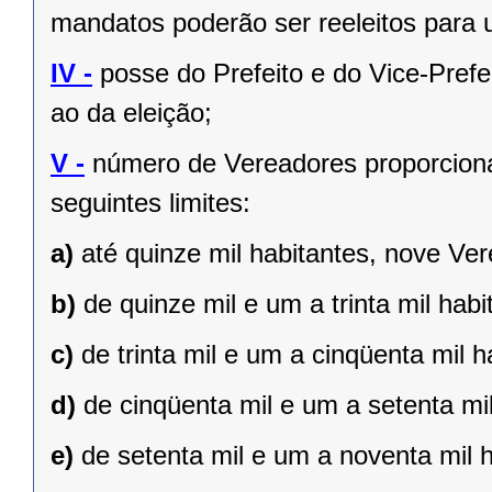
mandatos poderão ser reeleitos para
IV -
posse do Prefeito e do Vice-Prefe
ao da eleição;
V -
número de Vereadores proporciona
seguintes limites:
a)
até quinze mil habitantes, nove Ve
b)
de quinze mil e um a trinta mil hab
c)
de trinta mil e um a cinqüenta mil 
d)
de cinqüenta mil e um a setenta mi
e)
de setenta mil e um a noventa mil 