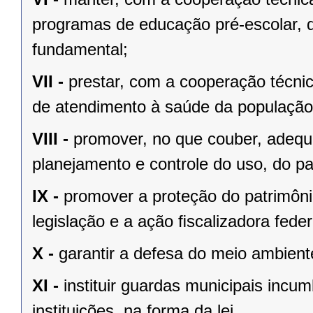
programas de educação pré-escolar, 
fundamental;
VII -
prestar, com a cooperação técnic
de atendimento à saúde da população
VIII -
promover, no que couber, adequa
planejamento e controle do uso, do p
IX -
promover a proteção do patrimônio
legislação e a ação ﬁscalizadora feder
X -
garantir a defesa do meio ambient
XI -
instituir guardas municipais incu
instituições, na forma da lei.