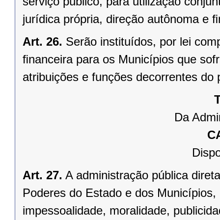
serviço público, para utilização conju
jurídica própria, direção autônoma e 
Art. 26.
Serão instituídos, por lei 
ﬁnanceira para os Municípios que sofr
atribuições e funções decorrentes do 
T
Da Admin
C
Dispo
Art. 27.
A administração pública direta
Poderes do Estado e dos Municípios, 
impessoalidade, moralidade, publicid