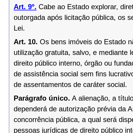
Art. 9º.
Cabe ao Estado explorar, dir
outorgada após licitação pública, os s
Lei.
Art. 10.
Os bens imóveis do Estado n
utilização gratuita, salvo, e mediante l
direito público interno, órgão ou fund
de assistência social sem ﬁns lucrativ
de assentamentos de caráter social.
Parágrafo único.
A alienação, a títu
dependerá de autorização prévia da A
concorrência pública, a qual será di
pessoas jurídicas de direito público in