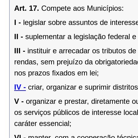
Art. 17.
Compete aos Municípios:
I -
legislar sobre assuntos de interesse
II -
suplementar a legislação federal e
III -
instituir e arrecadar os tributos
rendas, sem prejuízo da obrigatorieda
nos prazos ﬁxados em lei;
IV -
criar, organizar e suprimir distrito
V -
organizar e prestar, diretamente 
os serviços públicos de interesse local
caráter essencial;
VI -
manter, com a cooperação técnica