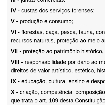
IV -
custas dos serviços forenses;
V -
produção e consumo;
VI -
ﬂorestas, caça, pesca, fauna, co
recursos naturais, proteção ao meio a
VII -
proteção ao patrimônio histórico, c
VIII -
responsabilidade por dano ao m
direitos de valor artístico, estético, his
IX -
educação, cultura, ensino e despo
X -
criação, competência, composição
que trata o art. 109 desta Constituição