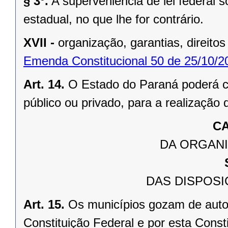
§ 3º.
A superveniência de lei federal 
estadual, no que lhe for contrário.
XVII -
organização, garantias, direitos
Emenda Constitucional 50 de 25/10/2
Art. 14.
O Estado do Paraná poderá ce
público ou privado, para a realização 
CA
DA ORGANI
DAS DISPOSI
Art. 15.
Os municípios gozam de auto
Constituição Federal e por esta Consti