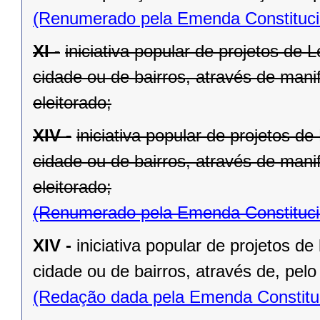
(Renumerado pela Emenda Constitucio
XI -
iniciativa popular de projetos de 
cidade ou de bairros, através de mani
eleitorado;
XIV -
iniciativa popular de projetos d
cidade ou de bairros, através de mani
eleitorado;
(Renumerado pela Emenda Constitucio
XIV -
iniciativa popular de projetos de
cidade ou de bairros, através de, pelo
(Redação dada pela Emenda Constituc