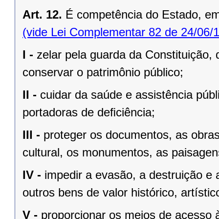
Art. 12.
É competência do Estado, e
(vide Lei Complementar 82 de 24/06/
I -
zelar pela guarda da Constituição, 
conservar o patrimônio público;
II -
cuidar da saúde e assistência públ
portadoras de deﬁciência;
III -
proteger os documentos, as obras e
cultural, os monumentos, as paisagens
IV -
impedir a evasão, a destruição e 
outros bens de valor histórico, artístic
V -
proporcionar os meios de acesso à