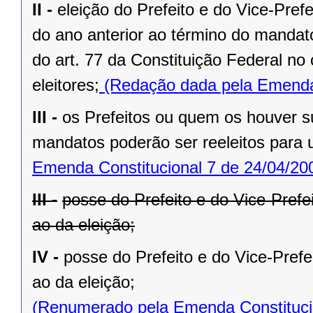
II -
eleição do Prefeito e do Vice-Pref
do ano anterior ao término do mandat
do art. 77 da Constituição Federal n
eleitores;
(Redação dada pela Emenda 
III -
os Prefeitos ou quem os houver s
mandatos poderão ser reeleitos para
Emenda Constitucional 7 de 24/04/20
III -
posse do Prefeito e do Vice-Prefe
ao da eleição;
IV -
posse do Prefeito e do Vice-Prefe
ao da eleição;
(Renumerado pela Emenda Constitucio