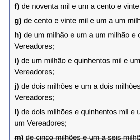
f)
de noventa mil e um a cento e vint
g)
de cento e vinte mil e um a um mil
h)
de um milhão e um a um milhão e qu
Vereadores;
i)
de um milhão e quinhentos mil e um 
Vereadores;
j)
de dois milhões e um a dois milhões 
Vereadores;
l)
de dois milhões e quinhentos mil e 
um Vereadores;
m)
de cinco milhões e um a seis milh