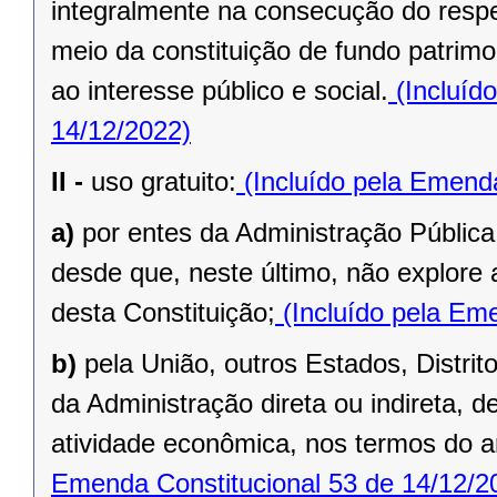
integralmente na consecução do respec
meio da constituição de fundo patrimo
ao interesse público e social.
(Incluíd
14/12/2022)
II -
uso gratuito:
(Incluído pela Emenda
a)
por entes da Administração Pública
desde que, neste último, não explore 
desta Constituição;
(Incluído pela Eme
b)
pela União, outros Estados, Distrit
da Administração direta ou indireta, 
atividade econômica, nos termos do ar
Emenda Constitucional 53 de 14/12/2