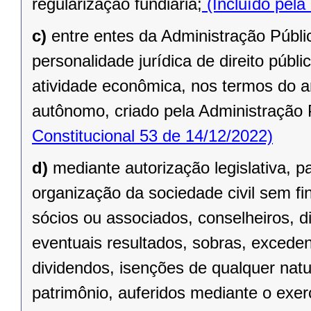
regularização fundiária;
(Incluído pela
c)
entre entes da Administração Públic
personalidade jurídica de direito públi
atividade econômica, nos termos do ar
autônomo, criado pela Administração 
Constitucional 53 de 14/12/2022)
d)
mediante autorização legislativa, p
organização da sociedade civil sem fi
sócios ou associados, conselheiros, d
eventuais resultados, sobras, exceden
dividendos, isenções de qualquer natu
patrimônio, auferidos mediante o exer