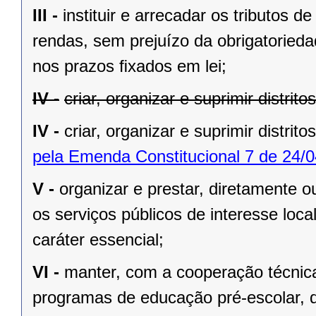
III -
instituir e arrecadar os tributos
rendas, sem prejuízo da obrigatorieda
nos prazos ﬁxados em lei;
IV -
criar, organizar e suprimir distrit
IV -
criar, organizar e suprimir distrito
pela Emenda Constitucional 7 de 24/0
V -
organizar e prestar, diretamente 
os serviços públicos de interesse local
caráter essencial;
VI -
manter, com a cooperação técnica
programas de educação pré-escolar, 