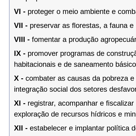
VI -
proteger o meio ambiente e comba
VII -
preservar as ﬂorestas, a fauna e 
VIII -
fomentar a produção agropecuári
IX -
promover programas de construçã
habitacionais e de saneamento básico
X -
combater as causas da pobreza e 
integração social dos setores desfavo
XI -
registrar, acompanhar e ﬁscalizar
exploração de recursos hídricos e mine
XII -
estabelecer e implantar política