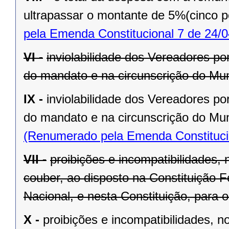
ultrapassar o montante de 5%(cinco po
pela Emenda Constitucional 7 de 24/0
VI -
inviolabilidade dos Vereadores po
do mandato e na circunscrição do Mun
IX -
inviolabilidade dos Vereadores po
do mandato e na circunscrição do Mun
(Renumerado pela Emenda Constitucio
VII -
proibições e incompatibilidades, 
couber, ao disposto na Constituição
Nacional, e nesta Constituição, para
X -
proibições e incompatibilidades, n