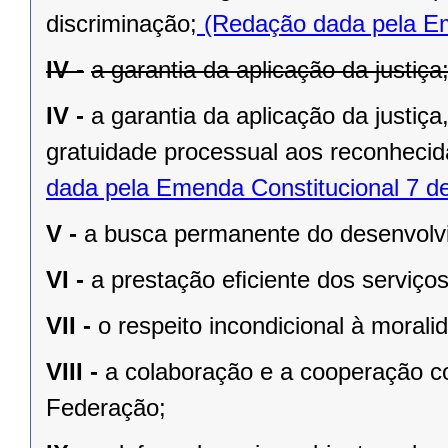
discriminação;
(Redação dada pela Em
IV -
a garantia da aplicação da justiça
IV -
a garantia da aplicação da justiç
gratuidade processual aos reconhecid
dada pela Emenda Constitucional 7 d
V -
a busca permanente do desenvolvim
VI -
a prestação eﬁciente dos serviços
VII -
o respeito incondicional à morali
VIII -
a colaboração e a cooperação c
Federação;