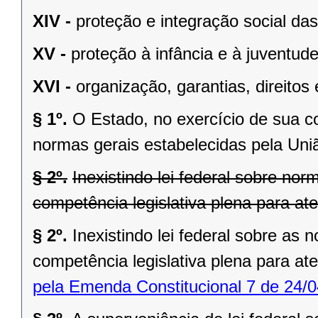
XIV -
proteção e integração social da
XV -
proteção à infância e à juventude
XVI -
organização, garantias, direitos 
§ 1º.
O Estado, no exercício de sua 
normas gerais estabelecidas pela Uni
§ 2º.
Inexistindo lei federal sobre no
competência legislativa plena para at
§ 2º.
Inexistindo lei federal sobre as
competência legislativa plena para at
pela Emenda Constitucional 7 de 24/0