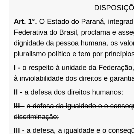
DISPOSIÇÕ
Art. 1°.
O Estado do Paraná, integrado
Federativa do Brasil, proclama e asse
dignidade da pessoa humana, os valores
pluralismo político e tem por princípios
I -
o respeito à unidade da Federação,
à inviolabilidade dos direitos e garant
II -
a defesa dos direitos humanos;
III -
a defesa da igualdade e o conse
discriminação;
III -
a defesa, a igualdade e o conseq