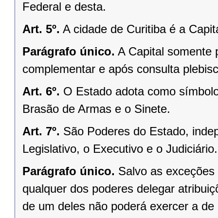
Federal e desta.
Art. 5º.
A cidade de Curitiba é a Capi
Parágrafo único.
A Capital somente 
complementar e após consulta plebisci
Art. 6º.
O Estado adota como símbolos
Brasão de Armas e o Sinete.
Art. 7º.
São Poderes do Estado, indep
Legislativo, o Executivo e o Judiciário.
Parágrafo único.
Salvo as exceções 
qualquer dos poderes delegar atribui
de um deles não poderá exercer a de 