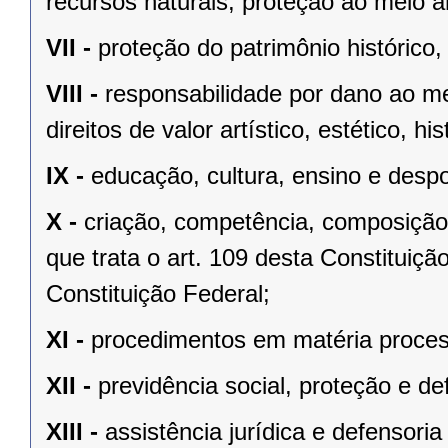
recursos naturais, proteção ao meio a
VII -
proteção do patrimônio histórico, c
VIII -
responsabilidade por dano ao m
direitos de valor artístico, estético, his
IX -
educação, cultura, ensino e despo
X -
criação, competência, composição
que trata o art. 109 desta Constituição
Constituição Federal;
XI -
procedimentos em matéria proces
XII -
previdência social, proteção e d
XIII -
assistência jurídica e defensoria