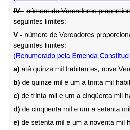
IV -
número de Vereadores proporcion
seguintes limites:
V -
número de Vereadores proporciona
seguintes limites:
(Renumerado pela Emenda Constitucio
a)
até quinze mil habitantes, nove Ve
b)
de quinze mil e um a trinta mil hab
c)
de trinta mil e um a cinqüenta mil 
d)
de cinqüenta mil e um a setenta mi
e)
de setenta mil e um a noventa mil 