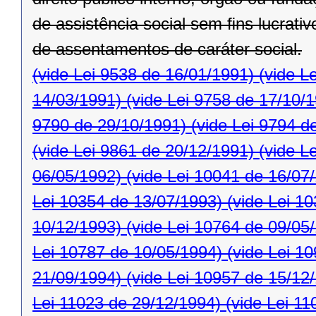
de assistência social sem ﬁns lucrativ
de assentamentos de caráter social.
(vide Lei 9538 de 16/01/1991)
(vide L
14/03/1991)
(vide Lei 9758 de 17/10/
9790 de 29/10/1991)
(vide Lei 9794 d
(vide Lei 9861 de 20/12/1991)
(vide L
06/05/1992)
(vide Lei 10041 de 16/07
Lei 10354 de 13/07/1993)
(vide Lei 1
10/12/1993)
(vide Lei 10764 de 09/05
Lei 10787 de 10/05/1994)
(vide Lei 1
21/09/1994)
(vide Lei 10957 de 15/12
Lei 11023 de 29/12/1994)
(vide Lei 11