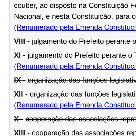
couber, ao disposto na Constituição
Nacional, e nesta Constituição, para
(Renumerado pela Emenda Constitucio
VIII -
julgamento do Prefeito perante o
XI -
julgamento do Prefeito perante o T
(Renumerado pela Emenda Constitucio
IX -
organização das funções legislat
XII -
organização das funções legislat
(Renumerado pela Emenda Constitucio
X -
cooperação das associações repre
XIII -
cooperação das associações rep