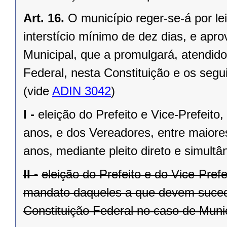
Art. 16.
O município reger-se-á por le
interstício mínimo de dez dias, e ap
Municipal, que a promulgará, atendido
Federal, nesta Constituição e os segui
(vide
ADIN 3042
)
I -
eleição do Prefeito e Vice-Prefeito,
anos, e dos Vereadores, entre maiore
anos, mediante pleito direto e simult
II -
eleição do Prefeito e do Vice-Pref
mandato daqueles a que devem suceder
Constituição Federal no caso de Munic