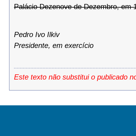
Palácio Dezenove de Dezembro, em 1
Pedro Ivo Ilkiv
Presidente, em exercício
Este texto não substitui o publicado n