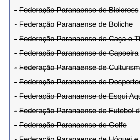
-
Federação Paranaense de Bicicross
-
Federação Paranaense de Boliche
-
Federação Paranaense de Caça e Ti
-
Federação Paranaense de Capoeira
-
Federação Paranaense de Culturis
-
Federação Paranaense de Desportos
-
Federação Paranaense de Esqui Aqu
-
Federação Paranaense de Futebol d
-
Federação Paranaense de Golfe
-
Federação Paranaense de Hóquei e