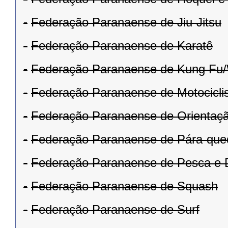
-
Federação Paranaense de Jiu-Jitsu
-
Federação Paranaense de Karatê
-
Federação Paranaense de Kung Fu
-
Federação Paranaense de Motocicl
-
Federação Paranaense de Orientaç
-
Federação Paranaense de Pára-que
-
Federação Paranaense de Pesca e 
-
Federação Paranaense de Squash
-
Federação Paranaense de Surf