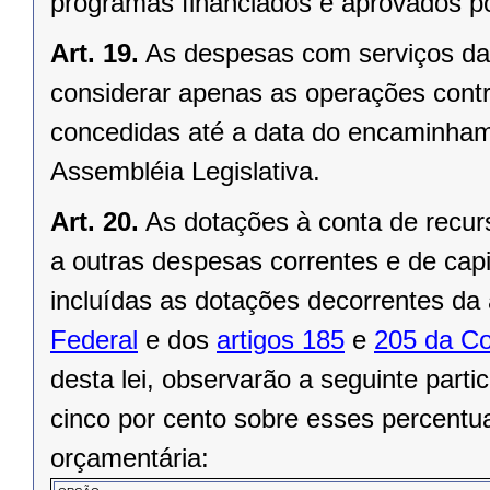
programas financiados e aprovados por
Art. 19.
As despesas com serviços da d
considerar apenas as operações contr
concedidas até a data do encaminham
Assembléia Legislativa.
Art. 20.
As dotações à conta de recur
a outras despesas correntes e de capit
incluídas as dotações decorrentes da 
Federal
e dos
artigos 185
e
205 da Co
desta lei, observarão a seguinte partic
cinco por cento sobre esses percentu
orçamentária: