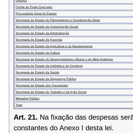
ORGÃO
Chefia do Poder Executivo
Procuradoria Geral do Estado
Secretaria de Estado do Planejamento e Coordenação Geral
Secretaria de Estado da Comunicação Social
Secretaria de Estado da Administração
Secretaria de Estado da Fazenda
Secretaria de Estado da Agricultura e do Abastecimento
Secretaria de Estado da Cultura
Secretaria de Estado do Desenvolvimento Urbano e do Meio-Ambiente
Secretaria de Estado da Indústria e do Comércio
Secretaria de Estado da Saúde
Secretaria de Estado da Segurança Pública
Secretaria de Estado dos Transportes
Secretaria de Estado do Trabalho e da Ação Social
Ministério Público
Total
Art. 21.
Na fixação das despesas ser
constantes do Anexo I desta lei.