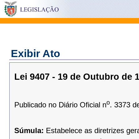
Exibir Ato
Lei 9407 - 19 de Outubro de 
o
Publicado no Diário Oficial n
. 3373 d
Súmula:
Estabelece as diretrizes ge