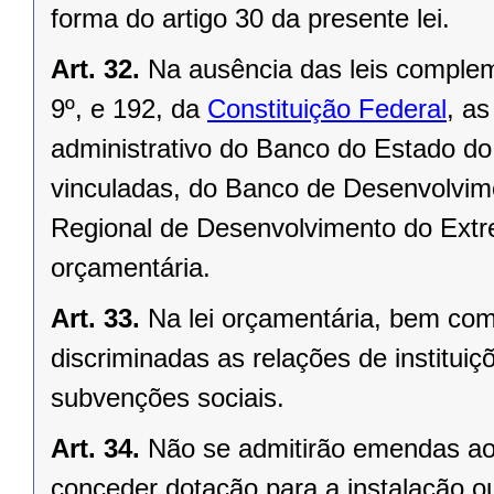
forma do artigo 30 da presente lei.
Art. 32.
Na ausência das leis complem
9º, e 192, da
Constituição Federal
, a
administrativo do Banco do Estado 
vinculadas, do Banco de Desenvolvi
Regional de Desenvolvimento do Extre
orçamentária.
Art. 33.
Na lei orçamentária, bem co
discriminadas as relações de institui
subvenções sociais.
Art. 34.
Não se admitirão emendas ao
conceder dotação para a instalação o