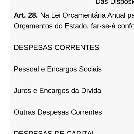
Das Disposi
Art. 28.
Na Lei Orçamentária Anual pa
Orçamentos do Estado, far-se-á conf
DESPESAS CORRENTES
Pessoal e Encargos Sociais
Juros e Encargos da Dívida
Outras Despesas Correntes
DESPESAS DE CAPITAL