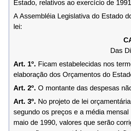
Estado, relativos ao exercício de 1991
A Assembléia Legislativa do Estado d
lei:
C
Das Di
Art. 1º.
Ficam estabelecidas nos termos
elaboração dos Orçamentos do Estado 
Art. 2º.
O montante das despesas não 
Art. 3º.
No projeto de lei orçamentári
segundo os preços e a média mensal d
maio de 1990, valores que serão corri