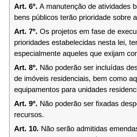
Art. 6º.
A manutenção de atividades 
bens públicos terão prioridade sobre
Art. 7º.
Os projetos em fase de execu
prioridades estabelecidas nesta lei, t
especialmente aqueles que exijam cont
Art. 8º.
Não poderão ser incluídas de
de imóveis residenciais, bem como aqu
equipamentos para unidades residenci
Art. 9º.
Não poderão ser fixadas desp
recursos.
Art. 10.
Não serão admitidas emendas