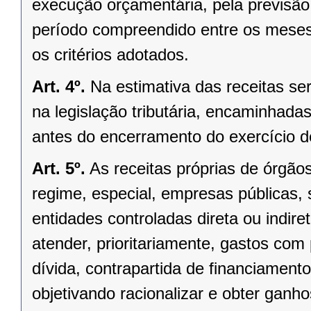
execução orçamentária, pela previsão d
período compreendido entre os meses
os critérios adotados.
Art. 4º.
Na estimativa das receitas se
na legislação tributária, encaminhada
antes do encerramento do exercício d
Art. 5º.
As receitas próprias de órgão
regime, especial, empresas públicas,
entidades controladas direta ou indi
atender, prioritariamente, gastos com
dívida, contrapartida de financiamen
objetivando racionalizar e obter ganho