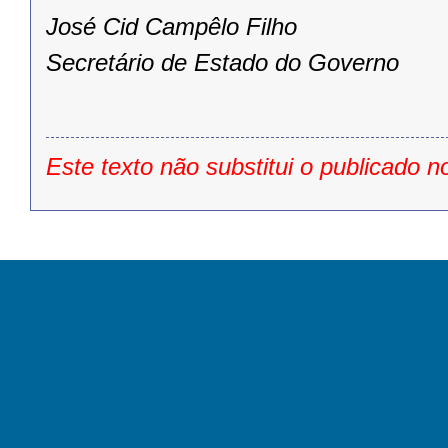
José Cid Campêlo Filho
Secretário de Estado do Governo
Este texto não substitui o publicado n