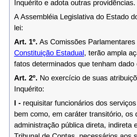
Inquérito e adota outras providências.
A Assembléia Legislativa do Estado d
lei:
Art. 1º.
As Comissões Parlamentares d
Constituição Estadual
, terão ampla a
fatos determinados que tenham dado 
Art. 2º.
No exercício de suas atribui
Inquérito:
I -
requisitar funcionários dos serviço
bem como, em caráter transitório, os
administração pública direta, indireta 
Tribunal de Contas, necessários aos s