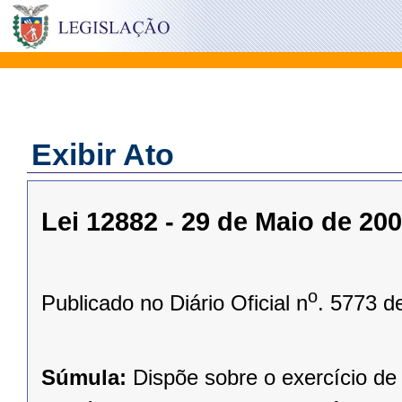
Exibir Ato
Lei 12882 - 29 de Maio de 20
o
Publicado no Diário Oficial n
. 5773 d
Súmula:
Dispõe sobre o exercício d