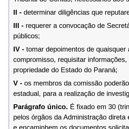
II -
determinar diligências que reputa
III -
requerer a convocação de Secretár
públicos;
IV -
tomar depoimentos de quaisquer a
compromisso, requisitar informações
propriedade do Estado do Paraná;
V -
os membros da comissão poderão de
estadual, para a realização de investi
Parágrafo único.
É fixado em 30 (tri
pelos órgãos da Administração direta 
e encaminhem os documentos solicit