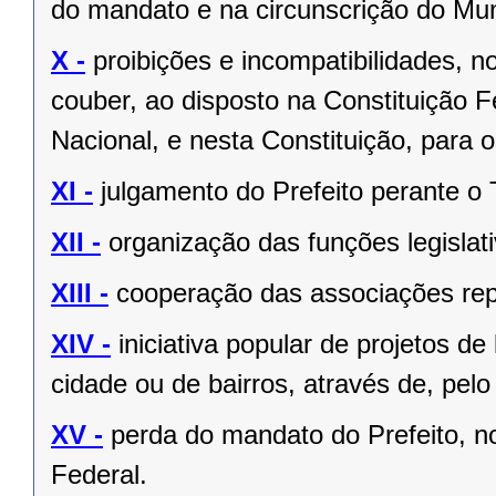
do mandato e na circunscrição do Mun
X -
proibições e incompatibilidades, n
couber, ao disposto na Constituição
Nacional, e nesta Constituição, para
XI -
julgamento do Prefeito perante o T
XII -
organização das funções legislat
XIII -
cooperação das associações rep
XIV -
iniciativa popular de projetos de
cidade ou de bairros, através de, pelo
XV -
perda do mandato do Prefeito, no
Federal.