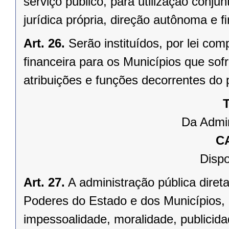
serviço público, para utilização conju
jurídica própria, direção autônoma e 
Art. 26.
Serão instituídos, por lei 
ﬁnanceira para os Municípios que sofr
atribuições e funções decorrentes do 
T
Da Admin
C
Dispo
Art. 27.
A administração pública direta
Poderes do Estado e dos Municípios, 
impessoalidade, moralidade, publicid