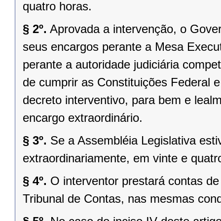
quatro horas.
§ 2º.
Aprovada a intervenção, o Gover
seus encargos perante a Mesa Executi
perante a autoridade judiciária comp
de cumprir as Constituições Federal e 
decreto interventivo, para bem e lea
encargo extraordinário.
§ 3º.
Se a Assembléia Legislativa es
extraordinariamente, em vinte e quatr
§ 4º.
O interventor prestará contas d
Tribunal de Contas, nas mesmas condi