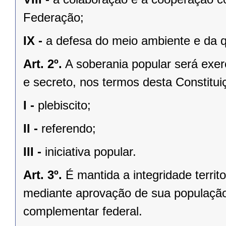
Federação;
IX -
a defesa do meio ambiente e da q
Art. 2º.
A soberania popular será exerc
e secreto, nos termos desta Constituiç
I -
plebiscito;
II -
referendo;
III -
iniciativa popular.
Art. 3º.
É mantida a integridade territ
mediante aprovação de sua população, 
complementar federal.