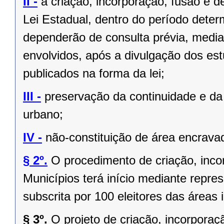
II -
a criação, incorporação, fusão e 
Lei Estadual, dentro do período deter
dependerão de consulta prévia, media
envolvidos, após a divulgação dos est
publicados na forma da lei;
III -
preservação da continuidade e da 
urbano;
IV -
não-constituição de área encrava
§ 2º.
O procedimento de criação, inc
Municípios terá início mediante repres
subscrita por 100 eleitores das áreas 
§ 3º.
O projeto de criação, incorpor