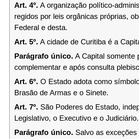
Art. 4º.
A organização político-admini
regidos por leis orgânicas próprias, o
Federal e desta.
Art. 5º.
A cidade de Curitiba é a Capi
Parágrafo único.
A Capital somente 
complementar e após consulta plebisci
Art. 6º.
O Estado adota como símbolos
Brasão de Armas e o Sinete.
Art. 7º.
São Poderes do Estado, indep
Legislativo, o Executivo e o Judiciário.
Parágrafo único.
Salvo as exceções 