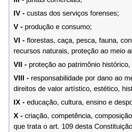
IV -
custas dos serviços forenses;
V -
produção e consumo;
VI -
ﬂorestas, caça, pesca, fauna, co
recursos naturais, proteção ao meio a
VII -
proteção ao patrimônio histórico, c
VIII -
responsabilidade por dano ao m
direitos de valor artístico, estético, his
IX -
educação, cultura, ensino e despo
X -
criação, competência, composição
que trata o art. 109 desta Constituição