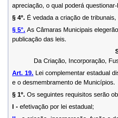
apreciação, o qual poderá questionar-l
§ 4º.
É vedada a criação de tribunais,
§ 5°.
As Câmaras Municipais elegerão 
publicação das leis.
Da Criação, Incorporação, F
Art. 19.
Lei complementar estadual dis
e o desmembramento de Municípios.
§ 1º.
Os seguintes requisitos serão o
I -
efetivação por lei estadual;