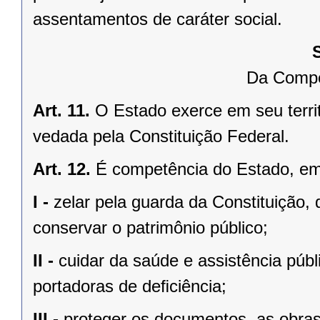
assentamentos de caráter social.
Da Compe
Art. 11.
O Estado exerce em seu terri
vedada pela Constituição Federal.
Art. 12.
É competência do Estado, e
I -
zelar pela guarda da Constituição, 
conservar o patrimônio público;
II -
cuidar da saúde e assistência públ
portadoras de deﬁciência;
III -
proteger os documentos, as obras e