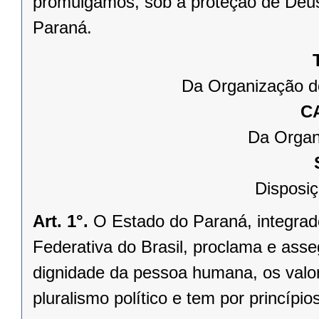
promulgamos, sob a proteção de Deus
Paraná.
Da Organização d
C
Da Organ
Disposiç
Art. 1°.
O Estado do Paraná, integrado
Federativa do Brasil, proclama e asse
dignidade da pessoa humana, os valores
pluralismo político e tem por princípios