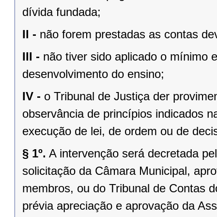
dívida fundada;
II -
não forem prestadas as contas dev
III -
não tiver sido aplicado o mínimo 
desenvolvimento do ensino;
IV -
o Tribunal de Justiça der provim
observância de princípios indicados n
execução de lei, de ordem ou de decisã
§ 1º.
A intervenção será decretada pe
solicitação da Câmara Municipal, apr
membros, ou do Tribunal de Contas 
prévia apreciação e aprovação da Asse