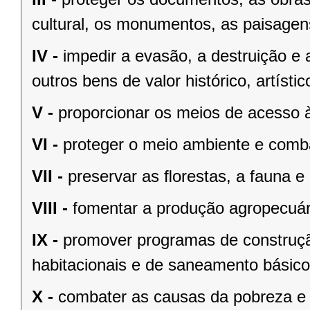
cultural, os monumentos, as paisagens
IV -
impedir a evasão, a destruição e 
outros bens de valor histórico, artístic
V -
proporcionar os meios de acesso à
VI -
proteger o meio ambiente e comba
VII -
preservar as ﬂorestas, a fauna e 
VIII -
fomentar a produção agropecuári
IX -
promover programas de construçã
habitacionais e de saneamento básico
X -
combater as causas da pobreza e 