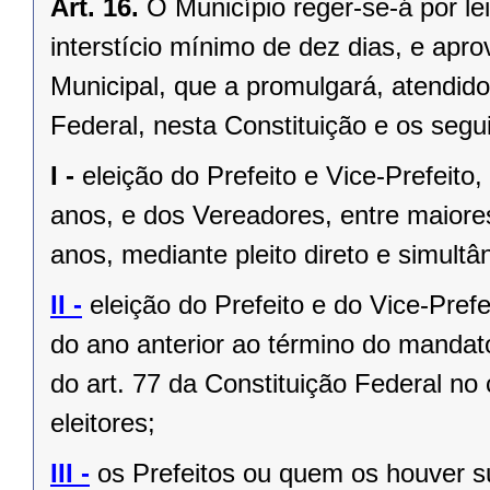
Art. 16.
O Município reger-se-á por le
interstício mínimo de dez dias, e ap
Municipal, que a promulgará, atendido
Federal, nesta Constituição e os segui
I -
eleição do Prefeito e Vice-Prefeito,
anos, e dos Vereadores, entre maiore
anos, mediante pleito direto e simult
II -
eleição do Prefeito e do Vice-Pref
do ano anterior ao término do mandat
do art. 77 da Constituição Federal n
eleitores;
III -
os Prefeitos ou quem os houver s