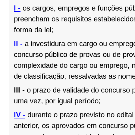
I -
os cargos, empregos e funções públ
preencham os requisitos estabelecido
forma da lei;
II -
a investidura em cargo ou empreg
concurso público de provas ou de prov
complexidade do cargo ou emprego, na
de classificação, ressalvadas as no
III -
o prazo de validade do concurso p
uma vez, por igual período;
IV -
durante o prazo previsto no edita
anterior, os aprovados em concurso pú