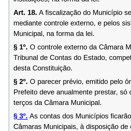
Art. 18.
A ﬁscalização do Município se
mediante controle externo, e pelos si
Municipal, na forma da lei.
§ 1º.
O controle externo da Câmara Mu
Tribunal de Contas do Estado, competi
desta Constituição.
§ 2º.
O parecer prévio, emitido pelo 
Prefeito deve anualmente prestar, só 
terços da Câmara Municipal.
§ 3º.
As contas dos Municípios ﬁcarão
Câmaras Municipais, à disposição de 