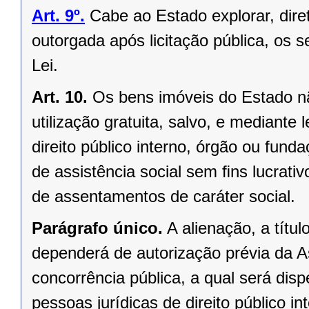
Art. 9º.
Cabe ao Estado explorar, dir
outorgada após licitação pública, os s
Lei.
Art. 10.
Os bens imóveis do Estado n
utilização gratuita, salvo, e mediante l
direito público interno, órgão ou fund
de assistência social sem ﬁns lucrativ
de assentamentos de caráter social.
Parágrafo único.
A alienação, a títu
dependerá de autorização prévia da A
concorrência pública, a qual será di
pessoas jurídicas de direito público in