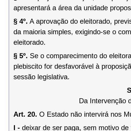
apresentará a área da unidade propost
§ 4º.
A aprovação do eleitorado, previst
da maioria simples, exigindo-se o co
eleitorado.
§ 5º.
Se o comparecimento do eleitorad
plebiscito for desfavorável à propos
sessão legislativa.
S
Da Intervenção 
Art. 20.
O Estado não intervirá nos M
I -
deixar de ser paga, sem motivo de 