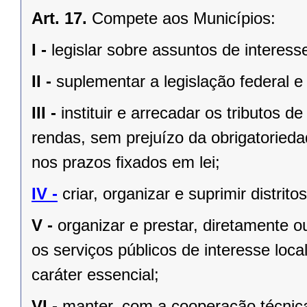
Art. 17.
Compete aos Municípios:
I -
legislar sobre assuntos de interesse
II -
suplementar a legislação federal e
III -
instituir e arrecadar os tributos
rendas, sem prejuízo da obrigatorieda
nos prazos ﬁxados em lei;
IV -
criar, organizar e suprimir distrito
V -
organizar e prestar, diretamente 
os serviços públicos de interesse local
caráter essencial;
VI -
manter, com a cooperação técnica