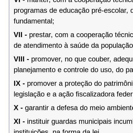
programas de educação pré-escolar, 
fundamental;
VII -
prestar, com a cooperação técnic
de atendimento à saúde da população
VIII -
promover, no que couber, adequa
planejamento e controle do uso, do p
IX -
promover a proteção do patrimônio
legislação e a ação ﬁscalizadora feder
X -
garantir a defesa do meio ambient
XI -
instituir guardas municipais incu
instituições, na forma da lei.