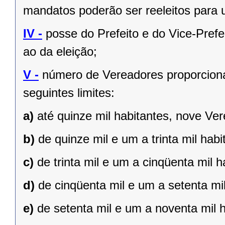
mandatos poderão ser reeleitos para
IV -
posse do Prefeito e do Vice-Prefe
ao da eleição;
V -
número de Vereadores proporciona
seguintes limites:
a)
até quinze mil habitantes, nove Ve
b)
de quinze mil e um a trinta mil hab
c)
de trinta mil e um a cinqüenta mil 
d)
de cinqüenta mil e um a setenta mi
e)
de setenta mil e um a noventa mil 