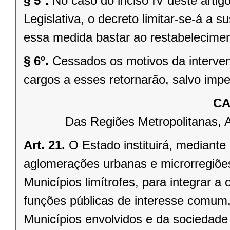
§ 5º.
No caso do inciso IV deste arti
Legislativa, o decreto limitar-se-á a
essa medida bastar ao restabelecimen
§ 6º.
Cessados os motivos da interven
cargos a esses retornarão, salvo impe
CA
Das Regiões Metropolitanas, 
Art. 21.
O Estado instituirá, mediante
aglomerações urbanas e microrregiõe
Municípios limítrofes, para integrar 
funções públicas de interesse comum,
Municípios envolvidos e da sociedade 