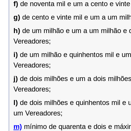
f)
de noventa mil e um a cento e vint
g)
de cento e vinte mil e um a um mil
h)
de um milhão e um a um milhão e qu
Vereadores;
i)
de um milhão e quinhentos mil e um 
Vereadores;
j)
de dois milhões e um a dois milhões 
Vereadores;
l)
de dois milhões e quinhentos mil e 
um Vereadores;
m)
mínimo de quarenta e dois e máxi