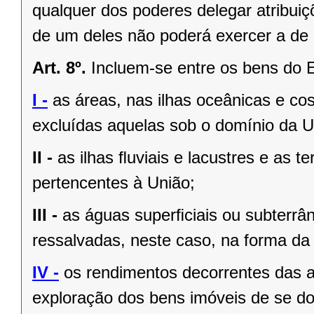
qualquer dos poderes delegar atribui
de um deles não poderá exercer a de 
Art. 8º.
Incluem-se entre os bens do 
I -
as áreas, nas ilhas oceânicas e co
excluídas aquelas sob o domínio da Un
II -
as ilhas ﬂuviais e lacustres e as t
pertencentes à União;
III -
as águas superﬁciais ou subterrâ
ressalvadas, neste caso, na forma da 
IV -
os rendimentos decorrentes das a
exploração dos bens imóveis de se do