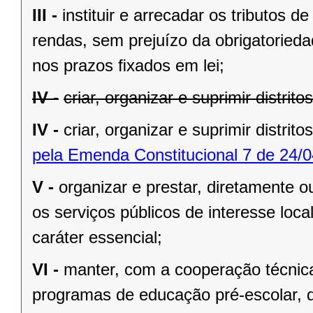
III -
instituir e arrecadar os tributos
rendas, sem prejuízo da obrigatorieda
nos prazos ﬁxados em lei;
IV -
criar, organizar e suprimir distrit
IV -
criar, organizar e suprimir distrito
pela Emenda Constitucional 7 de 24/0
V -
organizar e prestar, diretamente 
os serviços públicos de interesse local
caráter essencial;
VI -
manter, com a cooperação técnica
programas de educação pré-escolar, 