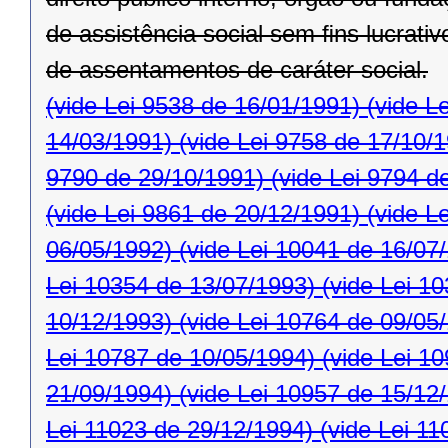
de assistência social sem ﬁns lucrativ
de assentamentos de caráter social.
(vide Lei 9538 de 16/01/1991)
(vide L
14/03/1991)
(vide Lei 9758 de 17/10/
9790 de 29/10/1991)
(vide Lei 9794 d
(vide Lei 9861 de 20/12/1991)
(vide L
06/05/1992)
(vide Lei 10041 de 16/07
Lei 10354 de 13/07/1993)
(vide Lei 1
10/12/1993)
(vide Lei 10764 de 09/05
Lei 10787 de 10/05/1994)
(vide Lei 1
21/09/1994)
(vide Lei 10957 de 15/12
Lei 11023 de 29/12/1994)
(vide Lei 11