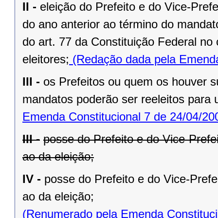
II -
eleição do Prefeito e do Vice-Pref
do ano anterior ao término do mandat
do art. 77 da Constituição Federal n
eleitores;
(Redação dada pela Emenda 
III -
os Prefeitos ou quem os houver s
mandatos poderão ser reeleitos para
Emenda Constitucional 7 de 24/04/20
III -
posse do Prefeito e do Vice-Prefe
ao da eleição;
IV -
posse do Prefeito e do Vice-Prefe
ao da eleição;
(Renumerado pela Emenda Constitucio