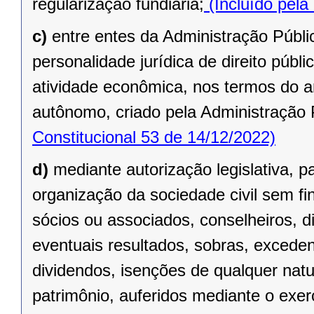
regularização fundiária;
(Incluído pela
c)
entre entes da Administração Públic
personalidade jurídica de direito públi
atividade econômica, nos termos do ar
autônomo, criado pela Administração 
Constitucional 53 de 14/12/2022)
d)
mediante autorização legislativa, p
organização da sociedade civil sem fi
sócios ou associados, conselheiros, d
eventuais resultados, sobras, exceden
dividendos, isenções de qualquer natu
patrimônio, auferidos mediante o exer