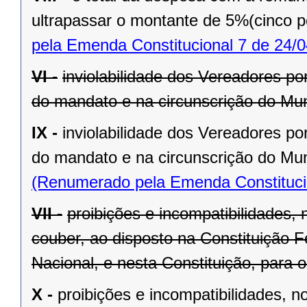
ultrapassar o montante de 5%(cinco po
pela Emenda Constitucional 7 de 24/0
VI -
inviolabilidade dos Vereadores po
do mandato e na circunscrição do Mun
IX -
inviolabilidade dos Vereadores po
do mandato e na circunscrição do Mun
(Renumerado pela Emenda Constitucio
VII -
proibições e incompatibilidades, 
couber, ao disposto na Constituição
Nacional, e nesta Constituição, para
X -
proibições e incompatibilidades, n