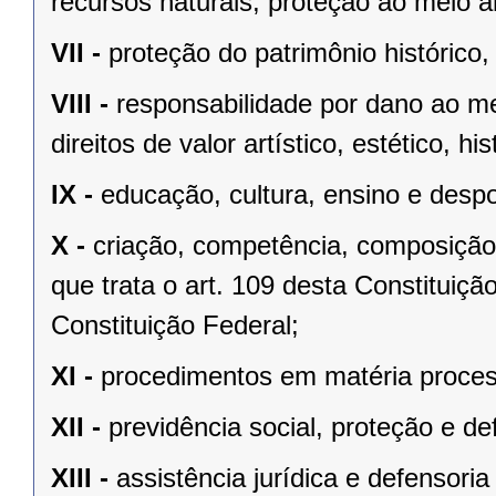
recursos naturais, proteção ao meio a
VII -
proteção do patrimônio histórico, c
VIII -
responsabilidade por dano ao m
direitos de valor artístico, estético, his
IX -
educação, cultura, ensino e despo
X -
criação, competência, composição
que trata o art. 109 desta Constituição
Constituição Federal;
XI -
procedimentos em matéria proces
XII -
previdência social, proteção e d
XIII -
assistência jurídica e defensoria