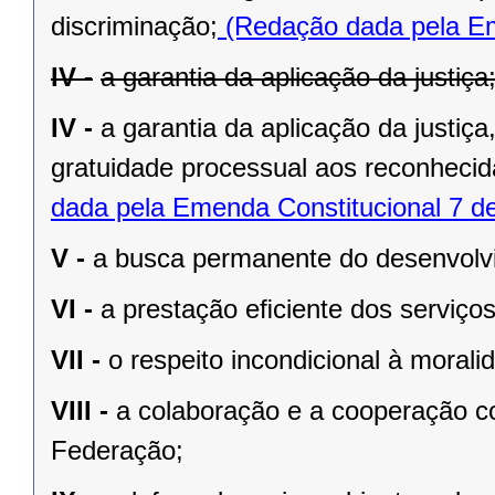
discriminação;
(Redação dada pela Em
IV -
a garantia da aplicação da justiça
IV -
a garantia da aplicação da justiç
gratuidade processual aos reconhecid
dada pela Emenda Constitucional 7 d
V -
a busca permanente do desenvolvim
VI -
a prestação eﬁciente dos serviços
VII -
o respeito incondicional à morali
VIII -
a colaboração e a cooperação c
Federação;