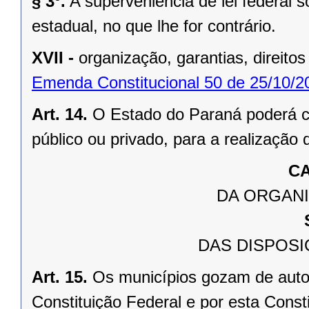
§ 3º.
A superveniência de lei federal 
estadual, no que lhe for contrário.
XVII -
organização, garantias, direitos
Emenda Constitucional 50 de 25/10/2
Art. 14.
O Estado do Paraná poderá ce
público ou privado, para a realização 
CA
DA ORGANI
DAS DISPOSI
Art. 15.
Os municípios gozam de auto
Constituição Federal e por esta Consti