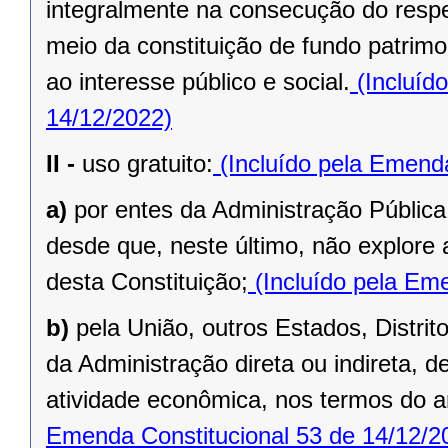
integralmente na consecução do respec
meio da constituição de fundo patrimo
ao interesse público e social.
(Incluíd
14/12/2022)
II -
uso gratuito:
(Incluído pela Emenda
a)
por entes da Administração Pública
desde que, neste último, não explore 
desta Constituição;
(Incluído pela Eme
b)
pela União, outros Estados, Distrit
da Administração direta ou indireta, 
atividade econômica, nos termos do ar
Emenda Constitucional 53 de 14/12/2