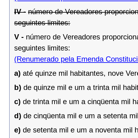
IV -
número de Vereadores proporcion
seguintes limites:
V -
número de Vereadores proporciona
seguintes limites:
(Renumerado pela Emenda Constitucio
a)
até quinze mil habitantes, nove Ve
b)
de quinze mil e um a trinta mil hab
c)
de trinta mil e um a cinqüenta mil 
d)
de cinqüenta mil e um a setenta mi
e)
de setenta mil e um a noventa mil 