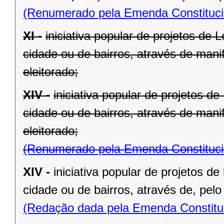
(Renumerado pela Emenda Constitucio
XI -
iniciativa popular de projetos de 
cidade ou de bairros, através de mani
eleitorado;
XIV -
iniciativa popular de projetos d
cidade ou de bairros, através de mani
eleitorado;
(Renumerado pela Emenda Constitucio
XIV -
iniciativa popular de projetos de
cidade ou de bairros, através de, pelo
(Redação dada pela Emenda Constituc