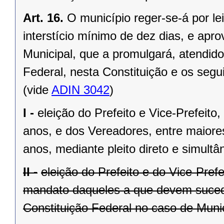
Art. 16.
O município reger-se-á por le
interstício mínimo de dez dias, e ap
Municipal, que a promulgará, atendido
Federal, nesta Constituição e os segui
(vide
ADIN 3042
)
I -
eleição do Prefeito e Vice-Prefeito,
anos, e dos Vereadores, entre maiore
anos, mediante pleito direto e simult
II -
eleição do Prefeito e do Vice-Pref
mandato daqueles a que devem suceder
Constituição Federal no caso de Munic