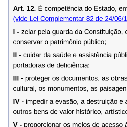
Art. 12.
É competência do Estado, e
(vide Lei Complementar 82 de 24/06/
I -
zelar pela guarda da Constituição, 
conservar o patrimônio público;
II -
cuidar da saúde e assistência públ
portadoras de deﬁciência;
III -
proteger os documentos, as obras e
cultural, os monumentos, as paisagens
IV -
impedir a evasão, a destruição e 
outros bens de valor histórico, artístic
V -
proporcionar os meios de acesso à