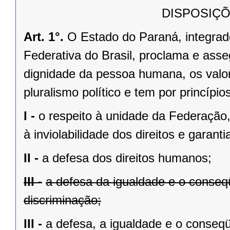
DISPOSIÇÕ
Art. 1°.
O Estado do Paraná, integrado
Federativa do Brasil, proclama e asse
dignidade da pessoa humana, os valores
pluralismo político e tem por princípios
I -
o respeito à unidade da Federação,
à inviolabilidade dos direitos e garant
II -
a defesa dos direitos humanos;
III -
a defesa da igualdade e o conse
discriminação;
III -
a defesa, a igualdade e o conseq