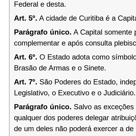
Federal e desta.
Art. 5º.
A cidade de Curitiba é a Capi
Parágrafo único.
A Capital somente 
complementar e após consulta plebisci
Art. 6º.
O Estado adota como símbolos
Brasão de Armas e o Sinete.
Art. 7º.
São Poderes do Estado, indep
Legislativo, o Executivo e o Judiciário.
Parágrafo único.
Salvo as exceções 
qualquer dos poderes delegar atribui
de um deles não poderá exercer a de 