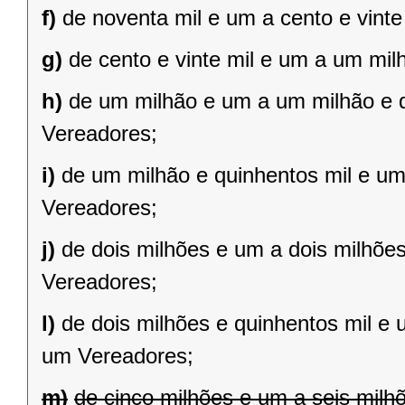
f)
de noventa mil e um a cento e vint
g)
de cento e vinte mil e um a um mil
h)
de um milhão e um a um milhão e qu
Vereadores;
i)
de um milhão e quinhentos mil e um 
Vereadores;
j)
de dois milhões e um a dois milhões 
Vereadores;
l)
de dois milhões e quinhentos mil e 
um Vereadores;
m)
de cinco milhões e um a seis milh