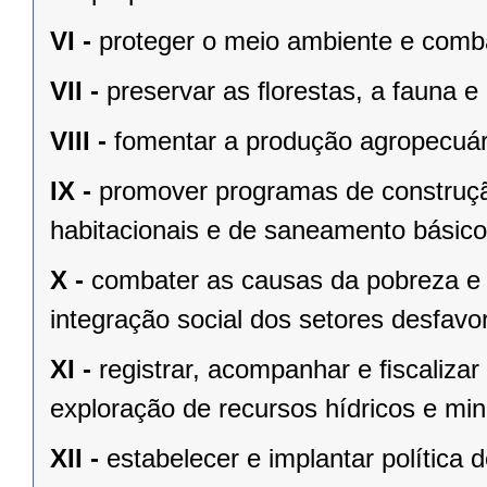
VI -
proteger o meio ambiente e comba
VII -
preservar as ﬂorestas, a fauna e 
VIII -
fomentar a produção agropecuári
IX -
promover programas de construçã
habitacionais e de saneamento básico
X -
combater as causas da pobreza e 
integração social dos setores desfavo
XI -
registrar, acompanhar e ﬁscalizar
exploração de recursos hídricos e mine
XII -
estabelecer e implantar política