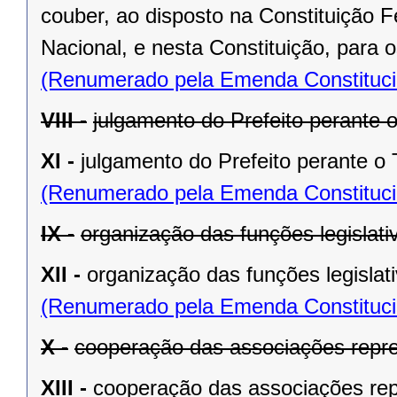
couber, ao disposto na Constituição
Nacional, e nesta Constituição, para
(Renumerado pela Emenda Constitucio
VIII -
julgamento do Prefeito perante o
XI -
julgamento do Prefeito perante o T
(Renumerado pela Emenda Constitucio
IX -
organização das funções legislat
XII -
organização das funções legislat
(Renumerado pela Emenda Constitucio
X -
cooperação das associações repre
XIII -
cooperação das associações rep