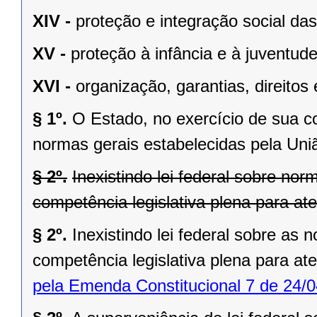
XIV -
proteção e integração social da
XV -
proteção à infância e à juventude
XVI -
organização, garantias, direitos 
§ 1º.
O Estado, no exercício de sua 
normas gerais estabelecidas pela Uni
§ 2º.
Inexistindo lei federal sobre no
competência legislativa plena para at
§ 2º.
Inexistindo lei federal sobre as
competência legislativa plena para at
pela Emenda Constitucional 7 de 24/0