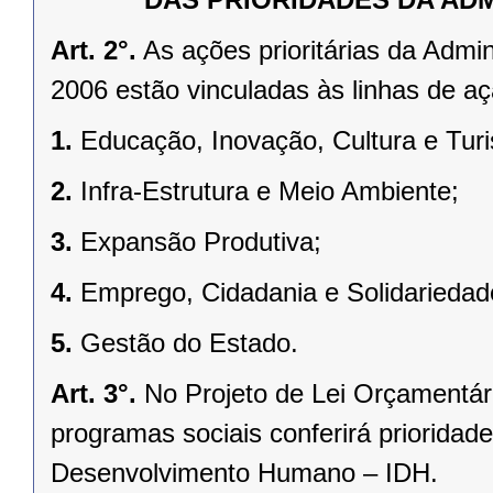
Art. 2°.
As ações prioritárias da Admi
2006 estão vinculadas às linhas de aç
1.
Educação, Inovação, Cultura e Tur
2.
Infra-Estrutura e Meio Ambiente;
3.
Expansão Produtiva;
4.
Emprego, Cidadania e Solidariedad
5.
Gestão do Estado.
Art. 3°.
No Projeto de Lei Orçamentári
programas sociais conferirá prioridad
Desenvolvimento Humano – IDH.