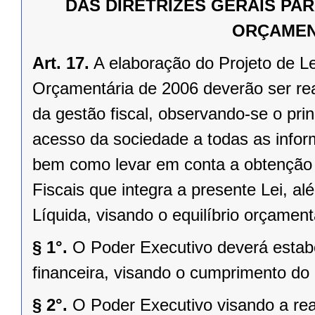
DAS DIRETRIZES GERAIS PA
ORÇAMEN
Art. 17.
A elaboração do Projeto de L
Orçamentária de 2006 deverão ser rea
da gestão fiscal, observando-se o pri
acesso da sociedade a todas as infor
bem como levar em conta a obtenção 
Fiscais que integra a presente Lei, a
Líquida, visando o equilíbrio orçamentá
§ 1°.
O Poder Executivo deverá estab
financeira, visando o cumprimento do
§ 2°.
O Poder Executivo visando a real