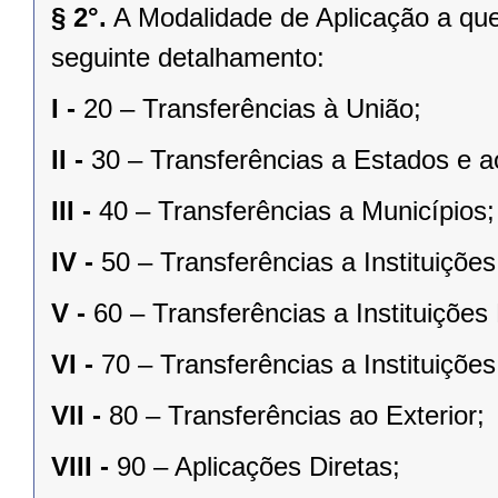
§ 2°.
A Modalidade de Aplicação a que
seguinte detalhamento:
I -
20 – Transferências à União;
II -
30 – Transferências a Estados e ao
III -
40 – Transferências a Municípios;
IV -
50 – Transferências a Instituiçõe
V -
60 – Transferências a Instituições
VI -
70 – Transferências a Instituiçõe
VII -
80 – Transferências ao Exterior;
VIII -
90 – Aplicações Diretas;