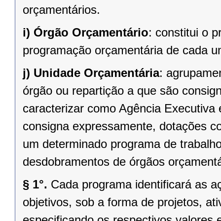
orçamentários.
i)
Órgão Orçamentário
: constitui o
programação orçamentária de cada u
j)
Unidade Orçamentária
: agrupame
órgão ou repartição a que são consi
caracterizar como Agência Executiva 
consigna expressamente, dotações co
um determinado programa de trabalho
desdobramentos de órgãos orçamentá
§ 1°.
Cada programa identificará as a
objetivos, sob a forma de projetos, at
especificando os respectivos valores