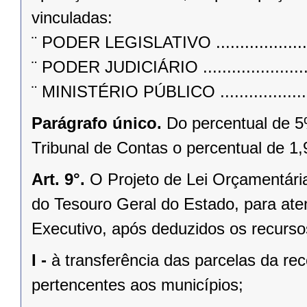
vinculadas:
¨ PODER LEGISLATIVO .........................
¨ PODER JUDICIÁRIO ..........................
¨ MINISTÉRIO PÚBLICO ........................
Parágrafo único.
Do percentual de 5
Tribunal de Contas o percentual de 1
Art. 9°.
O Projeto de Lei Orçamentária
do Tesouro Geral do Estado, para at
Executivo, após deduzidos os recurso
I -
à transferência das parcelas da rec
pertencentes aos municípios;