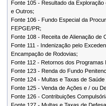
Fonte 105 - Resultado da Exploração 
e Outros;
Fonte 106 - Fundo Especial da Procur
FEPGE/PR;
Fonte 108 - Receita de Alienação de 
Fonte 111 - Indenização pelo Excede
Encampação de Rodovias;
Fonte 112 - Retornos dos Program
Fonte 123 - Renda do Fundo Penitenci
Fonte 124 - Multas e Taxas de Saúd
Fonte 125 - Venda de Ações e / ou De
Fonte 126 - Contribuições Compulsória
Fonte 127 - Multas e Taxas de Defesa