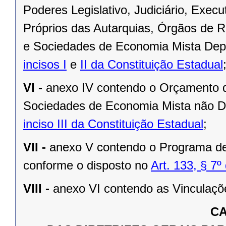
Poderes Legislativo, Judiciário, Exec
Próprios das Autarquias, Órgãos de 
e Sociedades de Economia Mista Depe
incisos I
e
II da Constituição Estadual
VI -
anexo IV contendo o Orçamento d
Sociedades de Economia Mista não D
inciso III da Constituição Estadual
;
VII -
anexo V contendo o Programa d
conforme o disposto no
Art. 133, § 7
VIII -
anexo VI contendo as Vinculações
CA