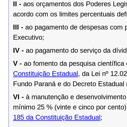
II -
aos orçamentos dos Poderes Legisla
acordo com os limites percentuais defi
III -
ao pagamento de despesas com pe
Executivo;
IV -
ao pagamento do serviço da dívid
V -
ao fomento da pesquisa científica
Constituição Estadual
, da
Lei nº 12.0
Fundo Paraná e do Decreto Estadual n
VI -
à manutenção e desenvolvimento 
mínimo 25 % (vinte e cinco por cento
185 da Constituição Estadual
;