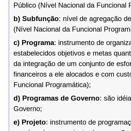
Público (Nível Nacional da Funcional 
b)
Subfunção
: nível de agregação d
(Nível Nacional da Funcional Programá
c)
Programa
: instrumento de organi
estabelecidos objetivos e metas quant
da integração de um conjunto de esfo
financeiros a ele alocados e com cust
Funcional Programática);
d)
Programas de Governo
: são idé
Governo;
e)
Projeto
: instrumento de programaç