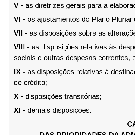
V -
as diretrizes gerais para a elabo
VI -
os ajustamentos do Plano Plurian
VII -
as disposições sobre as alteraçõe
VIII -
as disposições relativas às de
sociais e outras despesas correntes, 
IX -
as disposições relativas à desti
de crédito;
X -
disposições transitórias;
XI -
demais disposições.
C
DAS PRIORIDADES DA AD