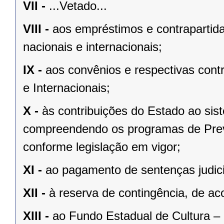
VII -
...Vetado...
VIII -
aos empréstimos e contrapartid
nacionais e internacionais;
IX -
aos convênios e respectivas cont
e Internacionais;
X -
às contribuições do Estado ao sis
compreendendo os programas de Previ
conforme legislação em vigor;
XI -
ao pagamento de sentenças judici
XII -
à reserva de contingência, de ac
XIII -
ao Fundo Estadual de Cultura –