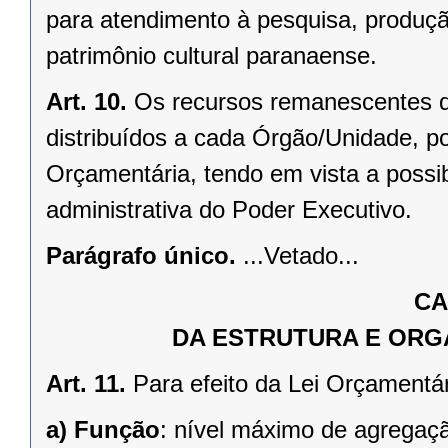
para atendimento à pesquisa, produção
patrimônio cultural paranaense.
Art. 10.
Os recursos remanescentes de 
distribuídos a cada Órgão/Unidade, p
Orçamentária, tendo em vista a possib
administrativa do Poder Executivo.
Parágrafo único.
...Vetado...
CA
DA ESTRUTURA E OR
Art. 11.
Para efeito da Lei Orçamentár
a)
Função
: nível máximo de agregaç