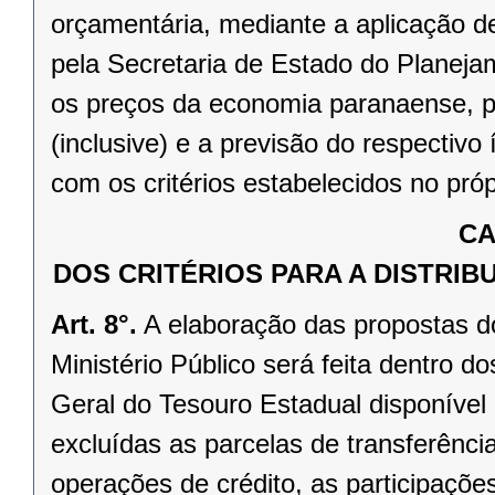
orçamentária, mediante a aplicação d
pela Secretaria de Estado do Planeja
os preços da economia paranaense, pa
(inclusive) e a previsão do respectiv
com os critérios estabelecidos no pró
CA
DOS CRITÉRIOS PARA A DISTRI
Art. 8°.
A elaboração das propostas do
Ministério Público será feita dentro d
Geral do Tesouro Estadual disponível
excluídas as parcelas de transferênci
operações de crédito, as participaçõe