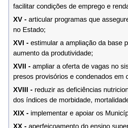
facilitar condições de emprego e rend
XV -
articular programas que assegure
no Estado;
XVI -
estimular a ampliação da base p
aumento da produtividade;
XVII -
ampliar a oferta de vagas no s
presos provisórios e condenados em c
XVIII -
reduzir as deficiências nutric
dos índices de morbidade, mortalidade 
XIX -
implementar e apoiar os Municípi
XX -
aperfeiçoamento do ensino super