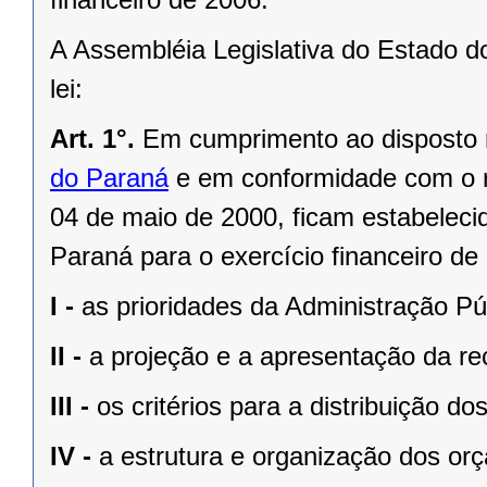
A Assembléia Legislativa do Estado d
lei:
Art. 1°.
Em cumprimento ao disposto
do Paraná
e em conformidade com o 
04 de maio de 2000
, ficam estabeleci
Paraná para o exercício financeiro d
I -
as prioridades da Administração Pú
II -
a projeção e a apresentação da rec
III -
os critérios para a distribuição d
IV -
a estrutura e organização dos or