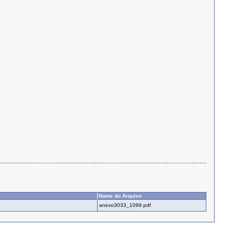
Nome do Arquivo
anexo3033_1099.pdf