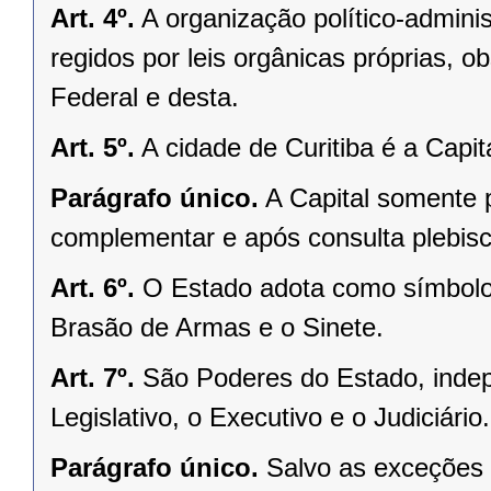
Art. 4º.
A organização político-admini
regidos por leis orgânicas próprias, o
Federal e desta.
Art. 5º.
A cidade de Curitiba é a Capi
Parágrafo único.
A Capital somente 
complementar e após consulta plebisci
Art. 6º.
O Estado adota como símbolos
Brasão de Armas e o Sinete.
Art. 7º.
São Poderes do Estado, indep
Legislativo, o Executivo e o Judiciário.
Parágrafo único.
Salvo as exceções 