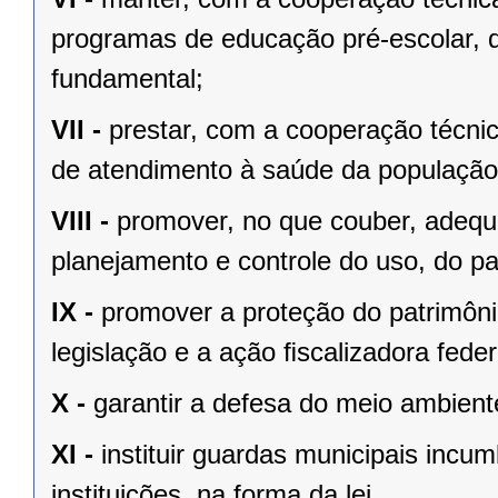
programas de educação pré-escolar, 
fundamental;
VII -
prestar, com a cooperação técnic
de atendimento à saúde da população
VIII -
promover, no que couber, adequa
planejamento e controle do uso, do p
IX -
promover a proteção do patrimônio
legislação e a ação ﬁscalizadora feder
X -
garantir a defesa do meio ambient
XI -
instituir guardas municipais incu
instituições, na forma da lei.