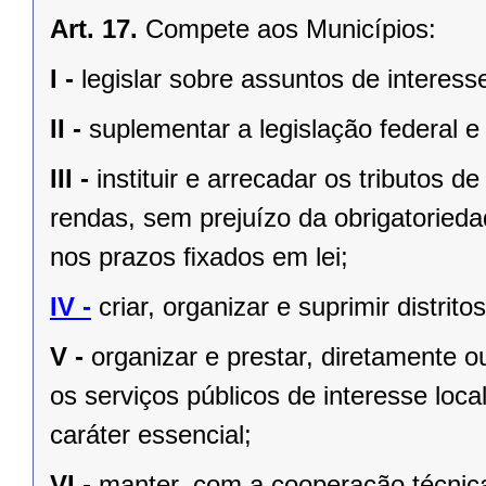
Art. 17.
Compete aos Municípios:
I -
legislar sobre assuntos de interesse
II -
suplementar a legislação federal e
III -
instituir e arrecadar os tributos
rendas, sem prejuízo da obrigatorieda
nos prazos ﬁxados em lei;
IV -
criar, organizar e suprimir distrito
V -
organizar e prestar, diretamente 
os serviços públicos de interesse local
caráter essencial;
VI -
manter, com a cooperação técnica