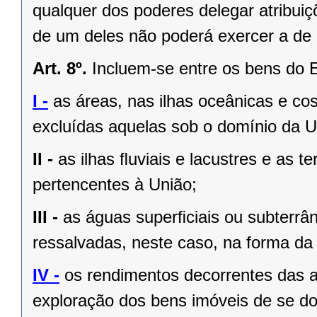
qualquer dos poderes delegar atribui
de um deles não poderá exercer a de 
Art. 8º.
Incluem-se entre os bens do 
I -
as áreas, nas ilhas oceânicas e co
excluídas aquelas sob o domínio da Un
II -
as ilhas ﬂuviais e lacustres e as t
pertencentes à União;
III -
as águas superﬁciais ou subterrâ
ressalvadas, neste caso, na forma da 
IV -
os rendimentos decorrentes das a
exploração dos bens imóveis de se do