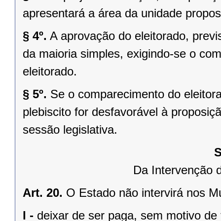
apresentará a área da unidade propost
§ 4º.
A aprovação do eleitorado, previst
da maioria simples, exigindo-se o co
eleitorado.
§ 5º.
Se o comparecimento do eleitorad
plebiscito for desfavorável à propos
sessão legislativa.
S
Da Intervenção 
Art. 20.
O Estado não intervirá nos M
I -
deixar de ser paga, sem motivo de 