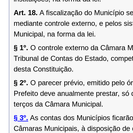
Art. 18.
A ﬁscalização do Município se
mediante controle externo, e pelos si
Municipal, na forma da lei.
§ 1º.
O controle externo da Câmara Mu
Tribunal de Contas do Estado, competi
desta Constituição.
§ 2º.
O parecer prévio, emitido pelo 
Prefeito deve anualmente prestar, só 
terços da Câmara Municipal.
§ 3º.
As contas dos Municípios ﬁcarão
Câmaras Municipais, à disposição de 