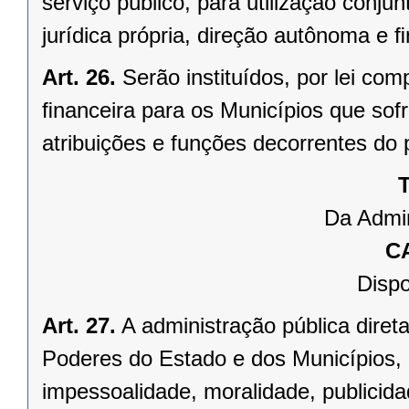
serviço público, para utilização conju
jurídica própria, direção autônoma e 
Art. 26.
Serão instituídos, por lei 
ﬁnanceira para os Municípios que sofr
atribuições e funções decorrentes do 
T
Da Admin
C
Dispo
Art. 27.
A administração pública direta
Poderes do Estado e dos Municípios, 
impessoalidade, moralidade, publicid