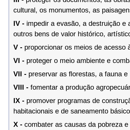
cultural, os monumentos, as paisagens
IV -
impedir a evasão, a destruição e 
outros bens de valor histórico, artístic
V -
proporcionar os meios de acesso à
VI -
proteger o meio ambiente e comba
VII -
preservar as ﬂorestas, a fauna e 
VIII -
fomentar a produção agropecuári
IX -
promover programas de construçã
habitacionais e de saneamento básico
X -
combater as causas da pobreza e 