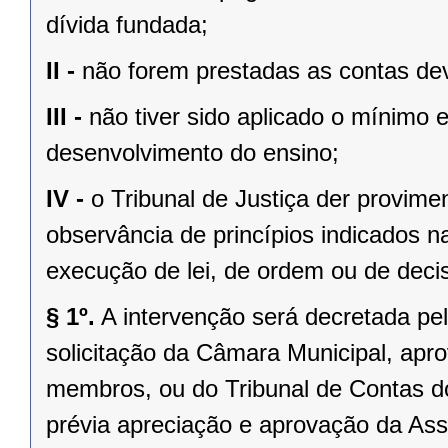
dívida fundada;
II -
não forem prestadas as contas dev
III -
não tiver sido aplicado o mínimo 
desenvolvimento do ensino;
IV -
o Tribunal de Justiça der provim
observância de princípios indicados n
execução de lei, de ordem ou de decisã
§ 1º.
A intervenção será decretada pe
solicitação da Câmara Municipal, apr
membros, ou do Tribunal de Contas 
prévia apreciação e aprovação da Asse