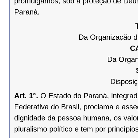
promulgamos, sob a proteção de Deus
Paraná.
Da Organização d
C
Da Organ
Disposiç
Art. 1°.
O Estado do Paraná, integrado
Federativa do Brasil, proclama e asse
dignidade da pessoa humana, os valores
pluralismo político e tem por princípios