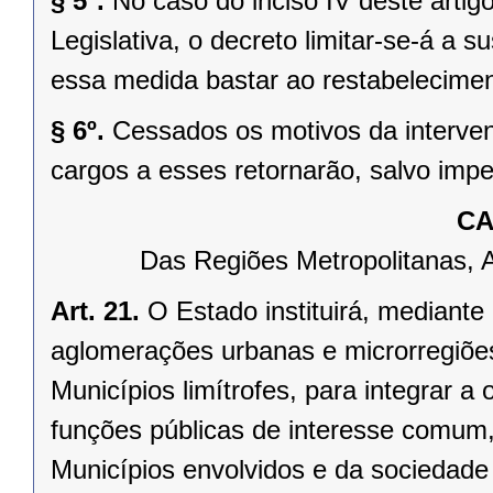
§ 5º.
No caso do inciso IV deste arti
Legislativa, o decreto limitar-se-á a
essa medida bastar ao restabelecimen
§ 6º.
Cessados os motivos da interven
cargos a esses retornarão, salvo impe
CA
Das Regiões Metropolitanas, 
Art. 21.
O Estado instituirá, mediante
aglomerações urbanas e microrregiõe
Municípios limítrofes, para integrar 
funções públicas de interesse comum,
Municípios envolvidos e da sociedade 