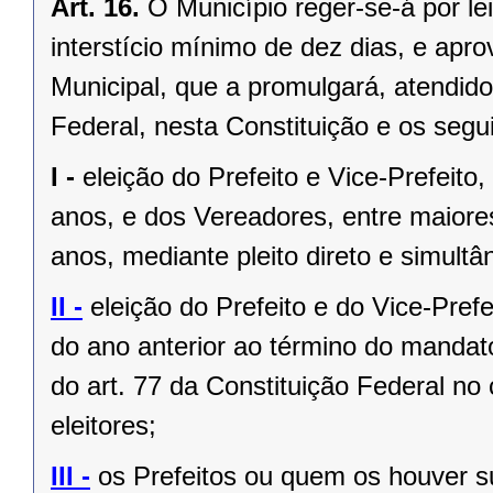
Art. 16.
O Município reger-se-á por le
interstício mínimo de dez dias, e ap
Municipal, que a promulgará, atendido
Federal, nesta Constituição e os segui
I -
eleição do Prefeito e Vice-Prefeito,
anos, e dos Vereadores, entre maiore
anos, mediante pleito direto e simult
II -
eleição do Prefeito e do Vice-Pref
do ano anterior ao término do mandat
do art. 77 da Constituição Federal n
eleitores;
III -
os Prefeitos ou quem os houver s