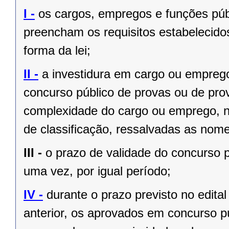
I -
os cargos, empregos e funções públ
preencham os requisitos estabelecido
forma da lei;
II -
a investidura em cargo ou empreg
concurso público de provas ou de prov
complexidade do cargo ou emprego, na
de classificação, ressalvadas as no
III -
o prazo de validade do concurso p
uma vez, por igual período;
IV -
durante o prazo previsto no edita
anterior, os aprovados em concurso pú