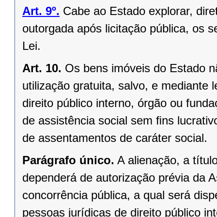
Art. 9º.
Cabe ao Estado explorar, dir
outorgada após licitação pública, os s
Lei.
Art. 10.
Os bens imóveis do Estado n
utilização gratuita, salvo, e mediante l
direito público interno, órgão ou fund
de assistência social sem ﬁns lucrativ
de assentamentos de caráter social.
Parágrafo único.
A alienação, a títu
dependerá de autorização prévia da A
concorrência pública, a qual será di
pessoas jurídicas de direito público in