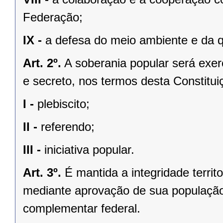
Federação;
IX -
a defesa do meio ambiente e da q
Art. 2º.
A soberania popular será exerc
e secreto, nos termos desta Constituiç
I -
plebiscito;
II -
referendo;
III -
iniciativa popular.
Art. 3º.
É mantida a integridade territ
mediante aprovação de sua população, 
complementar federal.