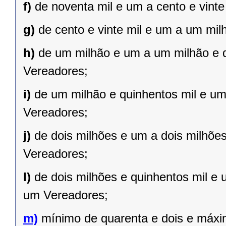
f)
de noventa mil e um a cento e vint
g)
de cento e vinte mil e um a um mil
h)
de um milhão e um a um milhão e qu
Vereadores;
i)
de um milhão e quinhentos mil e um 
Vereadores;
j)
de dois milhões e um a dois milhões 
Vereadores;
l)
de dois milhões e quinhentos mil e 
um Vereadores;
m)
mínimo de quarenta e dois e máxi