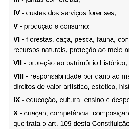
IV -
custas dos serviços forenses;
V -
produção e consumo;
VI -
ﬂorestas, caça, pesca, fauna, co
recursos naturais, proteção ao meio a
VII -
proteção ao patrimônio histórico, c
VIII -
responsabilidade por dano ao m
direitos de valor artístico, estético, his
IX -
educação, cultura, ensino e despo
X -
criação, competência, composição
que trata o art. 109 desta Constituição