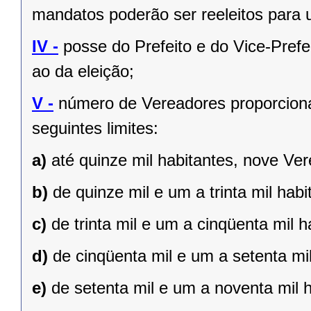
mandatos poderão ser reeleitos para
IV -
posse do Prefeito e do Vice-Prefe
ao da eleição;
V -
número de Vereadores proporciona
seguintes limites:
a)
até quinze mil habitantes, nove Ve
b)
de quinze mil e um a trinta mil hab
c)
de trinta mil e um a cinqüenta mil 
d)
de cinqüenta mil e um a setenta mi
e)
de setenta mil e um a noventa mil 