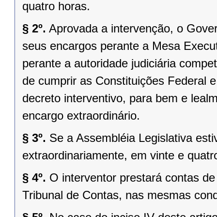
quatro horas.
§ 2º.
Aprovada a intervenção, o Gover
seus encargos perante a Mesa Executi
perante a autoridade judiciária comp
de cumprir as Constituições Federal e 
decreto interventivo, para bem e lea
encargo extraordinário.
§ 3º.
Se a Assembléia Legislativa es
extraordinariamente, em vinte e quatr
§ 4º.
O interventor prestará contas d
Tribunal de Contas, nas mesmas condi