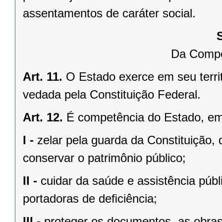
assentamentos de caráter social.
Da Compe
Art. 11.
O Estado exerce em seu terri
vedada pela Constituição Federal.
Art. 12.
É competência do Estado, e
I -
zelar pela guarda da Constituição, 
conservar o patrimônio público;
II -
cuidar da saúde e assistência públ
portadoras de deﬁciência;
III -
proteger os documentos, as obras e