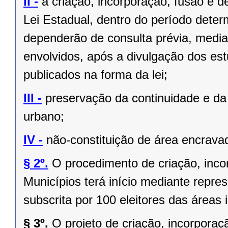
II -
a criação, incorporação, fusão e 
Lei Estadual, dentro do período deter
dependerão de consulta prévia, media
envolvidos, após a divulgação dos est
publicados na forma da lei;
III -
preservação da continuidade e da 
urbano;
IV -
não-constituição de área encrava
§ 2º.
O procedimento de criação, inc
Municípios terá início mediante repres
subscrita por 100 eleitores das áreas 
§ 3º.
O projeto de criação, incorpor