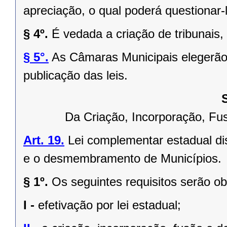
apreciação, o qual poderá questionar-l
§ 4º.
É vedada a criação de tribunais,
§ 5°.
As Câmaras Municipais elegerão 
publicação das leis.
Da Criação, Incorporação, F
Art. 19.
Lei complementar estadual dis
e o desmembramento de Municípios.
§ 1º.
Os seguintes requisitos serão o
I -
efetivação por lei estadual;