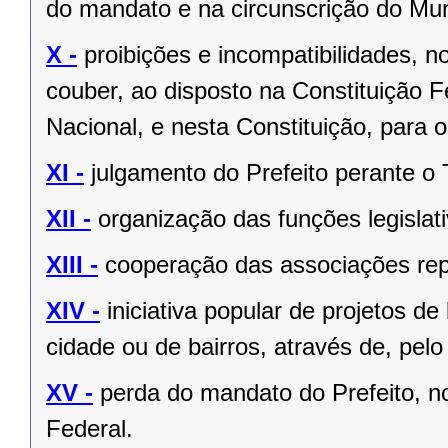
do mandato e na circunscrição do Mun
X -
proibições e incompatibilidades, n
couber, ao disposto na Constituição
Nacional, e nesta Constituição, para
XI -
julgamento do Prefeito perante o T
XII -
organização das funções legislat
XIII -
cooperação das associações rep
XIV -
iniciativa popular de projetos de
cidade ou de bairros, através de, pelo
XV -
perda do mandato do Prefeito, no
Federal.