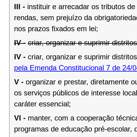
III -
instituir e arrecadar os tributos
rendas, sem prejuízo da obrigatorieda
nos prazos ﬁxados em lei;
IV -
criar, organizar e suprimir distrit
IV -
criar, organizar e suprimir distrito
pela Emenda Constitucional 7 de 24/0
V -
organizar e prestar, diretamente 
os serviços públicos de interesse local
caráter essencial;
VI -
manter, com a cooperação técnica
programas de educação pré-escolar, 