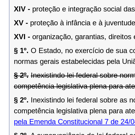
XIV -
proteção e integração social da
XV -
proteção à infância e à juventude
XVI -
organização, garantias, direitos 
§ 1º.
O Estado, no exercício de sua 
normas gerais estabelecidas pela Uni
§ 2º.
Inexistindo lei federal sobre no
competência legislativa plena para at
§ 2º.
Inexistindo lei federal sobre as
competência legislativa plena para at
pela Emenda Constitucional 7 de 24/0