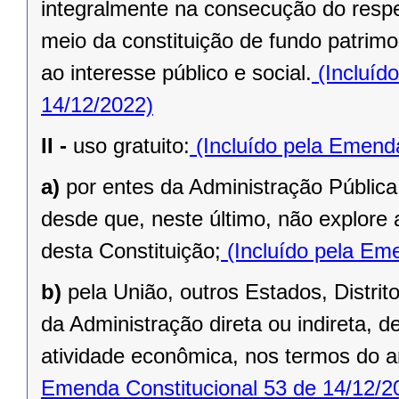
integralmente na consecução do respec
meio da constituição de fundo patrimo
ao interesse público e social.
(Incluíd
14/12/2022)
II -
uso gratuito:
(Incluído pela Emenda
a)
por entes da Administração Pública
desde que, neste último, não explore 
desta Constituição;
(Incluído pela Eme
b)
pela União, outros Estados, Distrit
da Administração direta ou indireta, 
atividade econômica, nos termos do ar
Emenda Constitucional 53 de 14/12/2