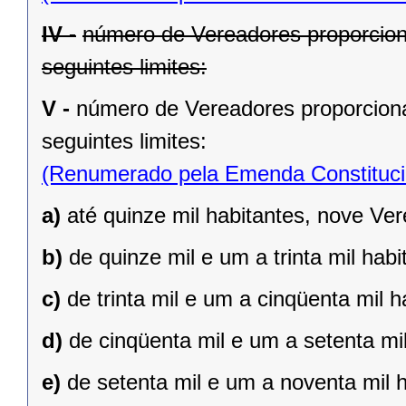
IV -
número de Vereadores proporcion
seguintes limites:
V -
número de Vereadores proporciona
seguintes limites:
(Renumerado pela Emenda Constitucio
a)
até quinze mil habitantes, nove Ve
b)
de quinze mil e um a trinta mil hab
c)
de trinta mil e um a cinqüenta mil 
d)
de cinqüenta mil e um a setenta mi
e)
de setenta mil e um a noventa mil 