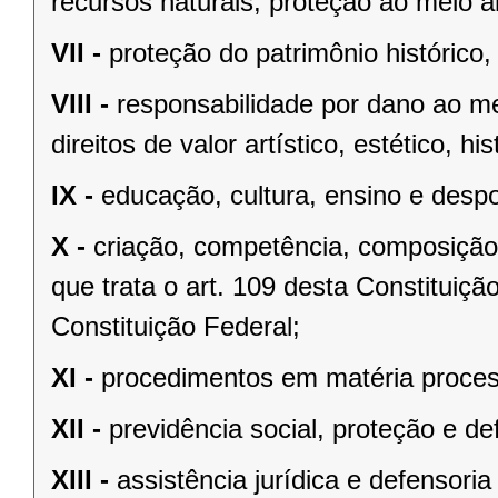
recursos naturais, proteção ao meio a
VII -
proteção do patrimônio histórico, c
VIII -
responsabilidade por dano ao m
direitos de valor artístico, estético, his
IX -
educação, cultura, ensino e despo
X -
criação, competência, composição
que trata o art. 109 desta Constituição
Constituição Federal;
XI -
procedimentos em matéria proces
XII -
previdência social, proteção e d
XIII -
assistência jurídica e defensoria