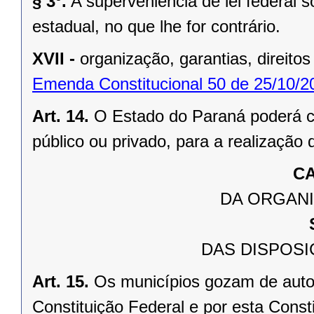
§ 3º.
A superveniência de lei federal 
estadual, no que lhe for contrário.
XVII -
organização, garantias, direitos
Emenda Constitucional 50 de 25/10/2
Art. 14.
O Estado do Paraná poderá ce
público ou privado, para a realização 
CA
DA ORGANI
DAS DISPOSI
Art. 15.
Os municípios gozam de auto
Constituição Federal e por esta Consti