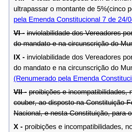
ultrapassar o montante de 5%(cinco po
pela Emenda Constitucional 7 de 24/0
VI -
inviolabilidade dos Vereadores po
do mandato e na circunscrição do Mun
IX -
inviolabilidade dos Vereadores po
do mandato e na circunscrição do Mun
(Renumerado pela Emenda Constitucio
VII -
proibições e incompatibilidades, 
couber, ao disposto na Constituição
Nacional, e nesta Constituição, para
X -
proibições e incompatibilidades, n