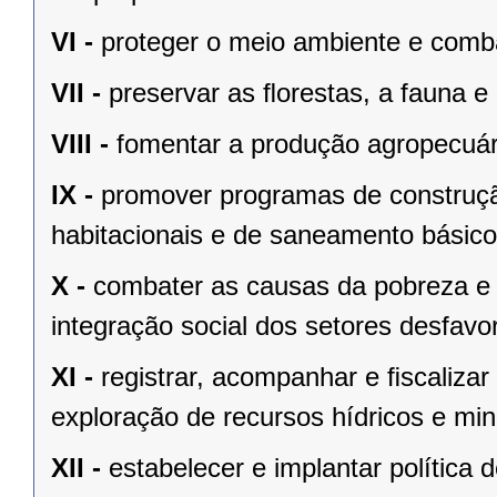
VI -
proteger o meio ambiente e comba
VII -
preservar as ﬂorestas, a fauna e 
VIII -
fomentar a produção agropecuári
IX -
promover programas de construçã
habitacionais e de saneamento básico
X -
combater as causas da pobreza e 
integração social dos setores desfavo
XI -
registrar, acompanhar e ﬁscalizar
exploração de recursos hídricos e mine
XII -
estabelecer e implantar política