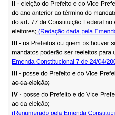
II -
eleição do Prefeito e do Vice-Pref
do ano anterior ao término do mandat
do art. 77 da Constituição Federal n
eleitores;
(Redação dada pela Emenda 
III -
os Prefeitos ou quem os houver s
mandatos poderão ser reeleitos para
Emenda Constitucional 7 de 24/04/20
III -
posse do Prefeito e do Vice-Prefe
ao da eleição;
IV -
posse do Prefeito e do Vice-Prefe
ao da eleição;
(Renumerado pela Emenda Constitucio