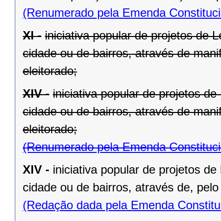
(Renumerado pela Emenda Constitucio
XI -
iniciativa popular de projetos de 
cidade ou de bairros, através de mani
eleitorado;
XIV -
iniciativa popular de projetos d
cidade ou de bairros, através de mani
eleitorado;
(Renumerado pela Emenda Constitucio
XIV -
iniciativa popular de projetos de
cidade ou de bairros, através de, pelo
(Redação dada pela Emenda Constituc