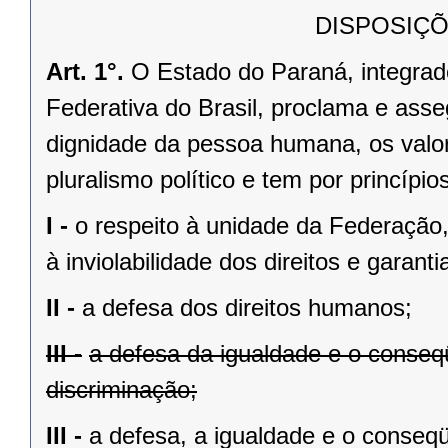
DISPOSIÇÕ
Art. 1°.
O Estado do Paraná, integrado
Federativa do Brasil, proclama e asse
dignidade da pessoa humana, os valores
pluralismo político e tem por princípios
I -
o respeito à unidade da Federação,
à inviolabilidade dos direitos e garant
II -
a defesa dos direitos humanos;
III -
a defesa da igualdade e o conse
discriminação;
III -
a defesa, a igualdade e o conseq