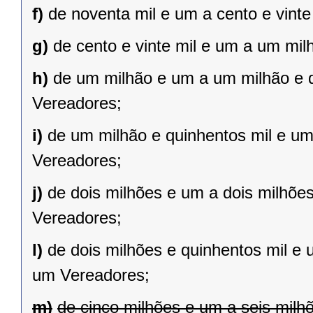
f)
de noventa mil e um a cento e vint
g)
de cento e vinte mil e um a um mil
h)
de um milhão e um a um milhão e qu
Vereadores;
i)
de um milhão e quinhentos mil e um 
Vereadores;
j)
de dois milhões e um a dois milhões 
Vereadores;
l)
de dois milhões e quinhentos mil e 
um Vereadores;
m)
de cinco milhões e um a seis milh