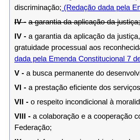
discriminação;
(Redação dada pela Em
IV -
a garantia da aplicação da justiça
IV -
a garantia da aplicação da justiç
gratuidade processual aos reconhecid
dada pela Emenda Constitucional 7 d
V -
a busca permanente do desenvolvim
VI -
a prestação eﬁciente dos serviços
VII -
o respeito incondicional à morali
VIII -
a colaboração e a cooperação c
Federação;