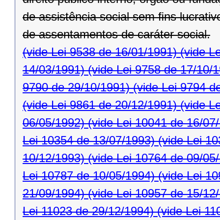
de assistência social sem ﬁns lucrativ
de assentamentos de caráter social.
(vide Lei 9538 de 16/01/1991)
(vide L
14/03/1991)
(vide Lei 9758 de 17/10/
9790 de 29/10/1991)
(vide Lei 9794 d
(vide Lei 9861 de 20/12/1991)
(vide L
06/05/1992)
(vide Lei 10041 de 16/07
Lei 10354 de 13/07/1993)
(vide Lei 1
10/12/1993)
(vide Lei 10764 de 09/05
Lei 10787 de 10/05/1994)
(vide Lei 1
21/09/1994)
(vide Lei 10957 de 15/12
Lei 11023 de 29/12/1994)
(vide Lei 11