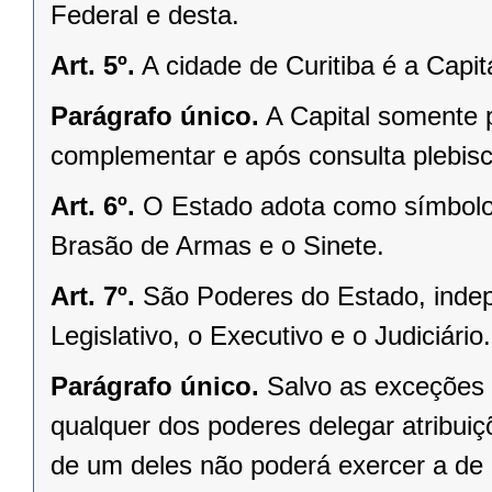
Federal e desta.
Art. 5º.
A cidade de Curitiba é a Capi
Parágrafo único.
A Capital somente 
complementar e após consulta plebisci
Art. 6º.
O Estado adota como símbolos
Brasão de Armas e o Sinete.
Art. 7º.
São Poderes do Estado, indep
Legislativo, o Executivo e o Judiciário.
Parágrafo único.
Salvo as exceções 
qualquer dos poderes delegar atribui
de um deles não poderá exercer a de 