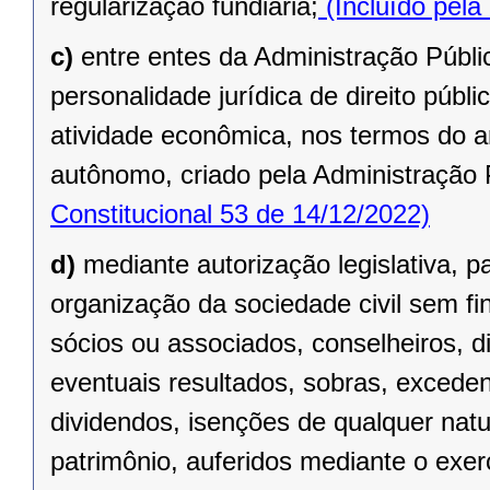
regularização fundiária;
(Incluído pela
c)
entre entes da Administração Públic
personalidade jurídica de direito públi
atividade econômica, nos termos do ar
autônomo, criado pela Administração 
Constitucional 53 de 14/12/2022)
d)
mediante autorização legislativa, p
organização da sociedade civil sem fi
sócios ou associados, conselheiros, d
eventuais resultados, sobras, exceden
dividendos, isenções de qualquer natu
patrimônio, auferidos mediante o exer