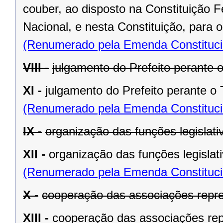
couber, ao disposto na Constituição
Nacional, e nesta Constituição, para
(Renumerado pela Emenda Constitucio
VIII -
julgamento do Prefeito perante o
XI -
julgamento do Prefeito perante o T
(Renumerado pela Emenda Constitucio
IX -
organização das funções legislat
XII -
organização das funções legislat
(Renumerado pela Emenda Constitucio
X -
cooperação das associações repre
XIII -
cooperação das associações rep