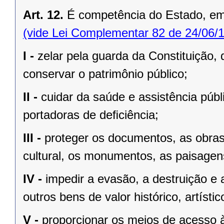
Art. 12.
É competência do Estado, e
(vide Lei Complementar 82 de 24/06/
I -
zelar pela guarda da Constituição, 
conservar o patrimônio público;
II -
cuidar da saúde e assistência públ
portadoras de deﬁciência;
III -
proteger os documentos, as obras e
cultural, os monumentos, as paisagens
IV -
impedir a evasão, a destruição e 
outros bens de valor histórico, artístic
V -
proporcionar os meios de acesso à