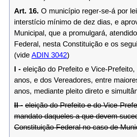
Art. 16.
O município reger-se-á por le
interstício mínimo de dez dias, e ap
Municipal, que a promulgará, atendido
Federal, nesta Constituição e os segui
(vide
ADIN 3042
)
I -
eleição do Prefeito e Vice-Prefeito,
anos, e dos Vereadores, entre maiore
anos, mediante pleito direto e simult
II -
eleição do Prefeito e do Vice-Pref
mandato daqueles a que devem suceder
Constituição Federal no caso de Munic