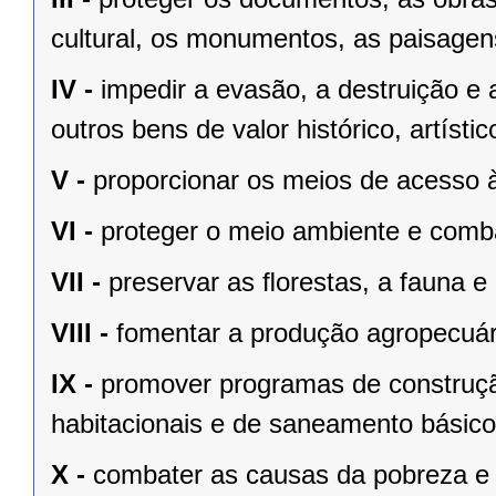
cultural, os monumentos, as paisagens
IV -
impedir a evasão, a destruição e 
outros bens de valor histórico, artístic
V -
proporcionar os meios de acesso à
VI -
proteger o meio ambiente e comba
VII -
preservar as ﬂorestas, a fauna e 
VIII -
fomentar a produção agropecuári
IX -
promover programas de construçã
habitacionais e de saneamento básico
X -
combater as causas da pobreza e 