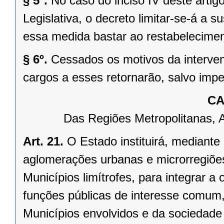
§ 5º.
No caso do inciso IV deste arti
Legislativa, o decreto limitar-se-á a
essa medida bastar ao restabelecimen
§ 6º.
Cessados os motivos da interven
cargos a esses retornarão, salvo impe
CA
Das Regiões Metropolitanas, 
Art. 21.
O Estado instituirá, mediante
aglomerações urbanas e microrregiõe
Municípios limítrofes, para integrar 
funções públicas de interesse comum,
Municípios envolvidos e da sociedade 