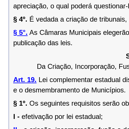
apreciação, o qual poderá questionar-l
§ 4º.
É vedada a criação de tribunais,
§ 5°.
As Câmaras Municipais elegerão 
publicação das leis.
Da Criação, Incorporação, F
Art. 19.
Lei complementar estadual dis
e o desmembramento de Municípios.
§ 1º.
Os seguintes requisitos serão o
I -
efetivação por lei estadual;