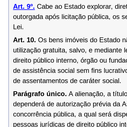
Art. 9º.
Cabe ao Estado explorar, dir
outorgada após licitação pública, os s
Lei.
Art. 10.
Os bens imóveis do Estado n
utilização gratuita, salvo, e mediante l
direito público interno, órgão ou fund
de assistência social sem ﬁns lucrativ
de assentamentos de caráter social.
Parágrafo único.
A alienação, a títu
dependerá de autorização prévia da A
concorrência pública, a qual será di
pessoas jurídicas de direito público in