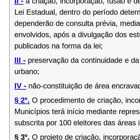
II -
a criação, incorporação, fusão e 
Lei Estadual, dentro do período deter
dependerão de consulta prévia, media
envolvidos, após a divulgação dos est
publicados na forma da lei;
III -
preservação da continuidade e da 
urbano;
IV -
não-constituição de área encrava
§ 2º.
O procedimento de criação, inc
Municípios terá início mediante repres
subscrita por 100 eleitores das áreas 
§ 3º.
O projeto de criação, incorpor