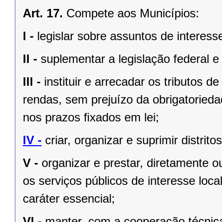
Art. 17.
Compete aos Municípios:
I -
legislar sobre assuntos de interesse
II -
suplementar a legislação federal e
III -
instituir e arrecadar os tributos
rendas, sem prejuízo da obrigatorieda
nos prazos ﬁxados em lei;
IV -
criar, organizar e suprimir distrito
V -
organizar e prestar, diretamente 
os serviços públicos de interesse local
caráter essencial;
VI -
manter, com a cooperação técnica