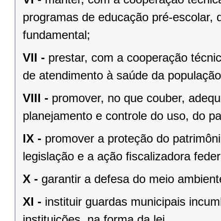
programas de educação pré-escolar, 
fundamental;
VII -
prestar, com a cooperação técnic
de atendimento à saúde da população
VIII -
promover, no que couber, adequa
planejamento e controle do uso, do p
IX -
promover a proteção do patrimônio
legislação e a ação ﬁscalizadora feder
X -
garantir a defesa do meio ambient
XI -
instituir guardas municipais incu
instituições, na forma da lei.