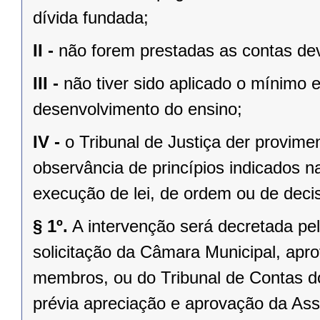
dívida fundada;
II -
não forem prestadas as contas dev
III -
não tiver sido aplicado o mínimo 
desenvolvimento do ensino;
IV -
o Tribunal de Justiça der provim
observância de princípios indicados n
execução de lei, de ordem ou de decisã
§ 1º.
A intervenção será decretada pe
solicitação da Câmara Municipal, apr
membros, ou do Tribunal de Contas 
prévia apreciação e aprovação da Asse