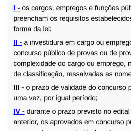
I -
os cargos, empregos e funções públ
preencham os requisitos estabelecido
forma da lei;
II -
a investidura em cargo ou empreg
concurso público de provas ou de prov
complexidade do cargo ou emprego, na
de classificação, ressalvadas as no
III -
o prazo de validade do concurso p
uma vez, por igual período;
IV -
durante o prazo previsto no edita
anterior, os aprovados em concurso pú