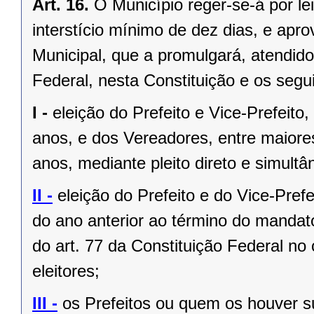
Art. 16.
O Município reger-se-á por le
interstício mínimo de dez dias, e ap
Municipal, que a promulgará, atendido
Federal, nesta Constituição e os segui
I -
eleição do Prefeito e Vice-Prefeito,
anos, e dos Vereadores, entre maiore
anos, mediante pleito direto e simult
II -
eleição do Prefeito e do Vice-Pref
do ano anterior ao término do mandat
do art. 77 da Constituição Federal n
eleitores;
III -
os Prefeitos ou quem os houver s