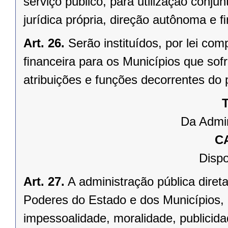
serviço público, para utilização conju
jurídica própria, direção autônoma e 
Art. 26.
Serão instituídos, por lei 
ﬁnanceira para os Municípios que sofr
atribuições e funções decorrentes do 
T
Da Admin
C
Dispo
Art. 27.
A administração pública direta
Poderes do Estado e dos Municípios, 
impessoalidade, moralidade, publicid