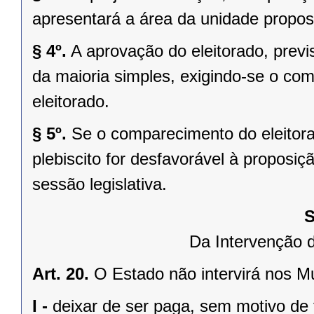
apresentará a área da unidade propost
§ 4º.
A aprovação do eleitorado, previst
da maioria simples, exigindo-se o co
eleitorado.
§ 5º.
Se o comparecimento do eleitorad
plebiscito for desfavorável à propos
sessão legislativa.
S
Da Intervenção 
Art. 20.
O Estado não intervirá nos M
I -
deixar de ser paga, sem motivo de 