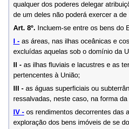
qualquer dos poderes delegar atribui
de um deles não poderá exercer a de 
Art. 8º.
Incluem-se entre os bens do 
I -
as áreas, nas ilhas oceânicas e co
excluídas aquelas sob o domínio da Un
II -
as ilhas ﬂuviais e lacustres e as t
pertencentes à União;
III -
as águas superﬁciais ou subterrâ
ressalvadas, neste caso, na forma da 
IV -
os rendimentos decorrentes das a
exploração dos bens imóveis de se do