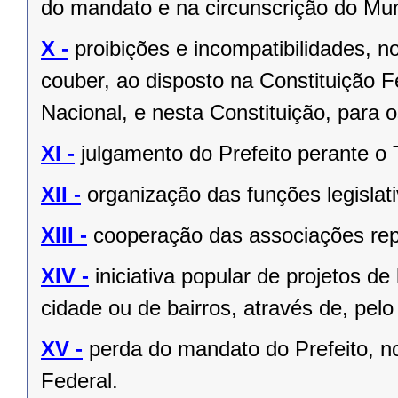
do mandato e na circunscrição do Mun
X -
proibições e incompatibilidades, n
couber, ao disposto na Constituição
Nacional, e nesta Constituição, para
XI -
julgamento do Prefeito perante o T
XII -
organização das funções legislat
XIII -
cooperação das associações rep
XIV -
iniciativa popular de projetos de
cidade ou de bairros, através de, pelo
XV -
perda do mandato do Prefeito, no
Federal.