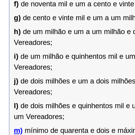
f)
de noventa mil e um a cento e vint
g)
de cento e vinte mil e um a um mil
h)
de um milhão e um a um milhão e qu
Vereadores;
i)
de um milhão e quinhentos mil e um 
Vereadores;
j)
de dois milhões e um a dois milhões 
Vereadores;
l)
de dois milhões e quinhentos mil e 
um Vereadores;
m)
mínimo de quarenta e dois e máxi