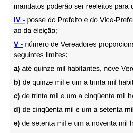
mandatos poderão ser reeleitos para
IV -
posse do Prefeito e do Vice-Prefe
ao da eleição;
V -
número de Vereadores proporciona
seguintes limites:
a)
até quinze mil habitantes, nove Ve
b)
de quinze mil e um a trinta mil hab
c)
de trinta mil e um a cinqüenta mil 
d)
de cinqüenta mil e um a setenta mi
e)
de setenta mil e um a noventa mil 