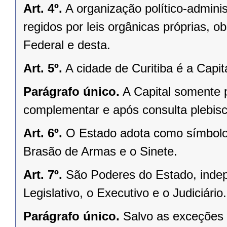
Art. 4º.
A organização político-admini
regidos por leis orgânicas próprias, o
Federal e desta.
Art. 5º.
A cidade de Curitiba é a Capi
Parágrafo único.
A Capital somente 
complementar e após consulta plebisci
Art. 6º.
O Estado adota como símbolos
Brasão de Armas e o Sinete.
Art. 7º.
São Poderes do Estado, indep
Legislativo, o Executivo e o Judiciário.
Parágrafo único.
Salvo as exceções 