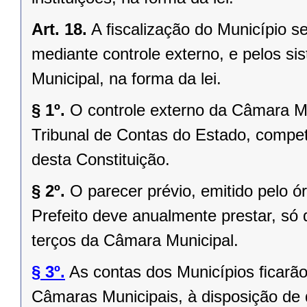
Art. 18.
A ﬁscalização do Município se
mediante controle externo, e pelos si
Municipal, na forma da lei.
§ 1º.
O controle externo da Câmara Mu
Tribunal de Contas do Estado, competi
desta Constituição.
§ 2º.
O parecer prévio, emitido pelo 
Prefeito deve anualmente prestar, só 
terços da Câmara Municipal.
§ 3º.
As contas dos Municípios ﬁcarão
Câmaras Municipais, à disposição de 