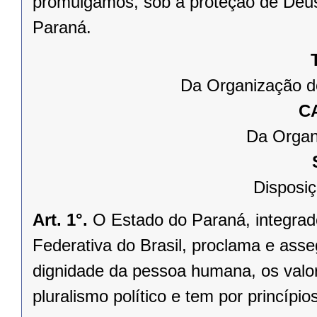
promulgamos, sob a proteção de Deus
Paraná.
Da Organização d
C
Da Organ
Disposiç
Art. 1°.
O Estado do Paraná, integrado
Federativa do Brasil, proclama e asse
dignidade da pessoa humana, os valores
pluralismo político e tem por princípios