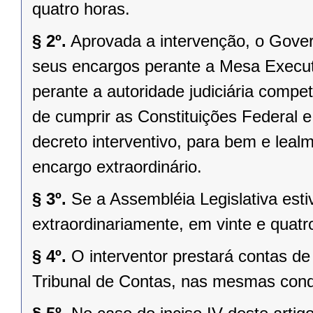
quatro horas.
§ 2º.
Aprovada a intervenção, o Gover
seus encargos perante a Mesa Executi
perante a autoridade judiciária comp
de cumprir as Constituições Federal e 
decreto interventivo, para bem e lea
encargo extraordinário.
§ 3º.
Se a Assembléia Legislativa es
extraordinariamente, em vinte e quatr
§ 4º.
O interventor prestará contas d
Tribunal de Contas, nas mesmas condi