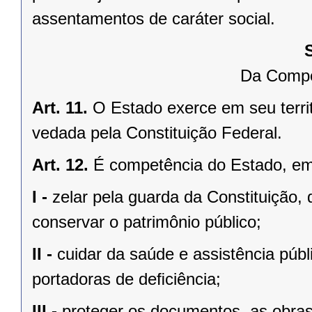
assentamentos de caráter social.
Da Compe
Art. 11.
O Estado exerce em seu terri
vedada pela Constituição Federal.
Art. 12.
É competência do Estado, e
I -
zelar pela guarda da Constituição, 
conservar o patrimônio público;
II -
cuidar da saúde e assistência públ
portadoras de deﬁciência;
III -
proteger os documentos, as obras e