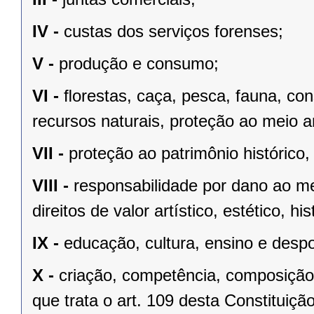
IV -
custas dos serviços forenses;
V -
produção e consumo;
VI -
ﬂorestas, caça, pesca, fauna, co
recursos naturais, proteção ao meio a
VII -
proteção ao patrimônio histórico, c
VIII -
responsabilidade por dano ao m
direitos de valor artístico, estético, his
IX -
educação, cultura, ensino e despo
X -
criação, competência, composição
que trata o art. 109 desta Constituição