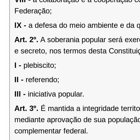
Federação;
IX -
a defesa do meio ambiente e da q
Art. 2º.
A soberania popular será exerc
e secreto, nos termos desta Constituiç
I -
plebiscito;
II -
referendo;
III -
iniciativa popular.
Art. 3º.
É mantida a integridade territ
mediante aprovação de sua população, 
complementar federal.