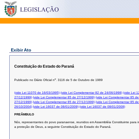
Exibir Ato
Constituição do Estado do Paraná
o
Publicado no Diário Oficial n
. 3116 de 5 de Outubro de 1989
(vide Lei 11070 de 16/03/1995)
(vide Lei Complementar 82 de 24/06/1998)
(vide Lei 
27/12/1999)
(vide Lei Complementar 85 de 27/12/1999)
(vide Lei Complementar 85 de
27/12/1999)
(vide Lei Complementar 85 de 27/12/1999)
(vide Lei Complementar 85 de
26/10/2004)
(vide Lei 16037 de 08/01/2009)
(vide Lei 16037 de 08/01/2009)
PREÂMBULO
Nós, representantes do povo paranaense, reunidos em Assembléia Constituinte para in
a proteção de Deus, a seguinte Constituição do Estado do Paraná.