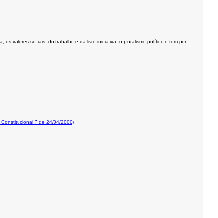
valores sociais, do trabalho e da livre iniciativa, o pluralismo político e tem por
onstitucional 7 de 24/04/2000)