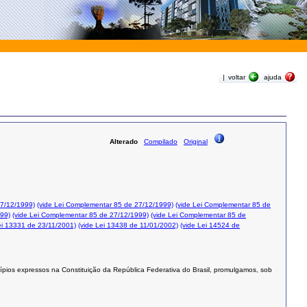
|
voltar
ajuda
Alterado
Compilado
Original
27/12/1999)
(vide Lei Complementar 85 de 27/12/1999)
(vide Lei Complementar 85 de
999)
(vide Lei Complementar 85 de 27/12/1999)
(vide Lei Complementar 85 de
ei 13331 de 23/11/2001)
(vide Lei 13438 de 11/01/2002)
(vide Lei 14524 de
ípios expressos na Constituição da República Federativa do Brasil, promulgamos, sob