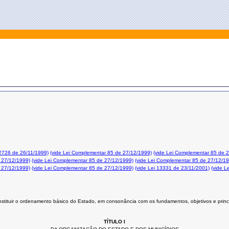
12726 de 26/11/1999)
(vide Lei Complementar 85 de 27/12/1999)
(vide Lei Complementar 85 de 
 27/12/1999)
(vide Lei Complementar 85 de 27/12/1999)
(vide Lei Complementar 85 de 27/12/1
 27/12/1999)
(vide Lei Complementar 85 de 27/12/1999)
(vide Lei 13331 de 23/11/2001)
(vide L
stituir o ordenamento básico do Estado, em consonância com os fundamentos, objetivos e princ
TÍTULO I