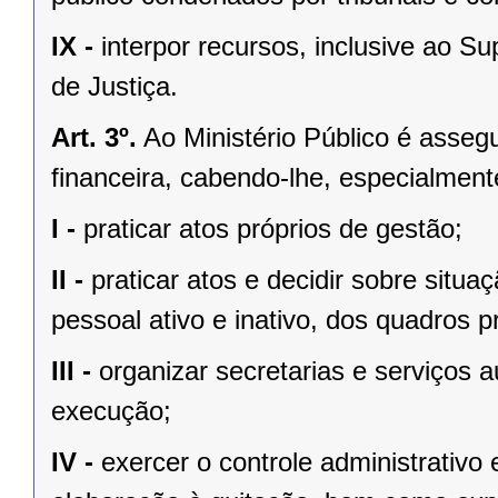
IX -
interpor recursos, inclusive ao S
de Justiça.
Art. 3º.
Ao Ministério Público é asseg
financeira, cabendo-lhe, especialment
I -
praticar atos próprios de gestão;
II -
praticar atos e decidir sobre situaç
pessoal ativo e inativo, dos quadros pr
III -
organizar secretarias e serviços 
execução;
IV -
exercer o controle administrativo