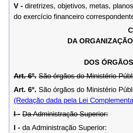
V -
diretrizes, objetivos, metas, plan
do exercício financeiro correspondent
C
DA ORGANIZAÇÃO 
DOS ÓRGÃOS
Art. 6º.
São órgãos do Ministério Públ
Art. 6º.
São órgãos do Ministério Públ
(Redação dada pela Lei Complementa
I -
Da Administração Superior:
I -
da Administração Superior: