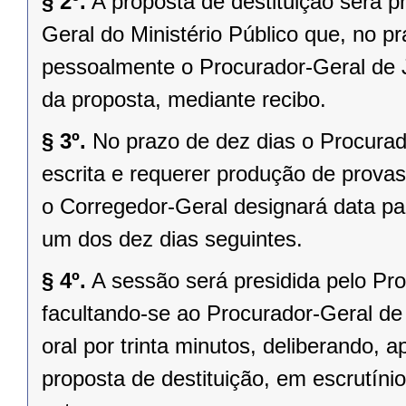
§ 2º.
A proposta de destituição será 
Geral do Ministério Público que, no pr
pessoalmente o Procurador-Geral de J
da proposta, mediante recibo.
§ 3º.
No prazo de dez dias o Procurad
escrita e requerer produção de provas
o Corregedor-Geral designará data par
um dos dez dias seguintes.
§ 4º.
A sessão será presidida pelo Pro
facultando-se ao Procurador-Geral de 
oral por trinta minutos, deliberando, 
proposta de destituição, em escrutínio