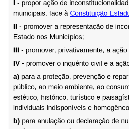
I -
propor ação de inconstitucionalidad
municipais, face à
Constituição Estad
II -
promover a representação de incons
Estado nos Municípios;
III -
promover, privativamente, a ação p
IV -
promover o inquérito civil e a ação
a)
para a proteção, prevenção e repa
público, ao meio ambiente, ao consumid
estético, histórico, turístico e paisagí
individuais indisponíveis e homogêneo
b)
para anulação ou declaração de nul