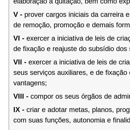
elaboração à quitação, bem como expe
V -
prover cargos iniciais da carreira
de remoção, promoção e demais forma
VI -
exercer a iniciativa de leis de cr
de fixação e reajuste do subsídio do
VII -
exercer a iniciativa de leis de c
seus serviços auxiliares, e de fixação
vantagens;
VIII -
compor os seus órgãos de admin
IX -
criar e adotar metas, planos, pro
com suas funções, autonomia e finali