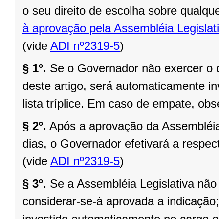
o seu direito de escolha sobre qualq
à aprovação pela Assembléia Legislati
(vide
ADI nº2319-5
)
§ 1º.
Se o Governador não exercer o d
deste artigo, será automaticamente in
lista tríplice. Em caso de empate, obs
§ 2º.
Após a aprovação da Assembléia 
dias, o Governador efetivará a respe
(vide
ADI nº2319-5
)
§ 3º.
Se a Assembléia Legislativa não 
considerar-se-á aprovada a indicação
investido automaticamente no cargo o