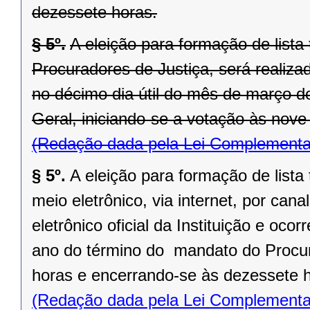
dezessete horas.
§ 5º.
A eleição para formação de lista 
Procuradores de Justiça, será realiza
no décimo dia útil do mês de março d
Geral, iniciando-se a votação às nov
(Redação dada pela Lei Complementa
§ 5º.
A eleição para formação de lista 
meio eletrônico, via internet, por canal
eletrônico oficial da Instituição e oc
ano do término do mandato do Procura
horas e encerrando-se às dezessete 
(Redação dada pela Lei Complementa