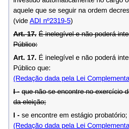
aquele que se seguir na ordem decres
(vide
ADI nº2319-5
)
Art. 17.
É inelegível e não poderá inte
Público:
Art. 17.
É inelegível e não poderá inte
Público que:
(Redação dada pela Lei Complementa
I -
que não se encontre no exercício 
da eleição;
I -
se encontre em estágio probatório;
(Redação dada pela Lei Complementa