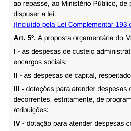
ao repasse, ao Ministério Público, de
dispuser a lei.
(Incluído pela Lei Complementar 193 
Art. 5º.
A proposta orçamentária do Mi
I -
as despesas de custeio administrat
encargos sociais;
II -
as despesas de capital, respeitados
III -
dotações para atender despesas 
decorrentes, estritamente, de progra
atribuições;
IV -
dotação para atender despesas co