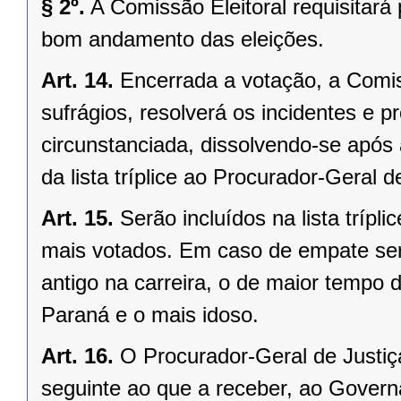
§ 2º.
A Comissão Eleitoral requisitará
bom andamento das eleições.
Art. 14.
Encerrada a votação, a Comis
sufrágios, resolverá os incidentes e p
circunstanciada, dissolvendo-se após a
da lista tríplice ao Procurador-Geral d
Art. 15.
Serão incluídos na lista tríp
mais votados. Em caso de empate ser
antigo na carreira, o de maior tempo 
Paraná e o mais idoso.
Art. 16.
O Procurador-Geral de Justiça 
seguinte ao que a receber, ao Govern