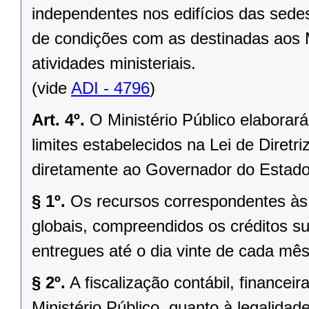
independentes nos edifícios das sede
de condições com as destinadas aos M
atividades ministeriais.
(vide
ADI - 4796
)
Art. 4º.
O Ministério Público elaborar
limites estabelecidos na Lei de Diret
diretamente ao Governador do Estado,
§ 1º.
Os recursos correspondentes às
globais, compreendidos os créditos su
entregues até o dia vinte de cada mês
§ 2º.
A fiscalização contábil, financei
Ministério Público, quanto à legalidad