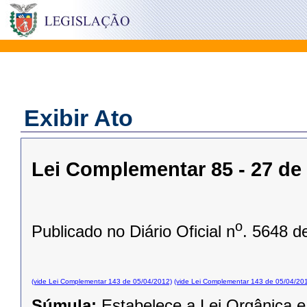
Exibir Ato
Lei Complementar 85 - 27 d
o
Publicado no Diário Oficial n
. 5648 d
(vide Lei Complementar 143 de 05/04/2012)
(vide Lei Complementar 143 de 05/04/20
Súmula:
Estabelece a Lei Orgânica e