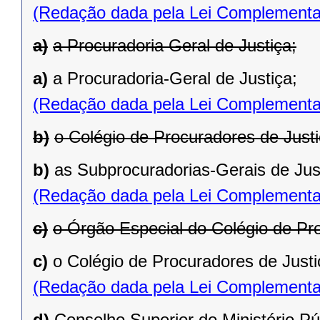
(Redação dada pela Lei Complementa
a)
a Procuradoria Geral de Justiça;
a)
a Procuradoria-Geral de Justiça;
(Redação dada pela Lei Complementa
b)
o Colégio de Procuradores de Justi
b)
as Subprocuradorias-Gerais de Jus
(Redação dada pela Lei Complementa
c)
o Órgão Especial do Colégio de Pro
c)
o Colégio de Procuradores de Justi
(Redação dada pela Lei Complementa
d)
Conselho Superior do Ministério Pú