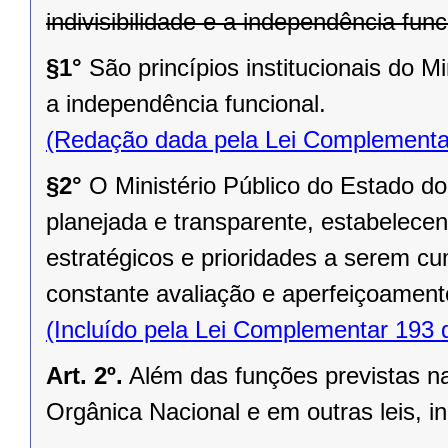
indivisibilidade e a independência func
§1°
São princípios institucionais do Mi
a independência funcional.
(Redação dada pela Lei Complementa
§2°
O Ministério Público do Estado d
planejada e transparente, estabelec
estratégicos e prioridades a serem c
constante avaliação e aperfeiçoamento
(Incluído pela Lei Complementar 193 
Art. 2º.
Além das funções previstas 
Orgânica Nacional e em outras leis, in