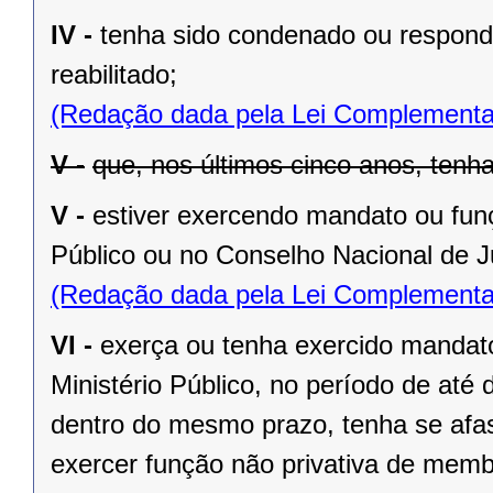
IV -
tenha sido condenado ou responda
reabilitado;
(Redação dada pela Lei Complementa
V -
que, nos últimos cinco anos, tenha
V -
estiver exercendo mandato ou fun
Público ou no Conselho Nacional de J
(Redação dada pela Lei Complementa
VI -
exerça ou tenha exercido mandat
Ministério Público, no período de até 
dentro do mesmo prazo, tenha se afas
exercer função não privativa de membr