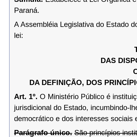
Paraná.
A Assembléia Legislativa do Estado d
lei:
DAS DISP
C
DA DEFINIÇÃO, DOS PRINCÍP
Art. 1º.
O Ministério Público é institu
jurisdicional do Estado, incumbindo-l
democrático e dos interesses sociais e
Parágrafo único.
São princípios insti