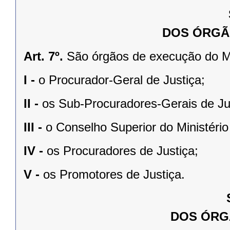
DOS ÓRGÃ
Art. 7º.
São órgãos de execução do Mi
I -
o Procurador-Geral de Justiça;
II -
os Sub-Procuradores-Gerais de Ju
III -
o Conselho Superior do Ministério
IV -
os Procuradores de Justiça;
V -
os Promotores de Justiça.
DOS ÓRG