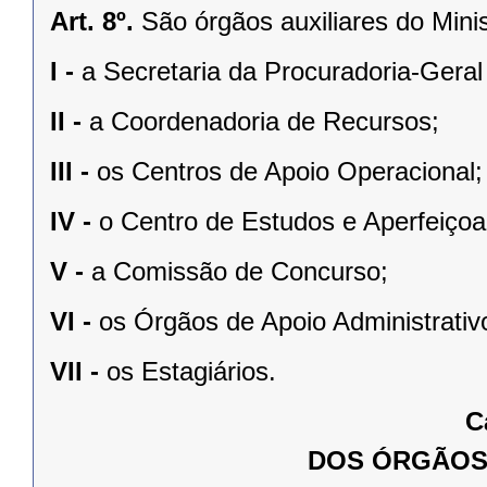
Art. 8º.
São órgãos auxiliares do Minis
I -
a Secretaria da Procuradoria-Geral 
II -
a Coordenadoria de Recursos;
III -
os Centros de Apoio Operacional;
IV -
o Centro de Estudos e Aperfeiço
V -
a Comissão de Concurso;
VI -
os Órgãos de Apoio Administrativ
VII -
os Estagiários.
C
DOS ÓRGÃOS