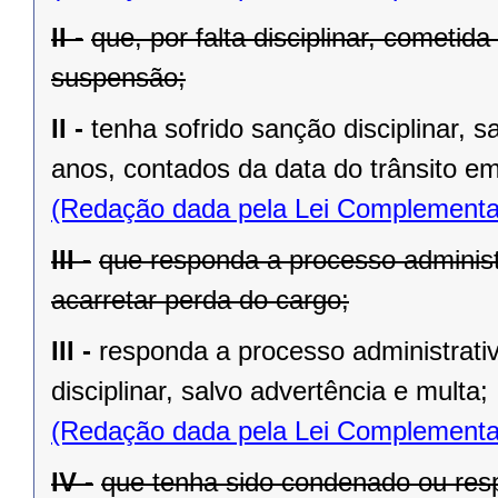
II -
que, por falta disciplinar, cometid
suspensão;
II -
tenha sofrido sanção disciplinar, s
anos, contados da data do trânsito em
(Redação dada pela Lei Complementa
III -
que responda a processo administra
acarretar perda do cargo;
III -
responda a processo administrativ
disciplinar, salvo advertência e multa;
(Redação dada pela Lei Complementa
IV -
que tenha sido condenado ou res