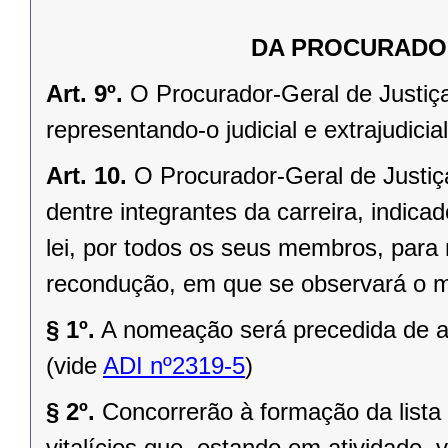
DA PROCURADOR
Art. 9º.
O Procurador-Geral de Justiça
representando-o judicial e extrajudici
Art. 10.
O Procurador-Geral de Justiç
dentre integrantes da carreira, indicad
lei, por todos os seus membros, para
recondução, em que se observará o 
§ 1º.
A nomeação será precedida de ap
(vide
ADI nº2319-5
)
§ 2º.
Concorrerão à formação da lista 
vitalícios que, estando em atividade,