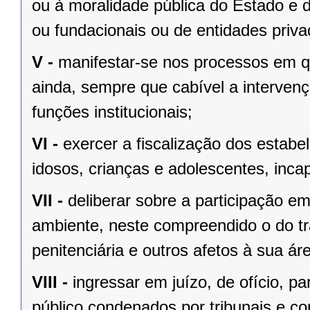
ou à moralidade pública do Estado e d
ou fundacionais ou de entidades priva
V -
manifestar-se nos processos em qu
ainda, sempre que cabível a intervenç
funções institucionais;
VI -
exercer a fiscalização dos estabe
idosos, crianças e adolescentes, inca
VII -
deliberar sobre a participação e
ambiente, neste compreendido o do tra
penitenciária e outros afetos à sua ár
VIII -
ingressar em juízo, de ofício, pa
público condenados por tribunais e co