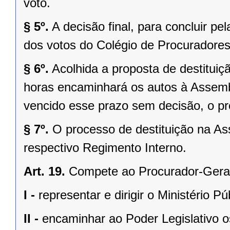
voto.
§ 5º.
A decisão final, para concluir pe
dos votos do Colégio de Procuradores
§ 6º.
Acolhida a proposta de destituiç
horas encaminhará os autos à Assemblé
vencido esse prazo sem decisão, o pr
§ 7º.
O processo de destituição na As
respectivo Regimento Interno.
Art. 19.
Compete ao Procurador-Geral
I -
representar e dirigir o Ministério P
II -
encaminhar ao Poder Legislativo os 