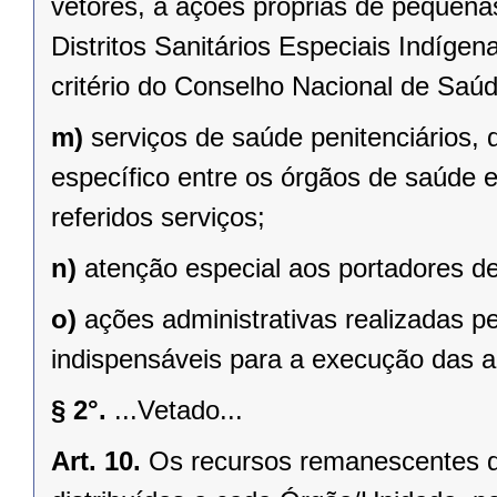
vetores, a ações próprias de pequena
Distritos Sanitários Especiais Indíge
critério do Conselho Nacional de Saúd
m)
serviços de saúde penitenciários
específico entre os órgãos de saúde 
referidos serviços;
n)
atenção especial aos portadores de
o)
ações administrativas realizadas 
indispensáveis para a execução das aç
§ 2°.
...Vetado...
Art. 10.
Os recursos remanescentes de 