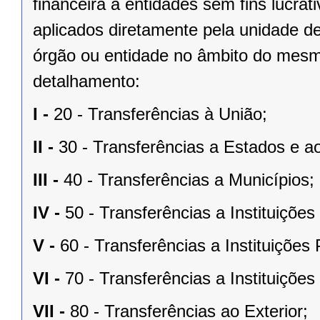
financeira a entidades sem fins lucrat
aplicados diretamente pela unidade de
órgão ou entidade no âmbito do mesm
detalhamento:
I -
20 - Transferências à União;
II -
30 - Transferências a Estados e ao
III -
40 - Transferências a Municípios;
IV -
50 - Transferências a Instituiçõe
V -
60 - Transferências a Instituições
VI -
70 - Transferências a Instituiçõe
VII -
80 - Transferências ao Exterior;