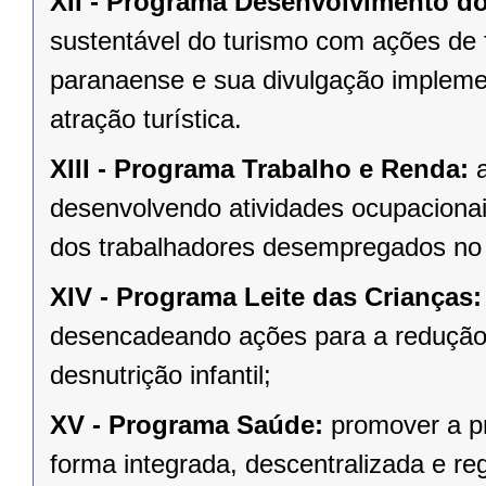
XII -
Programa Desenvolvimento do
sustentável do turismo com ações de f
paranaense e sua divulgação impleme
atração turística.
XIII -
Programa Trabalho e Renda:
a
desenvolvendo atividades ocupacionai
dos trabalhadores desempregados no 
XIV -
Programa Leite das Crianças
desencadeando ações para a redução 
desnutrição infantil;
XV -
Programa Saúde:
promover a pr
forma integrada, descentralizada e re