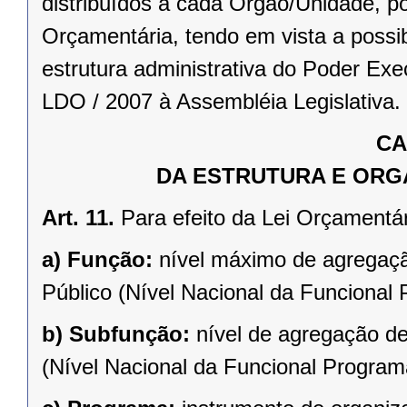
distribuídos a cada Órgão/Unidade, p
Orçamentária, tendo em vista a possi
estrutura administrativa do Poder Ex
LDO / 2007 à Assembléia Legislativa.
CA
DA ESTRUTURA E OR
Art. 11.
Para efeito da Lei Orçamentár
a)
Função:
nível máximo de agregaçã
Público (Nível Nacional da Funcional 
b)
Subfunção:
nível de agregação d
(Nível Nacional da Funcional Programá