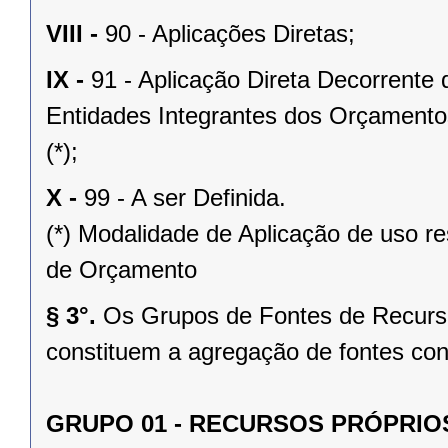
VIII -
90 - Aplicações Diretas;
IX -
91 - Aplicação Direta Decorrente
Entidades Integrantes dos Orçamentos
(*);
X -
99 - A ser Definida.
(*) Modalidade de Aplicação de uso res
de Orçamento
§ 3°.
Os Grupos de Fontes de Recurso
constituem a agregação de fontes con
GRUPO 01 - RECURSOS PRÓPRIO