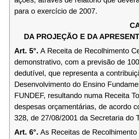
para o exercício de 2007.
CA
DA PROJEÇÃO E DA APRESENT
Art. 5°.
A Receita de Recolhimento Ce
demonstrativo, com a previsão de 10
dedutível, que representa a contribu
Desenvolvimento do Ensino Fundament
FUNDEF, resultando numa Receita Tota
despesas orçamentárias, de acordo com
328, de 27/08/2001 da Secretaria do 
Art. 6°.
As Receitas de Recolhimento 