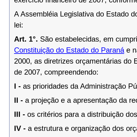
A Assembléia Legislativa do Estado d
lei:
Art. 1°.
São estabelecidas, em cumpr
Constituição do Estado do Paraná
e 
2000
, as diretrizes orçamentárias do 
de 2007, compreendendo:
I -
as prioridades da Administração Pú
II -
a projeção e a apresentação da rec
III -
os critérios para a distribuição d
IV -
a estrutura e organização dos or