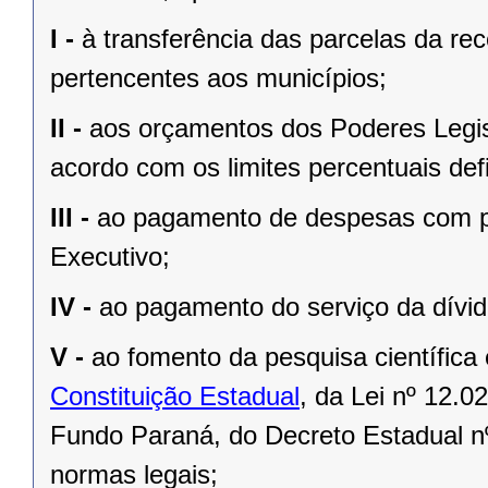
I -
à transferência das parcelas da rec
pertencentes aos municípios;
II -
aos orçamentos dos Poderes Legisla
acordo com os limites percentuais defi
III -
ao pagamento de despesas com pe
Executivo;
IV -
ao pagamento do serviço da dívid
V -
ao fomento da pesquisa científica
Constituição Estadual
, da
Lei nº 12.0
Fundo Paraná, do Decreto Estadual n
normas legais;