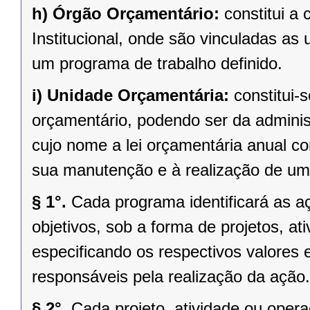
h)
Órgão Orçamentário:
constitui a 
Institucional, onde são vinculadas a
um programa de trabalho definido.
i)
Unidade Orçamentária:
constitui
orçamentário, podendo ser da administ
cujo nome a lei orçamentária anual c
sua manutenção e à realização de um
§ 1°.
Cada programa identificará as a
objetivos, sob a forma de projetos, at
especificando os respectivos valores
responsáveis pela realização da ação.
§ 2°.
Cada projeto, atividade ou oper