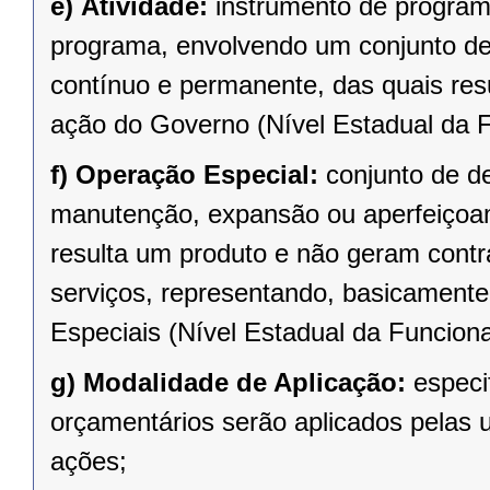
e)
Atividade:
instrumento de program
programa, envolvendo um conjunto d
contínuo e permanente, das quais re
ação do Governo (Nível Estadual da F
f)
Operação Especial:
conjunto de d
manutenção, expansão ou aperfeiçoa
resulta um produto e não geram contr
serviços, representando, basicament
Especiais (Nível Estadual da Funciona
g)
Modalidade de Aplicação:
especi
orçamentários serão aplicados pelas
ações;