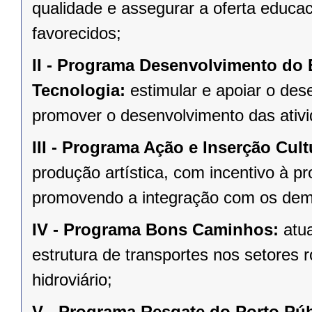
qualidade e assegurar a oferta educa
favorecidos;
II -
Programa Desenvolvimento do E
Tecnologia:
estimular e apoiar o des
promover o desenvolvimento das ativi
III -
Programa Ação e Inserção Cultu
produção artística, com incentivo à pr
promovendo a integração com os dem
IV -
Programa Bons Caminhos:
atua
estrutura de transportes nos setores ro
hidroviário;
V -
Programa Resgate do Porto Púb