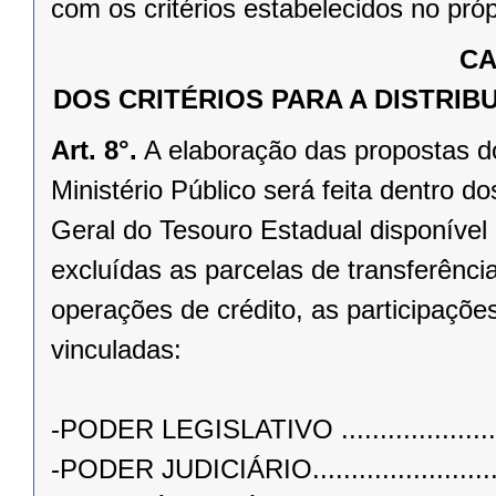
com os critérios estabelecidos no próp
CA
DOS CRITÉRIOS PARA A DISTRI
Art. 8°.
A elaboração das propostas do
Ministério Público será feita dentro d
Geral do Tesouro Estadual disponível
excluídas as parcelas de transferênci
operações de crédito, as participaçõe
vinculadas:
-PODER LEGISLATIVO ..........................
-PODER JUDICIÁRIO.............................