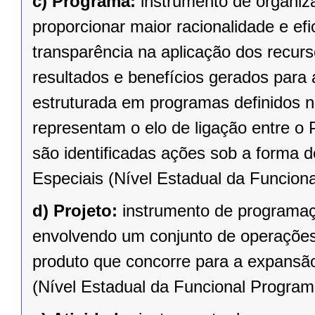
c)
Programa:
instrumento de organiz
proporcionar maior racionalidade e efi
transparência na aplicação dos recur
resultados e benefícios gerados para
estruturada em programas definidos n
representam o elo de ligação entre o
são identificadas ações sob a forma 
Especiais (Nível Estadual da Funciona
d)
Projeto:
instrumento de programaç
envolvendo um conjunto de operações,
produto que concorre para a expansã
(Nível Estadual da Funcional Programá