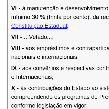
VI -
à manutenção e desenvolvimento 
mínimo 30 % (trinta por cento), da re
Constituição Estadual
;
VII -
...Vetado...;
VIII -
aos empréstimos e contrapartid
nacionais e internacionais;
IX -
aos convênios e respectivas cont
e Internacionais;
X -
às contribuições do Estado ao sis
compreendendo os programas de Previ
conforme legislação em vigor;