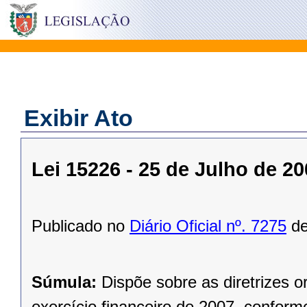
Exibir Ato
Lei 15226 - 25 de Julho de 2
Publicado no
Diário Oficial nº. 7275
de
Súmula:
Dispõe sobre as diretrizes 
exercício financeiro de 2007, conforme