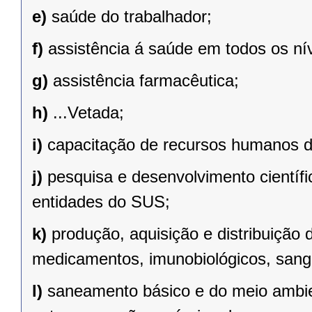
e)
saúde do trabalhador;
f)
assistência á saúde em todos os ní
g)
assistência farmacêutica;
h)
...Vetada;
i)
capacitação de recursos humanos 
j)
pesquisa e desenvolvimento científ
entidades do SUS;
k)
produção, aquisição e distribuição 
medicamentos, imunobiológicos, sang
l)
saneamento básico e do meio ambie