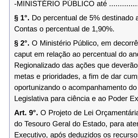
-MINISTÉRIO PÚBLICO até ....................
§ 1°.
Do percentual de 5% destinado a
Contas o percentual de 1,90%.
§ 2°.
O Ministério Público, em decorrê
caput em relação ao percentual do an
Regionalizado das ações que deverão
metas e prioridades, a fim de dar cu
oportunizando o acompanhamento do C
Legislativa para ciência e ao Poder 
Art. 9°.
O Projeto de Lei Orçamentária
do Tesouro Geral do Estado, para at
Executivo, após deduzidos os recurso