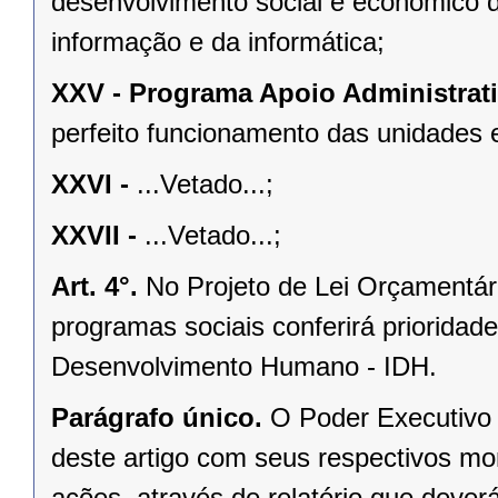
desenvolvimento social e econômico
informação e da informática;
XXV -
Programa Apoio Administrati
perfeito funcionamento das unidades 
XXVI -
...Vetado...;
XXVII -
...Vetado...;
Art. 4°.
No Projeto de Lei Orçamentári
programas sociais conferirá prioridad
Desenvolvimento Humano - IDH.
Parágrafo único.
O Poder Executivo 
deste artigo com seus respectivos m
ações, através de relatório que deve