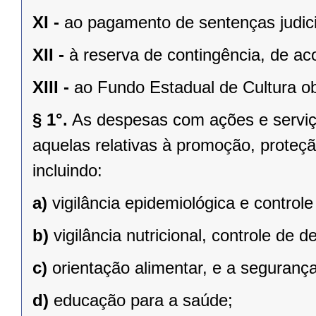
XI -
ao pagamento de sentenças judici
XII -
à reserva de contingência, de ac
XIII -
ao Fundo Estadual de Cultura ob
§ 1°.
As despesas com ações e serviço
aquelas relativas à promoção, proteçã
incluindo:
a)
vigilância epidemiológica e control
b)
vigilância nutricional, controle de de
c)
orientação alimentar, e a seguran
d)
educação para a saúde;