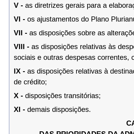
V -
as diretrizes gerais para a elabo
VI -
os ajustamentos do Plano Plurian
VII -
as disposições sobre as alteraçõe
VIII -
as disposições relativas às de
sociais e outras despesas correntes, 
IX -
as disposições relativas à desti
de crédito;
X -
disposições transitórias;
XI -
demais disposições.
C
DAS PRIORIDADES DA AD