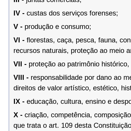
IV -
custas dos serviços forenses;
V -
produção e consumo;
VI -
ﬂorestas, caça, pesca, fauna, co
recursos naturais, proteção ao meio a
VII -
proteção ao patrimônio histórico, c
VIII -
responsabilidade por dano ao m
direitos de valor artístico, estético, his
IX -
educação, cultura, ensino e despo
X -
criação, competência, composição
que trata o art. 109 desta Constituição