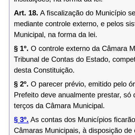
Art. 18.
A ﬁscalização do Município se
mediante controle externo, e pelos si
Municipal, na forma da lei.
§ 1º.
O controle externo da Câmara Mu
Tribunal de Contas do Estado, competi
desta Constituição.
§ 2º.
O parecer prévio, emitido pelo 
Prefeito deve anualmente prestar, só 
terços da Câmara Municipal.
§ 3º.
As contas dos Municípios ﬁcarão
Câmaras Municipais, à disposição de 