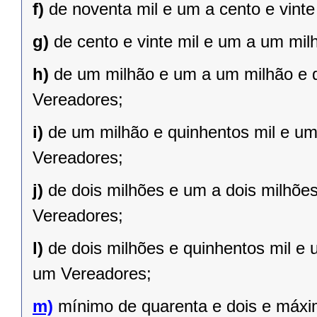
f)
de noventa mil e um a cento e vint
g)
de cento e vinte mil e um a um mil
h)
de um milhão e um a um milhão e qu
Vereadores;
i)
de um milhão e quinhentos mil e um 
Vereadores;
j)
de dois milhões e um a dois milhões 
Vereadores;
l)
de dois milhões e quinhentos mil e 
um Vereadores;
m)
mínimo de quarenta e dois e máxi