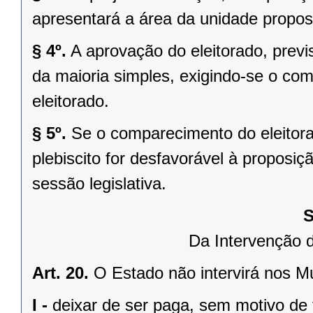
apresentará a área da unidade propost
§ 4º.
A aprovação do eleitorado, previst
da maioria simples, exigindo-se o co
eleitorado.
§ 5º.
Se o comparecimento do eleitorad
plebiscito for desfavorável à propos
sessão legislativa.
S
Da Intervenção 
Art. 20.
O Estado não intervirá nos M
I -
deixar de ser paga, sem motivo de 