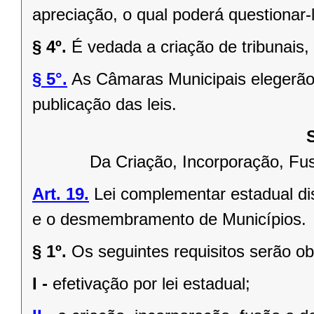
apreciação, o qual poderá questionar-l
§ 4º.
É vedada a criação de tribunais,
§ 5°.
As Câmaras Municipais elegerão 
publicação das leis.
Da Criação, Incorporação, F
Art. 19.
Lei complementar estadual dis
e o desmembramento de Municípios.
§ 1º.
Os seguintes requisitos serão o
I -
efetivação por lei estadual;