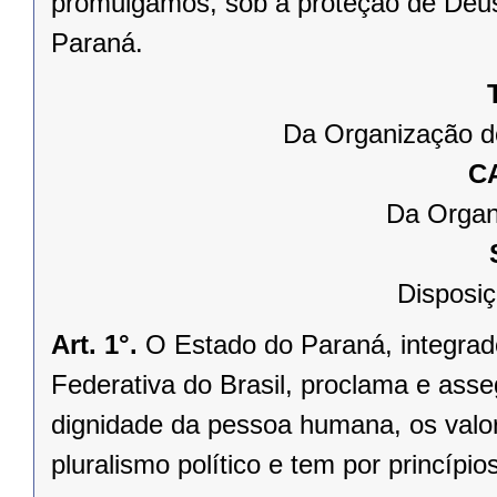
promulgamos, sob a proteção de Deus
Paraná.
Da Organização d
C
Da Organ
Disposiç
Art. 1°.
O Estado do Paraná, integrado
Federativa do Brasil, proclama e asse
dignidade da pessoa humana, os valores
pluralismo político e tem por princípios