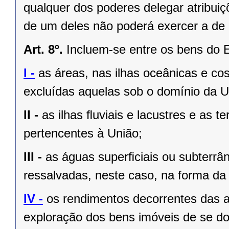
qualquer dos poderes delegar atribui
de um deles não poderá exercer a de 
Art. 8º.
Incluem-se entre os bens do 
I -
as áreas, nas ilhas oceânicas e co
excluídas aquelas sob o domínio da Un
II -
as ilhas ﬂuviais e lacustres e as t
pertencentes à União;
III -
as águas superﬁciais ou subterrâ
ressalvadas, neste caso, na forma da 
IV -
os rendimentos decorrentes das a
exploração dos bens imóveis de se do