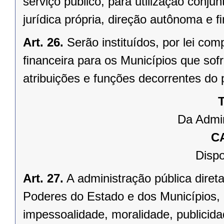
serviço público, para utilização conju
jurídica própria, direção autônoma e 
Art. 26.
Serão instituídos, por lei 
ﬁnanceira para os Municípios que sofr
atribuições e funções decorrentes do 
T
Da Admin
C
Dispo
Art. 27.
A administração pública direta
Poderes do Estado e dos Municípios, 
impessoalidade, moralidade, publicid