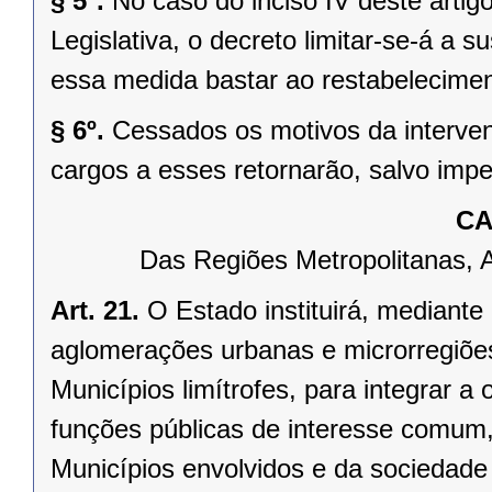
§ 5º.
No caso do inciso IV deste arti
Legislativa, o decreto limitar-se-á a
essa medida bastar ao restabelecimen
§ 6º.
Cessados os motivos da interven
cargos a esses retornarão, salvo impe
CA
Das Regiões Metropolitanas, 
Art. 21.
O Estado instituirá, mediante
aglomerações urbanas e microrregiõe
Municípios limítrofes, para integrar 
funções públicas de interesse comum,
Municípios envolvidos e da sociedade 