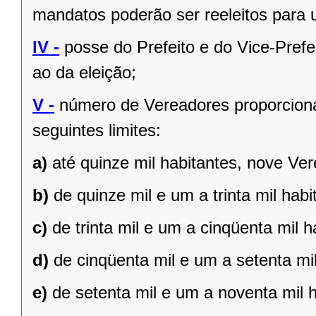
mandatos poderão ser reeleitos para
IV -
posse do Prefeito e do Vice-Prefe
ao da eleição;
V -
número de Vereadores proporciona
seguintes limites:
a)
até quinze mil habitantes, nove Ve
b)
de quinze mil e um a trinta mil hab
c)
de trinta mil e um a cinqüenta mil 
d)
de cinqüenta mil e um a setenta mi
e)
de setenta mil e um a noventa mil 