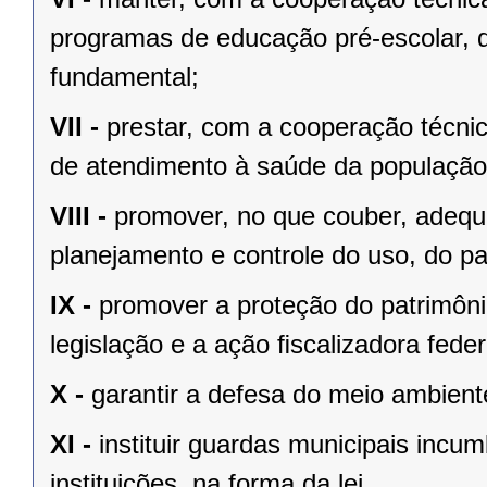
programas de educação pré-escolar, 
fundamental;
VII -
prestar, com a cooperação técnic
de atendimento à saúde da população
VIII -
promover, no que couber, adequa
planejamento e controle do uso, do p
IX -
promover a proteção do patrimônio
legislação e a ação ﬁscalizadora feder
X -
garantir a defesa do meio ambient
XI -
instituir guardas municipais incu
instituições, na forma da lei.