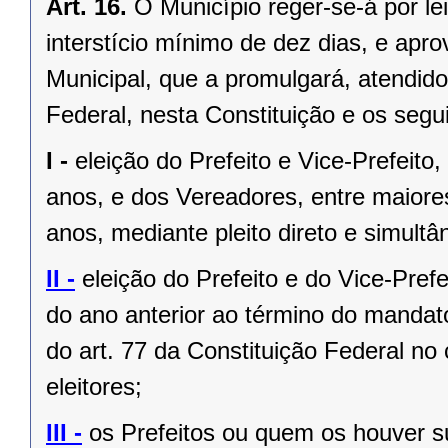
Art. 16.
O Município reger-se-á por le
interstício mínimo de dez dias, e ap
Municipal, que a promulgará, atendido
Federal, nesta Constituição e os segui
I -
eleição do Prefeito e Vice-Prefeito,
anos, e dos Vereadores, entre maiore
anos, mediante pleito direto e simult
II -
eleição do Prefeito e do Vice-Pref
do ano anterior ao término do mandat
do art. 77 da Constituição Federal n
eleitores;
III -
os Prefeitos ou quem os houver s