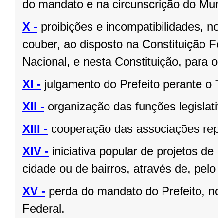
do mandato e na circunscrição do Mun
X -
proibições e incompatibilidades, n
couber, ao disposto na Constituição
Nacional, e nesta Constituição, para
XI -
julgamento do Prefeito perante o T
XII -
organização das funções legislat
XIII -
cooperação das associações rep
XIV -
iniciativa popular de projetos de
cidade ou de bairros, através de, pelo
XV -
perda do mandato do Prefeito, no
Federal.