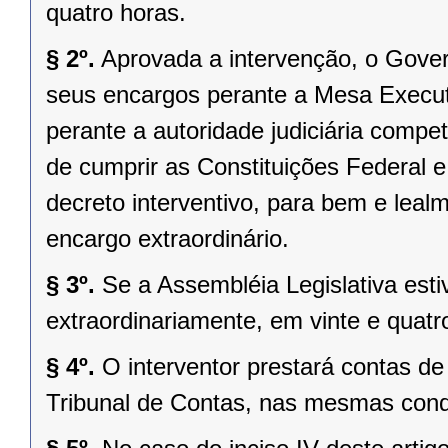
quatro horas.
§ 2º.
Aprovada a intervenção, o Gover
seus encargos perante a Mesa Executi
perante a autoridade judiciária comp
de cumprir as Constituições Federal e 
decreto interventivo, para bem e lea
encargo extraordinário.
§ 3º.
Se a Assembléia Legislativa es
extraordinariamente, em vinte e quatr
§ 4º.
O interventor prestará contas d
Tribunal de Contas, nas mesmas condi