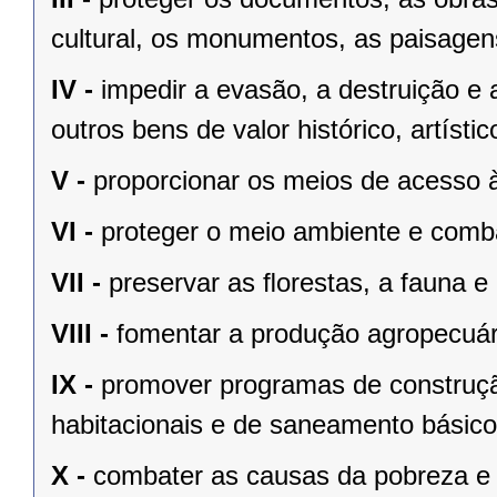
cultural, os monumentos, as paisagens
IV -
impedir a evasão, a destruição e 
outros bens de valor histórico, artístic
V -
proporcionar os meios de acesso à
VI -
proteger o meio ambiente e comba
VII -
preservar as ﬂorestas, a fauna e 
VIII -
fomentar a produção agropecuári
IX -
promover programas de construçã
habitacionais e de saneamento básico
X -
combater as causas da pobreza e 