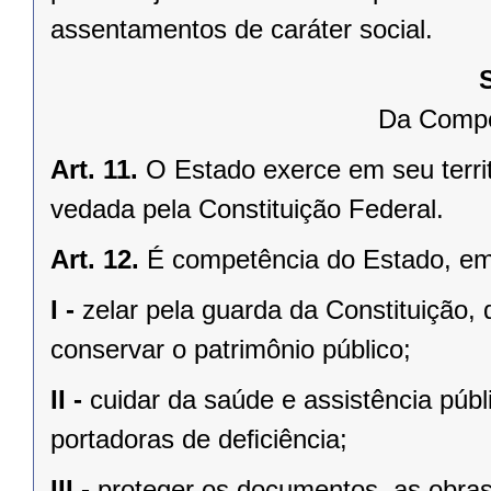
assentamentos de caráter social.
Da Compe
Art. 11.
O Estado exerce em seu terri
vedada pela Constituição Federal.
Art. 12.
É competência do Estado, e
I -
zelar pela guarda da Constituição, 
conservar o patrimônio público;
II -
cuidar da saúde e assistência públ
portadoras de deﬁciência;
III -
proteger os documentos, as obras e