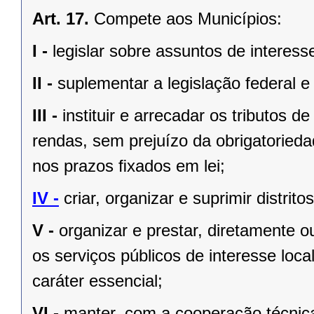
Art. 17.
Compete aos Municípios:
I -
legislar sobre assuntos de interesse
II -
suplementar a legislação federal e
III -
instituir e arrecadar os tributos
rendas, sem prejuízo da obrigatorieda
nos prazos ﬁxados em lei;
IV -
criar, organizar e suprimir distrito
V -
organizar e prestar, diretamente 
os serviços públicos de interesse local
caráter essencial;
VI -
manter, com a cooperação técnica