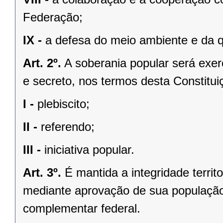
Federação;
IX -
a defesa do meio ambiente e da q
Art. 2º.
A soberania popular será exerc
e secreto, nos termos desta Constituiç
I -
plebiscito;
II -
referendo;
III -
iniciativa popular.
Art. 3º.
É mantida a integridade territ
mediante aprovação de sua população, 
complementar federal.