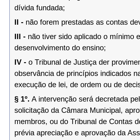
dívida fundada;
II -
não forem prestadas as contas dev
III -
não tiver sido aplicado o mínimo 
desenvolvimento do ensino;
IV -
o Tribunal de Justiça der provim
observância de princípios indicados n
execução de lei, de ordem ou de decisã
§ 1º.
A intervenção será decretada pe
solicitação da Câmara Municipal, apr
membros, ou do Tribunal de Contas 
prévia apreciação e aprovação da Asse