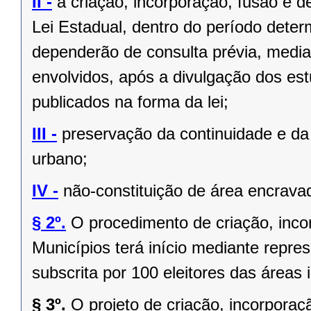
II -
a criação, incorporação, fusão e 
Lei Estadual, dentro do período deter
dependerão de consulta prévia, media
envolvidos, após a divulgação dos est
publicados na forma da lei;
III -
preservação da continuidade e da 
urbano;
IV -
não-constituição de área encrava
§ 2º.
O procedimento de criação, inc
Municípios terá início mediante repres
subscrita por 100 eleitores das áreas 
§ 3º.
O projeto de criação, incorpor