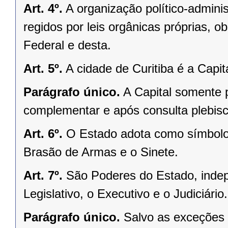
Art. 4º.
A organização político-admini
regidos por leis orgânicas próprias, o
Federal e desta.
Art. 5º.
A cidade de Curitiba é a Capi
Parágrafo único.
A Capital somente 
complementar e após consulta plebisci
Art. 6º.
O Estado adota como símbolos
Brasão de Armas e o Sinete.
Art. 7º.
São Poderes do Estado, indep
Legislativo, o Executivo e o Judiciário.
Parágrafo único.
Salvo as exceções 