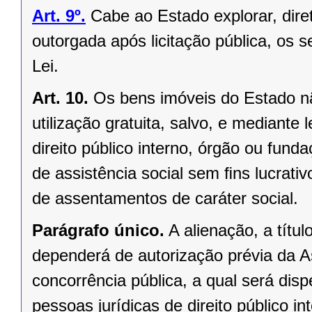
Art. 9º.
Cabe ao Estado explorar, dir
outorgada após licitação pública, os s
Lei.
Art. 10.
Os bens imóveis do Estado n
utilização gratuita, salvo, e mediante l
direito público interno, órgão ou fund
de assistência social sem ﬁns lucrativ
de assentamentos de caráter social.
Parágrafo único.
A alienação, a títu
dependerá de autorização prévia da A
concorrência pública, a qual será di
pessoas jurídicas de direito público in