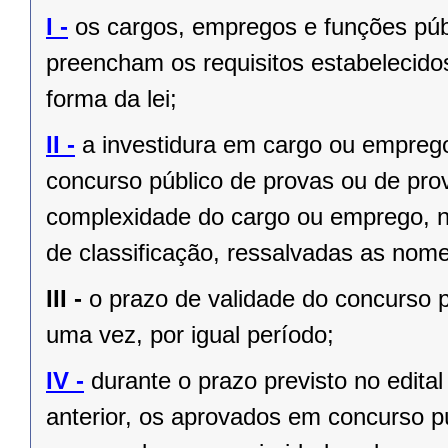
I -
os cargos, empregos e funções públ
preencham os requisitos estabelecido
forma da lei;
II -
a investidura em cargo ou empreg
concurso público de provas ou de prov
complexidade do cargo ou emprego, na
de classificação, ressalvadas as no
III -
o prazo de validade do concurso p
uma vez, por igual período;
IV -
durante o prazo previsto no edita
anterior, os aprovados em concurso pú