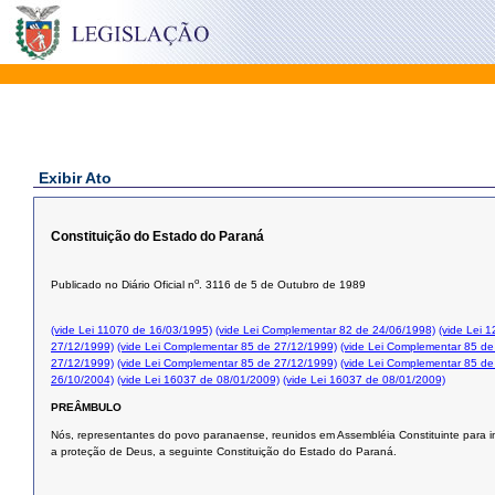
Exibir Ato
Constituição do Estado do Paraná
o
Publicado no Diário Oficial n
. 3116 de 5 de Outubro de 1989
(vide Lei 11070 de 16/03/1995)
(vide Lei Complementar 82 de 24/06/1998)
(vide Lei 
27/12/1999)
(vide Lei Complementar 85 de 27/12/1999)
(vide Lei Complementar 85 de
27/12/1999)
(vide Lei Complementar 85 de 27/12/1999)
(vide Lei Complementar 85 de
26/10/2004)
(vide Lei 16037 de 08/01/2009)
(vide Lei 16037 de 08/01/2009)
PREÂMBULO
Nós, representantes do povo paranaense, reunidos em Assembléia Constituinte para in
a proteção de Deus, a seguinte Constituição do Estado do Paraná.