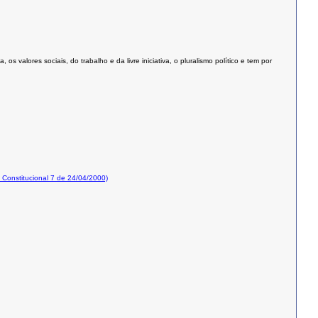
valores sociais, do trabalho e da livre iniciativa, o pluralismo político e tem por
onstitucional 7 de 24/04/2000)