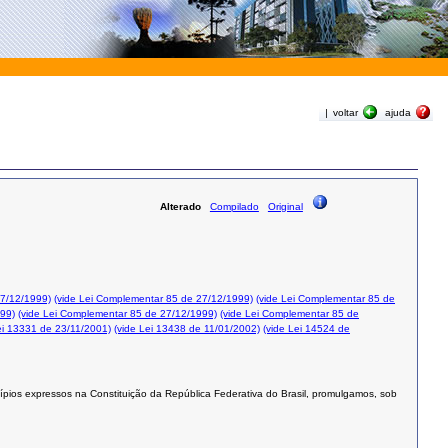
|
voltar
ajuda
Alterado
Compilado
Original
27/12/1999)
(vide Lei Complementar 85 de 27/12/1999)
(vide Lei Complementar 85 de
999)
(vide Lei Complementar 85 de 27/12/1999)
(vide Lei Complementar 85 de
ei 13331 de 23/11/2001)
(vide Lei 13438 de 11/01/2002)
(vide Lei 14524 de
ípios expressos na Constituição da República Federativa do Brasil, promulgamos, sob