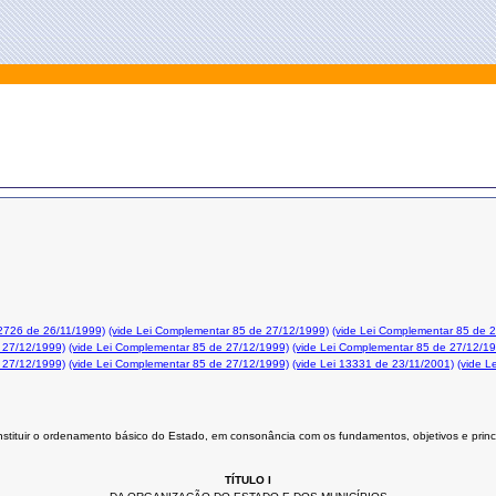
12726 de 26/11/1999)
(vide Lei Complementar 85 de 27/12/1999)
(vide Lei Complementar 85 de 
 27/12/1999)
(vide Lei Complementar 85 de 27/12/1999)
(vide Lei Complementar 85 de 27/12/1
 27/12/1999)
(vide Lei Complementar 85 de 27/12/1999)
(vide Lei 13331 de 23/11/2001)
(vide L
stituir o ordenamento básico do Estado, em consonância com os fundamentos, objetivos e princ
TÍTULO I