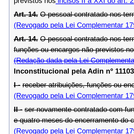
previstos nos
incisos II a XXI do art. 
Art. 14.
O pessoal contratado nos ter
(Revogado pela Lei Complementar 17
Art. 14.
O pessoal contratado nos term
funções ou encargos não previstos no 
(Redação dada pela Lei Complementa
Inconstitucional pela Adin nº 11103
I -
receber atribuições, funções ou enc
(Revogado pela Lei Complementar 17
II -
ser novamente contratado com fund
e quatro meses do encerramento do co
(Revogado pela Lei Complementar 17