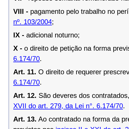
VIII -
pagamento pelo trabalho no per
nº. 103/2004
;
IX -
adicional noturno;
X -
o direito de petição na forma prev
6.174/70
.
Art. 11.
O direito de requerer prescre
6.174/70
.
Art. 12.
São deveres dos contratados,
XVII do art. 279, da Lei n°. 6.174/70
.
Art. 13.
Ao contratado na forma da pre