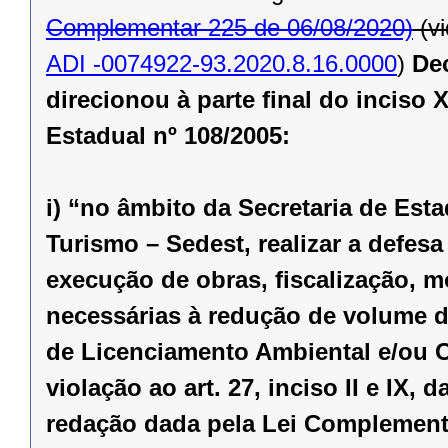
Complementar 225 de 06/08/2020)
(v
ADI -0074922-93.2020.8.16.0000
)
Dec
direcionou à parte final do inciso
Estadual nº 108/2005:
i) “no âmbito da Secretaria de Es
Turismo – Sedest, realizar a defes
execução de obras, fiscalização, m
necessárias à redução de volume 
de Licenciamento Ambiental e/ou O
violação ao art. 27, inciso II e IX,
redação dada pela
Lei Complementa