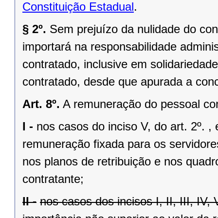
Constituição Estadual
.
§ 2º.
Sem prejuízo da nulidade do cont
importará na responsabilidade adminis
contratado, inclusive em solidariedad
contratado, desde que apurada a conc
Art. 8º.
A remuneração do pessoal cont
I -
nos casos do inciso V, do art. 2º. 
remuneração fixada para os servidores
nos planos de retribuição e nos quadr
contratante;
II -
nos casos dos incisos I, II, III, IV, 