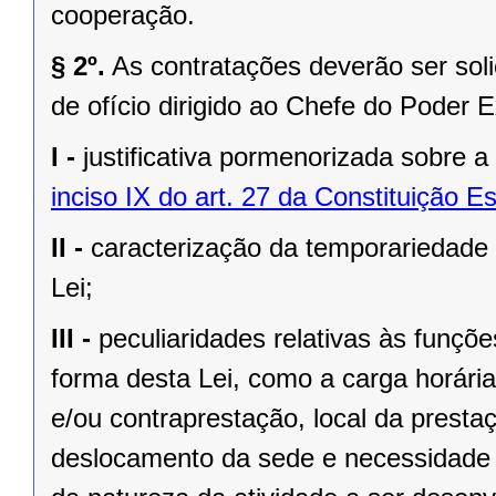
cooperação.
§ 2º.
As contratações deverão ser soli
de ofício dirigido ao Chefe do Poder 
I -
justificativa pormenorizada sobre 
inciso IX do art. 27 da Constituição E
II -
caracterização da temporariedade 
Lei;
III -
peculiaridades relativas às funçõ
forma desta Lei, como a carga horári
e/ou contraprestação, local da presta
deslocamento da sede e necessidade 