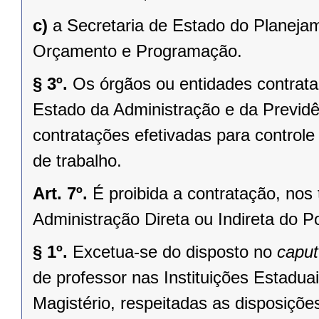
c)
a Secretaria de Estado do Planeja
Orçamento e Programação.
§ 3º.
Os órgãos ou entidades contrata
Estado da Administração e da Previdê
contratações efetivadas para controle 
de trabalho.
Art. 7º.
É proibida a contratação, nos 
Administração Direta ou Indireta do P
§ 1º.
Excetua-se do disposto no
caput
de professor nas Instituições Estadua
Magistério, respeitadas as disposiçõ