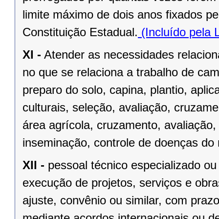
limite máximo de dois anos fixados pel
Constituição Estadual.
(Incluído pela
XI -
Atender as necessidades relacio
no que se relaciona a trabalho de ca
preparo do solo, capina, plantio, aplic
culturais, seleção, avaliação, cruzame
área agrícola, cruzamento, avaliação, 
inseminação, controle de doenças do 
XII -
pessoal técnico especializado ou
execução de projetos, serviços e obr
ajuste, convênio ou similar, com pr
mediante acordos internacionais ou d