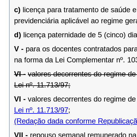
c)
licença para tratamento de saúde e
previdenciária aplicável ao regime gera
d)
licença paternidade de 5 (cinco) dia
V -
para os docentes contratados para 
na forma da Lei Complementar nº. 10
VI -
valores decorrentes do regime d
Lei nº. 11.713/97;
VI -
valores decorrentes do regime de
Lei nº. 11.713/97
;
(Redação dada conforme Republicaçã
VII -
repouso semanal remunerado na f