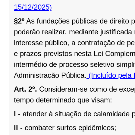
15/12/2025)
§2º
As fundações públicas de direito p
poderão realizar, mediante justificad
interesse público, a contratação de 
e prazos previstos nesta Lei Complem
intermédio de processo seletivo simpl
Administração Pública.
(Incluído pela
Art. 2º.
Consideram-se como de excepc
tempo determinado que visam:
I -
atender à situação de calamidade p
II -
combater surtos epidêmicos;