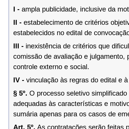
I -
ampla publicidade, inclusive da mo
II -
estabelecimento de critérios objet
estabelecidos no edital de convocaçã
III -
inexistência de critérios que dific
comissão de avaliação e julgamento, 
controle externo e social.
IV -
vinculação às regras do edital e à
§ 5º.
O processo seletivo simplificado
adequadas às características e motiv
sumária apenas para os casos de eme
Art. 5º.
As contratações serão feitas