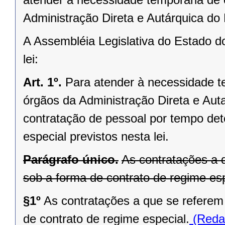
Administração Direta e Autárquica do 
A Assembléia Legislativa do Estado d
lei:
Art. 1º.
Para atender à necessidade te
órgãos da Administração Direta e Aut
contratação de pessoal por tempo det
especial previstos nesta lei.
Parágrafo único.
As contratações a 
sob a forma de contrato de regime esp
§1º
As contratações a que se referem 
de contrato de regime especial.
(Reda