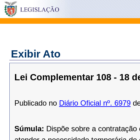
Exibir Ato
Lei Complementar 108 - 18 d
Publicado no
Diário Oficial nº. 6979
de
Súmula:
Dispõe sobre a contratação
atender a necessidade temporária de 