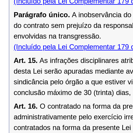
(Incluído pela Lei Complementar 179 
Parágrafo único.
A inobservância do 
do contrato sem prejuízo da responsab
envolvidas na transgressão.
(Incluído pela Lei Complementar 179 
Art. 15.
As infrações disciplinares at
desta Lei serão apuradas mediante a
sindicância pelo órgão a que estiver 
conclusão máximo de 30 (trinta) dias,
Art. 16.
O contratado na forma da pres
administrativamente pelo exercício irr
contratados na forma da presente Lei