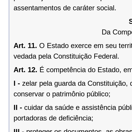
assentamentos de caráter social.
Da Compe
Art. 11.
O Estado exerce em seu terri
vedada pela Constituição Federal.
Art. 12.
É competência do Estado, e
I -
zelar pela guarda da Constituição, 
conservar o patrimônio público;
II -
cuidar da saúde e assistência públ
portadoras de deﬁciência;
III -
proteger os documentos, as obras e