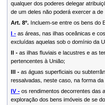
qualquer dos poderes delegar atribui
de um deles não poderá exercer a de 
Art. 8º.
Incluem-se entre os bens do 
I -
as áreas, nas ilhas oceânicas e co
excluídas aquelas sob o domínio da Un
II -
as ilhas ﬂuviais e lacustres e as t
pertencentes à União;
III -
as águas superﬁciais ou subterrâ
ressalvadas, neste caso, na forma da 
IV -
os rendimentos decorrentes das a
exploração dos bens imóveis de se do