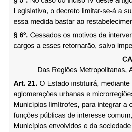
§ 5º.
No caso do inciso IV deste arti
Legislativa, o decreto limitar-se-á a
essa medida bastar ao restabelecimen
§ 6º.
Cessados os motivos da interven
cargos a esses retornarão, salvo impe
CA
Das Regiões Metropolitanas, 
Art. 21.
O Estado instituirá, mediante
aglomerações urbanas e microrregiõe
Municípios limítrofes, para integrar 
funções públicas de interesse comum,
Municípios envolvidos e da sociedade 