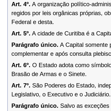
Art. 4º.
A organização político-admini
regidos por leis orgânicas próprias, o
Federal e desta.
Art. 5º.
A cidade de Curitiba é a Capi
Parágrafo único.
A Capital somente 
complementar e após consulta plebisci
Art. 6º.
O Estado adota como símbolos
Brasão de Armas e o Sinete.
Art. 7º.
São Poderes do Estado, indep
Legislativo, o Executivo e o Judiciário.
Parágrafo único.
Salvo as exceções 