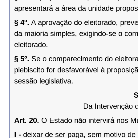
apresentará a área da unidade propost
§ 4º.
A aprovação do eleitorado, previst
da maioria simples, exigindo-se o co
eleitorado.
§ 5º.
Se o comparecimento do eleitorad
plebiscito for desfavorável à propos
sessão legislativa.
S
Da Intervenção 
Art. 20.
O Estado não intervirá nos M
I -
deixar de ser paga, sem motivo de 