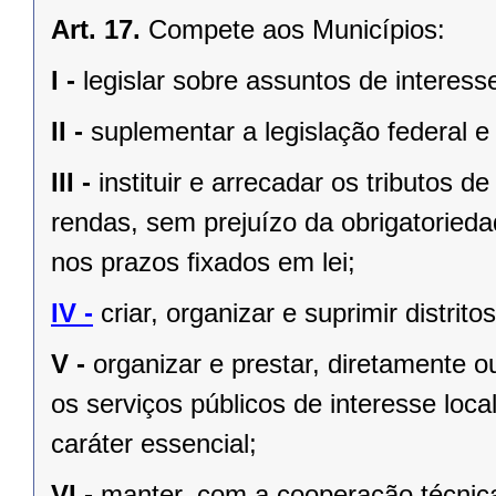
Art. 17.
Compete aos Municípios:
I -
legislar sobre assuntos de interesse
II -
suplementar a legislação federal e
III -
instituir e arrecadar os tributos
rendas, sem prejuízo da obrigatorieda
nos prazos ﬁxados em lei;
IV -
criar, organizar e suprimir distrito
V -
organizar e prestar, diretamente 
os serviços públicos de interesse local
caráter essencial;
VI -
manter, com a cooperação técnica