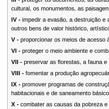
cultural, os monumentos, as paisagens
IV -
impedir a evasão, a destruição e 
outros bens de valor histórico, artístic
V -
proporcionar os meios de acesso à
VI -
proteger o meio ambiente e comba
VII -
preservar as ﬂorestas, a fauna e 
VIII -
fomentar a produção agropecuári
IX -
promover programas de construçã
habitacionais e de saneamento básico
X -
combater as causas da pobreza e 