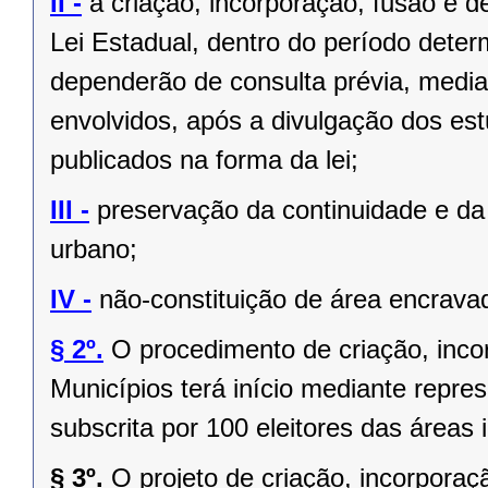
II -
a criação, incorporação, fusão e 
Lei Estadual, dentro do período deter
dependerão de consulta prévia, media
envolvidos, após a divulgação dos est
publicados na forma da lei;
III -
preservação da continuidade e da 
urbano;
IV -
não-constituição de área encrava
§ 2º.
O procedimento de criação, inc
Municípios terá início mediante repres
subscrita por 100 eleitores das áreas 
§ 3º.
O projeto de criação, incorpor