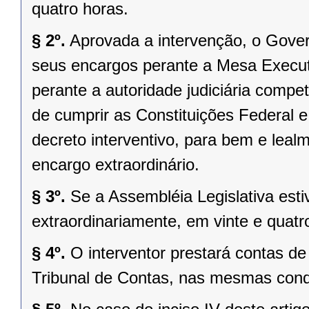
quatro horas.
§ 2º.
Aprovada a intervenção, o Gover
seus encargos perante a Mesa Executi
perante a autoridade judiciária comp
de cumprir as Constituições Federal e 
decreto interventivo, para bem e lea
encargo extraordinário.
§ 3º.
Se a Assembléia Legislativa es
extraordinariamente, em vinte e quatr
§ 4º.
O interventor prestará contas d
Tribunal de Contas, nas mesmas condi