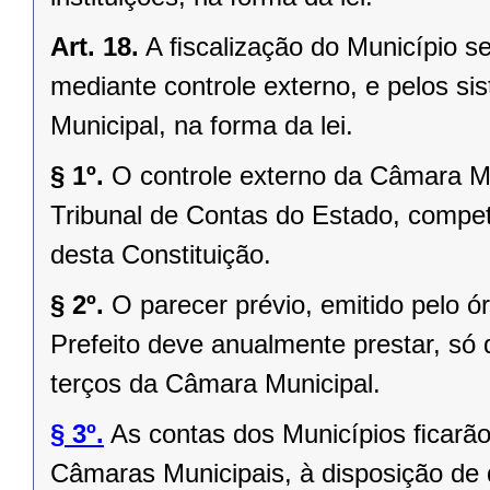
Art. 18.
A ﬁscalização do Município se
mediante controle externo, e pelos si
Municipal, na forma da lei.
§ 1º.
O controle externo da Câmara Mu
Tribunal de Contas do Estado, competi
desta Constituição.
§ 2º.
O parecer prévio, emitido pelo 
Prefeito deve anualmente prestar, só 
terços da Câmara Municipal.
§ 3º.
As contas dos Municípios ﬁcarão
Câmaras Municipais, à disposição de 