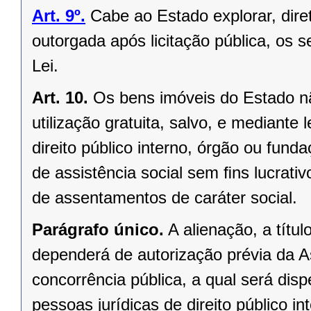
Art. 9º.
Cabe ao Estado explorar, dir
outorgada após licitação pública, os s
Lei.
Art. 10.
Os bens imóveis do Estado n
utilização gratuita, salvo, e mediante l
direito público interno, órgão ou fund
de assistência social sem ﬁns lucrativ
de assentamentos de caráter social.
Parágrafo único.
A alienação, a títu
dependerá de autorização prévia da A
concorrência pública, a qual será di
pessoas jurídicas de direito público in