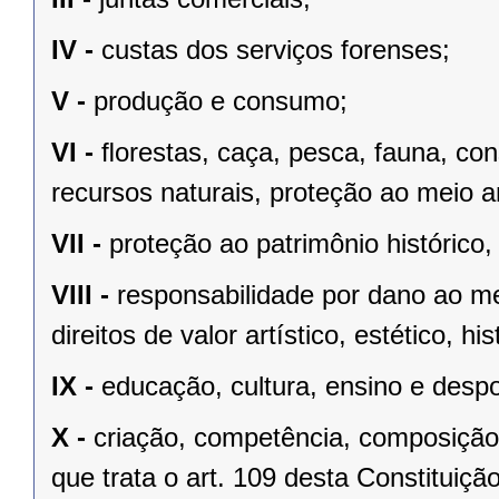
IV -
custas dos serviços forenses;
V -
produção e consumo;
VI -
ﬂorestas, caça, pesca, fauna, co
recursos naturais, proteção ao meio a
VII -
proteção ao patrimônio histórico, c
VIII -
responsabilidade por dano ao m
direitos de valor artístico, estético, his
IX -
educação, cultura, ensino e despo
X -
criação, competência, composição
que trata o art. 109 desta Constituição