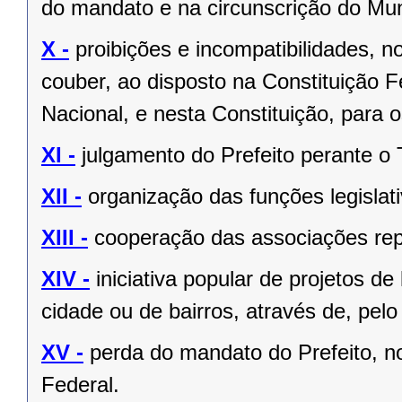
do mandato e na circunscrição do Mun
X -
proibições e incompatibilidades, n
couber, ao disposto na Constituição
Nacional, e nesta Constituição, para
XI -
julgamento do Prefeito perante o T
XII -
organização das funções legislat
XIII -
cooperação das associações rep
XIV -
iniciativa popular de projetos de
cidade ou de bairros, através de, pelo
XV -
perda do mandato do Prefeito, no
Federal.