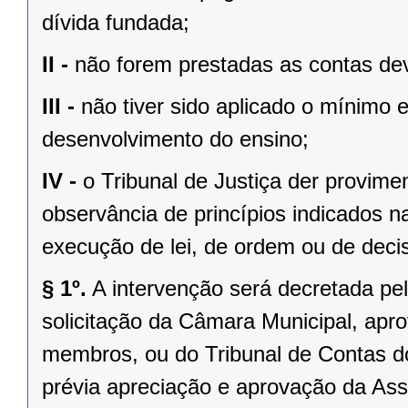
dívida fundada;
II -
não forem prestadas as contas dev
III -
não tiver sido aplicado o mínimo 
desenvolvimento do ensino;
IV -
o Tribunal de Justiça der provim
observância de princípios indicados n
execução de lei, de ordem ou de decisã
§ 1º.
A intervenção será decretada pe
solicitação da Câmara Municipal, apr
membros, ou do Tribunal de Contas 
prévia apreciação e aprovação da Asse