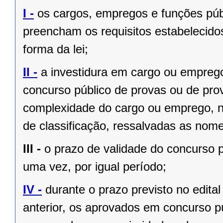
I -
os cargos, empregos e funções públ
preencham os requisitos estabelecido
forma da lei;
II -
a investidura em cargo ou empreg
concurso público de provas ou de prov
complexidade do cargo ou emprego, na
de classificação, ressalvadas as no
III -
o prazo de validade do concurso p
uma vez, por igual período;
IV -
durante o prazo previsto no edita
anterior, os aprovados em concurso pú