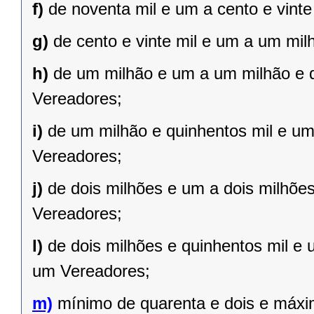
f)
de noventa mil e um a cento e vint
g)
de cento e vinte mil e um a um mil
h)
de um milhão e um a um milhão e qu
Vereadores;
i)
de um milhão e quinhentos mil e um 
Vereadores;
j)
de dois milhões e um a dois milhões 
Vereadores;
l)
de dois milhões e quinhentos mil e 
um Vereadores;
m)
mínimo de quarenta e dois e máxi