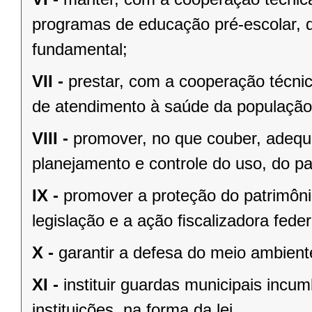
programas de educação pré-escolar, 
fundamental;
VII -
prestar, com a cooperação técnic
de atendimento à saúde da população
VIII -
promover, no que couber, adequa
planejamento e controle do uso, do p
IX -
promover a proteção do patrimônio
legislação e a ação ﬁscalizadora feder
X -
garantir a defesa do meio ambient
XI -
instituir guardas municipais incu
instituições, na forma da lei.