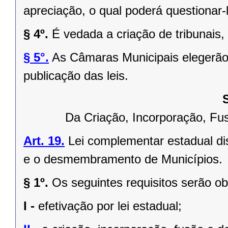
apreciação, o qual poderá questionar-l
§ 4º.
É vedada a criação de tribunais,
§ 5°.
As Câmaras Municipais elegerão 
publicação das leis.
Da Criação, Incorporação, F
Art. 19.
Lei complementar estadual dis
e o desmembramento de Municípios.
§ 1º.
Os seguintes requisitos serão o
I -
efetivação por lei estadual;