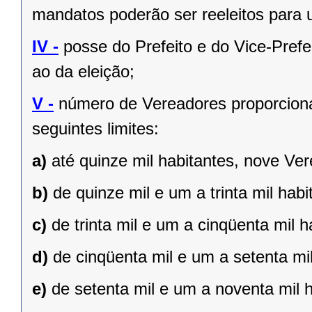
mandatos poderão ser reeleitos para
IV -
posse do Prefeito e do Vice-Prefe
ao da eleição;
V -
número de Vereadores proporciona
seguintes limites:
a)
até quinze mil habitantes, nove Ve
b)
de quinze mil e um a trinta mil hab
c)
de trinta mil e um a cinqüenta mil 
d)
de cinqüenta mil e um a setenta mi
e)
de setenta mil e um a noventa mil 