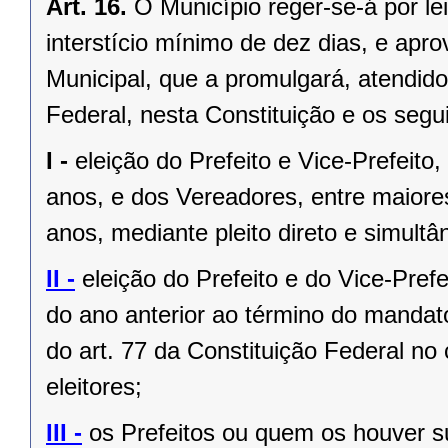
Art. 16.
O Município reger-se-á por le
interstício mínimo de dez dias, e ap
Municipal, que a promulgará, atendido
Federal, nesta Constituição e os segui
I -
eleição do Prefeito e Vice-Prefeito,
anos, e dos Vereadores, entre maiore
anos, mediante pleito direto e simult
II -
eleição do Prefeito e do Vice-Pref
do ano anterior ao término do mandat
do art. 77 da Constituição Federal n
eleitores;
III -
os Prefeitos ou quem os houver s