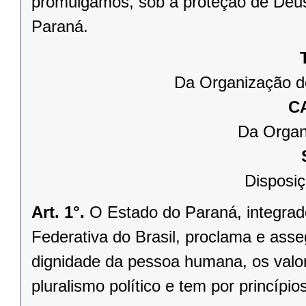
promulgamos, sob a proteção de Deus
Paraná.
Da Organização d
C
Da Organ
Disposiç
Art. 1°.
O Estado do Paraná, integrado
Federativa do Brasil, proclama e asse
dignidade da pessoa humana, os valores
pluralismo político e tem por princípios