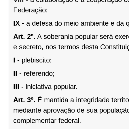
Federação;
IX -
a defesa do meio ambiente e da q
Art. 2º.
A soberania popular será exerc
e secreto, nos termos desta Constituiç
I -
plebiscito;
II -
referendo;
III -
iniciativa popular.
Art. 3º.
É mantida a integridade territ
mediante aprovação de sua população, 
complementar federal.