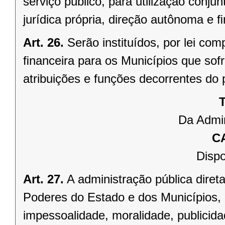
serviço público, para utilização conju
jurídica própria, direção autônoma e 
Art. 26.
Serão instituídos, por lei 
ﬁnanceira para os Municípios que sofr
atribuições e funções decorrentes do 
T
Da Admin
C
Dispo
Art. 27.
A administração pública direta
Poderes do Estado e dos Municípios, 
impessoalidade, moralidade, publicid