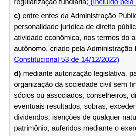
regularização fundiária;
(Incluído pela
c)
entre entes da Administração Públic
personalidade jurídica de direito públi
atividade econômica, nos termos do ar
autônomo, criado pela Administração 
Constitucional 53 de 14/12/2022)
d)
mediante autorização legislativa, p
organização da sociedade civil sem fi
sócios ou associados, conselheiros, d
eventuais resultados, sobras, exceden
dividendos, isenções de qualquer natu
patrimônio, auferidos mediante o exer