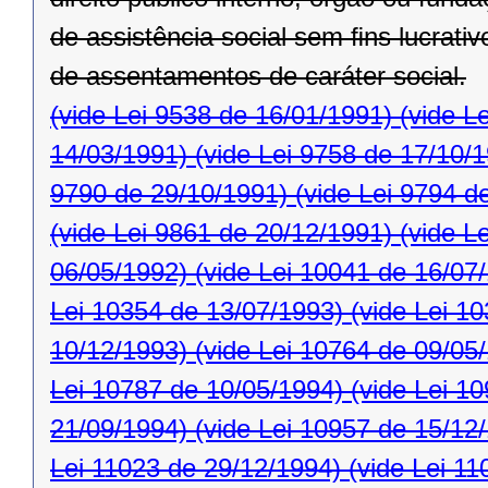
de assistência social sem ﬁns lucrativ
de assentamentos de caráter social.
(vide Lei 9538 de 16/01/1991)
(vide L
14/03/1991)
(vide Lei 9758 de 17/10/
9790 de 29/10/1991)
(vide Lei 9794 d
(vide Lei 9861 de 20/12/1991)
(vide L
06/05/1992)
(vide Lei 10041 de 16/07
Lei 10354 de 13/07/1993)
(vide Lei 1
10/12/1993)
(vide Lei 10764 de 09/05
Lei 10787 de 10/05/1994)
(vide Lei 1
21/09/1994)
(vide Lei 10957 de 15/12
Lei 11023 de 29/12/1994)
(vide Lei 11