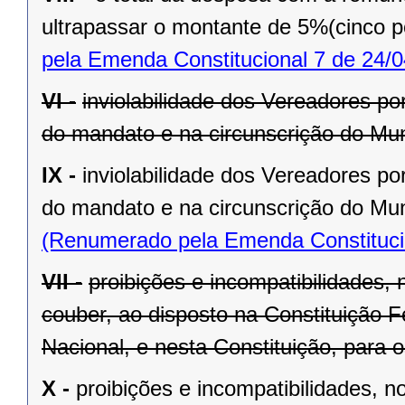
ultrapassar o montante de 5%(cinco po
pela Emenda Constitucional 7 de 24/0
VI -
inviolabilidade dos Vereadores po
do mandato e na circunscrição do Mun
IX -
inviolabilidade dos Vereadores po
do mandato e na circunscrição do Mun
(Renumerado pela Emenda Constitucio
VII -
proibições e incompatibilidades, 
couber, ao disposto na Constituição
Nacional, e nesta Constituição, para
X -
proibições e incompatibilidades, n