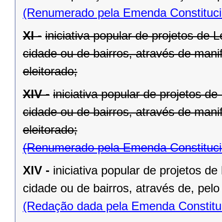
(Renumerado pela Emenda Constitucio
XI -
iniciativa popular de projetos de 
cidade ou de bairros, através de mani
eleitorado;
XIV -
iniciativa popular de projetos d
cidade ou de bairros, através de mani
eleitorado;
(Renumerado pela Emenda Constitucio
XIV -
iniciativa popular de projetos de
cidade ou de bairros, através de, pelo
(Redação dada pela Emenda Constituc