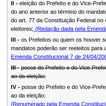
II -
eleição do Prefeito e do Vice-Pref
do ano anterior ao término do mandat
do art. 77 da Constituição Federal n
eleitores;
(Redação dada pela Emenda 
III -
os Prefeitos ou quem os houver s
mandatos poderão ser reeleitos para
Emenda Constitucional 7 de 24/04/20
III -
posse do Prefeito e do Vice-Prefe
ao da eleição;
IV -
posse do Prefeito e do Vice-Prefe
ao da eleição;
(Renumerado pela Emenda Constitucio