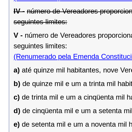
IV -
número de Vereadores proporcion
seguintes limites:
V -
número de Vereadores proporciona
seguintes limites:
(Renumerado pela Emenda Constitucio
a)
até quinze mil habitantes, nove Ve
b)
de quinze mil e um a trinta mil hab
c)
de trinta mil e um a cinqüenta mil 
d)
de cinqüenta mil e um a setenta mi
e)
de setenta mil e um a noventa mil 