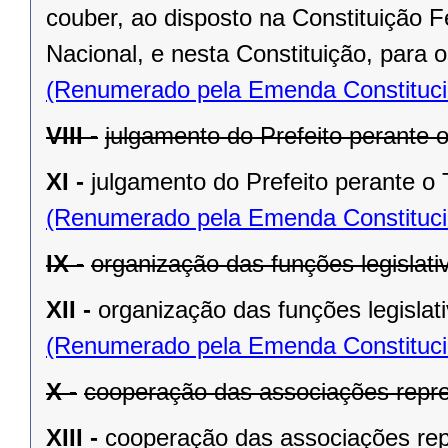
couber, ao disposto na Constituição
Nacional, e nesta Constituição, para
(Renumerado pela Emenda Constitucio
VIII -
julgamento do Prefeito perante o
XI -
julgamento do Prefeito perante o T
(Renumerado pela Emenda Constitucio
IX -
organização das funções legislat
XII -
organização das funções legislat
(Renumerado pela Emenda Constitucio
X -
cooperação das associações repre
XIII -
cooperação das associações rep