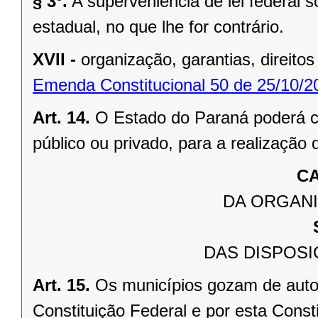
§ 3º.
A superveniência de lei federal 
estadual, no que lhe for contrário.
XVII -
organização, garantias, direitos
Emenda Constitucional 50 de 25/10/2
Art. 14.
O Estado do Paraná poderá ce
público ou privado, para a realização 
CA
DA ORGANI
DAS DISPOSI
Art. 15.
Os municípios gozam de auto
Constituição Federal e por esta Consti