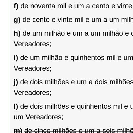
f)
de noventa mil e um a cento e vint
g)
de cento e vinte mil e um a um mil
h)
de um milhão e um a um milhão e qu
Vereadores;
i)
de um milhão e quinhentos mil e um 
Vereadores;
j)
de dois milhões e um a dois milhões 
Vereadores;
l)
de dois milhões e quinhentos mil e 
um Vereadores;
m)
de cinco milhões e um a seis milh