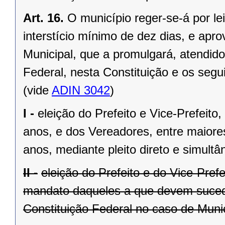
Art. 16.
O município reger-se-á por le
interstício mínimo de dez dias, e ap
Municipal, que a promulgará, atendido
Federal, nesta Constituição e os segui
(vide
ADIN 3042
)
I -
eleição do Prefeito e Vice-Prefeito,
anos, e dos Vereadores, entre maiore
anos, mediante pleito direto e simult
II -
eleição do Prefeito e do Vice-Pref
mandato daqueles a que devem suceder
Constituição Federal no caso de Munic