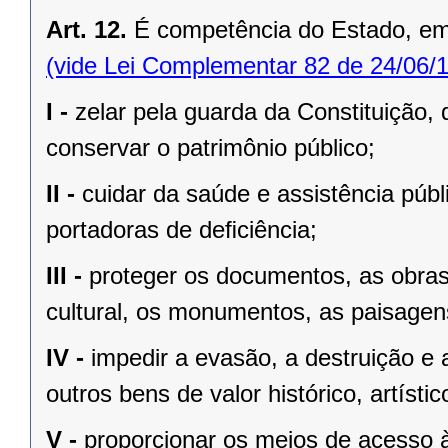
Art. 12.
É competência do Estado, e
(vide Lei Complementar 82 de 24/06/
I -
zelar pela guarda da Constituição, 
conservar o patrimônio público;
II -
cuidar da saúde e assistência públ
portadoras de deﬁciência;
III -
proteger os documentos, as obras e
cultural, os monumentos, as paisagens
IV -
impedir a evasão, a destruição e 
outros bens de valor histórico, artístic
V -
proporcionar os meios de acesso à