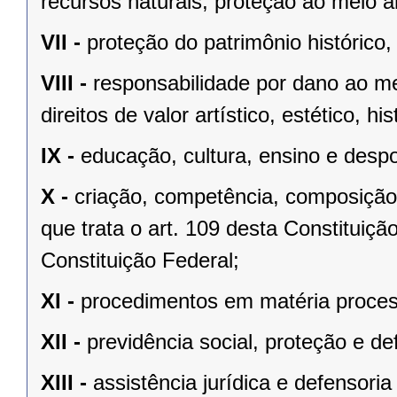
recursos naturais, proteção ao meio a
VII -
proteção do patrimônio histórico, c
VIII -
responsabilidade por dano ao m
direitos de valor artístico, estético, his
IX -
educação, cultura, ensino e despo
X -
criação, competência, composição
que trata o art. 109 desta Constituição
Constituição Federal;
XI -
procedimentos em matéria proces
XII -
previdência social, proteção e d
XIII -
assistência jurídica e defensoria