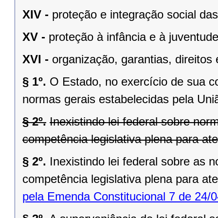
XIV -
proteção e integração social da
XV -
proteção à infância e à juventude
XVI -
organização, garantias, direitos 
§ 1º.
O Estado, no exercício de sua 
normas gerais estabelecidas pela Uni
§ 2º.
Inexistindo lei federal sobre no
competência legislativa plena para at
§ 2º.
Inexistindo lei federal sobre as
competência legislativa plena para at
pela Emenda Constitucional 7 de 24/0