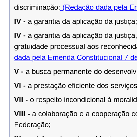
discriminação;
(Redação dada pela Em
IV -
a garantia da aplicação da justiça
IV -
a garantia da aplicação da justiç
gratuidade processual aos reconhecid
dada pela Emenda Constitucional 7 d
V -
a busca permanente do desenvolvim
VI -
a prestação eﬁciente dos serviços
VII -
o respeito incondicional à morali
VIII -
a colaboração e a cooperação c
Federação;