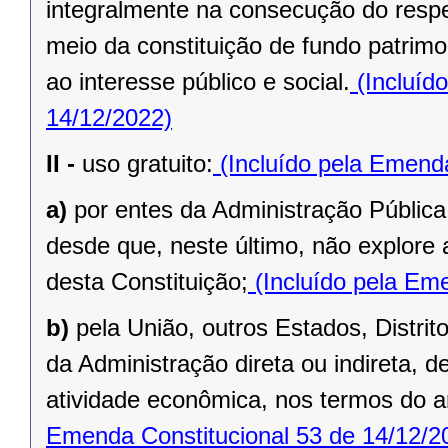
integralmente na consecução do respec
meio da constituição de fundo patrimo
ao interesse público e social.
(Incluíd
14/12/2022)
II -
uso gratuito:
(Incluído pela Emenda
a)
por entes da Administração Pública
desde que, neste último, não explore 
desta Constituição;
(Incluído pela Eme
b)
pela União, outros Estados, Distrit
da Administração direta ou indireta, 
atividade econômica, nos termos do ar
Emenda Constitucional 53 de 14/12/2