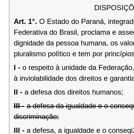
DISPOSIÇÕ
Art. 1°.
O Estado do Paraná, integrado
Federativa do Brasil, proclama e asse
dignidade da pessoa humana, os valores
pluralismo político e tem por princípios
I -
o respeito à unidade da Federação,
à inviolabilidade dos direitos e garant
II -
a defesa dos direitos humanos;
III -
a defesa da igualdade e o conse
discriminação;
III -
a defesa, a igualdade e o conseq