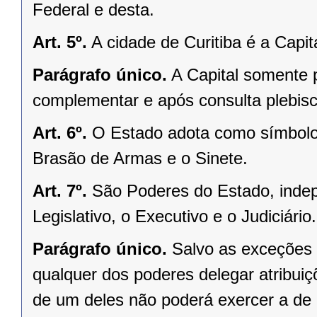
Federal e desta.
Art. 5º.
A cidade de Curitiba é a Capi
Parágrafo único.
A Capital somente 
complementar e após consulta plebisci
Art. 6º.
O Estado adota como símbolos
Brasão de Armas e o Sinete.
Art. 7º.
São Poderes do Estado, indep
Legislativo, o Executivo e o Judiciário.
Parágrafo único.
Salvo as exceções 
qualquer dos poderes delegar atribui
de um deles não poderá exercer a de 