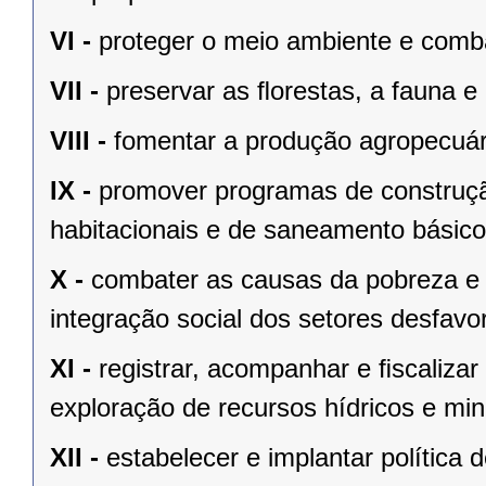
VI -
proteger o meio ambiente e comba
VII -
preservar as ﬂorestas, a fauna e 
VIII -
fomentar a produção agropecuári
IX -
promover programas de construçã
habitacionais e de saneamento básico
X -
combater as causas da pobreza e 
integração social dos setores desfavo
XI -
registrar, acompanhar e ﬁscalizar
exploração de recursos hídricos e mine
XII -
estabelecer e implantar política