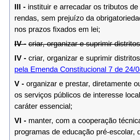
III -
instituir e arrecadar os tributos
rendas, sem prejuízo da obrigatorieda
nos prazos ﬁxados em lei;
IV -
criar, organizar e suprimir distrit
IV -
criar, organizar e suprimir distrito
pela Emenda Constitucional 7 de 24/0
V -
organizar e prestar, diretamente 
os serviços públicos de interesse local
caráter essencial;
VI -
manter, com a cooperação técnica
programas de educação pré-escolar, 