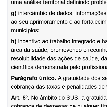
uma análise territorial definindo probl
g)
intercâmbio de dados, informações
ao seu aprimoramento e ao fortaleci
municípios;
h)
incentivo ao trabalho integrado e 
área da saúde, promovendo o reconhe
resolubilidade das ações de saúde, da
científica demonstrada pelo profission
Parágrafo único.
A gratuidade dos se
cobrança das taxas e penalidades de vi
Art. 6º.
No âmbito do SUS, a gratuidad
cobrança de despesas de qualquer tít