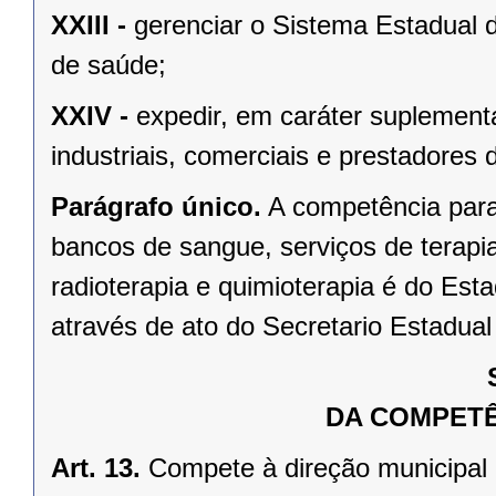
XXIII -
gerenciar o Sistema Estadual d
de saúde;
XXIV -
expedir, em caráter suplementa
industriais, comerciais e prestadores 
Parágrafo único.
A competência para 
bancos de sangue, serviços de terapia 
radioterapia e quimioterapia é do Es
através de ato do Secretario Estadua
DA COMPETÊ
Art. 13.
Compete à direção municipal