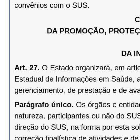
convênios com o SUS.
C
DA PROMOÇÃO, PROTEÇ
DA 
Art. 27.
O Estado organizará, em arti
Estadual de Informações em Saúde, a
gerenciamento, de prestação e de ava
Parágrafo único.
Os órgãos e entida
natureza, participantes ou não do SU
direção do SUS, na forma por esta sol
correção finalística de atividades e 