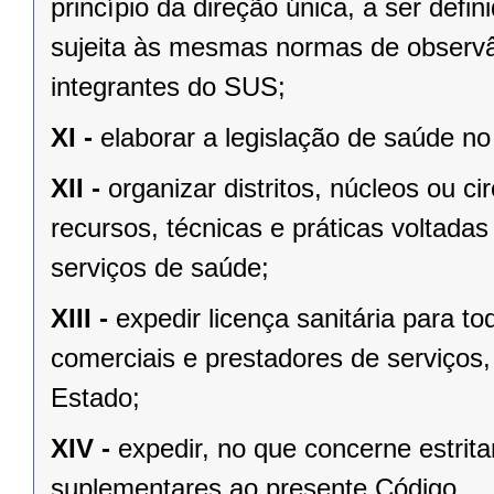
princípio da direção única, a ser defin
sujeita às mesmas normas de observânc
integrantes do SUS;
XI -
elaborar a legislação de saúde no
XII -
organizar distritos, núcleos ou ci
recursos, técnicas e práticas voltadas
serviços de saúde;
XIII -
expedir licença sanitária para to
comerciais e prestadores de serviços
Estado;
XIV -
expedir, no que concerne estrit
suplementares ao presente Código.