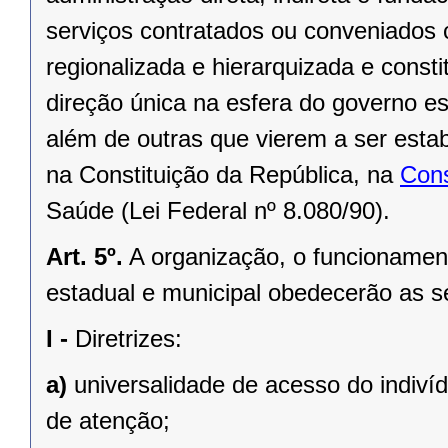
serviços contratados ou conveniados 
regionalizada e hierarquizada e cons
direção única na esfera do governo e
além de outras que vierem a ser estab
na
Constituição da República
, na
Cons
Saúde (Lei Federal nº 8.080/90)
.
Art. 5º.
A organização, o funcionamen
estadual e municipal obedecerão as se
I -
Diretrizes:
a)
universalidade de acesso do indiví
de atenção;