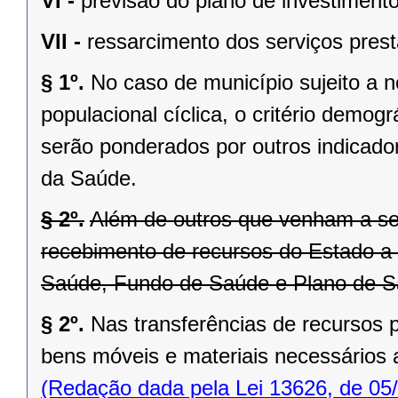
VI -
previsão do plano de investimento
VII -
ressarcimento dos serviços prest
§ 1º.
No caso de município sujeito a n
populacional cíclica, o critério demog
serão ponderados por outros indicado
da Saúde.
§ 2º.
Além de outros que venham a ser 
recebimento de recursos do Estado a 
Saúde, Fundo de Saúde e Plano de S
§ 2º.
Nas transferências de recursos po
bens móveis e materiais necessários 
(Redação dada pela Lei 13626, de 05