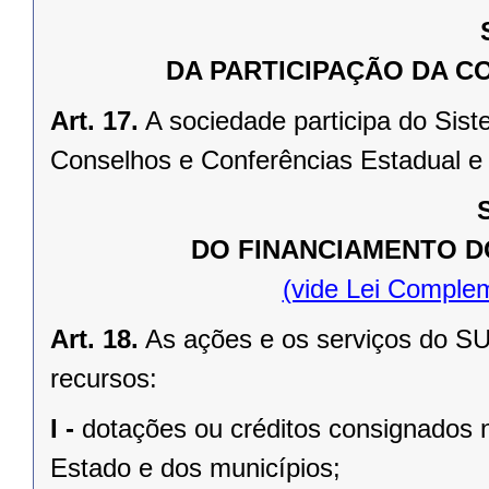
DA PARTICIPAÇÃO DA C
Art. 17.
A sociedade participa do Sis
Conselhos e Conferências Estadual e 
DO FINANCIAMENTO D
(vide Lei Comple
Art. 18.
As ações e os serviços do SU
recursos:
I -
dotações ou créditos consignados n
Estado e dos municípios;