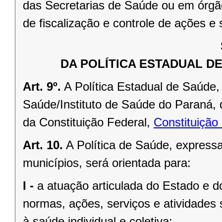
das Secretarias de Saúde ou em órgão
de fiscalização e controle de ações e
DA POLÍTICA ESTADUAL D
Art. 9º.
A Política Estadual de Saúde,
Saúde/Instituto de Saúde do Paraná, d
da
Constituição Federal
,
Constituição
Art. 10.
A Política de Saúde, expres
municípios, será orientada para:
I -
a atuação articulada do Estado e d
normas, ações, serviços e atividades s
à saúde individual e coletiva;