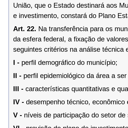
União, que o Estado destinará aos Mu
e investimento, constará do Plano Es
Art. 22.
Na transferência para os mun
da esfera federal, a fixação de valor
seguintes critérios na análise técnica
I -
perfil demográfico do município;
II -
perfil epidemiológico da área a ser
III -
características quantitativas e qu
IV -
desempenho técnico, econômico e 
V -
níveis de participação do setor d