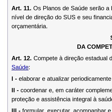
Art. 11.
Os Planos de Saúde serão a 
nível de direção do SUS e seu financi
orçamentária.
DA COMPET
Art. 12.
Compete à direção estadual 
Saúde
:
I -
elaborar e atualizar periodicament
II -
coordenar e, em caráter compleme
proteção e assistência integral à saúd
III -
formular, executar, acompanhar e 