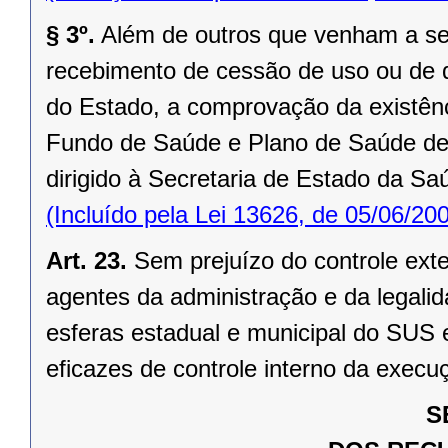
§ 3º.
Além de outros que venham a ser 
recebimento de cessão de uso ou de d
do Estado, a comprovação da existênc
Fundo de Saúde e Plano de Saúde d
dirigido à Secretaria de Estado da Sa
(Incluído pela Lei 13626, de 05/06/20
Art. 23.
Sem prejuízo do controle exte
agentes da administração e da legalid
esferas estadual e municipal do SUS 
eficazes de controle interno da execu
S