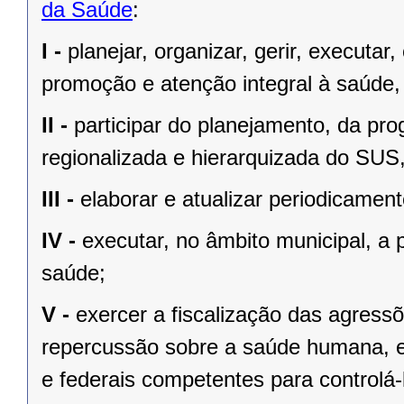
da Saúde
:
I -
planejar, organizar, gerir, executar
promoção e atenção integral à saúde,
II -
participar do planejamento, da pr
regionalizada e hierarquizada do SUS,
III -
elaborar e atualizar periodicamen
IV -
executar, no âmbito municipal, a 
saúde;
V -
exercer a fiscalização das agres
repercussão sobre a saúde humana, e 
e federais competentes para controlá-