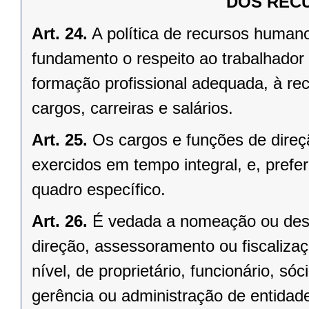
DOS REC
Art. 24.
A política de recursos human
fundamento o respeito ao trabalhador 
formação profissional adequada, à rec
cargos, carreiras e salários.
Art. 25.
Os cargos e funções de direç
exercidos em tempo integral, e, prefe
quadro específico.
Art. 26.
É vedada a nomeação ou desi
direção, assessoramento ou fiscaliza
nível, de proprietário, funcionário, s
gerência ou administração de entida