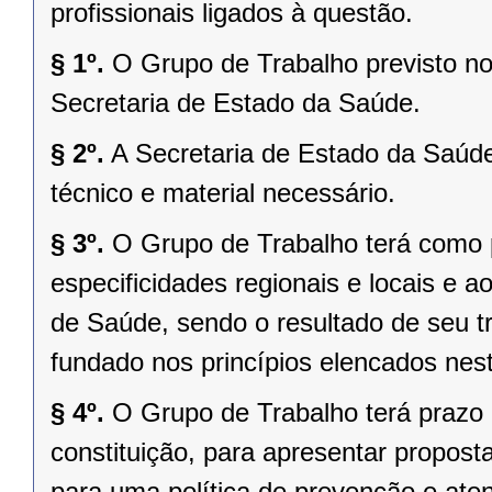
profissionais ligados à questão.
§ 1º.
O Grupo de Trabalho previsto no 
Secretaria de Estado da Saúde.
§ 2º.
A Secretaria de Estado da Saúde
técnico e material necessário.
§ 3º.
O Grupo de Trabalho terá como pr
especificidades regionais e locais e 
de Saúde, sendo o resultado de seu t
fundado nos princípios elencados nesta
§ 4º.
O Grupo de Trabalho terá prazo d
constituição, para apresentar propost
para uma política de prevenção e at