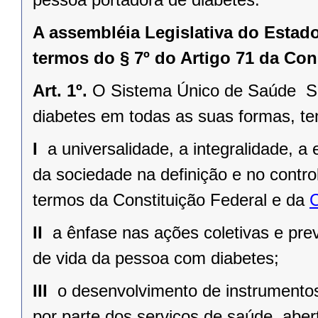
A assembléia Legislativa do Estad
termos do § 7º do Artigo 71 da Cons
Art. 1º.
O Sistema Único de Saúde  S
diabetes em todas as suas formas, te
I 
a universalidade, a integralidade, a
da sociedade na definição e no contr
termos da
Constituição Federal
e da
C
II 
a ênfase nas ações coletivas e pr
de vida da pessoa com diabetes;
III 
o desenvolvimento de instrumentos
por parte dos serviços de saúde, aber