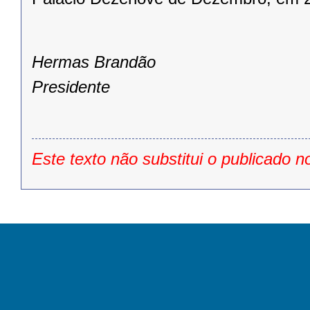
Hermas Brandão
Presidente
Este texto não substitui o publicado n