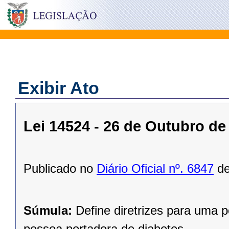
Exibir Ato
Lei 14524 - 26 de Outubro de
Publicado no
Diário Oficial nº. 6847
de
Súmula:
Define diretrizes para uma p
pessoa portadora de diabetes.