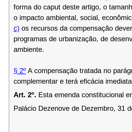
forma do caput deste artigo, o taman
o impacto ambiental, social, econômico
c)
os recursos da compensação deverão
programas de urbanização, de desenv
ambiente.
§ 2º
A compensação tratada no parágra
complementar e terá eficácia imedi­ata
Art. 2º.
Esta emenda constitucional en
Palácio Dezenove de Dezembro, 31 d