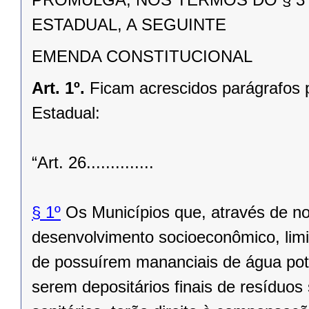
ESTADUAL, A SEGUINTE
EMENDA CONSTITUCIONAL
Art. 1º.
Ficam acrescidos parágrafos p
Estadual:
“Art. 26..............
§ 1º
Os Municípios que, através de no
desenvolvimento socioeconômico, limi
de possuírem mananciais de água pot
serem depo­sitários finais de resíduos