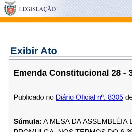
Exibir Ato
Emenda Constitucional 28 - 
Publicado no
Diário Oficial nº. 8305
de
Súmula:
A MESA DA ASSEMBLÉIA 
PROMULGA, NOS TERMOS DO § 3º