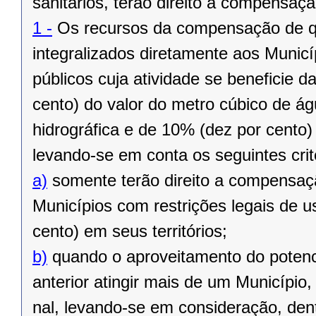
sanitários, terão direito à compen­saç
1 -
Os recursos da compensação de qu
integralizados diretamente aos Municí
públicos cuja atividade se beneficie 
cento) do valor do metro cúbico de á
hidrográfica e de 10% (dez por cento) 
levando-se em conta os seguintes crit
a)
somente terão direito a compensaçã
Municípios com restrições legais de u
cento) em seus territórios;
b)
quando o aproveitamento do potenci
anterior atingir mais de um Município,
nal, levando-se em consideração, den