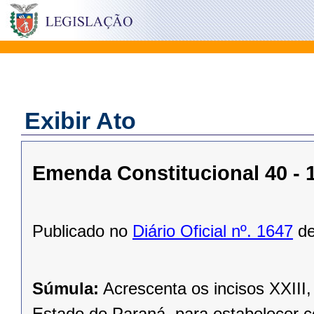
Exibir Ato
Emenda Constitucional 40 - 
Publicado no
Diário Oficial nº. 1647
de
Súmula:
Acrescenta os incisos XXIII
Estado do Paraná, para estabelecer co