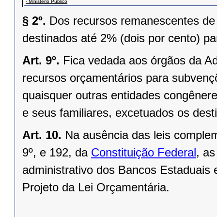
- Ministério Público
§ 2º.
Dos recursos remanescentes de q
destinados até 2% (dois por cento) pa
Art. 9º.
Fica vedada aos órgãos da Adm
recursos orçamentários para subvençõ
quaisquer outras entidades congêne
e seus familiares, excetuados os des
Art. 10.
Na ausência das leis complem
9º, e 192, da
Constituição Federal
, a
administrativo dos Bancos Estaduais 
Projeto da Lei Orçamentária.