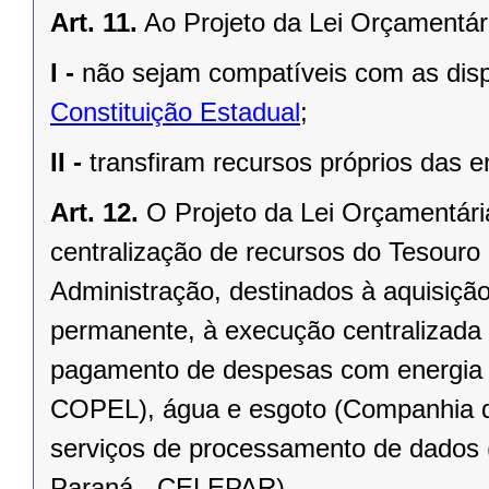
Art. 11.
Ao Projeto da Lei Orçamentár
I -
não sejam compatíveis com as dis
Constituição Estadual
;
II -
transfiram recursos próprios das en
Art. 12.
O Projeto da Lei Orçamentária
centralização de recursos do Tesouro
Administração, destinados à aquisiçã
permanente, à execução centralizada
pagamento de despesas com energia e
COPEL), água e esgoto (Companhia 
serviços de processamento de dados
Paraná - CELEPAR).