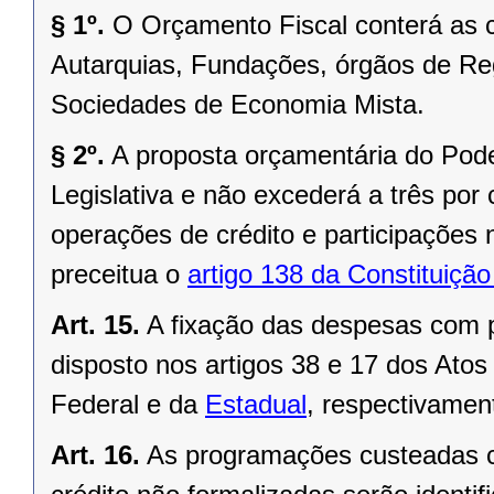
§ 1º.
O Orçamento Fiscal conterá as c
Autarquias, Fundações, órgãos de Re
Sociedades de Economia Mista.
§ 2º.
A proposta orçamentária do Pode
Legislativa e não excederá a três por 
operações de crédito e participações 
preceitua o
artigo 138 da Constituição
Art. 15.
A fixação das despesas com p
disposto nos artigos 38 e 17 dos Atos
Federal
e da
Estadual
, respectivamen
Art. 16.
As programações custeadas c