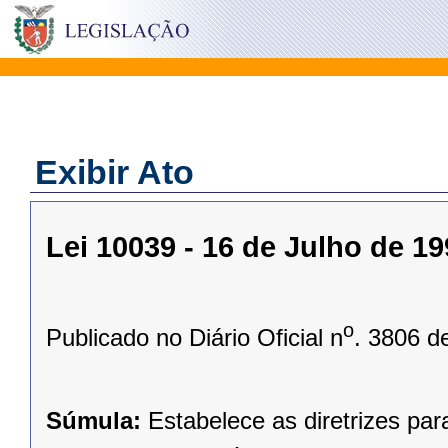
Exibir Ato
Lei 10039 - 16 de Julho de 1
o
Publicado no Diário Oficial n
. 3806 d
Súmula:
Estabelece as diretrizes pa