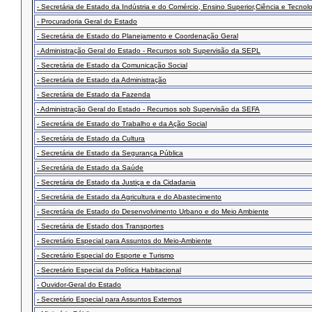
- Secretária de Estado da Indústria e do Comércio, Ensino Superior,Ciência e Tecnol
- Procuradoria Geral do Estado
- Secretária de Estado do Planejamento e Coordenação Geral
- Administração Geral do Estado - Recursos sob Supervisão da SEPL
- Secretária de Estado da Comunicação Social
- Secretária de Estado da Administração
- Secretária de Estado da Fazenda
- Administração Geral do Estado - Recursos sob Supervisão da SEFA
- Secretária de Estado do Trabalho e da Ação Social
- Secretária de Estado da Cultura
- Secretária de Estado da Segurança Pública
- Secretária de Estado da Saúde
- Secretária de Estado da Justiça e da Cidadania
- Secretária de Estado da Agricultura e do Abastecimento
- Secretária de Estado do Desenvolvimento Urbano e do Meio Ambiente
- Secretária de Estado dos Transportes
- Secretário Especial para Assuntos do Meio-Ambiente
- Secretário Especial do Esporte e Turismo
- Secretário Especial da Política Habitacional
- Ouvidor-Geral do Estado
- Secretário Especial para Assuntos Externos