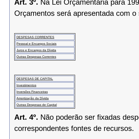
Art. 3º.
Na Lei Orçamentária para 199
Orçamentos será apresentada com o 
DESPESAS CORRENTES
Pessoal e Encargos Sociais
Juros e Encargos da Dívida
Outras Despesas Correntes
DESPESAS DE CAPITAL
Investimentos
Inversões Financeiras
Amortização da Dívida
Outras Despesas de Capital
Art. 4º.
Não poderão ser fixadas desp
correspondentes fontes de recursos.