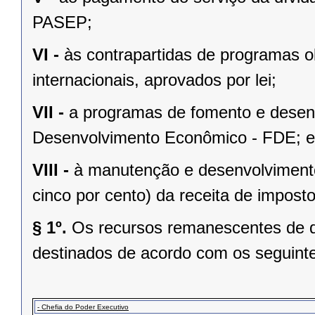
PASEP;
VI -
às contrapartidas de programas o
internacionais, aprovados por lei;
VII -
a programas de fomento e desen
Desenvolvimento Econômico - FDE; e
VIII -
à manutenção e desenvolvimento
cinco por cento) da receita de imposto
§ 1º.
Os recursos remanescentes de qu
destinados de acordo com os seguintes
- Chefia do Poder Executivo