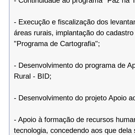
- Continuidade ao programa "Paz na T
- Execução e fiscalização dos levant
áreas rurais, implantação do cadastro
"Programa de Cartografia";
- Desenvolvimento do programa de Ap
Rural - BID;
- Desenvolvimento do projeto Apoio a
- Apoio à formação de recursos human
tecnologia, concedendo aos que dela