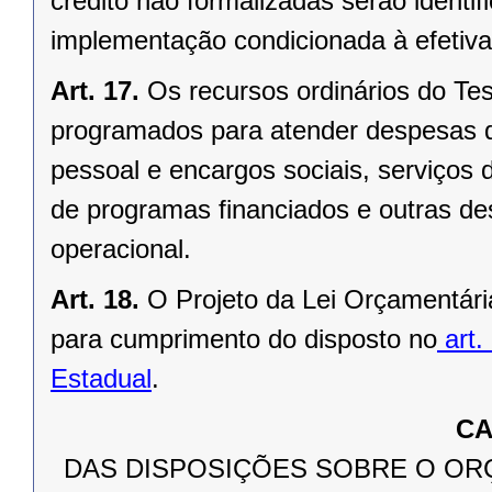
crédito não formalizadas serão identi
implementação condicionada à efetiva 
Art. 17.
Os recursos ordinários do Te
programados para atender despesas d
pessoal e encargos sociais, serviços da
de programas financiados e outras de
operacional.
Art. 18.
O Projeto da Lei Orçamentári
para cumprimento do disposto no
art.
Estadual
.
CA
DAS DISPOSIÇÕES SOBRE O OR