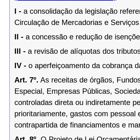
I -
a consolidação da legislação refer
Circulação de Mercadorias e Serviços
II -
a concessão e redução de isenções
III -
a revisão de alíquotas dos tribut
IV -
o aperfeiçoamento da cobrança da
Art. 7º.
As receitas de órgãos, Fundo
Especial, Empresas Públicas, Socied
controladas direta ou indiretamente p
prioritariamente, gastos com pessoal e
contrapartida de financiamentos e ma
Art. 8º.
O Projeto de Lei Orçamentári