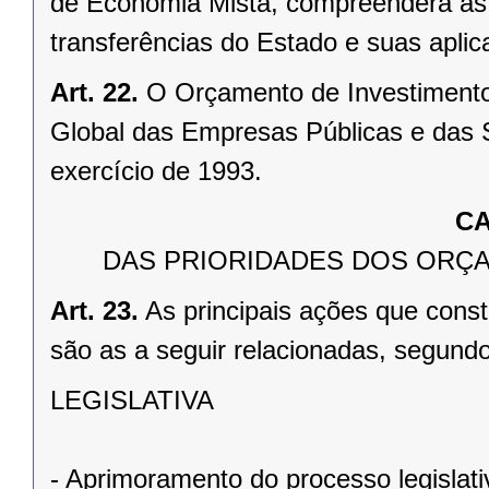
de Economia Mista, compreenderá as r
transferências do Estado e suas aplic
Art. 22.
O Orçamento de Investimento
Global das Empresas Públicas e das 
exercício de 1993.
CA
DAS PRIORIDADES DOS ORÇA
Art. 23.
As principais ações que cons
são as a seguir relacionadas, segund
LEGISLATIVA
- Aprimoramento do processo legislat