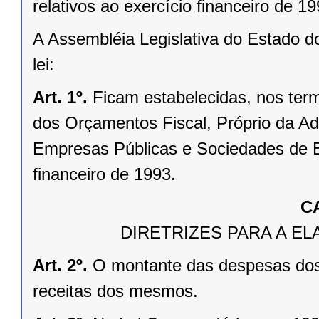
relativos ao exercício financeiro de 19
A Assembléia Legislativa do Estado d
lei:
Art. 1º.
Ficam estabelecidas, nos term
dos Orçamentos Fiscal, Próprio da Ad
Empresas Públicas e Sociedades de Ec
financeiro de 1993.
C
DIRETRIZES PARA A 
Art. 2º.
O montante das despesas dos
receitas dos mesmos.