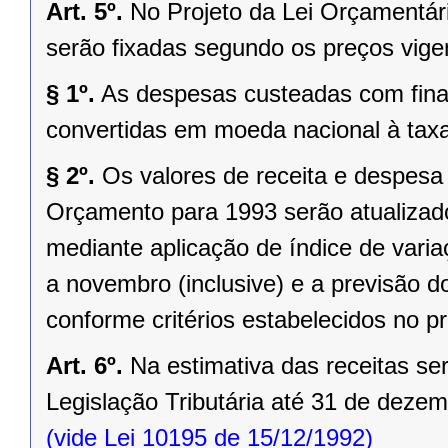
Art. 5º.
No Projeto da Lei Orçamentár
serão fixadas segundo os preços vig
§ 1º.
As despesas custeadas com fin
convertidas em moeda nacional à tax
§ 2º.
Os valores de receita e despesa
Orçamento para 1993 serão atualizado
mediante aplicação de índice de varia
a novembro (inclusive) e a previsão d
conforme critérios estabelecidos no pr
Art. 6º.
Na estimativa das receitas se
Legislação Tributária até 31 de deze
(vide Lei 10195 de 15/12/1992)