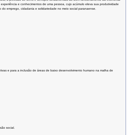
, experiência e conhecimentos de uma pessoa, cujo acúmulo eleva sua produtividade
to do emprego, cidadania e solidariedade no meio social paranaense.
dutivas e para a inclusão de áreas de baixo desenvolvimento humano na malha de
são social.