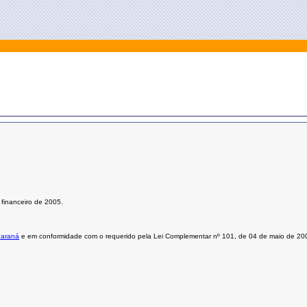
 financeiro de 2005.
Paraná
e em conformidade com o requerido pela
Lei Complementar nº 101, de 04 de maio de 20