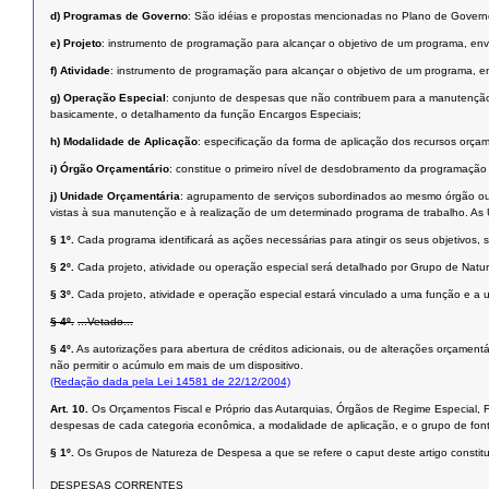
d)
Programas de Governo
: São idéias e propostas mencionadas no Plano de Govern
e)
Projeto
: instrumento de programação para alcançar o objetivo de um programa, en
f)
Atividade
: instrumento de programação para alcançar o objetivo de um programa,
g)
Operação Especial
: conjunto de despesas que não contribuem para a manutenção
basicamente, o detalhamento da função Encargos Especiais;
h)
Modalidade de Aplicação
: especificação da forma de aplicação dos recursos orçam
i)
Órgão Orçamentário
: constitue o primeiro nível de desdobramento da programaçã
j)
Unidade Orçamentária
: agrupamento de serviços subordinados ao mesmo órgão ou 
vistas à sua manutenção e à realização de um determinado programa de trabalho. As
§ 1º.
Cada programa identificará as ações necessárias para atingir os seus objetivos,
§ 2º.
Cada projeto, atividade ou operação especial será detalhado por Grupo de Nat
§ 3º.
Cada projeto, atividade e operação especial estará vinculado a uma função e a
§ 4º.
...Vetado...
§ 4º.
As autorizações para abertura de créditos adicionais, ou de alterações orçament
não permitir o acúmulo em mais de um dispositivo.
(Redação dada pela Lei 14581 de 22/12/2004)
Art. 10.
Os Orçamentos Fiscal e Próprio das Autarquias, Órgãos de Regime Especial,
despesas de cada categoria econômica, a modalidade de aplicação, e o grupo de font
§ 1º.
Os Grupos de Natureza de Despesa a que se refere o caput deste artigo constit
DESPESAS CORRENTES