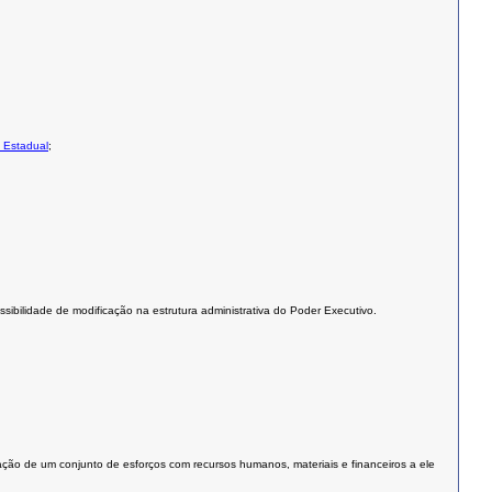
o Estadual
;
sibilidade de modificação na estrutura administrativa do Poder Executivo.
ação de um conjunto de esforços com recursos humanos, materiais e financeiros a ele