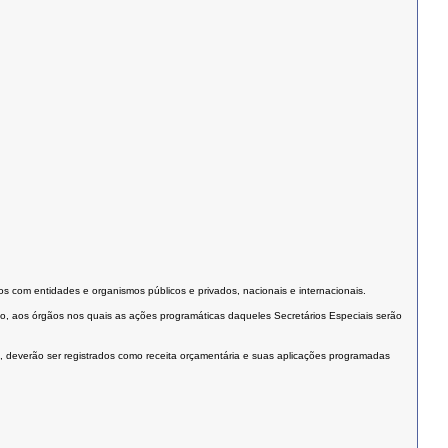
s com entidades e organismos públicos e privados, nacionais e internacionais.
vo, aos órgãos nos quais as ações programáticas daqueles Secretários Especiais serão
, deverão ser registrados como receita orçamentária e suas aplicações programadas