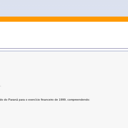
.
tado do Paraná para o exercício financeiro de 1999, compreendendo: