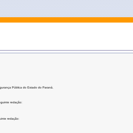
egurança Pública do Estado do Paraná.
eguinte redação:
uinte redação: