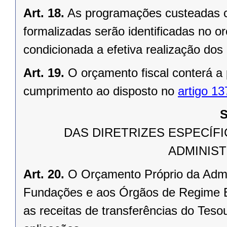
Art. 18.
As programações custeadas c
formalizadas serão identificadas no 
condicionada a efetiva realização dos 
Art. 19.
O orçamento fiscal conterá a
cumprimento ao disposto no
artigo 13
S
DAS DIRETRIZES ESPECÍF
ADMINIST
Art. 20.
O Orçamento Próprio da Admini
Fundações e aos Órgãos de Regime Es
as receitas de transferências do Tes