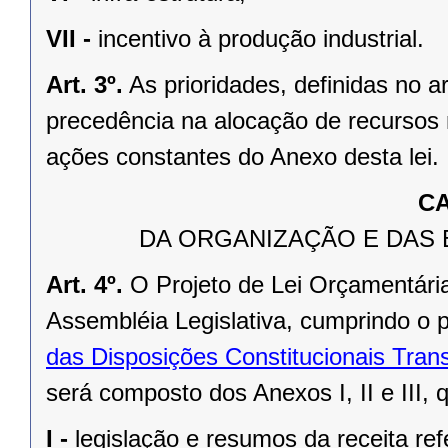
VII -
incentivo à produção industrial.
Art. 3º.
As prioridades, definidas no a
precedência na alocação de recursos
ações constantes do Anexo desta lei.
CA
DA ORGANIZAÇÃO E DAS
Art. 4º.
O Projeto de Lei Orçamentári
Assembléia Legislativa, cumprindo o 
das Disposições Constitucionais Trans
será composto dos Anexos I, II e III, 
I -
legislação e resumos da receita ref