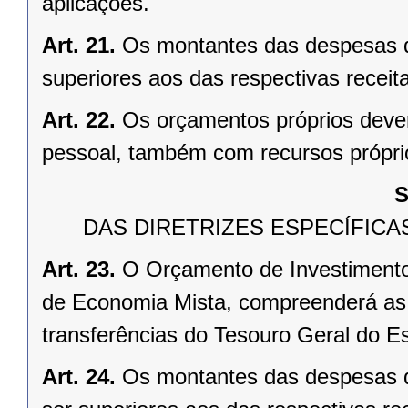
aplicações.
Art. 21.
Os montantes das despesas d
superiores aos das respectivas receit
Art. 22.
Os orçamentos próprios deve
pessoal, também com recursos própri
S
DAS DIRETRIZES ESPECÍFIC
Art. 23.
O Orçamento de Investimento
de Economia Mista, compreenderá as r
transferências do Tesouro Geral do Es
Art. 24.
Os montantes das despesas d