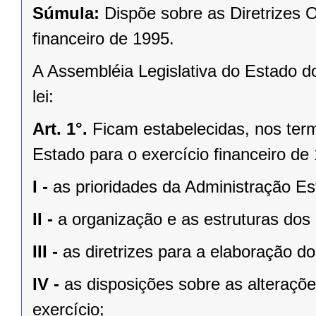
Súmula:
Dispõe sobre as Diretrizes 
financeiro de 1995.
A Assembléia Legislativa do Estado d
lei:
Art. 1°.
Ficam estabelecidas, nos term
Estado para o exercício financeiro d
I -
as prioridades da Administração Es
II -
a organização e as estruturas dos
III -
as diretrizes para a elaboração 
IV -
as disposições sobre as alterações
exercício;