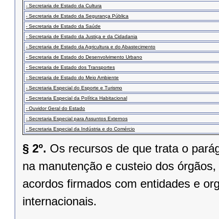
- Secretaria de Estado da Cultura
- Secretaria de Estado da Segurança Pública
- Secretaria de Estado da Saúde
- Secretaria de Estado da Justiça e da Cidadania
- Secretaria de Estado da Agricultura e do Abastecimento
- Secretaria de Estado do Desenvolvimento Urbano
- Secretaria de Estado dos Transportes
- Secretaria de Estado do Meio Ambiente
- Secretaria Especial do Esporte e Turismo
- Secretaria Especial da Política Habitacional
- Ouvidor Geral do Estado
- Secretaria Especial para Assuntos Externos
- Secretaria Especial da Indústria e do Comércio
§ 2º.
Os recursos de que trata o parág
na manutenção e custeio dos órgãos,
acordos firmados com entidades e org
internacionais.