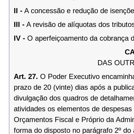
II -
A concessão e redução de isenções
III -
A revisão de alíquotas dos tribut
IV -
O aperfeiçoamento da cobrança d
CA
DAS OUTR
Art. 27.
O Poder Executivo encaminhar
prazo de 20 (vinte) dias após a publi
divulgação dos quadros de detalhamen
atividades os elementos de despesas
Orçamentos Fiscal e Próprio da Admini
forma do disposto no parágrafo 2º do a