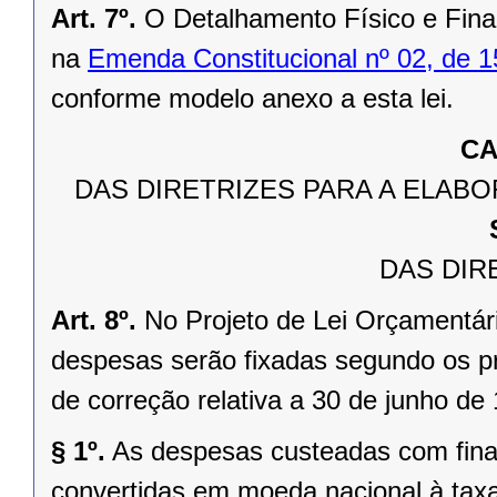
Art. 7º.
O Detalhamento Físico e Fina
na
Emenda Constitucional nº 02, de 
conforme modelo anexo a esta lei.
CA
DAS DIRETRIZES PARA A ELA
DAS DIR
Art. 8º.
No Projeto de Lei Orçamentári
despesas serão fixadas segundo os pr
de correção relativa a 30 de junho de 
§ 1º.
As despesas custeadas com fin
convertidas em moeda nacional à taxa