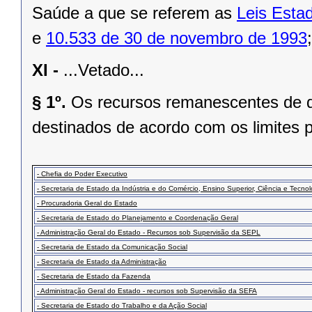
Saúde a que se referem as
Leis Esta
e
10.533 de 30 de novembro de 1993
;
XI -
...Vetado...
§ 1º.
Os recursos remanescentes de qu
destinados de acordo com os limites 
- Chefia do Poder Executivo
- Secretaria de Estado da Indústria e do Comércio, Ensino Superior, Ciência e Tecnol
- Procuradoria Geral do Estado
- Secretaria de Estado do Planejamento e Coordenação Geral
- Administração Geral do Estado - Recursos sob Supervisão da SEPL
- Secretaria de Estado da Comunicação Social
- Secretaria de Estado da Administração
- Secretaria de Estado da Fazenda
- Administração Geral do Estado - recursos sob Supervisão da SEFA
- Secretaria de Estado do Trabalho e da Ação Social