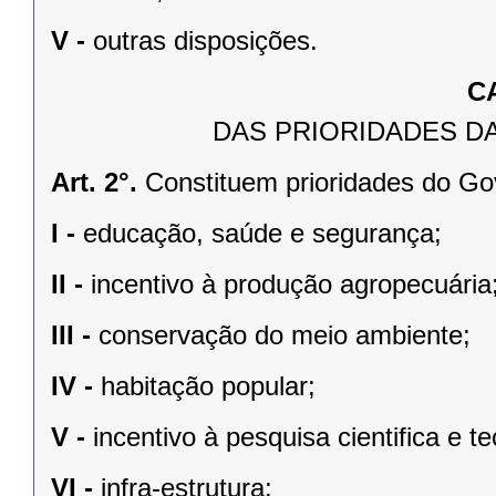
V -
outras disposições.
C
DAS PRIORIDADES D
Art. 2°.
Constituem prioridades do Go
I -
educação, saúde e segurança;
II -
incentivo à produção agropecuária
III -
conservação do meio ambiente;
IV -
habitação popular;
V -
incentivo à pesquisa cientifica e t
VI -
infra-estrutura;