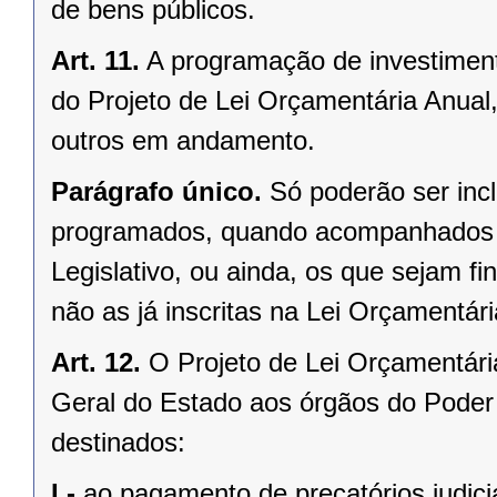
de bens públicos.
Art. 11.
A programação de investimen
do Projeto de Lei Orçamentária Anual,
outros em andamento.
Parágrafo único.
Só poderão ser inc
programados, quando acompanhados por
Legislativo, ou ainda, os que sejam f
não as já inscritas na Lei Orçamentári
Art. 12.
O Projeto de Lei Orçamentári
Geral do Estado aos órgãos do Poder
destinados:
I -
ao pagamento de precatórios judici