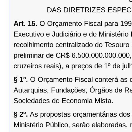
DAS DIRETRIZES ESPEC
Art. 15.
O Orçamento Fiscal para 1995
Executivo e Judiciário e do Ministério
recolhimento centralizado do Tesouro
preliminar de CR$ 6.500.000.000.000,0
cruzeiros reais), a preços de 1º de ju
§ 1º.
O Orçamento Fiscal conterá as c
Autarquias, Fundações, Órgãos de Re
Sociedades de Economia Mista.
§ 2º.
As propostas orçamentárias dos P
Ministério Público, serão elaboradas,