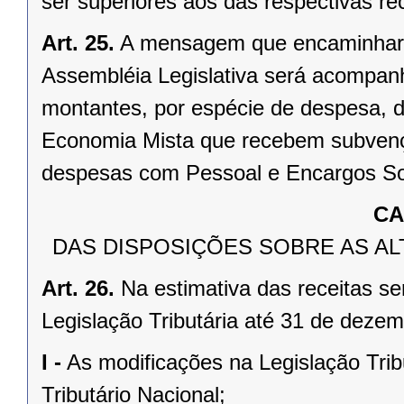
ser superiores aos das respectivas rec
Art. 25.
A mensagem que encaminhar o
Assembléia Legislativa será acompan
montantes, por espécie de despesa, 
Economia Mista que recebem subvenç
despesas com Pessoal e Encargos So
CA
DAS DISPOSIÇÕES SOBRE AS AL
Art. 26.
Na estimativa das receitas se
Legislação Tributária até 31 de deze
I -
As modificações na Legislação Trib
Tributário Nacional;