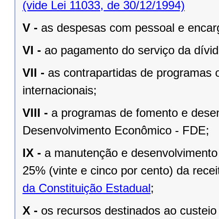
(vide Lei 11033, de 30/12/1994)
V -
as despesas com pessoal e encarg
VI -
ao pagamento do serviço da dívid
VII -
as contrapartidas de programas o
internacionais;
VIII -
a programas de fomento e dese
Desenvolvimento Econômico - FDE;
IX -
a manutenção e desenvolvimento 
25% (vinte e cinco por cento) da rec
da Constituição Estadual
;
X -
os recursos destinados ao custei