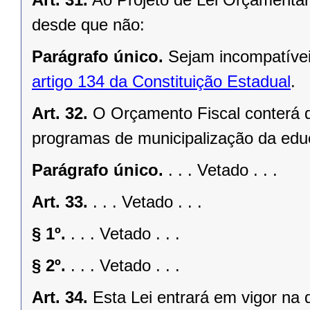
desde que não:
Parágrafo único.
Sejam incompatíve
artigo 134 da Constituição Estadual
.
Art. 32.
O Orçamento Fiscal conterá d
programas de municipalização da edu
Parágrafo único.
. . . Vetado . . .
Art. 33.
. . . Vetado . . .
§ 1º.
. . . Vetado . . .
§ 2º.
. . . Vetado . . .
Art. 34.
Esta Lei entrará em vigor na