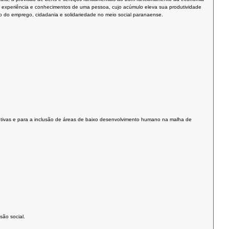
, experiência e conhecimentos de uma pessoa, cujo acúmulo eleva sua produtividade
to do emprego, cidadania e solidariedade no meio social paranaense.
dutivas e para a inclusão de áreas de baixo desenvolvimento humano na malha de
são social.