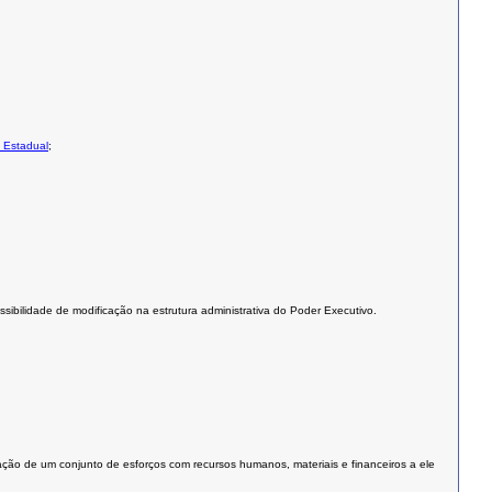
o Estadual
;
sibilidade de modificação na estrutura administrativa do Poder Executivo.
ação de um conjunto de esforços com recursos humanos, materiais e financeiros a ele