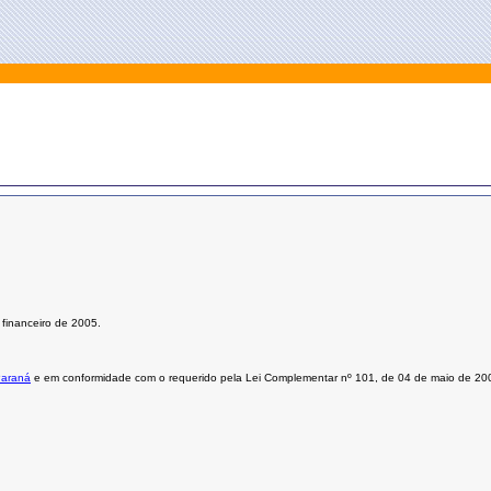
 financeiro de 2005.
Paraná
e em conformidade com o requerido pela
Lei Complementar nº 101, de 04 de maio de 20