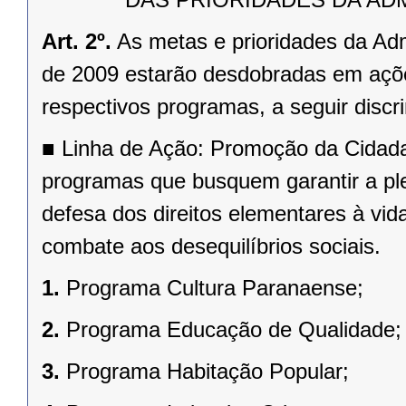
Art. 2º.
As metas e prioridades da Adm
de 2009 estarão desdobradas em ações
respectivos programas, a seguir discr
■
Linha de Ação: Promoção da Cidadani
programas que busquem garantir a pl
defesa dos direitos elementares à vid
combate aos desequilíbrios sociais.
1.
Programa Cultura Paranaense;
2.
Programa Educação de Qualidade;
3.
Programa Habitação Popular;