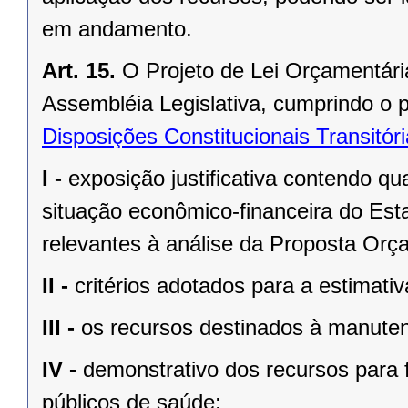
em andamento.
Art. 15.
O Projeto de Lei Orçamentári
Assembléia Legislativa, cumprindo o 
Disposições Constitucionais Transitór
I -
exposição justificativa contendo 
situação econômico-financeira do Est
relevantes à análise da Proposta Orç
II -
critérios adotados para a estimativ
III -
os recursos destinados à manute
IV -
demonstrativo dos recursos para 
públicos de saúde;