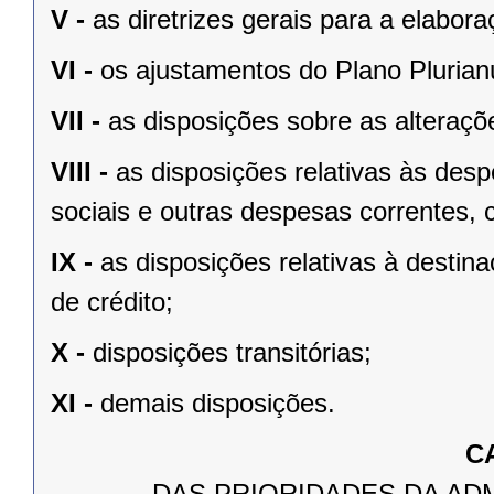
V -
as diretrizes gerais para a elabo
VI -
os ajustamentos do Plano Plurian
VII -
as disposições sobre as alteraçõe
VIII -
as disposições relativas às de
sociais e outras despesas correntes, 
IX -
as disposições relativas à desti
de crédito;
X -
disposições transitórias;
XI -
demais disposições.
C
DAS PRIORIDADES DA AD