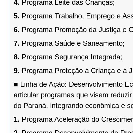
4.
Programa Leite das Crianças;
5.
Programa Trabalho, Emprego e Assi
6.
Programa Promoção da Justiça e C
7.
Programa Saúde e Saneamento;
8.
Programa Segurança Integrada;
9.
Programa Proteção à Criança e à J
■
Linha de Ação: Desenvolvimento Ec
articular programas que visem reduzi
do Paraná, integrando econômica e s
1.
Programa Aceleração do Crescimen
2.
Programa Desenvolvimento da Pro