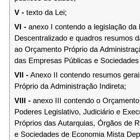
V -
texto da Lei;
VI -
anexo I contendo a legislação da
Descentralizado e quadros resumos da
ao Orçamento Próprio da Administraç
das Empresas Públicas e Sociedades
VII -
Anexo II contendo resumos gera
Próprio da Administração Indireta;
VIII -
anexo III contendo o Orçamento
Poderes Legislativo, Judiciário e Exe
Próprios das Autarquias, Órgãos de 
e Sociedades de Economia Mista Depe