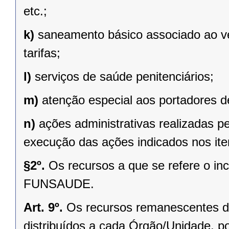
etc.;
k)
saneamento básico associado ao v
tarifas;
l)
serviços de saúde penitenciários;
m)
atenção especial aos portadores de
n)
ações administrativas realizadas p
execução das ações indicados nos iten
§2º.
Os recursos a que se refere o inc
FUNSAUDE.
Art. 9º.
Os recursos remanescentes de 
distribuídos a cada Órgão/Unidade, p