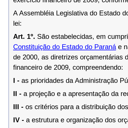
A Assembléia Legislativa do Estado d
lei:
Art. 1º.
São estabelecidas, em cumpr
Constituição do Estado do Paraná
e 
de 2000
, as diretrizes orçamentárias
financeiro de 2009, compreendendo:
I -
as prioridades da Administração Pú
II -
a projeção e a apresentação da rec
III -
os critérios para a distribuição d
IV -
a estrutura e organização dos or