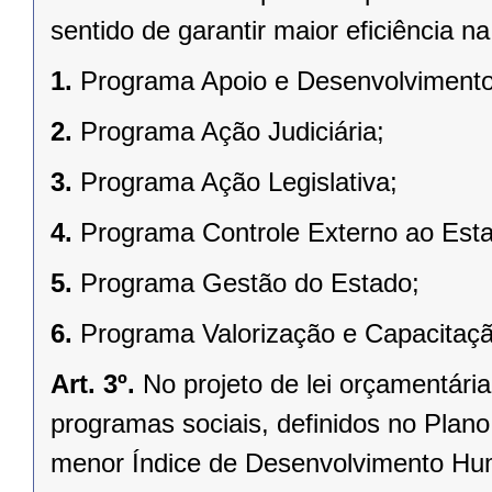
sentido de garantir maior eficiência n
1.
Programa Apoio e Desenvolvimento 
2.
Programa Ação Judiciária;
3.
Programa Ação Legislativa;
4.
Programa Controle Externo ao Est
5.
Programa Gestão do Estado;
6.
Programa Valorização e Capacitaçã
Art. 3º.
No projeto de lei orçamentária
programas sociais, definidos no Plano 
menor Índice de Desenvolvimento Hu