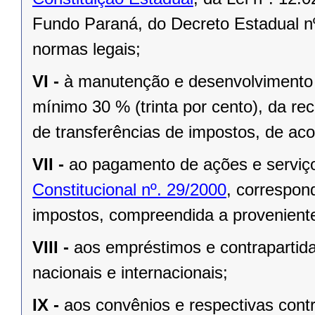
Fundo Paraná, do Decreto Estadual nº
normas legais;
VI -
à manutenção e desenvolvimento 
mínimo 30 % (trinta por cento), da re
de transferências de impostos, de a
VII -
ao pagamento de ações e serviç
Constitucional nº. 29/2000
, correspon
impostos, compreendida a proveniente
VIII -
aos empréstimos e contrapartid
nacionais e internacionais;
IX -
aos convênios e respectivas cont