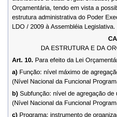
Orçamentária, tendo em vista a possi
estrutura administrativa do Poder Ex
LDO / 2009 à Assembléia Legislativa.
CA
DA ESTRUTURA E DA O
Art. 10.
Para efeito da Lei Orçamentár
a)
Função: nível máximo de agregação
(Nível Nacional da Funcional Programá
b)
Subfunção: nível de agregação de 
(Nível Nacional da Funcional Programá
c)
Programa: instrumento de organiza