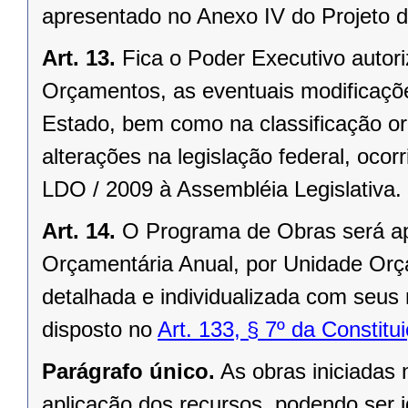
apresentado no Anexo IV do Projeto d
Art. 13.
Fica o Poder Executivo autor
Orçamentos, as eventuais modificaçõe
Estado, bem como na classificação or
alterações na legislação federal, oco
LDO / 2009 à Assembléia Legislativa.
Art. 14.
O Programa de Obras será ap
Orçamentária Anual, por Unidade Orça
detalhada e individualizada com seus
disposto no
Art. 133, § 7º da Constit
Parágrafo único.
As obras iniciadas 
aplicação dos recursos, podendo ser id