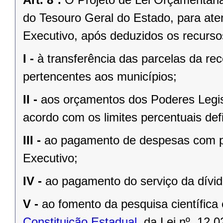
do Tesouro Geral do Estado, para at
Executivo, após deduzidos os recurso
I -
à transferência das parcelas da rec
pertencentes aos municípios;
II -
aos orçamentos dos Poderes Legisla
acordo com os limites percentuais defi
III -
ao pagamento de despesas com pe
Executivo;
IV -
ao pagamento do serviço da dívid
V -
ao fomento da pesquisa científica
Constituição Estadual
, da
Lei nº. 12.0