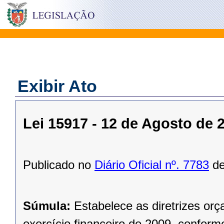
Exibir Ato
Lei 15917 - 12 de Agosto de 
Publicado no
Diário Oficial nº. 7783
de
Súmula:
Estabelece as diretrizes or
exercício financeiro de 2009, conforme