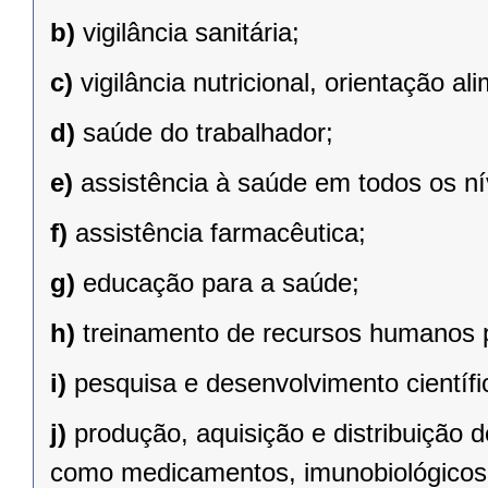
b)
vigilância sanitária;
c)
vigilância nutricional, orientação al
d)
saúde do trabalhador;
e)
assistência à saúde em todos os n
f)
assistência farmacêutica;
g)
educação para a saúde;
h)
treinamento de recursos humanos 
i)
pesquisa e desenvolvimento científi
j)
produção, aquisição e distribuição 
como medicamentos, imunobiológicos