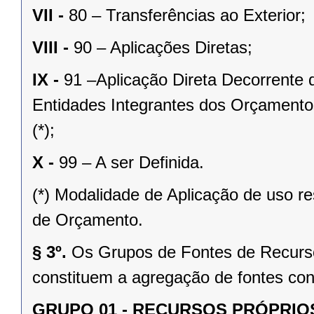
VII -
80 – Transferências ao Exterior;
VIII -
90 – Aplicações Diretas;
IX -
91 –Aplicação Direta Decorrente
Entidades Integrantes dos Orçamentos
(*);
X -
99 – A ser Definida.
(*) Modalidade de Aplicação de uso res
de Orçamento.
§ 3º.
Os Grupos de Fontes de Recursos
constituem a agregação de fontes con
GRUPO 01 - RECURSOS PRÓPRI