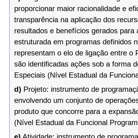
proporcionar maior racionalidade e efi
transparência na aplicação dos recur
resultados e benefícios gerados para
estruturada em programas definidos n
representam o elo de ligação entre o
são identificadas ações sob a forma 
Especiais (Nível Estadual da Funciona
d)
Projeto: instrumento de programaç
envolvendo um conjunto de operações,
produto que concorre para a expansã
(Nível Estadual da Funcional Programá
e)
Atividade: instrumento de programa