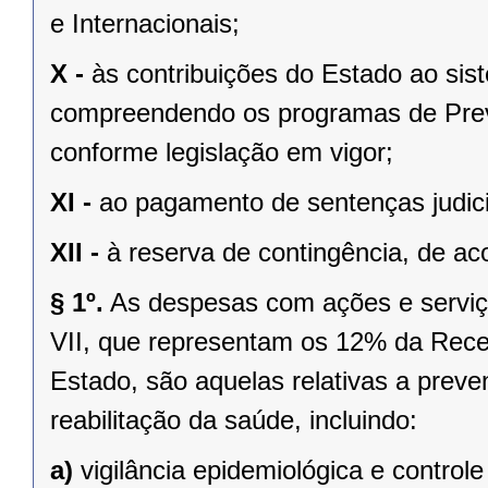
e Internacionais;
X -
às contribuições do Estado ao sis
compreendendo os programas de Previ
conforme legislação em vigor;
XI -
ao pagamento de sentenças judici
XII -
à reserva de contingência, de ac
§ 1º.
As despesas com ações e serviço
VII, que representam os 12% da Rece
Estado, são aquelas relativas a prev
reabilitação da saúde, incluindo:
a)
vigilância epidemiológica e control