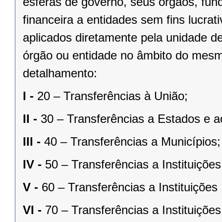
esferas de governo, seus órgãos, fun
financeira a entidades sem fins lucrat
aplicados diretamente pela unidade de
órgão ou entidade no âmbito do mesm
detalhamento:
I -
20 – Transferências à União;
II -
30 – Transferências a Estados e ao
III -
40 – Transferências a Municípios;
IV -
50 – Transferências a Instituiçõe
V -
60 – Transferências a Instituições
VI -
70 – Transferências a Instituiçõe