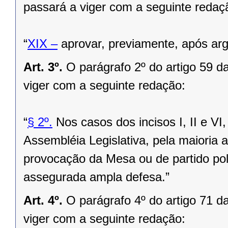
passará a viger com a seguinte redaç
“
XIX –
aprovar, previamente, após argü
Art. 3º.
O parágrafo 2º do artigo 59 d
viger com a seguinte redação:
“
§ 2º.
Nos casos dos incisos I, II e VI
Assembléia Legislativa, pela maioria
provocação da Mesa ou de partido polí
assegurada ampla defesa.”
Art. 4º.
O parágrafo 4º do artigo 71 d
viger com a seguinte redação: