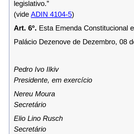
legislativo.”
(vide
ADIN 4104-5
)
Art. 6º.
Esta Emenda Constitucional e
Palácio Dezenove de Dezembro, 08 d
Pedro Ivo Ilkiv
Presidente, em exercício
Nereu Moura
Secretário
Elio Lino Rusch
Secretário