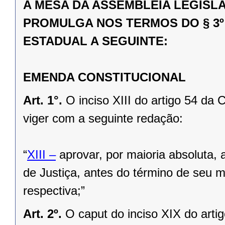
A MESA DA ASSEMBLÉIA LEGISL
PROMULGA NOS TERMOS DO § 3º
ESTADUAL A SEGUINTE:
EMENDA CONSTITUCIONAL
Art. 1°.
O inciso XIII do artigo 54 da
viger com a seguinte redação:
“
XIII –
aprovar, por maioria absoluta, 
de Justiça, antes do término de seu 
respectiva;”
Art. 2º.
O caput do inciso XIX do arti