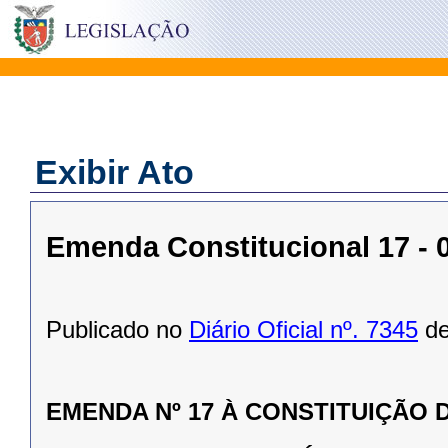
Exibir Ato
Emenda Constitucional 17 -
Publicado no
Diário Oficial nº. 7345
de
EMENDA Nº 17
À CON
STITUIÇÃO 