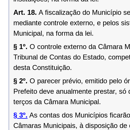
Art. 18.
A ﬁscalização do Município se
mediante controle externo, e pelos si
Municipal, na forma da lei.
§ 1º.
O controle externo da Câmara Mu
Tribunal de Contas do Estado, competi
desta Constituição.
§ 2º.
O parecer prévio, emitido pelo 
Prefeito deve anualmente prestar, só 
terços da Câmara Municipal.
§ 3º.
As contas dos Municípios ﬁcarão
Câmaras Municipais, à disposição de 