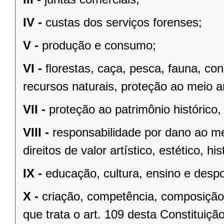
IV -
custas dos serviços forenses;
V -
produção e consumo;
VI -
ﬂorestas, caça, pesca, fauna, co
recursos naturais, proteção ao meio a
VII -
proteção ao patrimônio histórico, c
VIII -
responsabilidade por dano ao m
direitos de valor artístico, estético, his
IX -
educação, cultura, ensino e despo
X -
criação, competência, composição
que trata o art. 109 desta Constituição