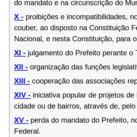
do mandato e na circunscrição do Mun
X -
proibições e incompatibilidades, n
couber, ao disposto na Constituição
Nacional, e nesta Constituição, para
XI -
julgamento do Prefeito perante o T
XII -
organização das funções legislat
XIII -
cooperação das associações rep
XIV -
iniciativa popular de projetos de
cidade ou de bairros, através de, pelo
XV -
perda do mandato do Prefeito, no
Federal.