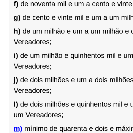
f)
de noventa mil e um a cento e vint
g)
de cento e vinte mil e um a um mil
h)
de um milhão e um a um milhão e qu
Vereadores;
i)
de um milhão e quinhentos mil e um 
Vereadores;
j)
de dois milhões e um a dois milhões 
Vereadores;
l)
de dois milhões e quinhentos mil e 
um Vereadores;
m)
mínimo de quarenta e dois e máxi