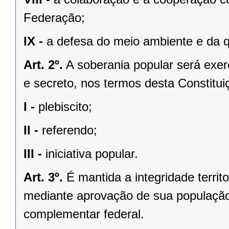
Federação;
IX -
a defesa do meio ambiente e da q
Art. 2º.
A soberania popular será exerc
e secreto, nos termos desta Constituiç
I -
plebiscito;
II -
referendo;
III -
iniciativa popular.
Art. 3º.
É mantida a integridade territ
mediante aprovação de sua população, 
complementar federal.