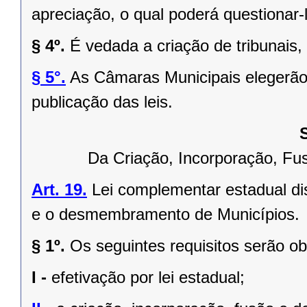
apreciação, o qual poderá questionar-l
§ 4º.
É vedada a criação de tribunais,
§ 5°.
As Câmaras Municipais elegerão 
publicação das leis.
Da Criação, Incorporação, F
Art. 19.
Lei complementar estadual dis
e o desmembramento de Municípios.
§ 1º.
Os seguintes requisitos serão o
I -
efetivação por lei estadual;