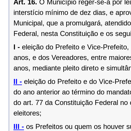
Art. 16.
O Município reger-se-á por le
interstício mínimo de dez dias, e ap
Municipal, que a promulgará, atendido
Federal, nesta Constituição e os segui
I -
eleição do Prefeito e Vice-Prefeito,
anos, e dos Vereadores, entre maiore
anos, mediante pleito direto e simult
II -
eleição do Prefeito e do Vice-Pref
do ano anterior ao término do mandat
do art. 77 da Constituição Federal n
eleitores;
III -
os Prefeitos ou quem os houver s