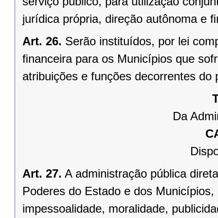
serviço público, para utilização conju
jurídica própria, direção autônoma e 
Art. 26.
Serão instituídos, por lei 
ﬁnanceira para os Municípios que sofr
atribuições e funções decorrentes do 
T
Da Admin
C
Dispo
Art. 27.
A administração pública direta
Poderes do Estado e dos Municípios, 
impessoalidade, moralidade, publicid