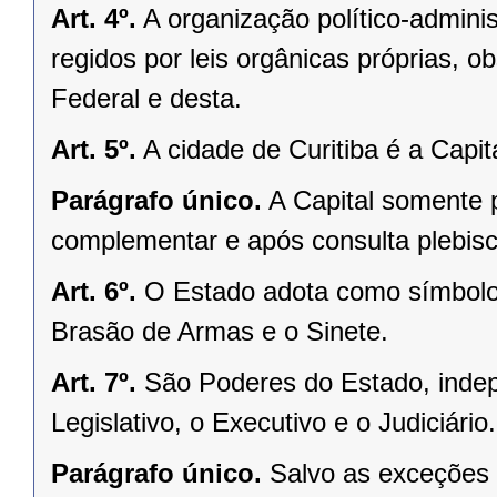
Art. 4º.
A organização político-admini
regidos por leis orgânicas próprias, o
Federal e desta.
Art. 5º.
A cidade de Curitiba é a Capi
Parágrafo único.
A Capital somente 
complementar e após consulta plebisci
Art. 6º.
O Estado adota como símbolos
Brasão de Armas e o Sinete.
Art. 7º.
São Poderes do Estado, indep
Legislativo, o Executivo e o Judiciário.
Parágrafo único.
Salvo as exceções 