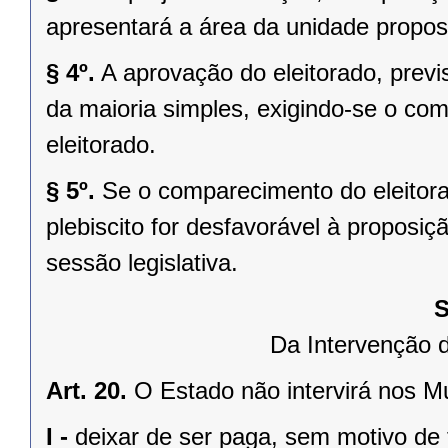
apresentará a área da unidade propost
§ 4º.
A aprovação do eleitorado, previst
da maioria simples, exigindo-se o co
eleitorado.
§ 5º.
Se o comparecimento do eleitorad
plebiscito for desfavorável à propos
sessão legislativa.
S
Da Intervenção 
Art. 20.
O Estado não intervirá nos M
I -
deixar de ser paga, sem motivo de 