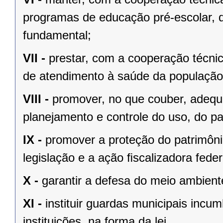
programas de educação pré-escolar, 
fundamental;
VII -
prestar, com a cooperação técnic
de atendimento à saúde da população
VIII -
promover, no que couber, adequa
planejamento e controle do uso, do p
IX -
promover a proteção do patrimônio
legislação e a ação ﬁscalizadora feder
X -
garantir a defesa do meio ambient
XI -
instituir guardas municipais incu
instituições, na forma da lei.