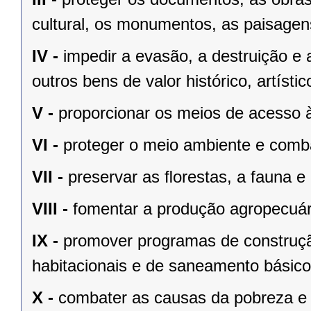
cultural, os monumentos, as paisagens
IV -
impedir a evasão, a destruição e 
outros bens de valor histórico, artístic
V -
proporcionar os meios de acesso à
VI -
proteger o meio ambiente e comba
VII -
preservar as ﬂorestas, a fauna e 
VIII -
fomentar a produção agropecuári
IX -
promover programas de construçã
habitacionais e de saneamento básico
X -
combater as causas da pobreza e 