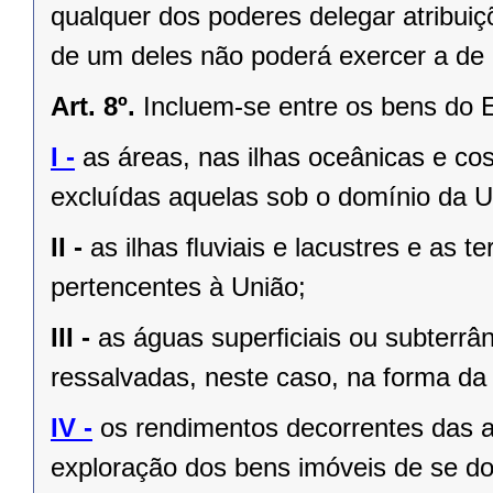
qualquer dos poderes delegar atribui
de um deles não poderá exercer a de 
Art. 8º.
Incluem-se entre os bens do 
I -
as áreas, nas ilhas oceânicas e co
excluídas aquelas sob o domínio da Un
II -
as ilhas ﬂuviais e lacustres e as t
pertencentes à União;
III -
as águas superﬁciais ou subterrâ
ressalvadas, neste caso, na forma da 
IV -
os rendimentos decorrentes das a
exploração dos bens imóveis de se do