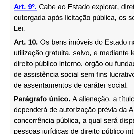
Art. 9º.
Cabe ao Estado explorar, dir
outorgada após licitação pública, os s
Lei.
Art. 10.
Os bens imóveis do Estado n
utilização gratuita, salvo, e mediante l
direito público interno, órgão ou fund
de assistência social sem ﬁns lucrativ
de assentamentos de caráter social.
Parágrafo único.
A alienação, a títu
dependerá de autorização prévia da A
concorrência pública, a qual será di
pessoas jurídicas de direito público in