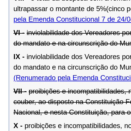
ultrapassar o montante de 5%(cinco po
pela Emenda Constitucional 7 de 24/0
VI -
inviolabilidade dos Vereadores po
do mandato e na circunscrição do Mun
IX -
inviolabilidade dos Vereadores po
do mandato e na circunscrição do Mun
(Renumerado pela Emenda Constitucio
VII -
proibições e incompatibilidades, 
couber, ao disposto na Constituição
Nacional, e nesta Constituição, para
X -
proibições e incompatibilidades, n