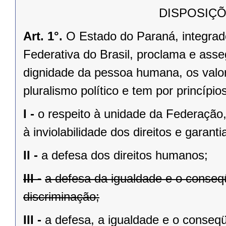
DISPOSIÇÕ
Art. 1°.
O Estado do Paraná, integrado
Federativa do Brasil, proclama e asse
dignidade da pessoa humana, os valores
pluralismo político e tem por princípios
I -
o respeito à unidade da Federação,
à inviolabilidade dos direitos e garant
II -
a defesa dos direitos humanos;
III -
a defesa da igualdade e o conse
discriminação;
III -
a defesa, a igualdade e o conseq