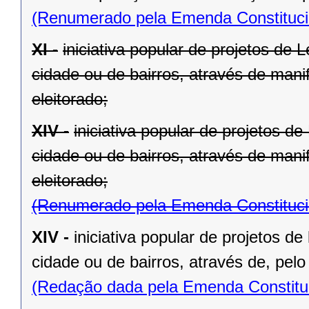
(Renumerado pela Emenda Constitucio
XI -
iniciativa popular de projetos de 
cidade ou de bairros, através de mani
eleitorado;
XIV -
iniciativa popular de projetos d
cidade ou de bairros, através de mani
eleitorado;
(Renumerado pela Emenda Constitucio
XIV -
iniciativa popular de projetos de
cidade ou de bairros, através de, pelo
(Redação dada pela Emenda Constituc