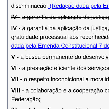
discriminação;
(Redação dada pela Em
IV -
a garantia da aplicação da justiça
IV -
a garantia da aplicação da justiç
gratuidade processual aos reconhecid
dada pela Emenda Constitucional 7 d
V -
a busca permanente do desenvolvim
VI -
a prestação eﬁciente dos serviços
VII -
o respeito incondicional à morali
VIII -
a colaboração e a cooperação c
Federação;