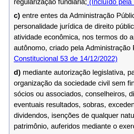
regularização fundiária;
(Incluído pela
c)
entre entes da Administração Públic
personalidade jurídica de direito públi
atividade econômica, nos termos do ar
autônomo, criado pela Administração 
Constitucional 53 de 14/12/2022)
d)
mediante autorização legislativa, p
organização da sociedade civil sem fi
sócios ou associados, conselheiros, d
eventuais resultados, sobras, exceden
dividendos, isenções de qualquer natu
patrimônio, auferidos mediante o exer