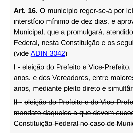
Art. 16.
O município reger-se-á por le
interstício mínimo de dez dias, e ap
Municipal, que a promulgará, atendido
Federal, nesta Constituição e os segui
(vide
ADIN 3042
)
I -
eleição do Prefeito e Vice-Prefeito,
anos, e dos Vereadores, entre maiore
anos, mediante pleito direto e simult
II -
eleição do Prefeito e do Vice-Pref
mandato daqueles a que devem suceder
Constituição Federal no caso de Munic