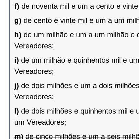
f)
de noventa mil e um a cento e vint
g)
de cento e vinte mil e um a um mil
h)
de um milhão e um a um milhão e qu
Vereadores;
i)
de um milhão e quinhentos mil e um 
Vereadores;
j)
de dois milhões e um a dois milhões 
Vereadores;
l)
de dois milhões e quinhentos mil e 
um Vereadores;
m)
de cinco milhões e um a seis milh