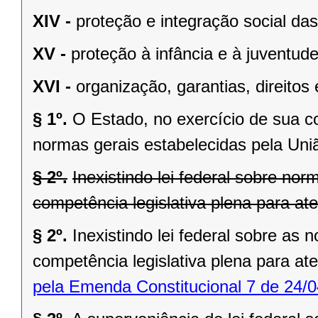
XIV -
proteção e integração social da
XV -
proteção à infância e à juventude
XVI -
organização, garantias, direitos 
§ 1º.
O Estado, no exercício de sua 
normas gerais estabelecidas pela Uni
§ 2º.
Inexistindo lei federal sobre no
competência legislativa plena para at
§ 2º.
Inexistindo lei federal sobre as
competência legislativa plena para at
pela Emenda Constitucional 7 de 24/0