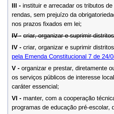
III -
instituir e arrecadar os tributos
rendas, sem prejuízo da obrigatorieda
nos prazos ﬁxados em lei;
IV -
criar, organizar e suprimir distrit
IV -
criar, organizar e suprimir distrito
pela Emenda Constitucional 7 de 24/0
V -
organizar e prestar, diretamente 
os serviços públicos de interesse local
caráter essencial;
VI -
manter, com a cooperação técnica
programas de educação pré-escolar, 