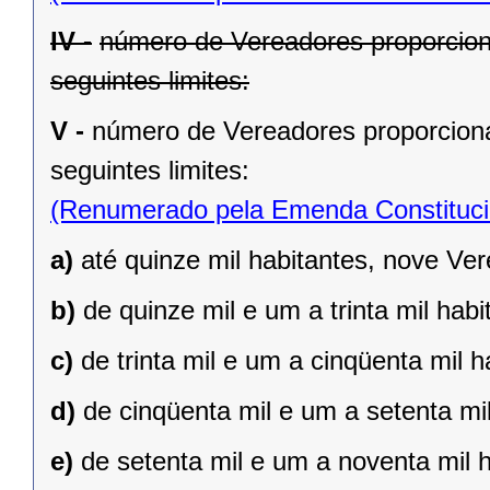
IV -
número de Vereadores proporcion
seguintes limites:
V -
número de Vereadores proporciona
seguintes limites:
(Renumerado pela Emenda Constitucio
a)
até quinze mil habitantes, nove Ve
b)
de quinze mil e um a trinta mil hab
c)
de trinta mil e um a cinqüenta mil 
d)
de cinqüenta mil e um a setenta mi
e)
de setenta mil e um a noventa mil 