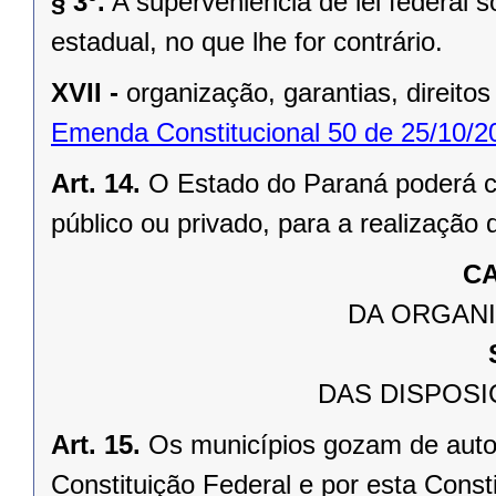
§ 3º.
A superveniência de lei federal 
estadual, no que lhe for contrário.
XVII -
organização, garantias, direitos
Emenda Constitucional 50 de 25/10/2
Art. 14.
O Estado do Paraná poderá ce
público ou privado, para a realização 
CA
DA ORGANI
DAS DISPOSI
Art. 15.
Os municípios gozam de auto
Constituição Federal e por esta Consti