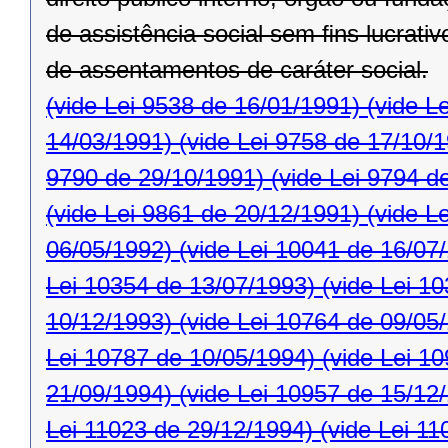
de assistência social sem ﬁns lucrativ
de assentamentos de caráter social.
(vide Lei 9538 de 16/01/1991)
(vide L
14/03/1991)
(vide Lei 9758 de 17/10/
9790 de 29/10/1991)
(vide Lei 9794 d
(vide Lei 9861 de 20/12/1991)
(vide L
06/05/1992)
(vide Lei 10041 de 16/07
Lei 10354 de 13/07/1993)
(vide Lei 1
10/12/1993)
(vide Lei 10764 de 09/05
Lei 10787 de 10/05/1994)
(vide Lei 1
21/09/1994)
(vide Lei 10957 de 15/12
Lei 11023 de 29/12/1994)
(vide Lei 11