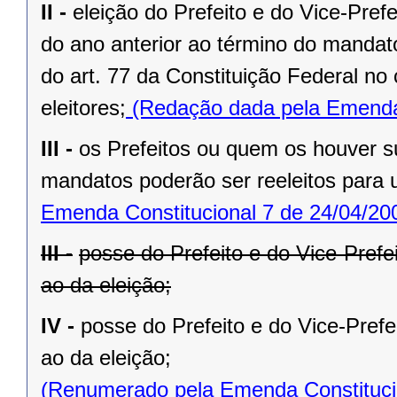
II -
eleição do Prefeito e do Vice-Pref
do ano anterior ao término do mandat
do art. 77 da Constituição Federal n
eleitores;
(Redação dada pela Emenda 
III -
os Prefeitos ou quem os houver s
mandatos poderão ser reeleitos para
Emenda Constitucional 7 de 24/04/20
III -
posse do Prefeito e do Vice-Prefe
ao da eleição;
IV -
posse do Prefeito e do Vice-Prefe
ao da eleição;
(Renumerado pela Emenda Constitucio