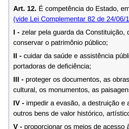
Art. 12.
É competência do Estado, e
(vide Lei Complementar 82 de 24/06/
I -
zelar pela guarda da Constituição, 
conservar o patrimônio público;
II -
cuidar da saúde e assistência públ
portadoras de deﬁciência;
III -
proteger os documentos, as obras e
cultural, os monumentos, as paisagens
IV -
impedir a evasão, a destruição e 
outros bens de valor histórico, artístic
V -
proporcionar os meios de acesso à