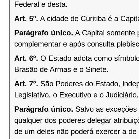
Federal e desta.
Art. 5º.
A cidade de Curitiba é a Capi
Parágrafo único.
A Capital somente 
complementar e após consulta plebisci
Art. 6º.
O Estado adota como símbolos
Brasão de Armas e o Sinete.
Art. 7º.
São Poderes do Estado, indep
Legislativo, o Executivo e o Judiciário.
Parágrafo único.
Salvo as exceções 
qualquer dos poderes delegar atribui
de um deles não poderá exercer a de 