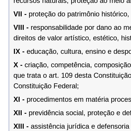
recursos naturais, proteção ao meio a
VII -
proteção do patrimônio histórico, c
VIII -
responsabilidade por dano ao m
direitos de valor artístico, estético, his
IX -
educação, cultura, ensino e despo
X -
criação, competência, composição
que trata o art. 109 desta Constituição
Constituição Federal;
XI -
procedimentos em matéria proces
XII -
previdência social, proteção e d
XIII -
assistência jurídica e defensoria