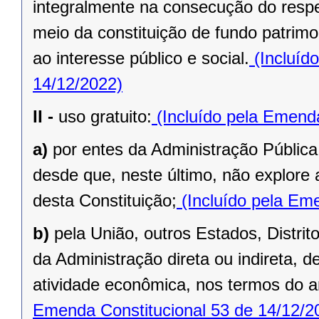
integralmente na consecução do respec
meio da constituição de fundo patrimo
ao interesse público e social.
(Incluíd
14/12/2022)
II -
uso gratuito:
(Incluído pela Emenda
a)
por entes da Administração Pública
desde que, neste último, não explore 
desta Constituição;
(Incluído pela Eme
b)
pela União, outros Estados, Distrit
da Administração direta ou indireta, 
atividade econômica, nos termos do ar
Emenda Constitucional 53 de 14/12/2