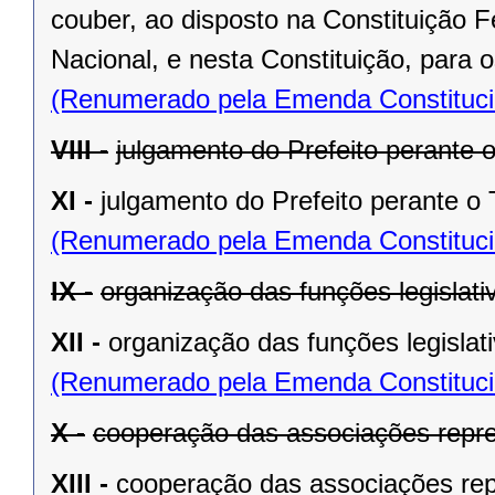
couber, ao disposto na Constituição
Nacional, e nesta Constituição, para
(Renumerado pela Emenda Constitucio
VIII -
julgamento do Prefeito perante o
XI -
julgamento do Prefeito perante o T
(Renumerado pela Emenda Constitucio
IX -
organização das funções legislat
XII -
organização das funções legislat
(Renumerado pela Emenda Constitucio
X -
cooperação das associações repre
XIII -
cooperação das associações rep