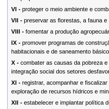
VI -
proteger o meio ambiente e comba
VII -
preservar as ﬂorestas, a fauna e 
VIII -
fomentar a produção agropecuári
IX -
promover programas de construçã
habitacionais e de saneamento básico
X -
combater as causas da pobreza e 
integração social dos setores desfavo
XI -
registrar, acompanhar e ﬁscalizar
exploração de recursos hídricos e mine
XII -
estabelecer e implantar política