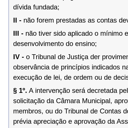
dívida fundada;
II -
não forem prestadas as contas dev
III -
não tiver sido aplicado o mínimo 
desenvolvimento do ensino;
IV -
o Tribunal de Justiça der provim
observância de princípios indicados n
execução de lei, de ordem ou de decisã
§ 1º.
A intervenção será decretada pe
solicitação da Câmara Municipal, apr
membros, ou do Tribunal de Contas 
prévia apreciação e aprovação da Asse