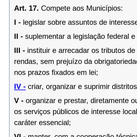
Art. 17.
Compete aos Municípios:
I -
legislar sobre assuntos de interesse
II -
suplementar a legislação federal e
III -
instituir e arrecadar os tributos
rendas, sem prejuízo da obrigatorieda
nos prazos ﬁxados em lei;
IV -
criar, organizar e suprimir distrito
V -
organizar e prestar, diretamente 
os serviços públicos de interesse local
caráter essencial;
VI -
manter, com a cooperação técnica