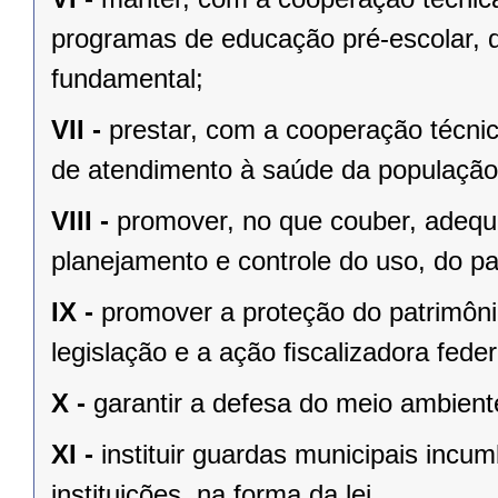
programas de educação pré-escolar, 
fundamental;
VII -
prestar, com a cooperação técnic
de atendimento à saúde da população
VIII -
promover, no que couber, adequa
planejamento e controle do uso, do p
IX -
promover a proteção do patrimônio
legislação e a ação ﬁscalizadora feder
X -
garantir a defesa do meio ambient
XI -
instituir guardas municipais incu
instituições, na forma da lei.