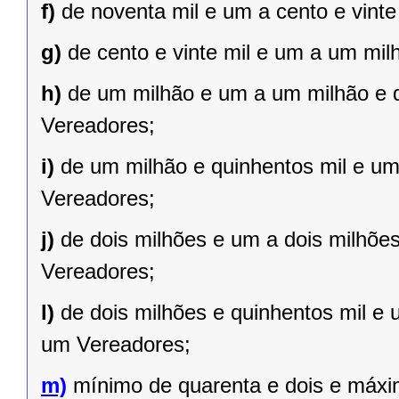
f)
de noventa mil e um a cento e vint
g)
de cento e vinte mil e um a um mil
h)
de um milhão e um a um milhão e qu
Vereadores;
i)
de um milhão e quinhentos mil e um 
Vereadores;
j)
de dois milhões e um a dois milhões 
Vereadores;
l)
de dois milhões e quinhentos mil e 
um Vereadores;
m)
mínimo de quarenta e dois e máxi