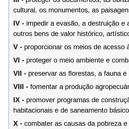
cultural, os monumentos, as paisagens
IV -
impedir a evasão, a destruição e 
outros bens de valor histórico, artístic
V -
proporcionar os meios de acesso à
VI -
proteger o meio ambiente e comba
VII -
preservar as ﬂorestas, a fauna e 
VIII -
fomentar a produção agropecuári
IX -
promover programas de construçã
habitacionais e de saneamento básico
X -
combater as causas da pobreza e 