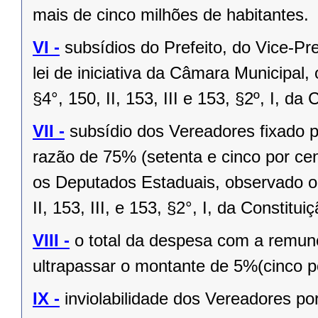
mais de cinco milhões de habitantes.
VI -
subsídios do Prefeito, do Vice-Pr
lei de iniciativa da Câmara Municipal,
§4°, 150, II, 153, III e 153, §2º, I, da
VII -
subsídio dos Vereadores fixado po
razão de 75% (setenta e cinco por cen
os Deputados Estaduais, observado o 
II, 153, III, e 153, §2°, I, da Constitui
VIII -
o total da despesa com a remu
ultrapassar o montante de 5%(cinco po
IX -
inviolabilidade dos Vereadores po