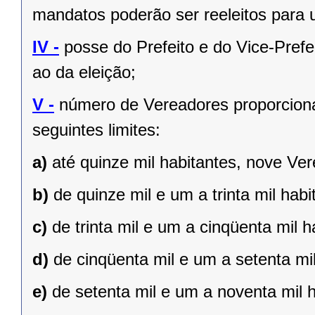
mandatos poderão ser reeleitos para
IV -
posse do Prefeito e do Vice-Prefe
ao da eleição;
V -
número de Vereadores proporciona
seguintes limites:
a)
até quinze mil habitantes, nove Ve
b)
de quinze mil e um a trinta mil hab
c)
de trinta mil e um a cinqüenta mil 
d)
de cinqüenta mil e um a setenta mi
e)
de setenta mil e um a noventa mil 