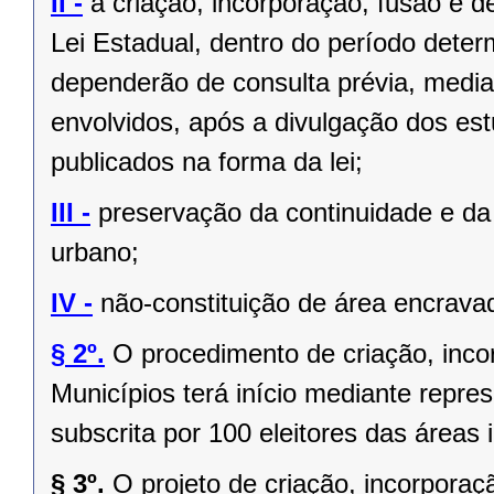
II -
a criação, incorporação, fusão e 
Lei Estadual, dentro do período deter
dependerão de consulta prévia, media
envolvidos, após a divulgação dos est
publicados na forma da lei;
III -
preservação da continuidade e da 
urbano;
IV -
não-constituição de área encrava
§ 2º.
O procedimento de criação, inc
Municípios terá início mediante repres
subscrita por 100 eleitores das áreas 
§ 3º.
O projeto de criação, incorpor