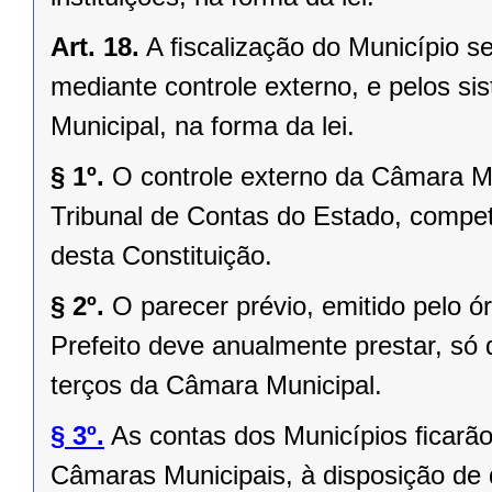
Art. 18.
A ﬁscalização do Município se
mediante controle externo, e pelos si
Municipal, na forma da lei.
§ 1º.
O controle externo da Câmara Mu
Tribunal de Contas do Estado, competi
desta Constituição.
§ 2º.
O parecer prévio, emitido pelo 
Prefeito deve anualmente prestar, só 
terços da Câmara Municipal.
§ 3º.
As contas dos Municípios ﬁcarão
Câmaras Municipais, à disposição de 