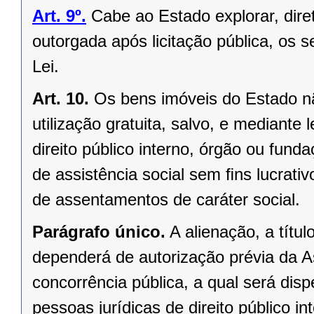
Art. 9º.
Cabe ao Estado explorar, dir
outorgada após licitação pública, os s
Lei.
Art. 10.
Os bens imóveis do Estado n
utilização gratuita, salvo, e mediante l
direito público interno, órgão ou fund
de assistência social sem ﬁns lucrativ
de assentamentos de caráter social.
Parágrafo único.
A alienação, a títu
dependerá de autorização prévia da A
concorrência pública, a qual será di
pessoas jurídicas de direito público in