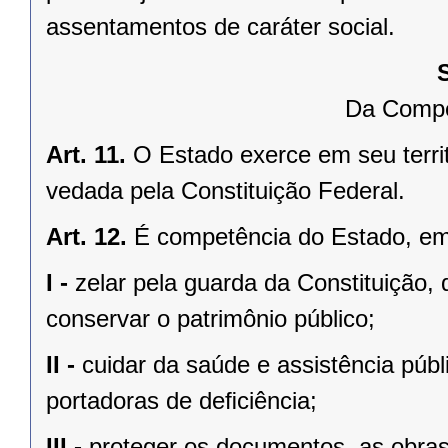
assentamentos de caráter social.
Da Compe
Art. 11.
O Estado exerce em seu terri
vedada pela Constituição Federal.
Art. 12.
É competência do Estado, e
I -
zelar pela guarda da Constituição, 
conservar o patrimônio público;
II -
cuidar da saúde e assistência públ
portadoras de deﬁciência;
III -
proteger os documentos, as obras e