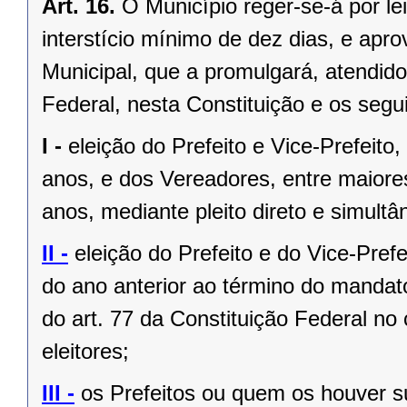
Art. 16.
O Município reger-se-á por le
interstício mínimo de dez dias, e ap
Municipal, que a promulgará, atendido
Federal, nesta Constituição e os segui
I -
eleição do Prefeito e Vice-Prefeito,
anos, e dos Vereadores, entre maiore
anos, mediante pleito direto e simult
II -
eleição do Prefeito e do Vice-Pref
do ano anterior ao término do mandat
do art. 77 da Constituição Federal n
eleitores;
III -
os Prefeitos ou quem os houver s