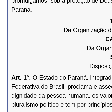
promulgamos, sob a proteção de Deus
Paraná.
Da Organização d
C
Da Organ
Disposiç
Art. 1°.
O Estado do Paraná, integrado
Federativa do Brasil, proclama e asse
dignidade da pessoa humana, os valores
pluralismo político e tem por princípios