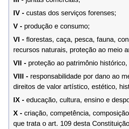
IV -
custas dos serviços forenses;
V -
produção e consumo;
VI -
ﬂorestas, caça, pesca, fauna, co
recursos naturais, proteção ao meio a
VII -
proteção ao patrimônio histórico, c
VIII -
responsabilidade por dano ao m
direitos de valor artístico, estético, his
IX -
educação, cultura, ensino e despo
X -
criação, competência, composição
que trata o art. 109 desta Constituição