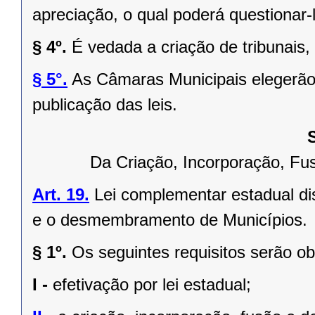
apreciação, o qual poderá questionar-l
§ 4º.
É vedada a criação de tribunais,
§ 5°.
As Câmaras Municipais elegerão 
publicação das leis.
Da Criação, Incorporação, F
Art. 19.
Lei complementar estadual dis
e o desmembramento de Municípios.
§ 1º.
Os seguintes requisitos serão o
I -
efetivação por lei estadual;