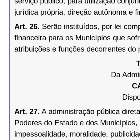
serviço público, para utilização conju
jurídica própria, direção autônoma e 
Art. 26.
Serão instituídos, por lei 
ﬁnanceira para os Municípios que sofr
atribuições e funções decorrentes do 
T
Da Admin
C
Dispo
Art. 27.
A administração pública direta
Poderes do Estado e dos Municípios, 
impessoalidade, moralidade, publicid