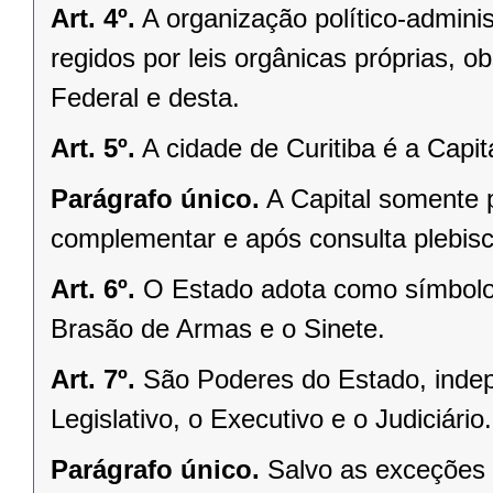
Art. 4º.
A organização político-admini
regidos por leis orgânicas próprias, o
Federal e desta.
Art. 5º.
A cidade de Curitiba é a Capi
Parágrafo único.
A Capital somente 
complementar e após consulta plebisci
Art. 6º.
O Estado adota como símbolos
Brasão de Armas e o Sinete.
Art. 7º.
São Poderes do Estado, indep
Legislativo, o Executivo e o Judiciário.
Parágrafo único.
Salvo as exceções 