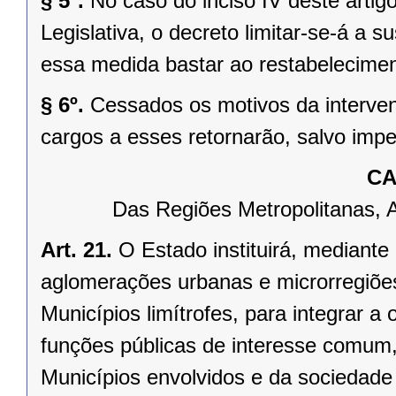
§ 5º.
No caso do inciso IV deste arti
Legislativa, o decreto limitar-se-á a
essa medida bastar ao restabelecimen
§ 6º.
Cessados os motivos da interven
cargos a esses retornarão, salvo impe
CA
Das Regiões Metropolitanas, 
Art. 21.
O Estado instituirá, mediante
aglomerações urbanas e microrregiõe
Municípios limítrofes, para integrar 
funções públicas de interesse comum,
Municípios envolvidos e da sociedade 