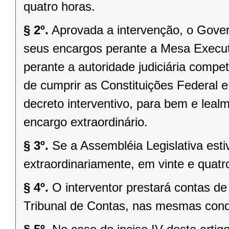
quatro horas.
§ 2º.
Aprovada a intervenção, o Gover
seus encargos perante a Mesa Executi
perante a autoridade judiciária comp
de cumprir as Constituições Federal e 
decreto interventivo, para bem e lea
encargo extraordinário.
§ 3º.
Se a Assembléia Legislativa es
extraordinariamente, em vinte e quatr
§ 4º.
O interventor prestará contas d
Tribunal de Contas, nas mesmas condi