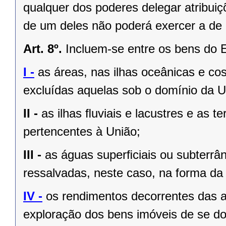
qualquer dos poderes delegar atribui
de um deles não poderá exercer a de 
Art. 8º.
Incluem-se entre os bens do 
I -
as áreas, nas ilhas oceânicas e co
excluídas aquelas sob o domínio da Un
II -
as ilhas ﬂuviais e lacustres e as t
pertencentes à União;
III -
as águas superﬁciais ou subterrâ
ressalvadas, neste caso, na forma da 
IV -
os rendimentos decorrentes das a
exploração dos bens imóveis de se do