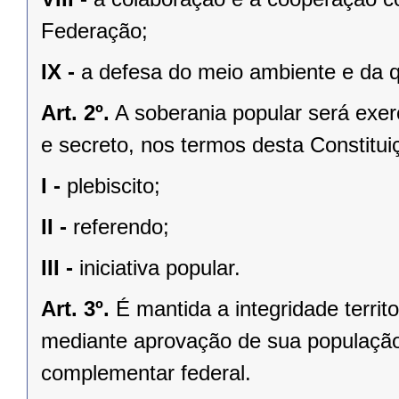
Federação;
IX -
a defesa do meio ambiente e da q
Art. 2º.
A soberania popular será exerc
e secreto, nos termos desta Constituiç
I -
plebiscito;
II -
referendo;
III -
iniciativa popular.
Art. 3º.
É mantida a integridade territ
mediante aprovação de sua população, 
complementar federal.