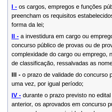
I -
os cargos, empregos e funções públ
preencham os requisitos estabelecido
forma da lei;
II -
a investidura em cargo ou empreg
concurso público de provas ou de prov
complexidade do cargo ou emprego, na
de classificação, ressalvadas as no
III -
o prazo de validade do concurso p
uma vez, por igual período;
IV -
durante o prazo previsto no edita
anterior, os aprovados em concurso pú