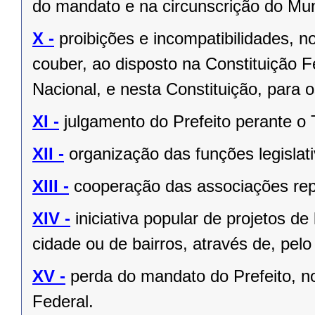
do mandato e na circunscrição do Mun
X -
proibições e incompatibilidades, n
couber, ao disposto na Constituição
Nacional, e nesta Constituição, para
XI -
julgamento do Prefeito perante o T
XII -
organização das funções legislat
XIII -
cooperação das associações rep
XIV -
iniciativa popular de projetos de
cidade ou de bairros, através de, pelo
XV -
perda do mandato do Prefeito, no
Federal.