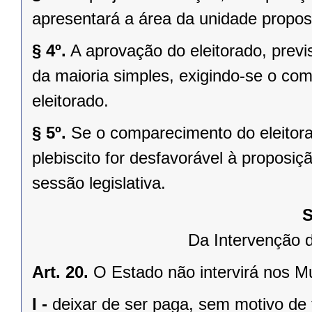
apresentará a área da unidade propost
§ 4º.
A aprovação do eleitorado, previst
da maioria simples, exigindo-se o co
eleitorado.
§ 5º.
Se o comparecimento do eleitorad
plebiscito for desfavorável à propos
sessão legislativa.
S
Da Intervenção 
Art. 20.
O Estado não intervirá nos M
I -
deixar de ser paga, sem motivo de 