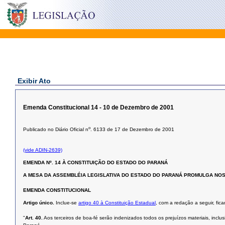
Exibir Ato
Emenda Constitucional 14 - 10 de Dezembro de 2001
o
Publicado no Diário Oficial n
. 6133 de 17 de Dezembro de 2001
(vide ADIN-2639)
EMENDA Nº. 14
À CONSTITUIÇÃO DO ESTADO DO PARANÁ
A MESA DA ASSEMBLÉIA LEGISLATIVA DO ESTADO DO PARANÁ PROMULGA NOS 
EMENDA CONSTITUCIONAL
Artigo único.
Inclue-se
artigo 40 à Constituição Estadual
, com a redação a seguir, fic
"
Art. 40.
Aos terceiros de boa-fé serão indenizados todos os prejuízos materiais, incl