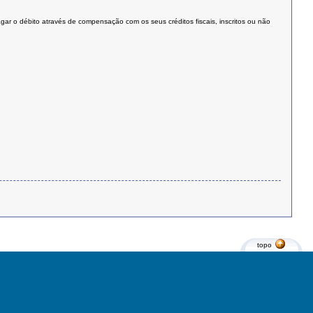
agar o débito através de compensação com os seus créditos fiscais, inscritos ou não
topo