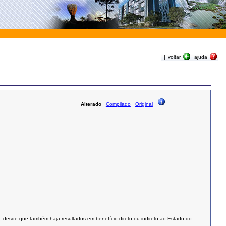
|
voltar
ajuda
Alterado
Compilado
Original
o, desde que também haja resultados em benefício direto ou indireto ao Estado do