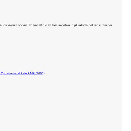
valores sociais, do trabalho e da livre iniciativa, o pluralismo político e tem por
onstitucional 7 de 24/04/2000)