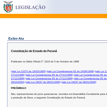
Exibir Ato
Constituição do Estado do Paraná
o
Publicado no Diário Oficial n
. 3116 de 5 de Outubro de 1989
(vide Lei 11070 de 16/03/1995)
(vide Lei Complementar 82 de 24/06/1998)
(vide Lei 
27/12/1999)
(vide Lei Complementar 85 de 27/12/1999)
(vide Lei Complementar 85 de
27/12/1999)
(vide Lei Complementar 85 de 27/12/1999)
(vide Lei Complementar 85 de
26/10/2004)
(vide Lei 16037 de 08/01/2009)
(vide Lei 16037 de 08/01/2009)
PREÂMBULO
Nós, representantes do povo paranaense, reunidos em Assembléia Constituinte para in
a proteção de Deus, a seguinte Constituição do Estado do Paraná.