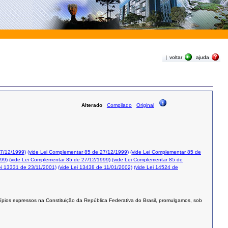
|
voltar
ajuda
Alterado
Compilado
Original
27/12/1999)
(vide Lei Complementar 85 de 27/12/1999)
(vide Lei Complementar 85 de
999)
(vide Lei Complementar 85 de 27/12/1999)
(vide Lei Complementar 85 de
ei 13331 de 23/11/2001)
(vide Lei 13438 de 11/01/2002)
(vide Lei 14524 de
ípios expressos na Constituição da República Federativa do Brasil, promulgamos, sob