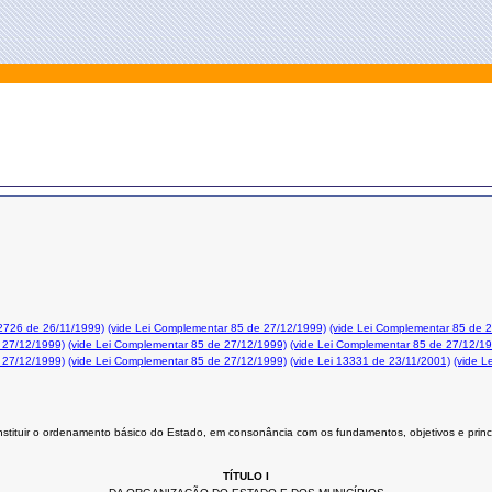
12726 de 26/11/1999)
(vide Lei Complementar 85 de 27/12/1999)
(vide Lei Complementar 85 de 
 27/12/1999)
(vide Lei Complementar 85 de 27/12/1999)
(vide Lei Complementar 85 de 27/12/1
 27/12/1999)
(vide Lei Complementar 85 de 27/12/1999)
(vide Lei 13331 de 23/11/2001)
(vide L
stituir o ordenamento básico do Estado, em consonância com os fundamentos, objetivos e princ
TÍTULO I