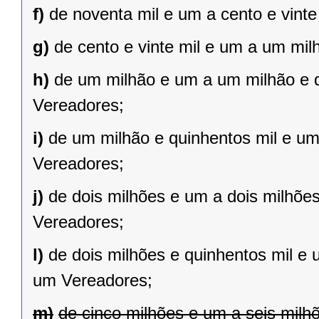
f)
de noventa mil e um a cento e vint
g)
de cento e vinte mil e um a um mil
h)
de um milhão e um a um milhão e qu
Vereadores;
i)
de um milhão e quinhentos mil e um 
Vereadores;
j)
de dois milhões e um a dois milhões 
Vereadores;
l)
de dois milhões e quinhentos mil e 
um Vereadores;
m)
de cinco milhões e um a seis milh