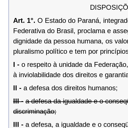
DISPOSIÇÕ
Art. 1°.
O Estado do Paraná, integrado
Federativa do Brasil, proclama e asse
dignidade da pessoa humana, os valores
pluralismo político e tem por princípios
I -
o respeito à unidade da Federação,
à inviolabilidade dos direitos e garant
II -
a defesa dos direitos humanos;
III -
a defesa da igualdade e o conse
discriminação;
III -
a defesa, a igualdade e o conseq