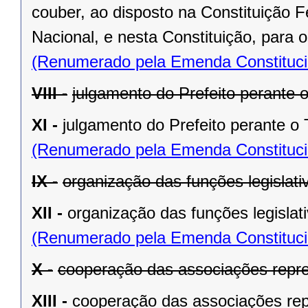
couber, ao disposto na Constituição
Nacional, e nesta Constituição, para
(Renumerado pela Emenda Constitucio
VIII -
julgamento do Prefeito perante o
XI -
julgamento do Prefeito perante o T
(Renumerado pela Emenda Constitucio
IX -
organização das funções legislat
XII -
organização das funções legislat
(Renumerado pela Emenda Constitucio
X -
cooperação das associações repre
XIII -
cooperação das associações rep