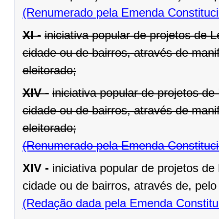
(Renumerado pela Emenda Constitucio
XI -
iniciativa popular de projetos de 
cidade ou de bairros, através de mani
eleitorado;
XIV -
iniciativa popular de projetos d
cidade ou de bairros, através de mani
eleitorado;
(Renumerado pela Emenda Constitucio
XIV -
iniciativa popular de projetos de
cidade ou de bairros, através de, pelo
(Redação dada pela Emenda Constituc