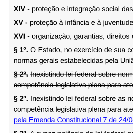
XIV -
proteção e integração social da
XV -
proteção à infância e à juventude
XVI -
organização, garantias, direitos 
§ 1º.
O Estado, no exercício de sua 
normas gerais estabelecidas pela Uni
§ 2º.
Inexistindo lei federal sobre no
competência legislativa plena para at
§ 2º.
Inexistindo lei federal sobre as
competência legislativa plena para at
pela Emenda Constitucional 7 de 24/0