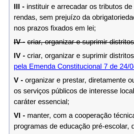
III -
instituir e arrecadar os tributos
rendas, sem prejuízo da obrigatorieda
nos prazos ﬁxados em lei;
IV -
criar, organizar e suprimir distrit
IV -
criar, organizar e suprimir distrito
pela Emenda Constitucional 7 de 24/0
V -
organizar e prestar, diretamente 
os serviços públicos de interesse local
caráter essencial;
VI -
manter, com a cooperação técnica
programas de educação pré-escolar, 