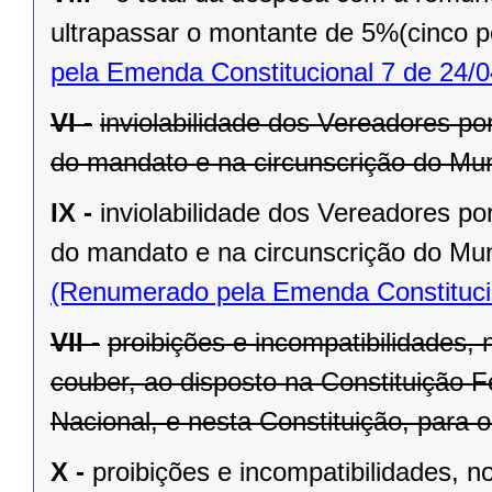
ultrapassar o montante de 5%(cinco po
pela Emenda Constitucional 7 de 24/0
VI -
inviolabilidade dos Vereadores po
do mandato e na circunscrição do Mun
IX -
inviolabilidade dos Vereadores po
do mandato e na circunscrição do Mun
(Renumerado pela Emenda Constitucio
VII -
proibições e incompatibilidades, 
couber, ao disposto na Constituição
Nacional, e nesta Constituição, para
X -
proibições e incompatibilidades, n