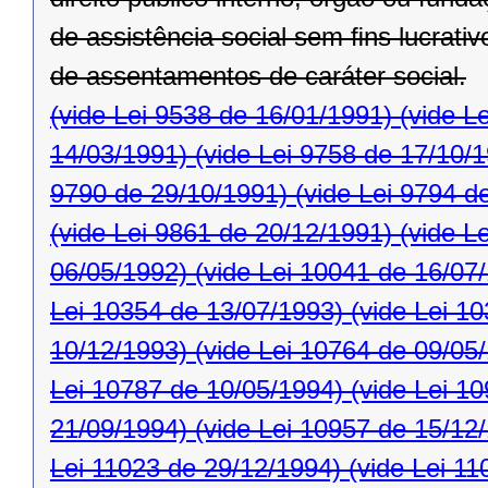
de assistência social sem ﬁns lucrativ
de assentamentos de caráter social.
(vide Lei 9538 de 16/01/1991)
(vide L
14/03/1991)
(vide Lei 9758 de 17/10/
9790 de 29/10/1991)
(vide Lei 9794 d
(vide Lei 9861 de 20/12/1991)
(vide L
06/05/1992)
(vide Lei 10041 de 16/07
Lei 10354 de 13/07/1993)
(vide Lei 1
10/12/1993)
(vide Lei 10764 de 09/05
Lei 10787 de 10/05/1994)
(vide Lei 1
21/09/1994)
(vide Lei 10957 de 15/12
Lei 11023 de 29/12/1994)
(vide Lei 11