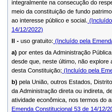
integralmente na consecução do respec
meio da constituição de fundo patrimo
ao interesse público e social.
(Incluíd
14/12/2022)
II -
uso gratuito:
(Incluído pela Emenda
a)
por entes da Administração Pública
desde que, neste último, não explore 
desta Constituição;
(Incluído pela Eme
b)
pela União, outros Estados, Distrit
da Administração direta ou indireta, 
atividade econômica, nos termos do ar
Emenda Constitucional 53 de 14/12/2