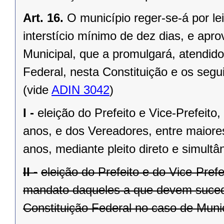
Art. 16.
O município reger-se-á por le
interstício mínimo de dez dias, e ap
Municipal, que a promulgará, atendido
Federal, nesta Constituição e os segui
(vide
ADIN 3042
)
I -
eleição do Prefeito e Vice-Prefeito,
anos, e dos Vereadores, entre maiore
anos, mediante pleito direto e simult
II -
eleição do Prefeito e do Vice-Pref
mandato daqueles a que devem suceder
Constituição Federal no caso de Munic