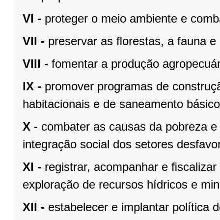
VI -
proteger o meio ambiente e comba
VII -
preservar as ﬂorestas, a fauna e 
VIII -
fomentar a produção agropecuári
IX -
promover programas de construçã
habitacionais e de saneamento básico
X -
combater as causas da pobreza e 
integração social dos setores desfavo
XI -
registrar, acompanhar e ﬁscalizar
exploração de recursos hídricos e mine
XII -
estabelecer e implantar política