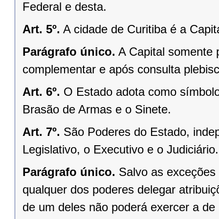
Federal e desta.
Art. 5º.
A cidade de Curitiba é a Capi
Parágrafo único.
A Capital somente 
complementar e após consulta plebisci
Art. 6º.
O Estado adota como símbolos
Brasão de Armas e o Sinete.
Art. 7º.
São Poderes do Estado, indep
Legislativo, o Executivo e o Judiciário.
Parágrafo único.
Salvo as exceções 
qualquer dos poderes delegar atribui
de um deles não poderá exercer a de 