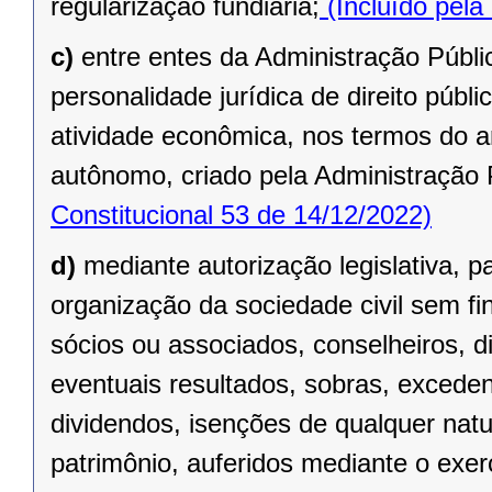
regularização fundiária;
(Incluído pela
c)
entre entes da Administração Públic
personalidade jurídica de direito públi
atividade econômica, nos termos do ar
autônomo, criado pela Administração 
Constitucional 53 de 14/12/2022)
d)
mediante autorização legislativa, p
organização da sociedade civil sem fi
sócios ou associados, conselheiros, d
eventuais resultados, sobras, exceden
dividendos, isenções de qualquer natu
patrimônio, auferidos mediante o exer