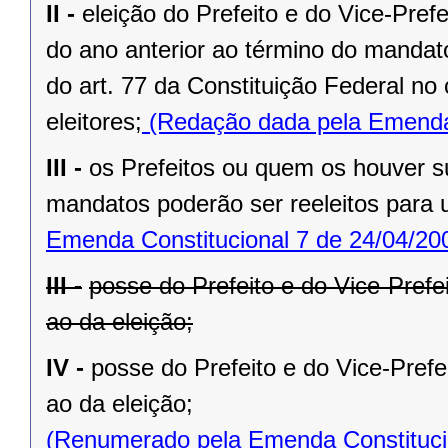
II -
eleição do Prefeito e do Vice-Pref
do ano anterior ao término do mandat
do art. 77 da Constituição Federal n
eleitores;
(Redação dada pela Emenda 
III -
os Prefeitos ou quem os houver s
mandatos poderão ser reeleitos para
Emenda Constitucional 7 de 24/04/20
III -
posse do Prefeito e do Vice-Prefe
ao da eleição;
IV -
posse do Prefeito e do Vice-Prefe
ao da eleição;
(Renumerado pela Emenda Constitucio