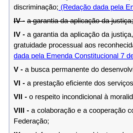
discriminação;
(Redação dada pela Em
IV -
a garantia da aplicação da justiça
IV -
a garantia da aplicação da justiç
gratuidade processual aos reconhecid
dada pela Emenda Constitucional 7 d
V -
a busca permanente do desenvolvim
VI -
a prestação eﬁciente dos serviços
VII -
o respeito incondicional à morali
VIII -
a colaboração e a cooperação c
Federação;