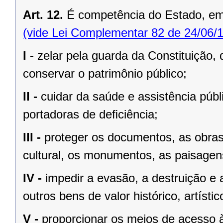
Art. 12.
É competência do Estado, e
(vide Lei Complementar 82 de 24/06/
I -
zelar pela guarda da Constituição, 
conservar o patrimônio público;
II -
cuidar da saúde e assistência públ
portadoras de deﬁciência;
III -
proteger os documentos, as obras e
cultural, os monumentos, as paisagens
IV -
impedir a evasão, a destruição e 
outros bens de valor histórico, artístic
V -
proporcionar os meios de acesso à