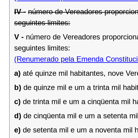
IV -
número de Vereadores proporcion
seguintes limites:
V -
número de Vereadores proporciona
seguintes limites:
(Renumerado pela Emenda Constitucio
a)
até quinze mil habitantes, nove Ve
b)
de quinze mil e um a trinta mil hab
c)
de trinta mil e um a cinqüenta mil 
d)
de cinqüenta mil e um a setenta mi
e)
de setenta mil e um a noventa mil 