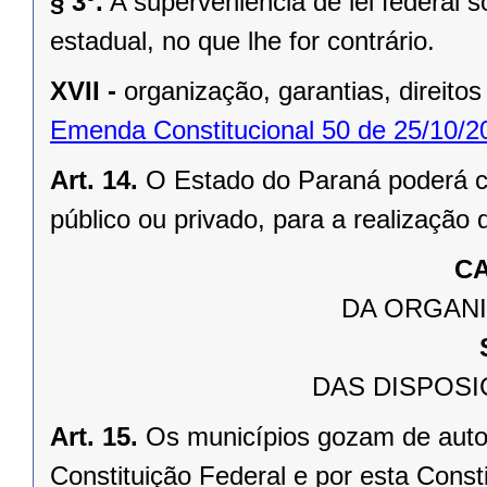
§ 3º.
A superveniência de lei federal 
estadual, no que lhe for contrário.
XVII -
organização, garantias, direitos
Emenda Constitucional 50 de 25/10/2
Art. 14.
O Estado do Paraná poderá ce
público ou privado, para a realização 
CA
DA ORGANI
DAS DISPOSI
Art. 15.
Os municípios gozam de auto
Constituição Federal e por esta Consti