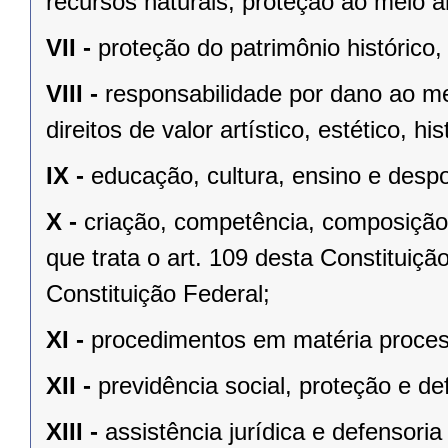
recursos naturais, proteção ao meio a
VII -
proteção do patrimônio histórico, c
VIII -
responsabilidade por dano ao m
direitos de valor artístico, estético, his
IX -
educação, cultura, ensino e despo
X -
criação, competência, composição
que trata o art. 109 desta Constituição
Constituição Federal;
XI -
procedimentos em matéria proces
XII -
previdência social, proteção e d
XIII -
assistência jurídica e defensoria