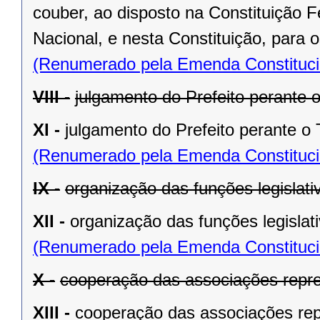
couber, ao disposto na Constituição
Nacional, e nesta Constituição, para
(Renumerado pela Emenda Constitucio
VIII -
julgamento do Prefeito perante o
XI -
julgamento do Prefeito perante o T
(Renumerado pela Emenda Constitucio
IX -
organização das funções legislat
XII -
organização das funções legislat
(Renumerado pela Emenda Constitucio
X -
cooperação das associações repre
XIII -
cooperação das associações rep