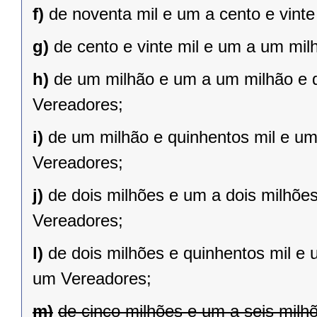
f)
de noventa mil e um a cento e vint
g)
de cento e vinte mil e um a um mil
h)
de um milhão e um a um milhão e qu
Vereadores;
i)
de um milhão e quinhentos mil e um 
Vereadores;
j)
de dois milhões e um a dois milhões 
Vereadores;
l)
de dois milhões e quinhentos mil e 
um Vereadores;
m)
de cinco milhões e um a seis milh