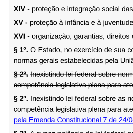
XIV -
proteção e integração social da
XV -
proteção à infância e à juventude
XVI -
organização, garantias, direitos 
§ 1º.
O Estado, no exercício de sua 
normas gerais estabelecidas pela Uni
§ 2º.
Inexistindo lei federal sobre no
competência legislativa plena para at
§ 2º.
Inexistindo lei federal sobre as
competência legislativa plena para at
pela Emenda Constitucional 7 de 24/0