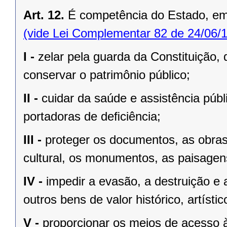
Art. 12.
É competência do Estado, e
(vide Lei Complementar 82 de 24/06/
I -
zelar pela guarda da Constituição, 
conservar o patrimônio público;
II -
cuidar da saúde e assistência públ
portadoras de deﬁciência;
III -
proteger os documentos, as obras e
cultural, os monumentos, as paisagens
IV -
impedir a evasão, a destruição e 
outros bens de valor histórico, artístic
V -
proporcionar os meios de acesso à