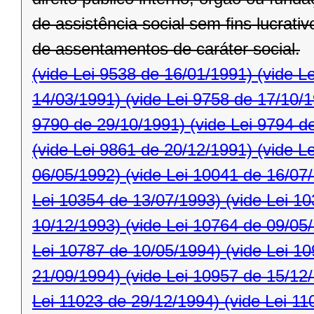
de assistência social sem ﬁns lucrativ
de assentamentos de caráter social.
(vide Lei 9538 de 16/01/1991)
(vide L
14/03/1991)
(vide Lei 9758 de 17/10/
9790 de 29/10/1991)
(vide Lei 9794 d
(vide Lei 9861 de 20/12/1991)
(vide L
06/05/1992)
(vide Lei 10041 de 16/07
Lei 10354 de 13/07/1993)
(vide Lei 1
10/12/1993)
(vide Lei 10764 de 09/05
Lei 10787 de 10/05/1994)
(vide Lei 1
21/09/1994)
(vide Lei 10957 de 15/12
Lei 11023 de 29/12/1994)
(vide Lei 11