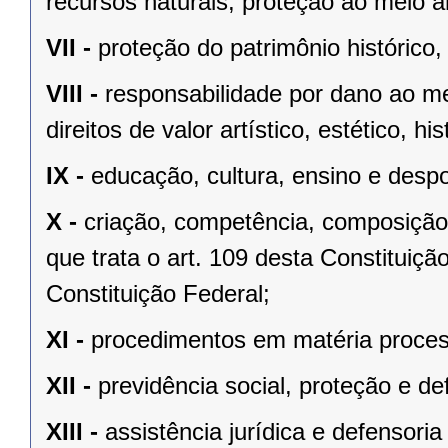
recursos naturais, proteção ao meio a
VII -
proteção do patrimônio histórico, c
VIII -
responsabilidade por dano ao m
direitos de valor artístico, estético, his
IX -
educação, cultura, ensino e despo
X -
criação, competência, composição
que trata o art. 109 desta Constituição
Constituição Federal;
XI -
procedimentos em matéria proces
XII -
previdência social, proteção e d
XIII -
assistência jurídica e defensoria