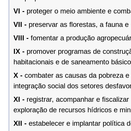
VI -
proteger o meio ambiente e comba
VII -
preservar as ﬂorestas, a fauna e 
VIII -
fomentar a produção agropecuári
IX -
promover programas de construçã
habitacionais e de saneamento básico
X -
combater as causas da pobreza e 
integração social dos setores desfavo
XI -
registrar, acompanhar e ﬁscalizar
exploração de recursos hídricos e mine
XII -
estabelecer e implantar política