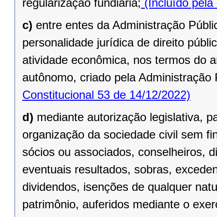
regularização fundiária;
(Incluído pela
c)
entre entes da Administração Públic
personalidade jurídica de direito públi
atividade econômica, nos termos do ar
autônomo, criado pela Administração 
Constitucional 53 de 14/12/2022)
d)
mediante autorização legislativa, p
organização da sociedade civil sem fi
sócios ou associados, conselheiros, d
eventuais resultados, sobras, exceden
dividendos, isenções de qualquer natu
patrimônio, auferidos mediante o exer