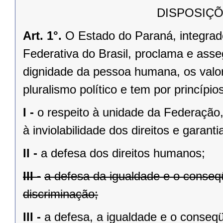
DISPOSIÇÕ
Art. 1°.
O Estado do Paraná, integrado
Federativa do Brasil, proclama e asse
dignidade da pessoa humana, os valores
pluralismo político e tem por princípios
I -
o respeito à unidade da Federação,
à inviolabilidade dos direitos e garant
II -
a defesa dos direitos humanos;
III -
a defesa da igualdade e o conse
discriminação;
III -
a defesa, a igualdade e o conseq