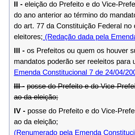
II -
eleição do Prefeito e do Vice-Pref
do ano anterior ao término do mandat
do art. 77 da Constituição Federal n
eleitores;
(Redação dada pela Emenda 
III -
os Prefeitos ou quem os houver s
mandatos poderão ser reeleitos para
Emenda Constitucional 7 de 24/04/20
III -
posse do Prefeito e do Vice-Prefe
ao da eleição;
IV -
posse do Prefeito e do Vice-Prefe
ao da eleição;
(Renumerado pela Emenda Constitucio