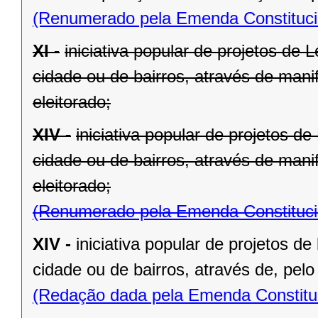
(Renumerado pela Emenda Constitucio
XI -
iniciativa popular de projetos de 
cidade ou de bairros, através de mani
eleitorado;
XIV -
iniciativa popular de projetos d
cidade ou de bairros, através de mani
eleitorado;
(Renumerado pela Emenda Constitucio
XIV -
iniciativa popular de projetos de
cidade ou de bairros, através de, pelo
(Redação dada pela Emenda Constituc