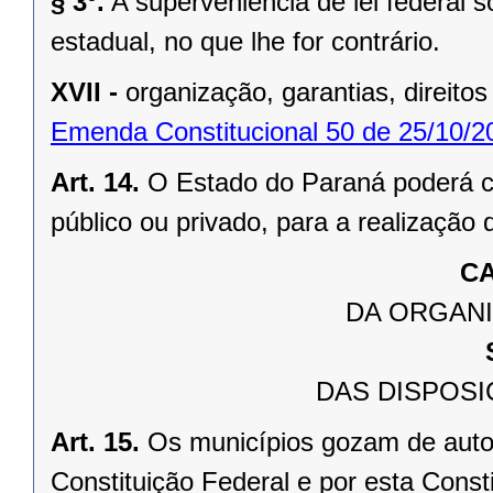
§ 3º.
A superveniência de lei federal 
estadual, no que lhe for contrário.
XVII -
organização, garantias, direitos
Emenda Constitucional 50 de 25/10/2
Art. 14.
O Estado do Paraná poderá ce
público ou privado, para a realização 
CA
DA ORGANI
DAS DISPOSI
Art. 15.
Os municípios gozam de auto
Constituição Federal e por esta Consti