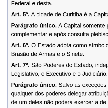
Federal e desta.
Art. 5º.
A cidade de Curitiba é a Capi
Parágrafo único.
A Capital somente 
complementar e após consulta plebisci
Art. 6º.
O Estado adota como símbolos
Brasão de Armas e o Sinete.
Art. 7º.
São Poderes do Estado, indep
Legislativo, o Executivo e o Judiciário.
Parágrafo único.
Salvo as exceções 
qualquer dos poderes delegar atribui
de um deles não poderá exercer a de 