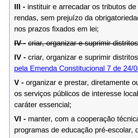
III -
instituir e arrecadar os tributos
rendas, sem prejuízo da obrigatorieda
nos prazos ﬁxados em lei;
IV -
criar, organizar e suprimir distrit
IV -
criar, organizar e suprimir distrito
pela Emenda Constitucional 7 de 24/0
V -
organizar e prestar, diretamente 
os serviços públicos de interesse local
caráter essencial;
VI -
manter, com a cooperação técnica
programas de educação pré-escolar, 