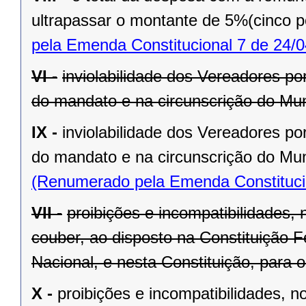
ultrapassar o montante de 5%(cinco po
pela Emenda Constitucional 7 de 24/0
VI -
inviolabilidade dos Vereadores po
do mandato e na circunscrição do Mun
IX -
inviolabilidade dos Vereadores po
do mandato e na circunscrição do Mun
(Renumerado pela Emenda Constitucio
VII -
proibições e incompatibilidades, 
couber, ao disposto na Constituição
Nacional, e nesta Constituição, para
X -
proibições e incompatibilidades, n