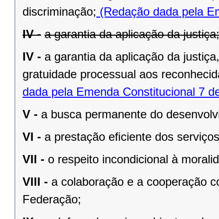
discriminação;
(Redação dada pela Em
IV -
a garantia da aplicação da justiça
IV -
a garantia da aplicação da justiç
gratuidade processual aos reconhecid
dada pela Emenda Constitucional 7 d
V -
a busca permanente do desenvolvim
VI -
a prestação eﬁciente dos serviços
VII -
o respeito incondicional à morali
VIII -
a colaboração e a cooperação c
Federação;