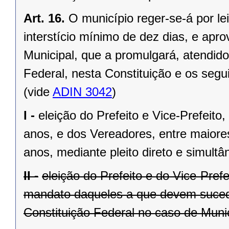
Art. 16.
O município reger-se-á por le
interstício mínimo de dez dias, e ap
Municipal, que a promulgará, atendido
Federal, nesta Constituição e os segui
(vide
ADIN 3042
)
I -
eleição do Prefeito e Vice-Prefeito,
anos, e dos Vereadores, entre maiore
anos, mediante pleito direto e simult
II -
eleição do Prefeito e do Vice-Pref
mandato daqueles a que devem suceder
Constituição Federal no caso de Munic