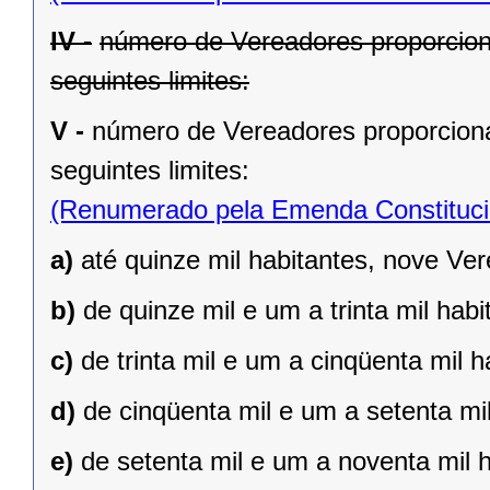
IV -
número de Vereadores proporcion
seguintes limites:
V -
número de Vereadores proporciona
seguintes limites:
(Renumerado pela Emenda Constitucio
a)
até quinze mil habitantes, nove Ve
b)
de quinze mil e um a trinta mil hab
c)
de trinta mil e um a cinqüenta mil 
d)
de cinqüenta mil e um a setenta mi
e)
de setenta mil e um a noventa mil 