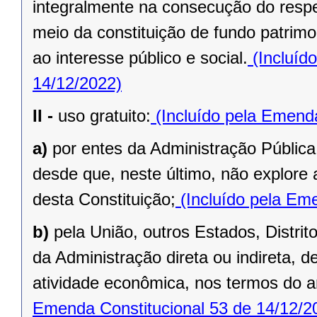
integralmente na consecução do respec
meio da constituição de fundo patrimo
ao interesse público e social.
(Incluíd
14/12/2022)
II -
uso gratuito:
(Incluído pela Emenda
a)
por entes da Administração Pública
desde que, neste último, não explore 
desta Constituição;
(Incluído pela Eme
b)
pela União, outros Estados, Distrit
da Administração direta ou indireta, 
atividade econômica, nos termos do ar
Emenda Constitucional 53 de 14/12/2