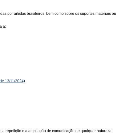
as por artistas brasileiros, bem como sobre os suportes materiais ou
a a:
de 13/11/2024)
ão, a repetição e a ampliação de comunicação de qualquer natureza;