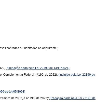
spesas cobradas ou debitadas ao adquirente;
022).
(Redação dada pela Lei 22190 de 13/11/2024)
(Lei Complementar Federal nº 190, de 2022).
(Incluído pela Lei 22190 de
050 de 14/05/2003)
dezembro de 2002, e nº 190, de 2022):
(Redação dada pela Lei 22190 de