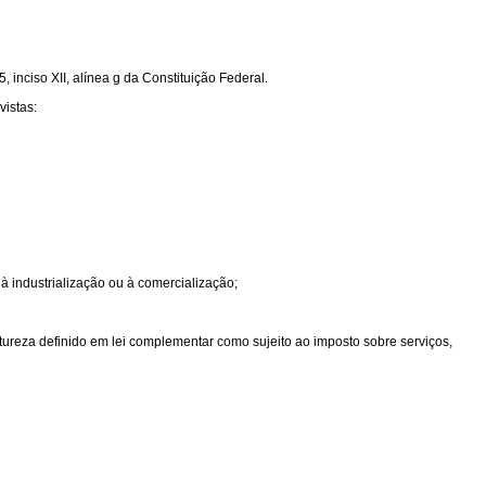
 inciso XII, alínea g da Constituição Federal.
vistas:
 à industrialização ou à comercialização;
atureza definido em lei complementar como sujeito ao imposto sobre serviços,